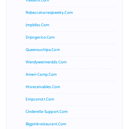
Valueml.com
Rebeccatorresjewelry.com
Jmpbliss.com
Drjorgerico.com
Queensushipa.com
Wendyweimerdds.com
Ameri-Camp.com
Hrsreceivables.com
Empconst1.com
Cinderella-Support.com
Bigpinkrestaurant.com