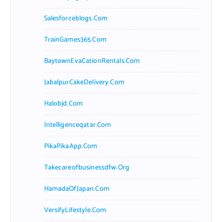
Salesforceblogs.com
TrainGames365.com
BaytownEvaCationRentals.com
JabalpurCakeDelivery.com
Halobjd.com
Intelligenceqatar.com
PikaPikaApp.com
Takecareofbusinessdfw.org
HamadaOfJapan.com
VersifyLifestyle.com