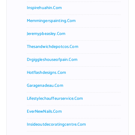
Inspirehuahin.com
Memmingerspainting.com
Jeremypbeasley.com
Thesandwichdepotcos.com
Drgiggleshouseofpain.com
Hotflashdesigns.com
Garagenadeau.com
Lifestylechauffeurservice.com
EverNewNails.com
Insideoutdecoratingcentre.com