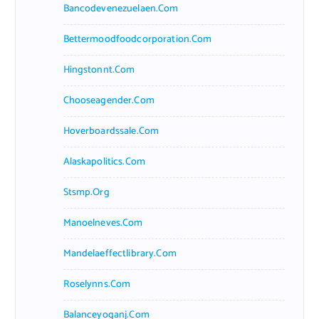
Bancodevenezuelaen.com
Bettermoodfoodcorporation.com
Hingstonnt.com
Chooseagender.com
Hoverboardssale.com
Alaskapolitics.com
Stsmp.org
Manoelneves.com
Mandelaeffectlibrary.com
Roselynns.com
Balanceyoganj.com