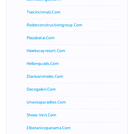
Tsecincinnati.com
Roderconstructiongroup.com
Plazabatai.com
Hawkscayresort.com
Hellonquads.com
Diarioanimales.com
Decogaleri.com
Unavozparadios.com
Shoes-Vert.com
Elbotanicopanama.com