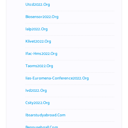
Utcd2022.org
Biosensor2022.org
Ialp2022.org
Klivet2022.org
Ifac-Hms2022.org
Taoms2022.org
Iias-Euromena-Conference2022.org
Ivd2022.org
Csity2022.org
Ibsarstudyabroad.com
Bennusehgall.com