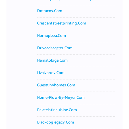
Dmtacos.com
Crescentstreetprinting.com
Hornopizza.com
Driveadragster.com
Hematologa.com
Lizaivanov.com
Guesttinyhomes.com
Home-Plow-By-Meyer.com
Palatelatincuisine.com
Blackdoglegacy.com