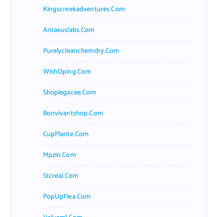
Kingscreekadventures.com
Antaeuslabs.com
Purelycleanchemdry.com
WishOping.com
Shoplegacee.com
Bonvivantshop.com
CupPlante.com
Mpzin.com
Stcreal.com
PopUpFlea.com