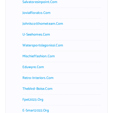
Salvatoresinpoint.com
Jovialfloralco.com
Johnlscotthometeam.com
U-Seehomes.com
Watersportslagonissi.com
Mischieffashion.com
Eduwyre.com
Retro-Interiors.com
Theblvd-Boise.com
Fpet2023.org
E-Smart2022.org