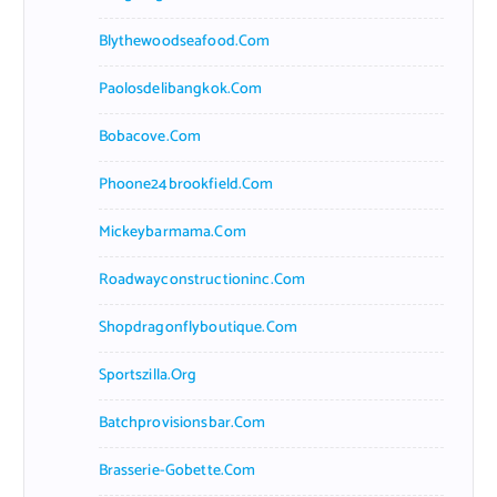
Blythewoodseafood.com
Paolosdelibangkok.com
Bobacove.com
Phoone24brookfield.com
Mickeybarmama.com
Roadwayconstructioninc.com
Shopdragonflyboutique.com
Sportszilla.org
Batchprovisionsbar.com
Brasserie-Gobette.com