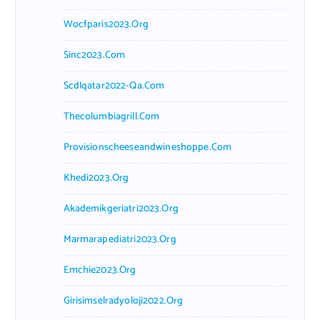
Wocfparis2023.org
Sinc2023.com
Scdlqatar2022-Qa.com
Thecolumbiagrill.com
Provisionscheeseandwineshoppe.com
Khedi2023.org
Akademikgeriatri2023.org
Marmarapediatri2023.org
Emchie2023.org
Girisimselradyoloji2022.org