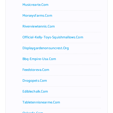
Musicrearte.com
Morseysfarms.com
Riverviewtennis.com
Official-Kelly-Toys-Squishmallows.com
Displaygardenonsuncrest.org
Bbq-Empire-Usa.com
Feedstoreva.com
Drogopets.com
Ediblechalk.com
Tabletennisnearme.com