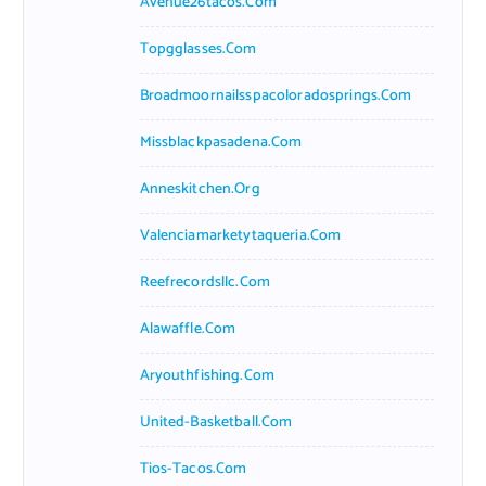
Avenue26tacos.com
Topgglasses.com
Broadmoornailsspacoloradosprings.com
Missblackpasadena.com
Anneskitchen.org
Valenciamarketytaqueria.com
Reefrecordsllc.com
Alawaffle.com
Aryouthfishing.com
United-Basketball.com
Tios-Tacos.com