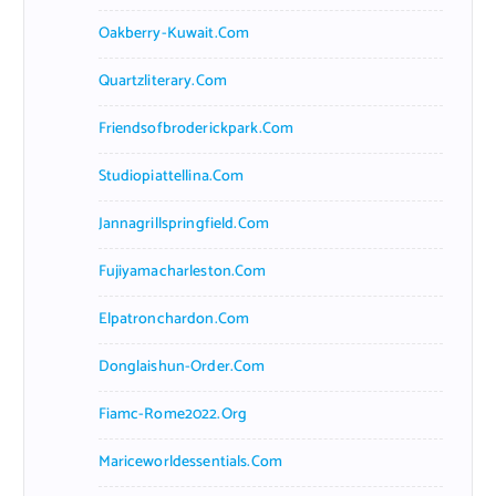
Oakberry-Kuwait.com
Quartzliterary.com
Friendsofbroderickpark.com
Studiopiattellina.com
Jannagrillspringfield.com
Fujiyamacharleston.com
Elpatronchardon.com
Donglaishun-Order.com
Fiamc-Rome2022.org
Mariceworldessentials.com