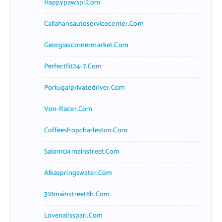
Happypawspl.com
Callahansautoservicecenter.com
Georgiascornermarket.com
Perfectfit24-7.com
Portugalprivatedriver.com
Von-Racer.com
Coffeeshopcharleston.com
Salon104mainstreet.com
Alkaspringswater.com
318mainstreet8h.com
Lovenailsspari.com