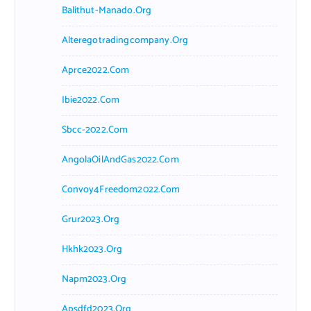
Balithut-Manado.org
Alteregotradingcompany.org
Aprce2022.com
Ibie2022.com
Sbcc-2022.com
AngolaOilAndGas2022.com
Convoy4Freedom2022.com
Grur2023.org
Hkhk2023.org
Napm2023.org
Apsdfd2023.org