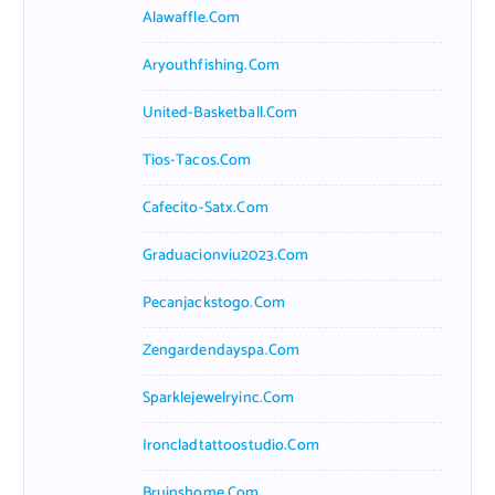
Alawaffle.com
Aryouthfishing.com
United-Basketball.com
Tios-Tacos.com
Cafecito-Satx.com
Graduacionviu2023.com
Pecanjackstogo.com
Zengardendayspa.com
Sparklejewelryinc.com
Ironcladtattoostudio.com
Bruinshome.com