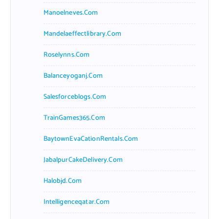
Manoelneves.com
Mandelaeffectlibrary.com
Roselynns.com
Balanceyoganj.com
Salesforceblogs.com
TrainGames365.com
BaytownEvaCationRentals.com
JabalpurCakeDelivery.com
Halobjd.com
Intelligenceqatar.com