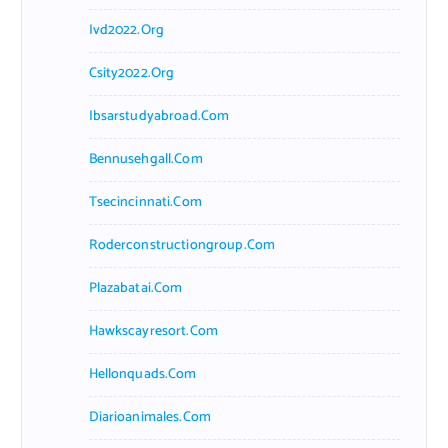
Ivd2022.org
Csity2022.org
Ibsarstudyabroad.com
Bennusehgall.com
Tsecincinnati.com
Roderconstructiongroup.com
Plazabatai.com
Hawkscayresort.com
Hellonquads.com
Diarioanimales.com