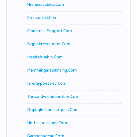
Hrsreceivables.com
Empconst1.com
Cinderella-Support.com
Bigpinkrestaurant.com
Inspirehuahin.com
Memmingerspainting.com
Jeremypbeasley.com
Thesandwichdepotcos.com
Drgiggleshouseofpain.com
Hotflashdesigns.com
Garagenadeau.com