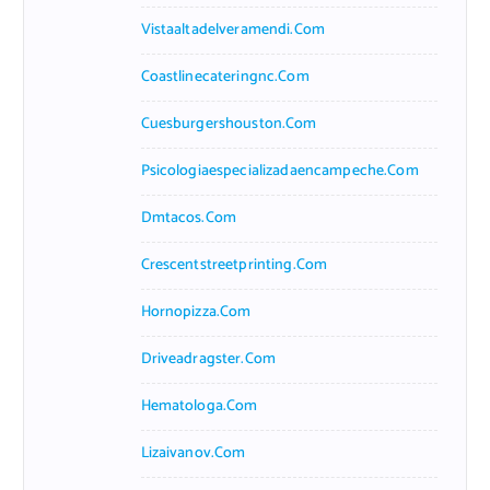
Vistaaltadelveramendi.com
Coastlinecateringnc.com
Cuesburgershouston.com
Psicologiaespecializadaencampeche.com
Dmtacos.com
Crescentstreetprinting.com
Hornopizza.com
Driveadragster.com
Hematologa.com
Lizaivanov.com