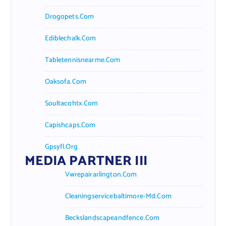
Drogopets.com
Ediblechalk.com
Tabletennisnearme.com
Oaksofa.com
Soultacohtx.com
Capishcaps.com
Gpsyfl.org
MEDIA PARTNER III
Vwrepairarlington.com
Cleaningservicebaltimore-Md.com
Beckslandscapeandfence.com