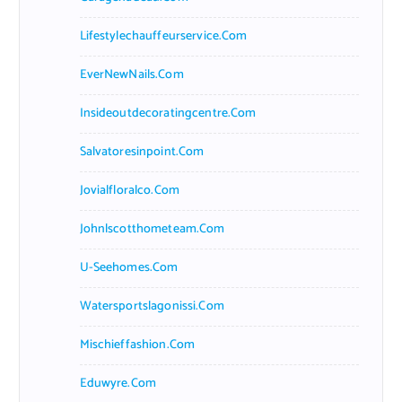
Lifestylechauffeurservice.com
EverNewNails.com
Insideoutdecoratingcentre.com
Salvatoresinpoint.com
Jovialfloralco.com
Johnlscotthometeam.com
U-Seehomes.com
Watersportslagonissi.com
Mischieffashion.com
Eduwyre.com