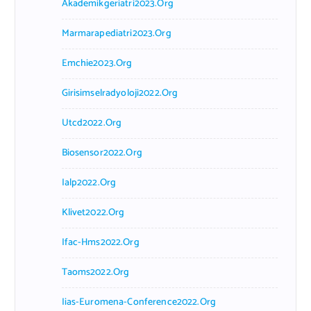
Akademikgeriatri2023.org
Marmarapediatri2023.org
Emchie2023.org
Girisimselradyoloji2022.org
Utcd2022.org
Biosensor2022.org
Ialp2022.org
Klivet2022.org
Ifac-Hms2022.org
Taoms2022.org
Iias-Euromena-Conference2022.org