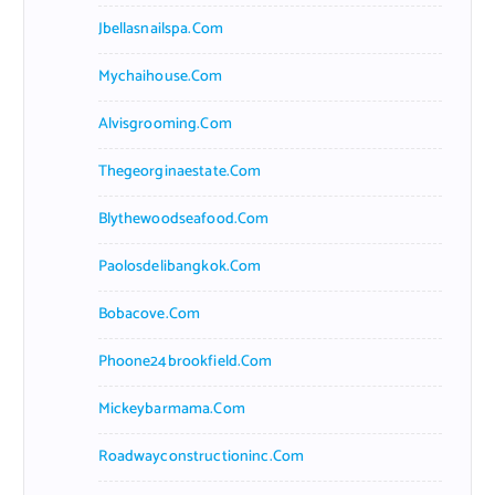
Jbellasnailspa.com
Mychaihouse.com
Alvisgrooming.com
Thegeorginaestate.com
Blythewoodseafood.com
Paolosdelibangkok.com
Bobacove.com
Phoone24brookfield.com
Mickeybarmama.com
Roadwayconstructioninc.com