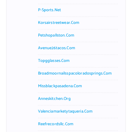
P-Sports.net
Korsairstreetwear.com
Petshopallston.com
Avenue26tacos.com
Topgglasses.com
Broadmoornailsspacoloradosprings.com
Missblackpasadena.com
Anneskitchen.org
Valenciamarketytaqueria.com
Reefrecordsllc.com