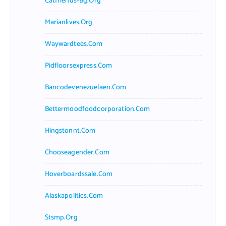
Catfriends-Bg.org
Marianlives.org
Waywardtees.com
Pidfloorsexpress.com
Bancodevenezuelaen.com
Bettermoodfoodcorporation.com
Hingstonnt.com
Chooseagender.com
Hoverboardssale.com
Alaskapolitics.com
Stsmp.org