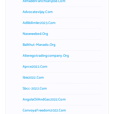
Almadenranchsanjose.com
Advocatevijay.com
Adlibilimler2023.com
Naswwebed.org
Balithut-Manado.org
Alteregotradingcompany.org
Aprce2022.com
Ibie2022.com
Sbcc-2022.com
AngolaOilAndGas2022.com
Convoy4Freedom2022.com