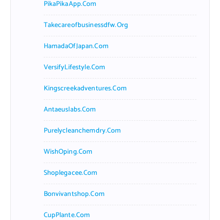
PikaPikaApp.com
Takecareofbusinessdfw.org
HamadaOfJapan.com
VersifyLifestyle.com
Kingscreekadventures.com
Antaeuslabs.com
Purelycleanchemdry.com
WishOping.com
Shoplegacee.com
Bonvivantshop.com
CupPlante.com