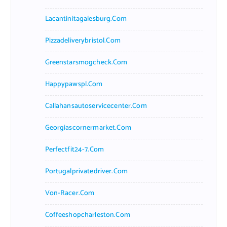
Lacantinitagalesburg.com
Pizzadeliverybristol.com
Greenstarsmogcheck.com
Happypawspl.com
Callahansautoservicecenter.com
Georgiascornermarket.com
Perfectfit24-7.com
Portugalprivatedriver.com
Von-Racer.com
Coffeeshopcharleston.com