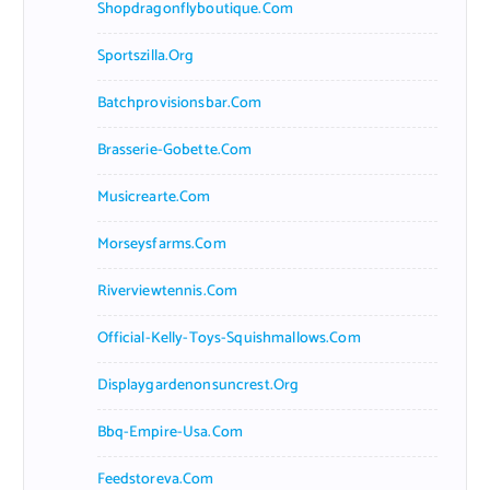
Shopdragonflyboutique.com
Sportszilla.org
Batchprovisionsbar.com
Brasserie-Gobette.com
Musicrearte.com
Morseysfarms.com
Riverviewtennis.com
Official-Kelly-Toys-Squishmallows.com
Displaygardenonsuncrest.org
Bbq-Empire-Usa.com
Feedstoreva.com