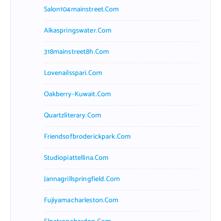
Salon104mainstreet.com
Alkaspringswater.com
318mainstreet8h.com
Lovenailsspari.com
Oakberry-Kuwait.com
Quartzliterary.com
Friendsofbroderickpark.com
Studiopiattellina.com
Jannagrillspringfield.com
Fujiyamacharleston.com