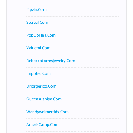
Mpzin.com
Stcreal.com
PopUpFlea.com
Valueml.com
Rebeccatorresjewelry.com
Jmpbliss.com
Drjorgerico.com
Queensushipa.com
Wendyweimerdds.com
Ameri-Camp.com