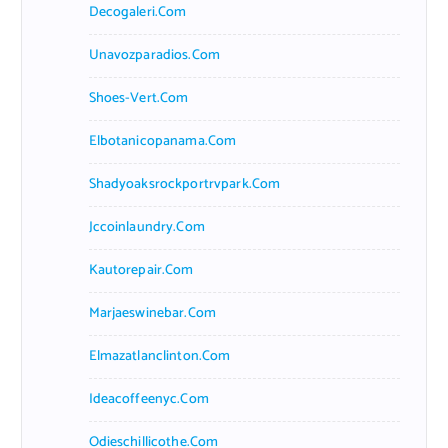
Decogaleri.com
Unavozparadios.com
Shoes-Vert.com
Elbotanicopanama.com
Shadyoaksrockportrvpark.com
Jccoinlaundry.com
Kautorepair.com
Marjaeswinebar.com
Elmazatlanclinton.com
Ideacoffeenyc.com
Odieschillicothe.com