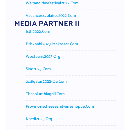
Waitangidayfestival2022.com
Vacancesscolaires2022.com
MEDIA PARTNER II
Isth2022.com
P2b2pabi2023-Makassar.com
Wocfparis2023.org
Sinc2023.com
Scdlqatar2022-Qa.com
Thecolumbiagrill.com
Provisionscheeseandwineshoppe.com
Khedi2023.org