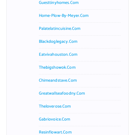
Guesttinyhomes.com
Home-Plow-By-Meyer.com
Palatelatincuisine.com
Blackdoglegacy.com
Eatvivahouston.com
Thebigshowok.com
Chimeandstave.com
Greatwallseafoodny.com
Theloverose.com
Gabriovoice.com
Resinflowart.com