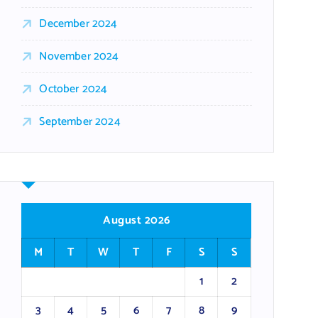
December 2024
November 2024
October 2024
September 2024
August 2026
M
T
W
T
F
S
S
1
2
3
4
5
6
7
8
9