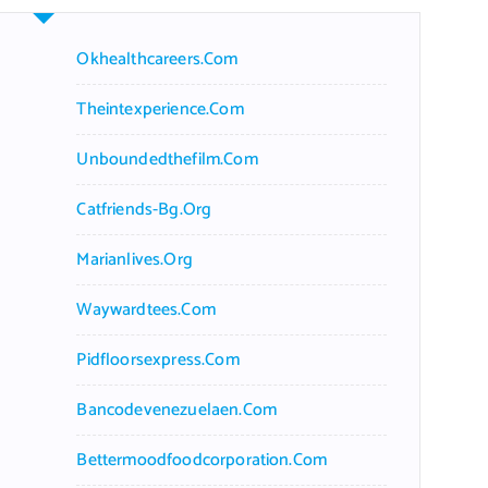
Okhealthcareers.com
Theintexperience.com
Unboundedthefilm.com
Catfriends-Bg.org
Marianlives.org
Waywardtees.com
Pidfloorsexpress.com
Bancodevenezuelaen.com
Bettermoodfoodcorporation.com