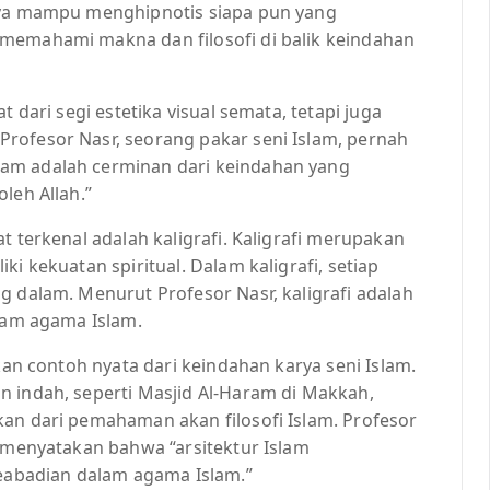
lnya mampu menghipnotis siapa pun yang
memahami makna dan filosofi di balik keindahan
t dari segi estetika visual semata, tetapi juga
rofesor Nasr, seorang pakar seni Islam, pernah
am adalah cerminan dari keindahan yang
leh Allah.”
t terkenal adalah kaligrafi. Kaligrafi merupakan
i kekuatan spiritual. Dalam kaligrafi, setiap
g dalam. Menurut Profesor Nasr, kaligrafi adalah
alam agama Islam.
akan contoh nyata dari keindahan karya seni Islam.
n indah, seperti Masjid Al-Haram di Makkah,
kan dari pemahaman akan filosofi Islam. Profesor
h menyatakan bahwa “arsitektur Islam
abadian dalam agama Islam.”