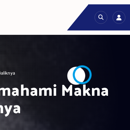
Baliknya
Memahami Makna
nya