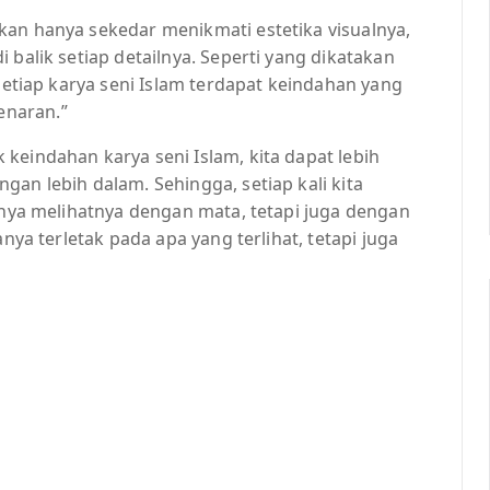
kan hanya sekedar menikmati estetika visualnya,
 balik setiap detailnya. Seperti yang dikatakan
 setiap karya seni Islam terdapat keindahan yang
enaran.”
keindahan karya seni Islam, kita dapat lebih
gan lebih dalam. Sehingga, setiap kali kita
hanya melihatnya dengan mata, tetapi juga dengan
anya terletak pada apa yang terlihat, tetapi juga