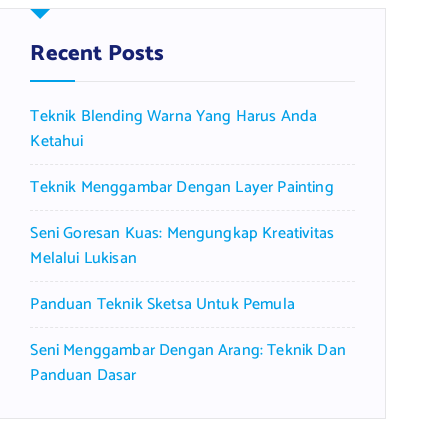
h
f
Recent Posts
o
r
Teknik Blending Warna Yang Harus Anda
:
Ketahui
Teknik Menggambar Dengan Layer Painting
Seni Goresan Kuas: Mengungkap Kreativitas
Melalui Lukisan
Panduan Teknik Sketsa Untuk Pemula
Seni Menggambar Dengan Arang: Teknik Dan
Panduan Dasar