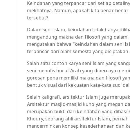
Keindahan yang terpancar dari setiap detai
melihatnya. Namun, apakah kita benar-benar 
tersebut?
Dalam seni Islam, keindahan tidak hanya diliha
mengandung makna dan filosofi yang dalam. P
mengatakan bahwa “keindahan dalam seni Isl
terpancar dari alam semesta yang diciptakan o
Salah satu contoh karya seni Islam yang sanga
seni menulis huruf Arab yang dipercaya memilik
goresan pena memiliki makna dan filosofi yan
bentuk visual dari kekuatan kata-kata suci d
Selain kaligrafi, arsitektur Islam juga merup
Arsitektur masjid-masjid kuno yang megah da
merupakan bukti dari keindahan yang dihasil
Khoury, seorang ahli arsitektur Islam, perna
mencerminkan konsep kesederhanaan dan ke