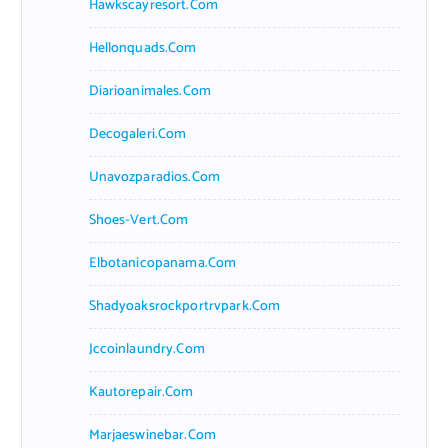
Hawkscayresort.com
Hellonquads.com
Diarioanimales.com
Decogaleri.com
Unavozparadios.com
Shoes-Vert.com
Elbotanicopanama.com
Shadyoaksrockportrvpark.com
Jccoinlaundry.com
Kautorepair.com
Marjaeswinebar.com