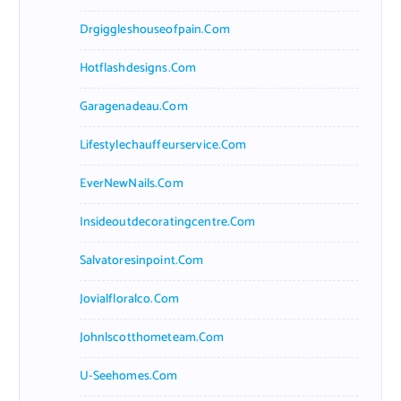
Drgiggleshouseofpain.com
Hotflashdesigns.com
Garagenadeau.com
Lifestylechauffeurservice.com
EverNewNails.com
Insideoutdecoratingcentre.com
Salvatoresinpoint.com
Jovialfloralco.com
Johnlscotthometeam.com
U-Seehomes.com