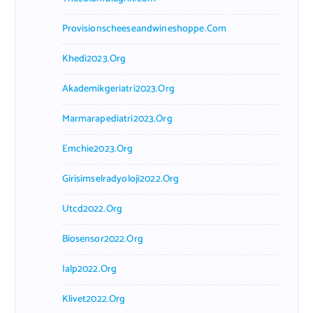
Provisionscheeseandwineshoppe.com
Khedi2023.org
Akademikgeriatri2023.org
Marmarapediatri2023.org
Emchie2023.org
Girisimselradyoloji2022.org
Utcd2022.org
Biosensor2022.org
Ialp2022.org
Klivet2022.org