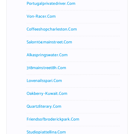
Portugalprivatedriver.com
Von-Racer.com
Coffeeshopcharleston.com
Salon104mainstreet.com
Alkaspringswater.com
318mainstreet8h.com
Lovenailsspari.com
Oakberry-Kuwait.com
Quartzliterary.com
Friendsofbroderickpark.com
Studiopiattellina.com