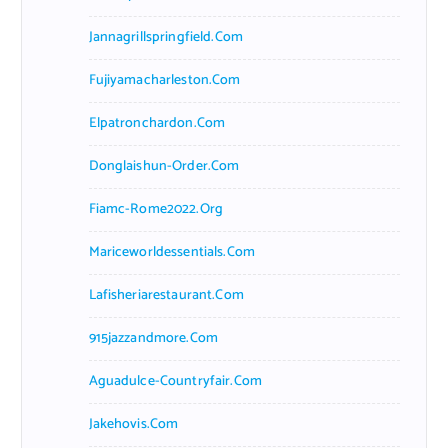
Jannagrillspringfield.com
Fujiyamacharleston.com
Elpatronchardon.com
Donglaishun-Order.com
Fiamc-Rome2022.org
Mariceworldessentials.com
Lafisheriarestaurant.com
915jazzandmore.com
Aguadulce-Countryfair.com
Jakehovis.com