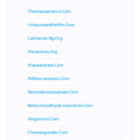
Theintexperience.com
Unboundedthefilm.com
Catfriends-Bg.org
Marianlives.org
Waywardtees.com
Pidfloorsexpress.com
Bancodevenezuelaen.com
Bettermoodfoodcorporation.com
Hingstonnt.com
Chooseagender.com