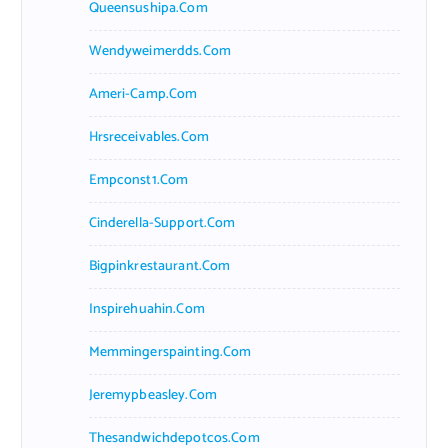
Queensushipa.com
Wendyweimerdds.com
Ameri-Camp.com
Hrsreceivables.com
Empconst1.com
Cinderella-Support.com
Bigpinkrestaurant.com
Inspirehuahin.com
Memmingerspainting.com
Jeremypbeasley.com
Thesandwichdepotcos.com