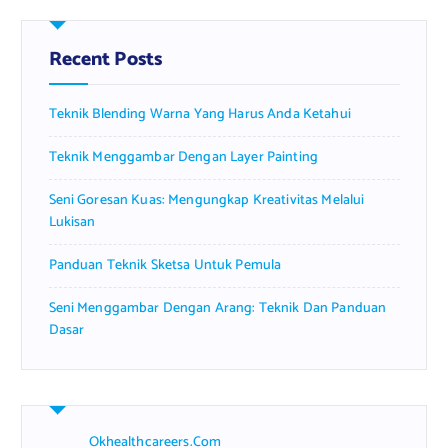
c
h
f
Recent Posts
o
r
Teknik Blending Warna Yang Harus Anda Ketahui
:
Teknik Menggambar Dengan Layer Painting
Seni Goresan Kuas: Mengungkap Kreativitas Melalui
Lukisan
Panduan Teknik Sketsa Untuk Pemula
Seni Menggambar Dengan Arang: Teknik Dan Panduan
Dasar
Okhealthcareers.com