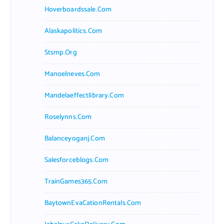
Hoverboardssale.com
Alaskapolitics.com
Stsmp.org
Manoelneves.com
Mandelaeffectlibrary.com
Roselynns.com
Balanceyoganj.com
Salesforceblogs.com
TrainGames365.com
BaytownEvaCationRentals.com