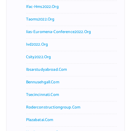
Ifac-Hms2022.org
Taoms2022.org
Iias-Euromena-Conference2022.org
Ivd2022.org
Csity2022.org
Ibsarstudyabroad.com
Bennusehgall.com
Tsecincinnati.com
Roderconstructiongroup.com
Plazabatai.com