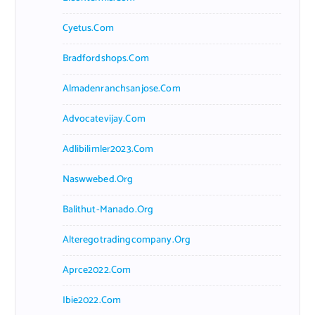
Cyetus.com
Bradfordshops.com
Almadenranchsanjose.com
Advocatevijay.com
Adlibilimler2023.com
Naswwebed.org
Balithut-Manado.org
Alteregotradingcompany.org
Aprce2022.com
Ibie2022.com