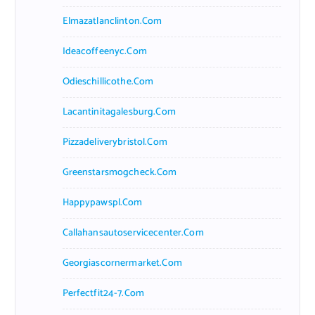
Elmazatlanclinton.com
Ideacoffeenyc.com
Odieschillicothe.com
Lacantinitagalesburg.com
Pizzadeliverybristol.com
Greenstarsmogcheck.com
Happypawspl.com
Callahansautoservicecenter.com
Georgiascornermarket.com
Perfectfit24-7.com