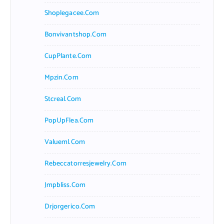
Shoplegacee.com
Bonvivantshop.com
CupPlante.com
Mpzin.com
Stcreal.com
PopUpFlea.com
Valueml.com
Rebeccatorresjewelry.com
Jmpbliss.com
Drjorgerico.com