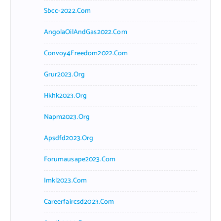
Sbcc-2022.com
AngolaOilAndGas2022.com
Convoy4Freedom2022.com
Grur2023.org
Hkhk2023.org
Napm2023.org
Apsdfd2023.org
Forumausape2023.com
Imkl2023.com
Careerfaircsd2023.com