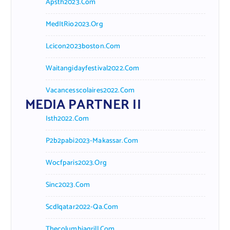
Apsth2023.com
MedItRio2023.org
Lcicon2023boston.com
Waitangidayfestival2022.com
Vacancesscolaires2022.com
MEDIA PARTNER II
Isth2022.com
P2b2pabi2023-Makassar.com
Wocfparis2023.org
Sinc2023.com
Scdlqatar2022-Qa.com
Thecolumbiagrill.com