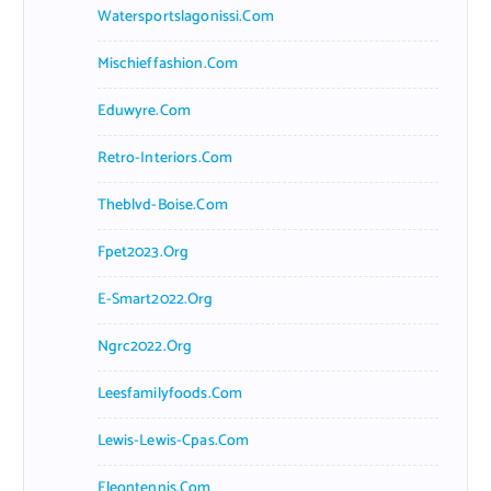
Watersportslagonissi.com
Mischieffashion.com
Eduwyre.com
Retro-Interiors.com
Theblvd-Boise.com
Fpet2023.org
E-Smart2022.org
Ngrc2022.org
Leesfamilyfoods.com
Lewis-Lewis-Cpas.com
Eleontennis.com