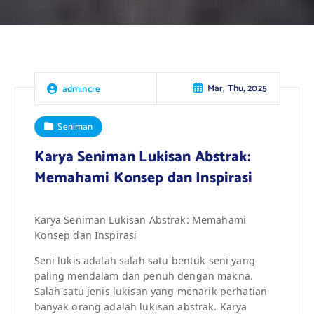
Mar, Thu, 2025
admincre
Seniman
Karya Seniman Lukisan Abstrak:
Memahami Konsep dan Inspirasi
Karya Seniman Lukisan Abstrak: Memahami
Konsep dan Inspirasi
Seni lukis adalah salah satu bentuk seni yang
paling mendalam dan penuh dengan makna.
Salah satu jenis lukisan yang menarik perhatian
banyak orang adalah lukisan abstrak. Karya