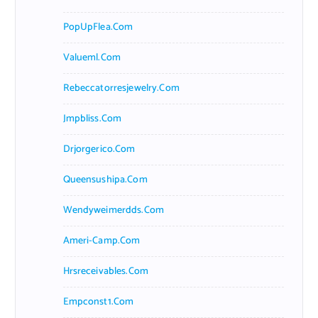
PopUpFlea.com
Valueml.com
Rebeccatorresjewelry.com
Jmpbliss.com
Drjorgerico.com
Queensushipa.com
Wendyweimerdds.com
Ameri-Camp.com
Hrsreceivables.com
Empconst1.com