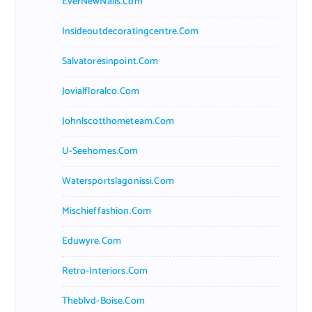
EverNewNails.com
Insideoutdecoratingcentre.com
Salvatoresinpoint.com
Jovialfloralco.com
Johnlscotthometeam.com
U-Seehomes.com
Watersportslagonissi.com
Mischieffashion.com
Eduwyre.com
Retro-Interiors.com
Theblvd-Boise.com