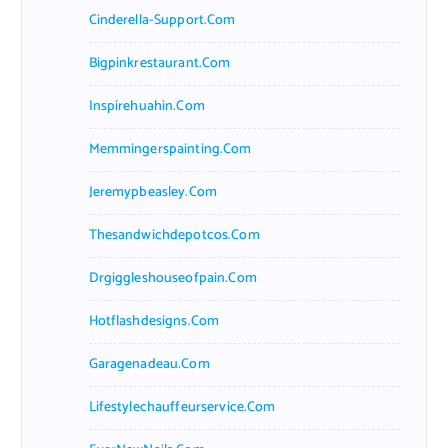
Cinderella-Support.com
Bigpinkrestaurant.com
Inspirehuahin.com
Memmingerspainting.com
Jeremypbeasley.com
Thesandwichdepotcos.com
Drgiggleshouseofpain.com
Hotflashdesigns.com
Garagenadeau.com
Lifestylechauffeurservice.com