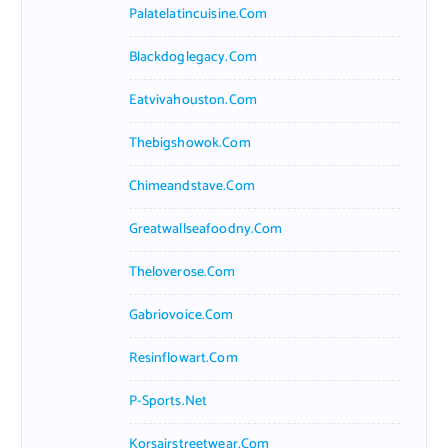
Palatelatincuisine.com
Blackdoglegacy.com
Eatvivahouston.com
Thebigshowok.com
Chimeandstave.com
Greatwallseafoodny.com
Theloverose.com
Gabriovoice.com
Resinflowart.com
P-Sports.net
Korsairstreetwear.com