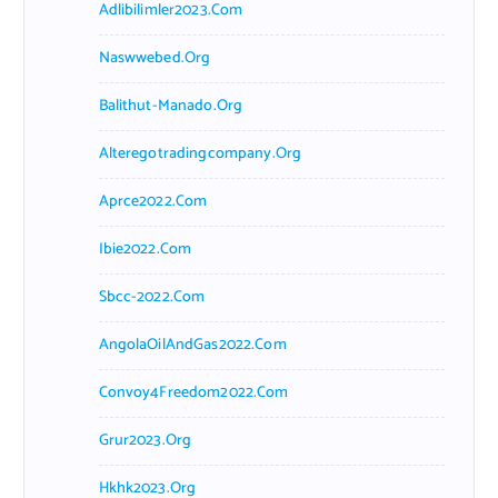
Adlibilimler2023.com
Naswwebed.org
Balithut-Manado.org
Alteregotradingcompany.org
Aprce2022.com
Ibie2022.com
Sbcc-2022.com
AngolaOilAndGas2022.com
Convoy4Freedom2022.com
Grur2023.org
Hkhk2023.org