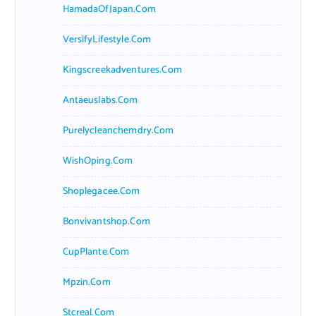
HamadaOfJapan.com
VersifyLifestyle.com
Kingscreekadventures.com
Antaeuslabs.com
Purelycleanchemdry.com
WishOping.com
Shoplegacee.com
Bonvivantshop.com
CupPlante.com
Mpzin.com
Stcreal.com