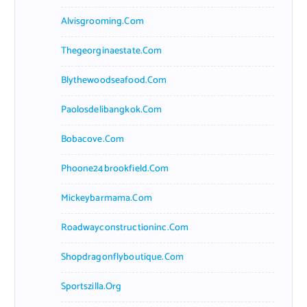
Alvisgrooming.com
Thegeorginaestate.com
Blythewoodseafood.com
Paolosdelibangkok.com
Bobacove.com
Phoone24brookfield.com
Mickeybarmama.com
Roadwayconstructioninc.com
Shopdragonflyboutique.com
Sportszilla.org