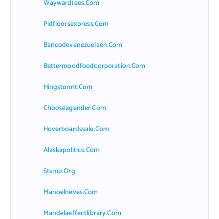
Waywardtees.com
Pidfloorsexpress.com
Bancodevenezuelaen.com
Bettermoodfoodcorporation.com
Hingstonnt.com
Chooseagender.com
Hoverboardssale.com
Alaskapolitics.com
Stsmp.org
Manoelneves.com
Mandelaeffectlibrary.com