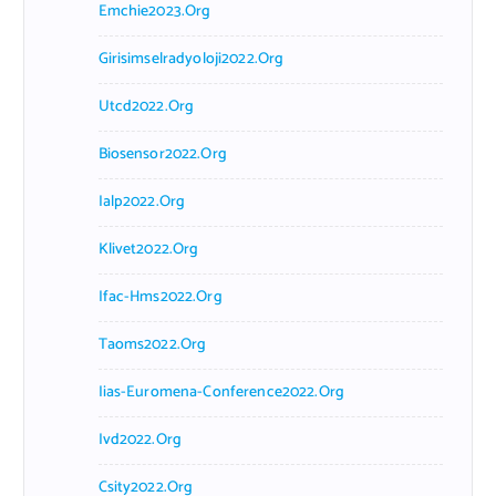
Emchie2023.org
Girisimselradyoloji2022.org
Utcd2022.org
Biosensor2022.org
Ialp2022.org
Klivet2022.org
Ifac-Hms2022.org
Taoms2022.org
Iias-Euromena-Conference2022.org
Ivd2022.org
Csity2022.org