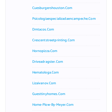
Cuesburgershouston.com
Psicologiaespecializadaencampeche.com
Dmtacos.com
Crescentstreetprinting.com
Hornopizza.com
Driveadragster.com
Hematologa.com
Lizaivanov.com
Guesttinyhomes.com
Home-Plow-By-Meyer.com