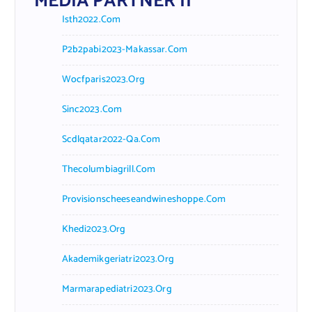
MEDIA PARTNER II
Isth2022.com
P2b2pabi2023-Makassar.com
Wocfparis2023.org
Sinc2023.com
Scdlqatar2022-Qa.com
Thecolumbiagrill.com
Provisionscheeseandwineshoppe.com
Khedi2023.org
Akademikgeriatri2023.org
Marmarapediatri2023.org