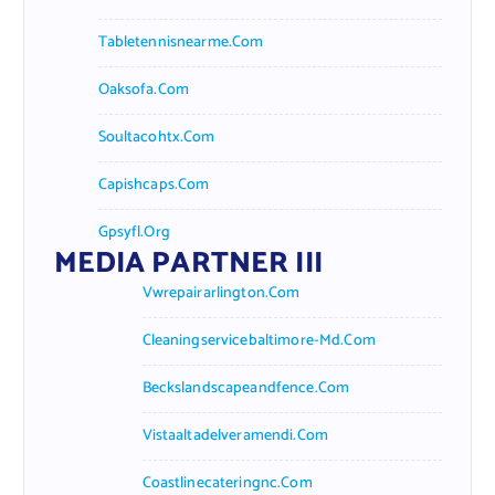
Tabletennisnearme.com
Oaksofa.com
Soultacohtx.com
Capishcaps.com
Gpsyfl.org
MEDIA PARTNER III
Vwrepairarlington.com
Cleaningservicebaltimore-Md.com
Beckslandscapeandfence.com
Vistaaltadelveramendi.com
Coastlinecateringnc.com