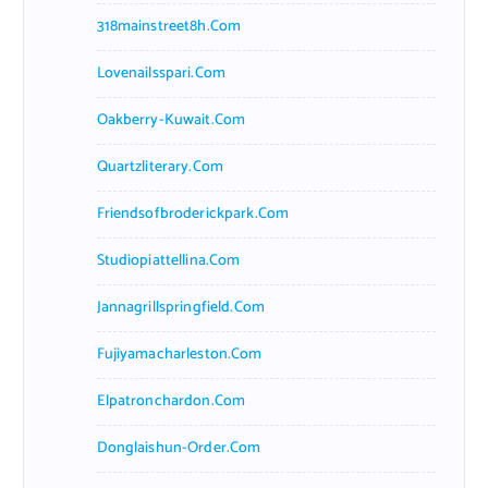
318mainstreet8h.com
Lovenailsspari.com
Oakberry-Kuwait.com
Quartzliterary.com
Friendsofbroderickpark.com
Studiopiattellina.com
Jannagrillspringfield.com
Fujiyamacharleston.com
Elpatronchardon.com
Donglaishun-Order.com