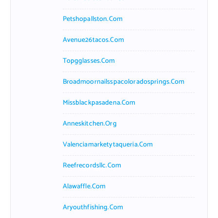
Petshopallston.com
Avenue26tacos.com
Topgglasses.com
Broadmoornailsspacoloradosprings.com
Missblackpasadena.com
Anneskitchen.org
Valenciamarketytaqueria.com
Reefrecordsllc.com
Alawaffle.com
Aryouthfishing.com