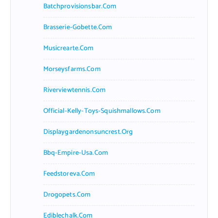
Batchprovisionsbar.com
Brasserie-Gobette.com
Musicrearte.com
Morseysfarms.com
Riverviewtennis.com
Official-Kelly-Toys-Squishmallows.com
Displaygardenonsuncrest.org
Bbq-Empire-Usa.com
Feedstoreva.com
Drogopets.com
Ediblechalk.com