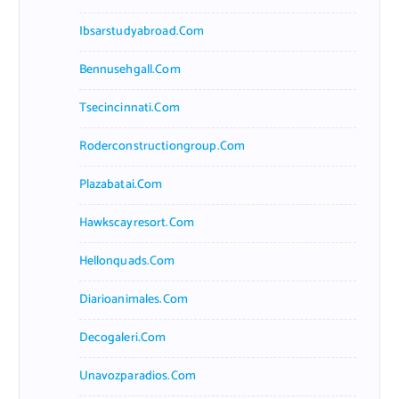
Ibsarstudyabroad.com
Bennusehgall.com
Tsecincinnati.com
Roderconstructiongroup.com
Plazabatai.com
Hawkscayresort.com
Hellonquads.com
Diarioanimales.com
Decogaleri.com
Unavozparadios.com