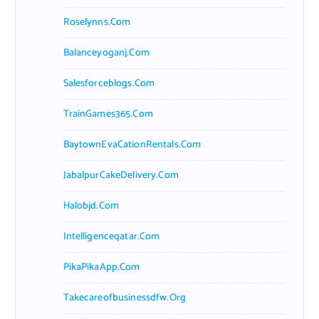
Roselynns.com
Balanceyoganj.com
Salesforceblogs.com
TrainGames365.com
BaytownEvaCationRentals.com
JabalpurCakeDelivery.com
Halobjd.com
Intelligenceqatar.com
PikaPikaApp.com
Takecareofbusinessdfw.org