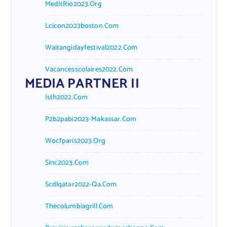
MedItRio2023.org
Lcicon2023boston.com
Waitangidayfestival2022.com
Vacancesscolaires2022.com
MEDIA PARTNER II
Isth2022.com
P2b2pabi2023-Makassar.com
Wocfparis2023.org
Sinc2023.com
Scdlqatar2022-Qa.com
Thecolumbiagrill.com