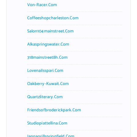
Von-Racer.com
Coffeeshopcharleston.com
Salon104mainstreet.com
Alkaspringswater.com
318mainstreet8h.com
Lovenailsspari.com
Oakberry-Kuwait.com
Quartzliterary.com
Friendsofbroderickpark.com
Studiopiattellina.com
Jannagrillspringfield.com