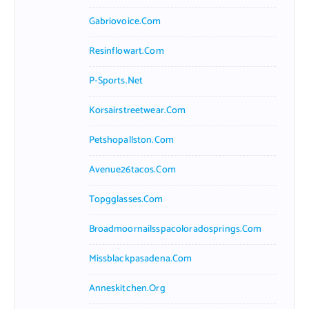
Gabriovoice.com
Resinflowart.com
P-Sports.net
Korsairstreetwear.com
Petshopallston.com
Avenue26tacos.com
Topgglasses.com
Broadmoornailsspacoloradosprings.com
Missblackpasadena.com
Anneskitchen.org