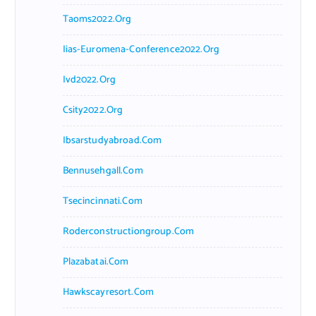
Taoms2022.org
Iias-Euromena-Conference2022.org
Ivd2022.org
Csity2022.org
Ibsarstudyabroad.com
Bennusehgall.com
Tsecincinnati.com
Roderconstructiongroup.com
Plazabatai.com
Hawkscayresort.com