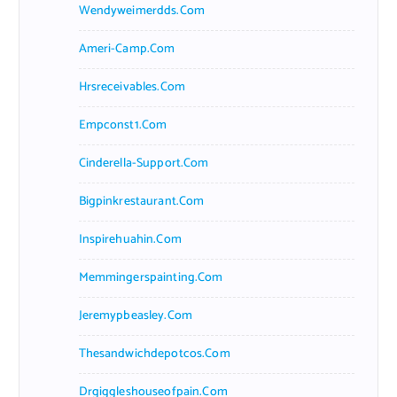
Wendyweimerdds.com
Ameri-Camp.com
Hrsreceivables.com
Empconst1.com
Cinderella-Support.com
Bigpinkrestaurant.com
Inspirehuahin.com
Memmingerspainting.com
Jeremypbeasley.com
Thesandwichdepotcos.com
Drgiggleshouseofpain.com