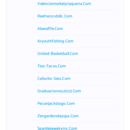
Valenciamarketytaqueria.com
Reefrecordsllc.com
Alawaffle.com
Aryouthfishing.com
United-Basketball.com
Tios-Tacos.com
Cafecito-Satx.com
Graduacionviu2023.com
Pecanjackstogo.com
Zengardendayspa.com
Sparklejewelryinc.com