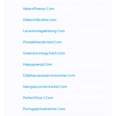
Ideacoffeenyc.com
Odieschillicothe.com
Lacantinitagalesburg.com
Pizzadeliverybristol.com
Greenstarsmogcheck.com
Happypawspl.com
Callahansautoservicecenter.com
Georgiascornermarket.com
Perfectfit24-7.com
Portugalprivatedriver.com