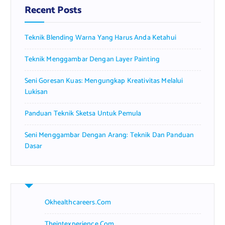
f
Recent Posts
o
r
Teknik Blending Warna Yang Harus Anda Ketahui
:
Teknik Menggambar Dengan Layer Painting
Seni Goresan Kuas: Mengungkap Kreativitas Melalui
Lukisan
Panduan Teknik Sketsa Untuk Pemula
Seni Menggambar Dengan Arang: Teknik Dan Panduan
Dasar
Okhealthcareers.com
Theintexperience.com