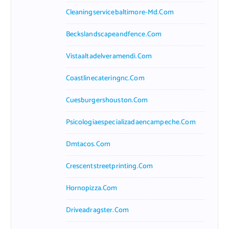
Cleaningservicebaltimore-Md.com
Beckslandscapeandfence.com
Vistaaltadelveramendi.com
Coastlinecateringnc.com
Cuesburgershouston.com
Psicologiaespecializadaencampeche.com
Dmtacos.com
Crescentstreetprinting.com
Hornopizza.com
Driveadragster.com