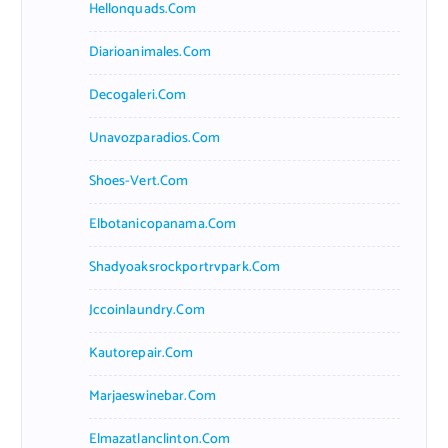
Hellonquads.com
Diarioanimales.com
Decogaleri.com
Unavozparadios.com
Shoes-Vert.com
Elbotanicopanama.com
Shadyoaksrockportrvpark.com
Jccoinlaundry.com
Kautorepair.com
Marjaeswinebar.com
Elmazatlanclinton.com