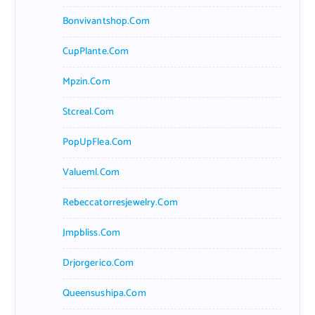
Bonvivantshop.com
CupPlante.com
Mpzin.com
Stcreal.com
PopUpFlea.com
Valueml.com
Rebeccatorresjewelry.com
Jmpbliss.com
Drjorgerico.com
Queensushipa.com