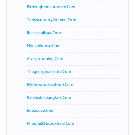
Birminghamautocare.com
Tonyscountrykitchen.com
Jbellasnailspa.com
Mychaihouse.com
Alvisgrooming.com
Thegeorginaestate.com
Blythewoodseafood.com
Paolosdelibangkok.com
Bobacove.com
Phoone24brookfield.com