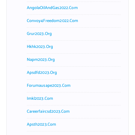
AngolaOilAndGas2022.com
Convoy4Freedom2022.com
Grur2023.org
Hkhk2023.org
Napm2023.org
Apsdfd2023.org
Forumausape2023.com
Imkl2023.com
Careerfaircsd2023.com
Apsth2023.com