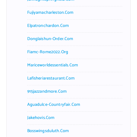
Fujiyamacharleston.com
Elpatronchardon.com
Donglaishun-Order.com
Fiamc-Rome2022.org
Mariceworldessentials.com
Lafisheriarestaurant.com
915jazzandmore.com
Aguadulce-Countryfair.com
Jakehovis.com
Bosswingsduluth.com