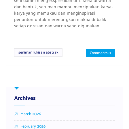
seni dalam mengekspresikan diri. Melalui warna
dan bentuk, seniman mampu menciptakan karya-
karya yang memukau dan menginspirasi
penonton untuk merenungkan makna di balik
setiap goresan dan warna yang digunakan.
seniman lukisan abstrak
Comments 0
Archives
March 2026
February 2026