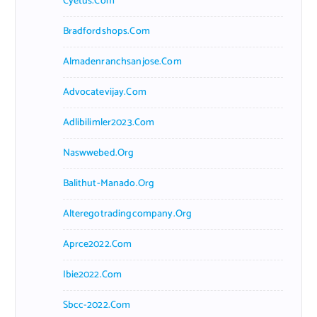
Cyetus.com
Bradfordshops.com
Almadenranchsanjose.com
Advocatevijay.com
Adlibilimler2023.com
Naswwebed.org
Balithut-Manado.org
Alteregotradingcompany.org
Aprce2022.com
Ibie2022.com
Sbcc-2022.com