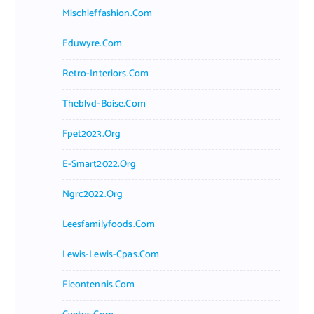
Mischieffashion.com
Eduwyre.com
Retro-Interiors.com
Theblvd-Boise.com
Fpet2023.org
E-Smart2022.org
Ngrc2022.org
Leesfamilyfoods.com
Lewis-Lewis-Cpas.com
Eleontennis.com