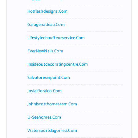
Hotflashdesigns.com
Garagenadeau.com
Lifestylechauffeurservice.com
EverNewNails.com
Insideoutdecoratingcentre.com
Salvatoresinpoint.com
Jovialfloralco.com
Johnlscotthometeam.com
U-Seehomes.com
Watersportslagonissi.com