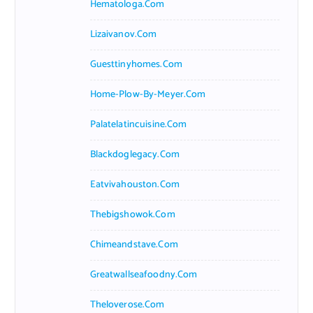
Hematologa.com
Lizaivanov.com
Guesttinyhomes.com
Home-Plow-By-Meyer.com
Palatelatincuisine.com
Blackdoglegacy.com
Eatvivahouston.com
Thebigshowok.com
Chimeandstave.com
Greatwallseafoodny.com
Theloverose.com