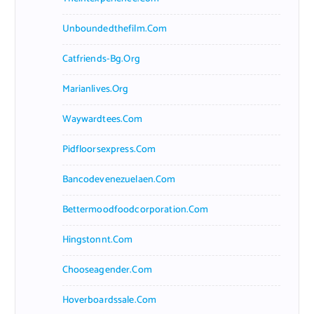
Unboundedthefilm.com
Catfriends-Bg.org
Marianlives.org
Waywardtees.com
Pidfloorsexpress.com
Bancodevenezuelaen.com
Bettermoodfoodcorporation.com
Hingstonnt.com
Chooseagender.com
Hoverboardssale.com