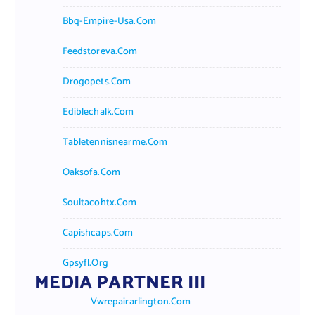
Bbq-Empire-Usa.com
Feedstoreva.com
Drogopets.com
Ediblechalk.com
Tabletennisnearme.com
Oaksofa.com
Soultacohtx.com
Capishcaps.com
Gpsyfl.org
MEDIA PARTNER III
Vwrepairarlington.com