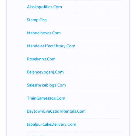
Alaskapolitics.com
Stsmp.org
Manoelneves.com
Mandelaeffectlibrary.com
Roselynns.com
Balanceyoganj.com
Salesforceblogs.com
TrainGames365.com
BaytownEvaCationRentals.com
JabalpurCakeDelivery.com