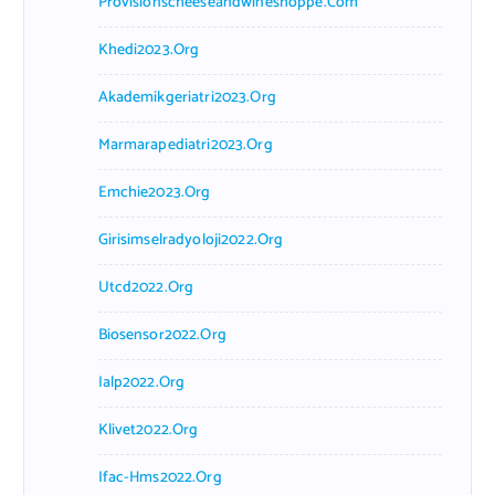
Provisionscheeseandwineshoppe.com
Khedi2023.org
Akademikgeriatri2023.org
Marmarapediatri2023.org
Emchie2023.org
Girisimselradyoloji2022.org
Utcd2022.org
Biosensor2022.org
Ialp2022.org
Klivet2022.org
Ifac-Hms2022.org