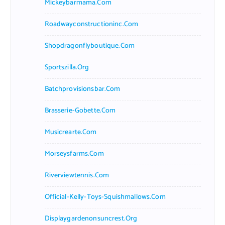
Mickeybarmama.com
Roadwayconstructioninc.com
Shopdragonflyboutique.com
Sportszilla.org
Batchprovisionsbar.com
Brasserie-Gobette.com
Musicrearte.com
Morseysfarms.com
Riverviewtennis.com
Official-Kelly-Toys-Squishmallows.com
Displaygardenonsuncrest.org