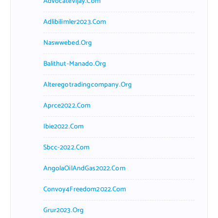
Advocatevijay.com
Adlibilimler2023.com
Naswwebed.org
Balithut-Manado.org
Alteregotradingcompany.org
Aprce2022.com
Ibie2022.com
Sbcc-2022.com
AngolaOilAndGas2022.com
Convoy4Freedom2022.com
Grur2023.org