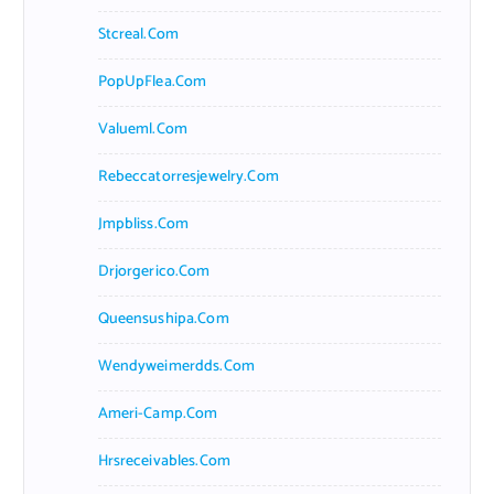
Stcreal.com
PopUpFlea.com
Valueml.com
Rebeccatorresjewelry.com
Jmpbliss.com
Drjorgerico.com
Queensushipa.com
Wendyweimerdds.com
Ameri-Camp.com
Hrsreceivables.com