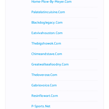
Home-Plow-By-Meyer.com
Palatelatincuisine.com
Blackdoglegacy.com
Eatvivahouston.com
Thebigshowok.com
Chimeandstave.com
Greatwallseafoodny.com
Theloverose.com
Gabriovoice.com
Resinflowart.com
P-Sports.net