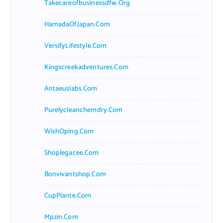
Takecareofbusinessdfw.org
HamadaOfJapan.com
VersifyLifestyle.com
Kingscreekadventures.com
Antaeuslabs.com
Purelycleanchemdry.com
WishOping.com
Shoplegacee.com
Bonvivantshop.com
CupPlante.com
Mpzin.com