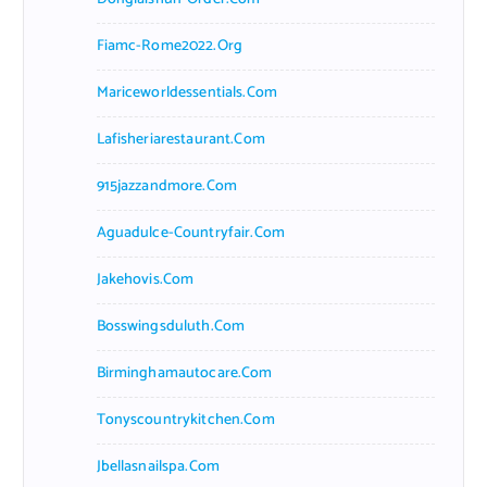
Fiamc-Rome2022.org
Mariceworldessentials.com
Lafisheriarestaurant.com
915jazzandmore.com
Aguadulce-Countryfair.com
Jakehovis.com
Bosswingsduluth.com
Birminghamautocare.com
Tonyscountrykitchen.com
Jbellasnailspa.com