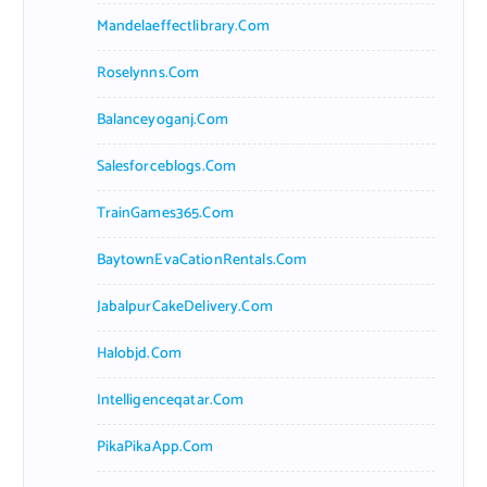
Mandelaeffectlibrary.com
Roselynns.com
Balanceyoganj.com
Salesforceblogs.com
TrainGames365.com
BaytownEvaCationRentals.com
JabalpurCakeDelivery.com
Halobjd.com
Intelligenceqatar.com
PikaPikaApp.com