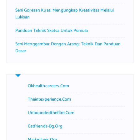
Seni Goresan Kuas: Mengungkap Kreativitas Melalui
Lukisan
Panduan Teknik Sketsa Untuk Pemula
Seni Menggambar Dengan Arang: Teknik Dan Panduan
Dasar
Okhealthcareers.com
Theintexperience.com
Unboundedthefilm.com
Catfriends-Bg.org
Marianlives.org