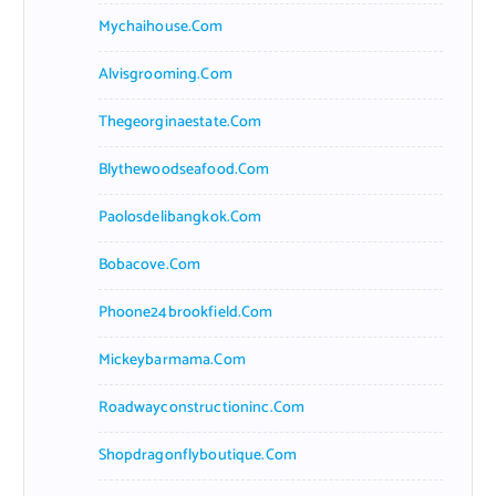
Mychaihouse.com
Alvisgrooming.com
Thegeorginaestate.com
Blythewoodseafood.com
Paolosdelibangkok.com
Bobacove.com
Phoone24brookfield.com
Mickeybarmama.com
Roadwayconstructioninc.com
Shopdragonflyboutique.com