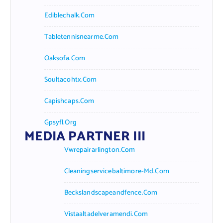
Ediblechalk.com
Tabletennisnearme.com
Oaksofa.com
Soultacohtx.com
Capishcaps.com
Gpsyfl.org
MEDIA PARTNER III
Vwrepairarlington.com
Cleaningservicebaltimore-Md.com
Beckslandscapeandfence.com
Vistaaltadelveramendi.com