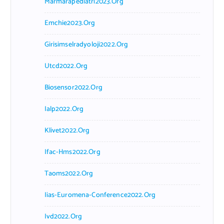
Marmarapediatri2023.org
Emchie2023.org
Girisimselradyoloji2022.org
Utcd2022.org
Biosensor2022.org
Ialp2022.org
Klivet2022.org
Ifac-Hms2022.org
Taoms2022.org
Iias-Euromena-Conference2022.org
Ivd2022.org