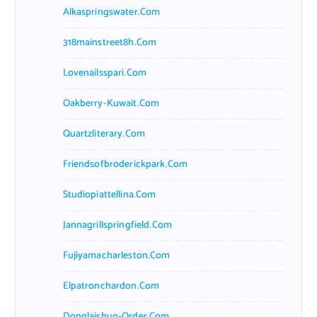
Alkaspringswater.com
318mainstreet8h.com
Lovenailsspari.com
Oakberry-Kuwait.com
Quartzliterary.com
Friendsofbroderickpark.com
Studiopiattellina.com
Jannagrillspringfield.com
Fujiyamacharleston.com
Elpatronchardon.com
Donglaishun-Order.com