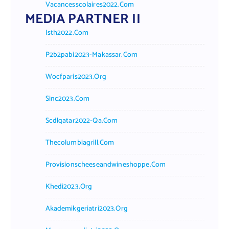
Vacancesscolaires2022.com
MEDIA PARTNER II
Isth2022.com
P2b2pabi2023-Makassar.com
Wocfparis2023.org
Sinc2023.com
Scdlqatar2022-Qa.com
Thecolumbiagrill.com
Provisionscheeseandwineshoppe.com
Khedi2023.org
Akademikgeriatri2023.org