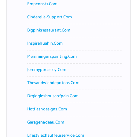
Empconst1.com
Cinderella-Support.com
Bigpinkrestaurant.com
Inspirehuahin.com
Memmingerspainting.com
Jeremypbeasley.com
Thesandwichdepotcos.com
Drgiggleshouseofpain.com
Hotflashdesigns.com
Garagenadeau.com
Lifestylechauffeurservice.com