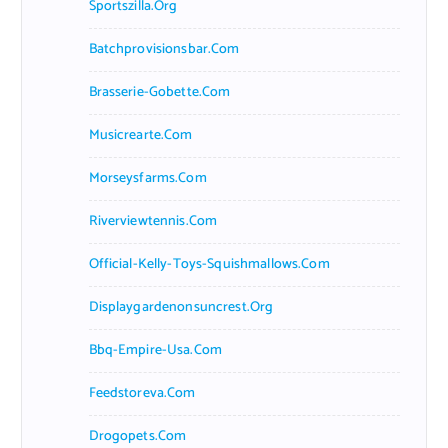
Sportszilla.org
Batchprovisionsbar.com
Brasserie-Gobette.com
Musicrearte.com
Morseysfarms.com
Riverviewtennis.com
Official-Kelly-Toys-Squishmallows.com
Displaygardenonsuncrest.org
Bbq-Empire-Usa.com
Feedstoreva.com
Drogopets.com