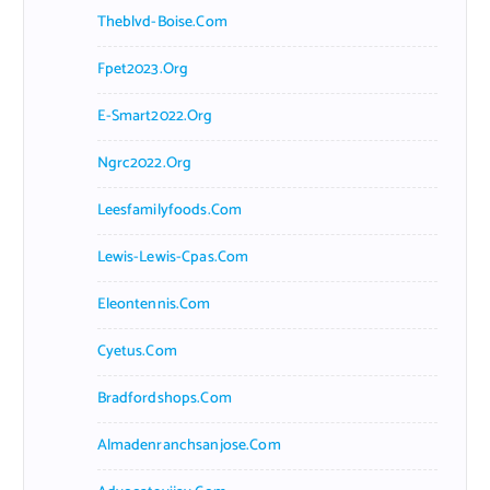
Theblvd-Boise.com
Fpet2023.org
E-Smart2022.org
Ngrc2022.org
Leesfamilyfoods.com
Lewis-Lewis-Cpas.com
Eleontennis.com
Cyetus.com
Bradfordshops.com
Almadenranchsanjose.com