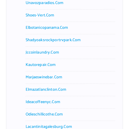
Unavozparadios.com
Shoes-Vert.com
Elbotanicopanama.com
Shadyoaksrockportrvpark.com
Jccoinlaundry.com
Kautorepair.com
Marjaeswinebar.com
Elmazatlanclinton.com
Ideacoffeenyc.com
Odieschillicothe.com
Lacantinitagalesburg.com