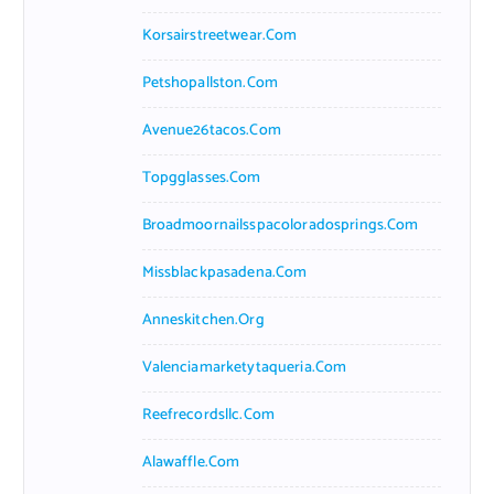
Korsairstreetwear.com
Petshopallston.com
Avenue26tacos.com
Topgglasses.com
Broadmoornailsspacoloradosprings.com
Missblackpasadena.com
Anneskitchen.org
Valenciamarketytaqueria.com
Reefrecordsllc.com
Alawaffle.com