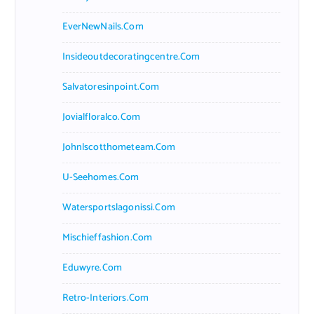
EverNewNails.com
Insideoutdecoratingcentre.com
Salvatoresinpoint.com
Jovialfloralco.com
Johnlscotthometeam.com
U-Seehomes.com
Watersportslagonissi.com
Mischieffashion.com
Eduwyre.com
Retro-Interiors.com