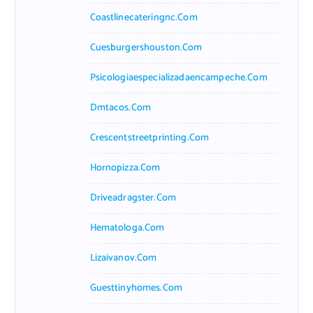
Coastlinecateringnc.com
Cuesburgershouston.com
Psicologiaespecializadaencampeche.com
Dmtacos.com
Crescentstreetprinting.com
Hornopizza.com
Driveadragster.com
Hematologa.com
Lizaivanov.com
Guesttinyhomes.com