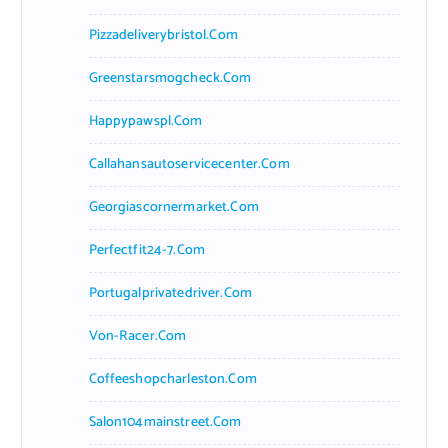
Pizzadeliverybristol.com
Greenstarsmogcheck.com
Happypawspl.com
Callahansautoservicecenter.com
Georgiascornermarket.com
Perfectfit24-7.com
Portugalprivatedriver.com
Von-Racer.com
Coffeeshopcharleston.com
Salon104mainstreet.com