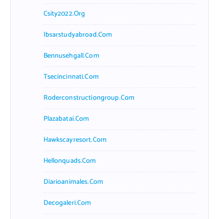
Csity2022.org
Ibsarstudyabroad.com
Bennusehgall.com
Tsecincinnati.com
Roderconstructiongroup.com
Plazabatai.com
Hawkscayresort.com
Hellonquads.com
Diarioanimales.com
Decogaleri.com