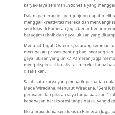
karya-karya seniman Indonesia yang mengga
Dalam pameran ini, pengunjung dapat melih
menggali kreativitas mereka dan menuangkann
seni lukis di Pameran Jogja benar-benar me
beragam teknik dan gaya lukisan yang ditamp
Menurut Teguh Ostenrik, seorang seniman lukis
merupakan proses penting bagi seorang se
gaya lukisan yang unik.” Pameran Jogja mem
mengeksplorasi kreativitas mereka tanpa bat
disaksikan.
Salah satu karya yang menarik perhatian dala
Made Wiradana. Menurut Wiradana, “Seni luk
perasaan dan pikiran saya tanpa batasan.” 
kebebasan berekspresi tanpa batas, yang da
Eksplorasi dunia seni lukis di Pameran Jogja