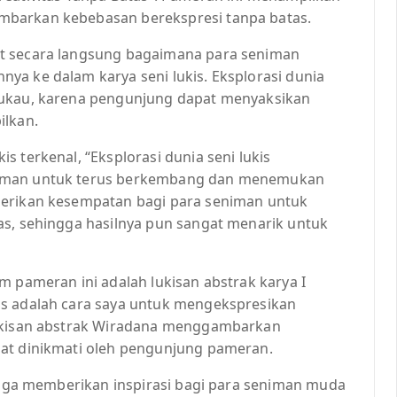
mbarkan kebebasan berekspresi tanpa batas.
at secara langsung bagaimana para seniman
ya ke dalam karya seni lukis. Eksplorasi dunia
mukau, karena pengunjung dapat menyaksikan
ilkan.
 terkenal, “Eksplorasi dunia seni lukis
niman untuk terus berkembang dan menemukan
berikan kesempatan bagi para seniman untuk
as, sehingga hasilnya pun sangat menarik untuk
m pameran ini adalah lukisan abstrak karya I
is adalah cara saya untuk mengekspresikan
Lukisan abstrak Wiradana menggambarkan
pat dinikmati oleh pengunjung pameran.
 juga memberikan inspirasi bagi para seniman muda