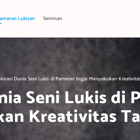
ameran Lukisan
Seniman
lorasi Dunia Seni Lukis di Pameran Jogja: Menyaksikan Kreativit
nia Seni Lukis di 
an Kreativitas T