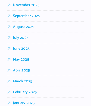
November 2025
September 2025
August 2025
July 2025
June 2025
May 2025
April 2025
March 2025
February 2025
January 2025