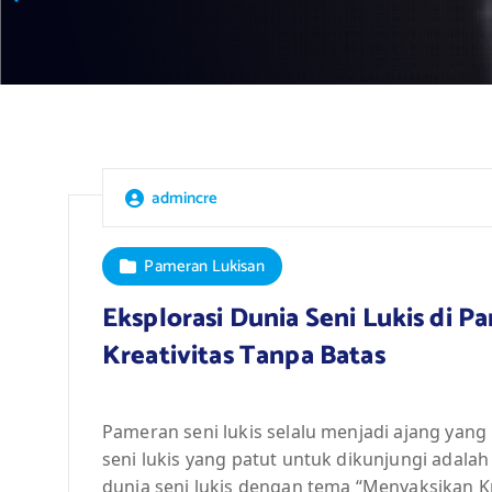
admincre
Pameran Lukisan
Eksplorasi Dunia Seni Lukis di 
Kreativitas Tanpa Batas
Pameran seni lukis selalu menjadi ajang yang
seni lukis yang patut untuk dikunjungi adala
dunia seni lukis dengan tema “Menyaksikan K