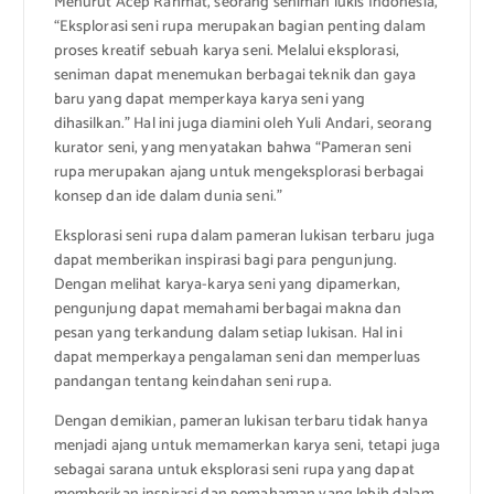
Menurut Acep Rahmat, seorang seniman lukis Indonesia,
“Eksplorasi seni rupa merupakan bagian penting dalam
proses kreatif sebuah karya seni. Melalui eksplorasi,
seniman dapat menemukan berbagai teknik dan gaya
baru yang dapat memperkaya karya seni yang
dihasilkan.” Hal ini juga diamini oleh Yuli Andari, seorang
kurator seni, yang menyatakan bahwa “Pameran seni
rupa merupakan ajang untuk mengeksplorasi berbagai
konsep dan ide dalam dunia seni.”
Eksplorasi seni rupa dalam pameran lukisan terbaru juga
dapat memberikan inspirasi bagi para pengunjung.
Dengan melihat karya-karya seni yang dipamerkan,
pengunjung dapat memahami berbagai makna dan
pesan yang terkandung dalam setiap lukisan. Hal ini
dapat memperkaya pengalaman seni dan memperluas
pandangan tentang keindahan seni rupa.
Dengan demikian, pameran lukisan terbaru tidak hanya
menjadi ajang untuk memamerkan karya seni, tetapi juga
sebagai sarana untuk eksplorasi seni rupa yang dapat