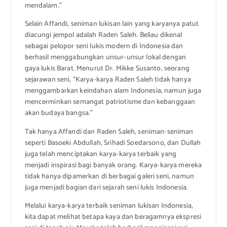
mendalam.”
Selain Affandi, seniman lukisan lain yang karyanya patut
diacungi jempol adalah Raden Saleh. Beliau dikenal
sebagai pelopor seni lukis modern di Indonesia dan
berhasil menggabungkan unsur-unsur lokal dengan
gaya lukis Barat. Menurut Dr. Mikke Susanto, seorang
sejarawan seni, “Karya-karya Raden Saleh tidak hanya
menggambarkan keindahan alam Indonesia, namun juga
mencerminkan semangat patriotisme dan kebanggaan
akan budaya bangsa.”
Tak hanya Affandi dan Raden Saleh, seniman-seniman
seperti Basoeki Abdullah, Srihadi Soedarsono, dan Dullah
juga telah menciptakan karya-karya terbaik yang
menjadi inspirasi bagi banyak orang. Karya-karya mereka
tidak hanya dipamerkan di berbagai galeri seni, namun
juga menjadi bagian dari sejarah seni lukis Indonesia.
Melalui karya-karya terbaik seniman lukisan Indonesia,
kita dapat melihat betapa kaya dan beragamnya ekspresi