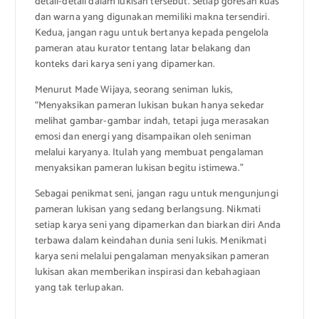
detail-detail dalam lukisan tersebut. Setiap goresan kuas
dan warna yang digunakan memiliki makna tersendiri.
Kedua, jangan ragu untuk bertanya kepada pengelola
pameran atau kurator tentang latar belakang dan
konteks dari karya seni yang dipamerkan.
Menurut Made Wijaya, seorang seniman lukis,
“Menyaksikan pameran lukisan bukan hanya sekedar
melihat gambar-gambar indah, tetapi juga merasakan
emosi dan energi yang disampaikan oleh seniman
melalui karyanya. Itulah yang membuat pengalaman
menyaksikan pameran lukisan begitu istimewa.”
Sebagai penikmat seni, jangan ragu untuk mengunjungi
pameran lukisan yang sedang berlangsung. Nikmati
setiap karya seni yang dipamerkan dan biarkan diri Anda
terbawa dalam keindahan dunia seni lukis. Menikmati
karya seni melalui pengalaman menyaksikan pameran
lukisan akan memberikan inspirasi dan kebahagiaan
yang tak terlupakan.