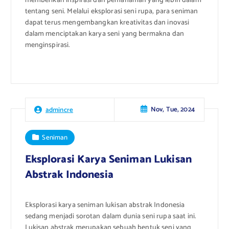
memberikan inspirasi dan pemahaman yang lebih dalam
tentang seni. Melalui eksplorasi seni rupa, para seniman
dapat terus mengembangkan kreativitas dan inovasi
dalam menciptakan karya seni yang bermakna dan
menginspirasi.
Nov, Tue, 2024
admincre
Seniman
Eksplorasi Karya Seniman Lukisan
Abstrak Indonesia
Eksplorasi karya seniman lukisan abstrak Indonesia
sedang menjadi sorotan dalam dunia seni rupa saat ini.
Lukisan abstrak merupakan sebuah bentuk seni yang