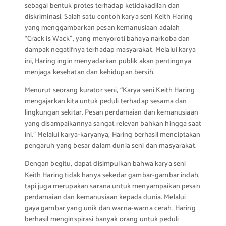
sebagai bentuk protes terhadap ketidakadilan dan
diskriminasi. Salah satu contoh karya seni Keith Haring
yang menggambarkan pesan kemanusiaan adalah
“Crack is Wack”, yang menyoroti bahaya narkoba dan
dampak negatifnya terhadap masyarakat. Melalui karya
ini, Haring ingin menyadarkan publik akan pentingnya
menjaga kesehatan dan kehidupan bersih.
Menurut seorang kurator seni, “Karya seni Keith Haring
mengajarkan kita untuk peduli terhadap sesama dan
lingkungan sekitar. Pesan perdamaian dan kemanusiaan
yang disampaikannya sangat relevan bahkan hingga saat
ini.” Melalui karya-karyanya, Haring berhasil menciptakan
pengaruh yang besar dalam dunia seni dan masyarakat.
Dengan begitu, dapat disimpulkan bahwa karya seni
Keith Haring tidak hanya sekedar gambar-gambar indah,
tapi juga merupakan sarana untuk menyampaikan pesan
perdamaian dan kemanusiaan kepada dunia. Melalui
gaya gambar yang unik dan warna-warna cerah, Haring
berhasil menginspirasi banyak orang untuk peduli