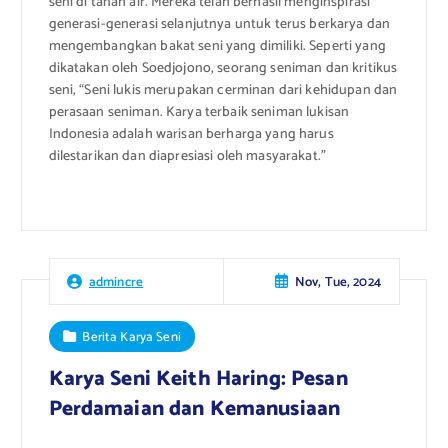
seni di tanah air. Mereka telah berhasil menginspirasi
generasi-generasi selanjutnya untuk terus berkarya dan
mengembangkan bakat seni yang dimiliki. Seperti yang
dikatakan oleh Soedjojono, seorang seniman dan kritikus
seni, “Seni lukis merupakan cerminan dari kehidupan dan
perasaan seniman. Karya terbaik seniman lukisan
Indonesia adalah warisan berharga yang harus
dilestarikan dan diapresiasi oleh masyarakat.”
Nov, Tue, 2024
admincre
Berita Karya Seni
Karya Seni Keith Haring: Pesan
Perdamaian dan Kemanusiaan