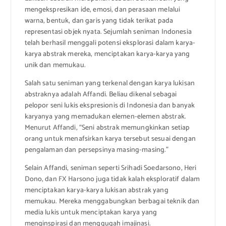
mengekspresikan ide, emosi, dan perasaan melalui
warna, bentuk, dan garis yang tidak terikat pada
representasi objek nyata. Sejumlah seniman Indonesia
telah berhasil menggali potensi eksplorasi dalam karya-
karya abstrak mereka, menciptakan karya-karya yang
unik dan memukau.
Salah satu seniman yang terkenal dengan karya lukisan
abstraknya adalah Affandi. Beliau dikenal sebagai
pelopor seni lukis ekspresionis di Indonesia dan banyak
karyanya yang memadukan elemen-elemen abstrak.
Menurut Affandi, “Seni abstrak memungkinkan setiap
orang untuk menafsirkan karya tersebut sesuai dengan
pengalaman dan persepsinya masing-masing.”
Selain Affandi, seniman seperti Srihadi Soedarsono, Heri
Dono, dan FX Harsono juga tidak kalah eksploratif dalam
menciptakan karya-karya lukisan abstrak yang
memukau. Mereka menggabungkan berbagai teknik dan
media lukis untuk menciptakan karya yang
menginspirasi dan menggugah imajinasi.