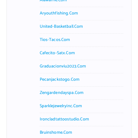
Alawaffle.com
Aryouthfishing.com
United-Basketball.com
Tios-Tacos.com
Cafecito-Satx.com
Graduacionviu2023.com
Pecanjackstogo.com
Zengardendayspa.com
Sparklejewelryinc.com
Ironcladtattoostudio.com
Bruinshome.com