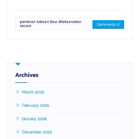
pameran lukisan bisa dilaksanakan
Comments 0
secara
Archives
March 2026
February 2026
January 2026
December 2025