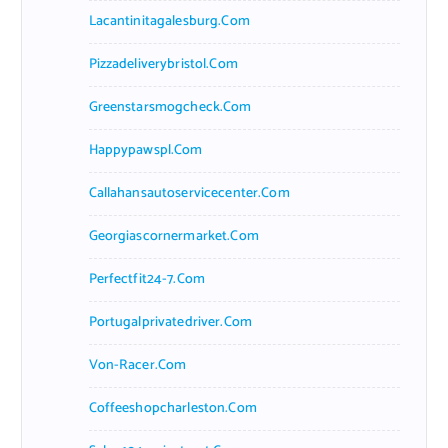
Lacantinitagalesburg.com
Pizzadeliverybristol.com
Greenstarsmogcheck.com
Happypawspl.com
Callahansautoservicecenter.com
Georgiascornermarket.com
Perfectfit24-7.com
Portugalprivatedriver.com
Von-Racer.com
Coffeeshopcharleston.com