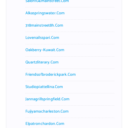
Salon104mainstreet.com
Alkaspringswater.com
318mainstreet8h.com
Lovenailsspari.com
Oakberry-Kuwait.com
Quartzliterary.com
Friendsofbroderickpark.com
Studiopiattellina.com
Jannagrillspringfield.com
Fujiyamacharleston.com
Elpatronchardon.com