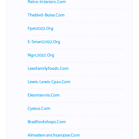
Retro-Interiors.com
Theblvd-Boise.com
Fpet2023.org
E-Smart2022.org
Ngrc2022.org
Leesfamilyfoods.com
Lewis-Lewis-Cpas.com
Eleontennis.com
Cyetus.com
Bradfordshops.com
Almadenranchsanjose.com