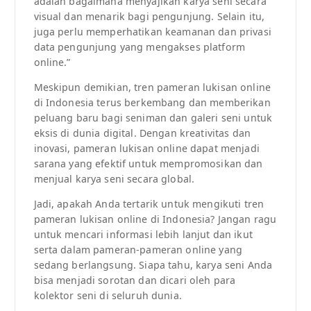
adalah bagaimana menyajikan karya seni secara
visual dan menarik bagi pengunjung. Selain itu,
juga perlu memperhatikan keamanan dan privasi
data pengunjung yang mengakses platform
online.”
Meskipun demikian, tren pameran lukisan online
di Indonesia terus berkembang dan memberikan
peluang baru bagi seniman dan galeri seni untuk
eksis di dunia digital. Dengan kreativitas dan
inovasi, pameran lukisan online dapat menjadi
sarana yang efektif untuk mempromosikan dan
menjual karya seni secara global.
Jadi, apakah Anda tertarik untuk mengikuti tren
pameran lukisan online di Indonesia? Jangan ragu
untuk mencari informasi lebih lanjut dan ikut
serta dalam pameran-pameran online yang
sedang berlangsung. Siapa tahu, karya seni Anda
bisa menjadi sorotan dan dicari oleh para
kolektor seni di seluruh dunia.