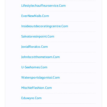
Lifestylechauffeurservice.com
EverNewNails.com
Insideoutdecoratingcentre.com
Salvatoresinpoint.com
Jovialfloralco.com
Johnlscotthometeam.com
U-Seehomes.com
Watersportslagonissi.com
Mischieffashion.com
Eduwyre.com