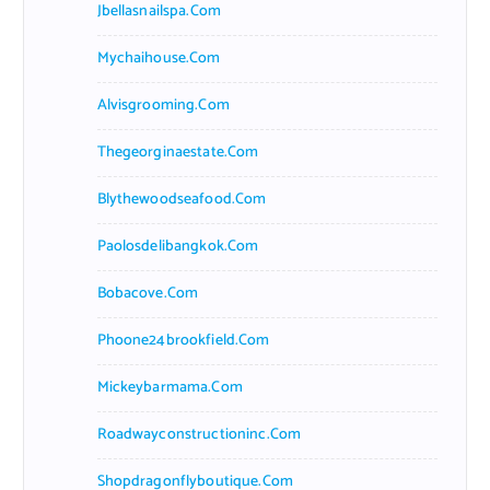
Jbellasnailspa.com
Mychaihouse.com
Alvisgrooming.com
Thegeorginaestate.com
Blythewoodseafood.com
Paolosdelibangkok.com
Bobacove.com
Phoone24brookfield.com
Mickeybarmama.com
Roadwayconstructioninc.com
Shopdragonflyboutique.com