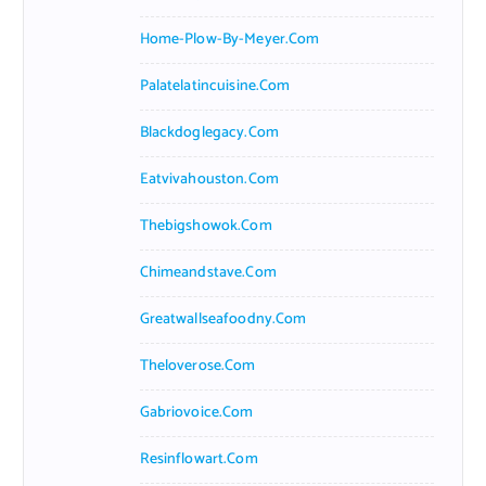
Home-Plow-By-Meyer.com
Palatelatincuisine.com
Blackdoglegacy.com
Eatvivahouston.com
Thebigshowok.com
Chimeandstave.com
Greatwallseafoodny.com
Theloverose.com
Gabriovoice.com
Resinflowart.com