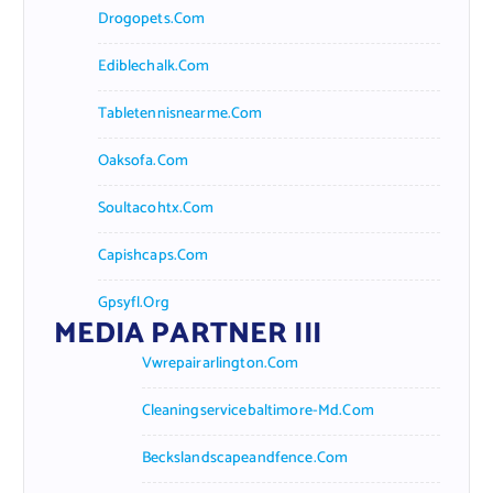
Drogopets.com
Ediblechalk.com
Tabletennisnearme.com
Oaksofa.com
Soultacohtx.com
Capishcaps.com
Gpsyfl.org
MEDIA PARTNER III
Vwrepairarlington.com
Cleaningservicebaltimore-Md.com
Beckslandscapeandfence.com