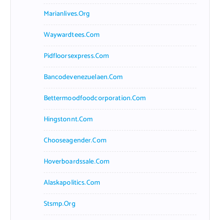
Marianlives.org
Waywardtees.com
Pidfloorsexpress.com
Bancodevenezuelaen.com
Bettermoodfoodcorporation.com
Hingstonnt.com
Chooseagender.com
Hoverboardssale.com
Alaskapolitics.com
Stsmp.org