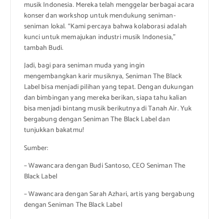
musik Indonesia. Mereka telah menggelar berbagai acara
konser dan workshop untuk mendukung seniman-
seniman lokal. “Kami percaya bahwa kolaborasi adalah
kunci untuk memajukan industri musik Indonesia,”
tambah Budi.
Jadi, bagi para seniman muda yang ingin
mengembangkan karir musiknya, Seniman The Black
Label bisa menjadi pilihan yang tepat. Dengan dukungan
dan bimbingan yang mereka berikan, siapa tahu kalian
bisa menjadi bintang musik berikutnya di Tanah Air. Yuk
bergabung dengan Seniman The Black Label dan
tunjukkan bakatmu!
Sumber:
– Wawancara dengan Budi Santoso, CEO Seniman The
Black Label
– Wawancara dengan Sarah Azhari, artis yang bergabung
dengan Seniman The Black Label