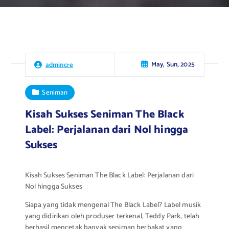
May, Sun, 2025
admincre
Seniman
Kisah Sukses Seniman The Black
Label: Perjalanan dari Nol hingga
Sukses
Kisah Sukses Seniman The Black Label: Perjalanan dari
Nol hingga Sukses
Siapa yang tidak mengenal The Black Label? Label musik
yang didirikan oleh produser terkenal, Teddy Park, telah
berhasil mencetak banyak seniman berbakat yang