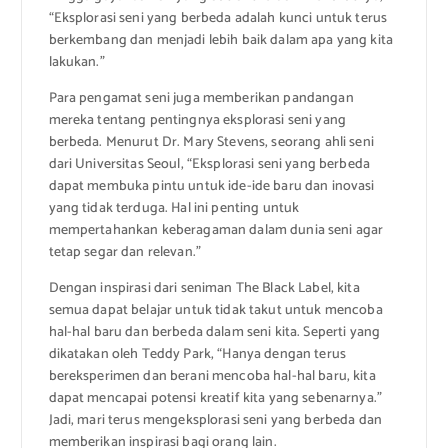
“Eksplorasi seni yang berbeda adalah kunci untuk terus
berkembang dan menjadi lebih baik dalam apa yang kita
lakukan.”
Para pengamat seni juga memberikan pandangan
mereka tentang pentingnya eksplorasi seni yang
berbeda. Menurut Dr. Mary Stevens, seorang ahli seni
dari Universitas Seoul, “Eksplorasi seni yang berbeda
dapat membuka pintu untuk ide-ide baru dan inovasi
yang tidak terduga. Hal ini penting untuk
mempertahankan keberagaman dalam dunia seni agar
tetap segar dan relevan.”
Dengan inspirasi dari seniman The Black Label, kita
semua dapat belajar untuk tidak takut untuk mencoba
hal-hal baru dan berbeda dalam seni kita. Seperti yang
dikatakan oleh Teddy Park, “Hanya dengan terus
bereksperimen dan berani mencoba hal-hal baru, kita
dapat mencapai potensi kreatif kita yang sebenarnya.”
Jadi, mari terus mengeksplorasi seni yang berbeda dan
memberikan inspirasi bagi orang lain.