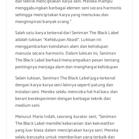
dan teknik menciptakan karya seni. Mereka mampu
menggabungkan berbagai elemen seni secara harmonis
sehingga menciptakan karya yang memukau dan
menginspirasi banyak orang.”
Salah satu karya terkenal dari Seniman The Black Label
adalah lukisan “Kehidupan Abadi”. Lukisan ini
menggambarkan keindahan alam dan kehidupan
manusia secara harmonis. Dalam lukisan ini, Seniman
The Black Label berhasil menyampaikan pesan tentang
pentingnya menjaga alam dan menghargai kehidupan.
Selain lukisan, Seniman The Black Label juga terkenal
dengan karya-karya seni lainnya seperti patung dan
instalasi seni. Mereka selalu mencoba hal-hal baru dan
berani bereksperimen dengan berbagai teknik dan
medium seni.
Menurut Maria Indah, seorang kurator seni, “Seniman
The Black Label memiliki keberanian dan kekreatifan
yang luar biasa dalam menciptakan karya seni. Mereka
selalu berusaha untuk memberikan yang terbaik dan