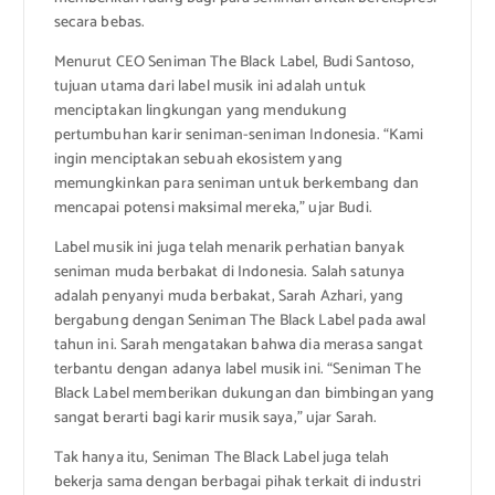
secara bebas.
Menurut CEO Seniman The Black Label, Budi Santoso,
tujuan utama dari label musik ini adalah untuk
menciptakan lingkungan yang mendukung
pertumbuhan karir seniman-seniman Indonesia. “Kami
ingin menciptakan sebuah ekosistem yang
memungkinkan para seniman untuk berkembang dan
mencapai potensi maksimal mereka,” ujar Budi.
Label musik ini juga telah menarik perhatian banyak
seniman muda berbakat di Indonesia. Salah satunya
adalah penyanyi muda berbakat, Sarah Azhari, yang
bergabung dengan Seniman The Black Label pada awal
tahun ini. Sarah mengatakan bahwa dia merasa sangat
terbantu dengan adanya label musik ini. “Seniman The
Black Label memberikan dukungan dan bimbingan yang
sangat berarti bagi karir musik saya,” ujar Sarah.
Tak hanya itu, Seniman The Black Label juga telah
bekerja sama dengan berbagai pihak terkait di industri