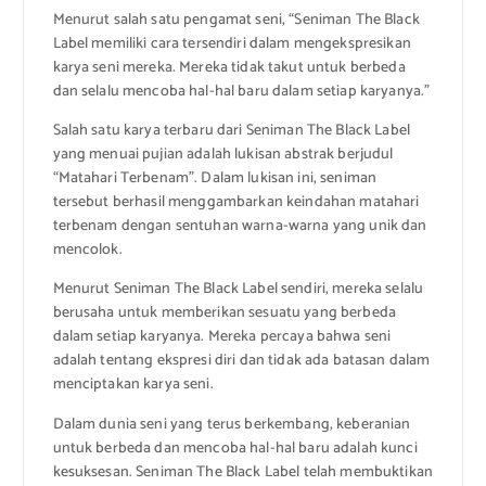
Menurut salah satu pengamat seni, “Seniman The Black
Label memiliki cara tersendiri dalam mengekspresikan
karya seni mereka. Mereka tidak takut untuk berbeda
dan selalu mencoba hal-hal baru dalam setiap karyanya.”
Salah satu karya terbaru dari Seniman The Black Label
yang menuai pujian adalah lukisan abstrak berjudul
“Matahari Terbenam”. Dalam lukisan ini, seniman
tersebut berhasil menggambarkan keindahan matahari
terbenam dengan sentuhan warna-warna yang unik dan
mencolok.
Menurut Seniman The Black Label sendiri, mereka selalu
berusaha untuk memberikan sesuatu yang berbeda
dalam setiap karyanya. Mereka percaya bahwa seni
adalah tentang ekspresi diri dan tidak ada batasan dalam
menciptakan karya seni.
Dalam dunia seni yang terus berkembang, keberanian
untuk berbeda dan mencoba hal-hal baru adalah kunci
kesuksesan. Seniman The Black Label telah membuktikan