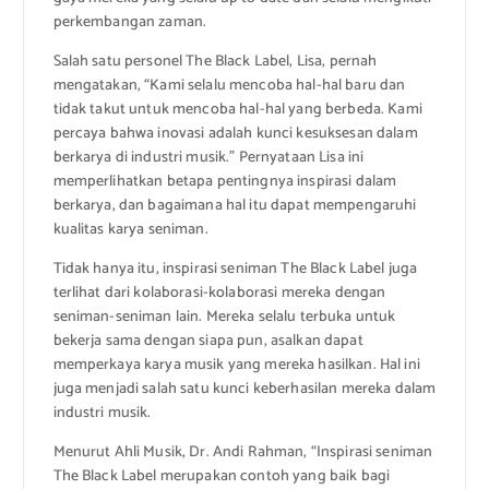
perkembangan zaman.
Salah satu personel The Black Label, Lisa, pernah
mengatakan, “Kami selalu mencoba hal-hal baru dan
tidak takut untuk mencoba hal-hal yang berbeda. Kami
percaya bahwa inovasi adalah kunci kesuksesan dalam
berkarya di industri musik.” Pernyataan Lisa ini
memperlihatkan betapa pentingnya inspirasi dalam
berkarya, dan bagaimana hal itu dapat mempengaruhi
kualitas karya seniman.
Tidak hanya itu, inspirasi seniman The Black Label juga
terlihat dari kolaborasi-kolaborasi mereka dengan
seniman-seniman lain. Mereka selalu terbuka untuk
bekerja sama dengan siapa pun, asalkan dapat
memperkaya karya musik yang mereka hasilkan. Hal ini
juga menjadi salah satu kunci keberhasilan mereka dalam
industri musik.
Menurut Ahli Musik, Dr. Andi Rahman, “Inspirasi seniman
The Black Label merupakan contoh yang baik bagi