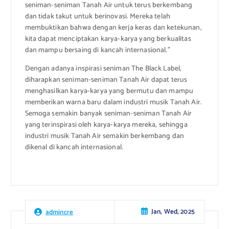
seniman-seniman Tanah Air untuk terus berkembang
dan tidak takut untuk berinovasi. Mereka telah
membuktikan bahwa dengan kerja keras dan ketekunan,
kita dapat menciptakan karya-karya yang berkualitas
dan mampu bersaing di kancah internasional.”
Dengan adanya inspirasi seniman The Black Label,
diharapkan seniman-seniman Tanah Air dapat terus
menghasilkan karya-karya yang bermutu dan mampu
memberikan warna baru dalam industri musik Tanah Air.
Semoga semakin banyak seniman-seniman Tanah Air
yang terinspirasi oleh karya-karya mereka, sehingga
industri musik Tanah Air semakin berkembang dan
dikenal di kancah internasional.
Jan, Wed, 2025
admincre