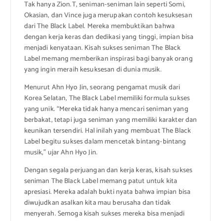
Tak hanya Zion.T, seniman-seniman lain seperti Somi,
Okasian, dan Vince juga merupakan contoh kesuksesan
dari The Black Label. Mereka membuktikan bahwa
dengan kerja keras dan dedikasi yang tinggi, impian bisa
menjadi kenyataan. Kisah sukses seniman The Black
Label memang memberikan inspirasi bagi banyak orang
yang ingin meraih kesuksesan di dunia musik.
Menurut Ahn Hyo Jin, seorang pengamat musik dari
Korea Selatan, The Black Label memiliki formula sukses
yang unik. “Mereka tidak hanya mencari seniman yang
berbakat, tetapi juga seniman yang memiliki karakter dan
keunikan tersendiri. Hal inilah yang membuat The Black
Label begitu sukses dalam mencetak bintang-bintang
musik,” ujar Ahn Hyo Jin.
Dengan segala perjuangan dan kerja keras, kisah sukses
seniman The Black Label memang patut untuk kita
apresiasi. Mereka adalah bukti nyata bahwa impian bisa
diwujudkan asalkan kita mau berusaha dan tidak
menyerah. Semoga kisah sukses mereka bisa menjadi