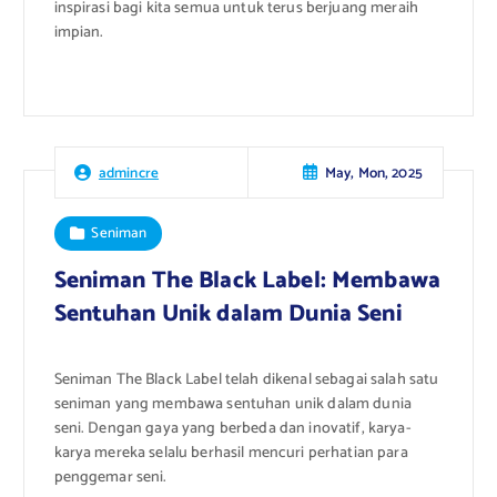
inspirasi bagi kita semua untuk terus berjuang meraih
impian.
May, Mon, 2025
admincre
Seniman
Seniman The Black Label: Membawa
Sentuhan Unik dalam Dunia Seni
Seniman The Black Label telah dikenal sebagai salah satu
seniman yang membawa sentuhan unik dalam dunia
seni. Dengan gaya yang berbeda dan inovatif, karya-
karya mereka selalu berhasil mencuri perhatian para
penggemar seni.