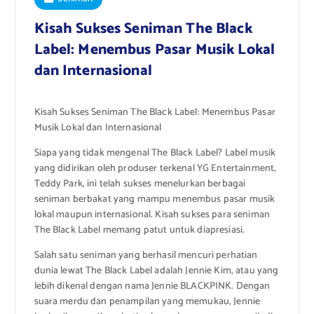
Kisah Sukses Seniman The Black
Label: Menembus Pasar Musik Lokal
dan Internasional
Kisah Sukses Seniman The Black Label: Menembus Pasar
Musik Lokal dan Internasional
Siapa yang tidak mengenal The Black Label? Label musik
yang didirikan oleh produser terkenal YG Entertainment,
Teddy Park, ini telah sukses menelurkan berbagai
seniman berbakat yang mampu menembus pasar musik
lokal maupun internasional. Kisah sukses para seniman
The Black Label memang patut untuk diapresiasi.
Salah satu seniman yang berhasil mencuri perhatian
dunia lewat The Black Label adalah Jennie Kim, atau yang
lebih dikenal dengan nama Jennie BLACKPINK. Dengan
suara merdu dan penampilan yang memukau, Jennie