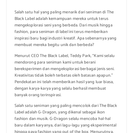
Salah satu hal yang paling menarik dari seniman di The
Black Label adalah kemampuan mereka untuk terus
mengeksplorasi seni yang berbeda. Dari musik hingga
fashion, para seniman di label ini terus memberikan
inspirasi baru bagi industri kreatif. Apa sebenarnya yang
membuat mereka begitu unik dan berbeda?
Menurut CEO The Black Label, Teddy Park, “Kami selalu
mendorong para seniman kami untuk berani
bereksperimen dan mengeksplorasi berbagai jenis seni.
Kreativitas tidak boleh terbatas oleh batasan apapun.”
Pendekatan ini telah memberikan hasil yang luar biasa,
dengan karya-karya yang selalu berhasil membuat
banyak orang terinspirasi.
Salah satu seniman yang paling mencolok dari The Black
Label adalah G-Dragon, yang dikenal sebagai ikon
fashion dan musik. G-Dragon selalu mencoba hal-hal
baru dalam karyanya, dari lagu-lagu yang eksperimental
hingga gaya fashion yang out of the box. Menurutnya,