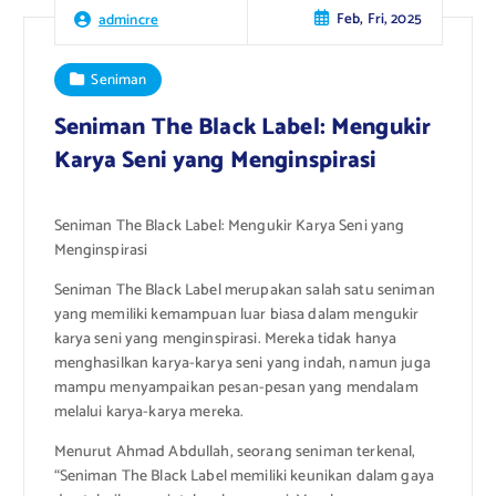
Feb, Fri, 2025
admincre
Seniman
Seniman The Black Label: Mengukir
Karya Seni yang Menginspirasi
Seniman The Black Label: Mengukir Karya Seni yang
Menginspirasi
Seniman The Black Label merupakan salah satu seniman
yang memiliki kemampuan luar biasa dalam mengukir
karya seni yang menginspirasi. Mereka tidak hanya
menghasilkan karya-karya seni yang indah, namun juga
mampu menyampaikan pesan-pesan yang mendalam
melalui karya-karya mereka.
Menurut Ahmad Abdullah, seorang seniman terkenal,
“Seniman The Black Label memiliki keunikan dalam gaya