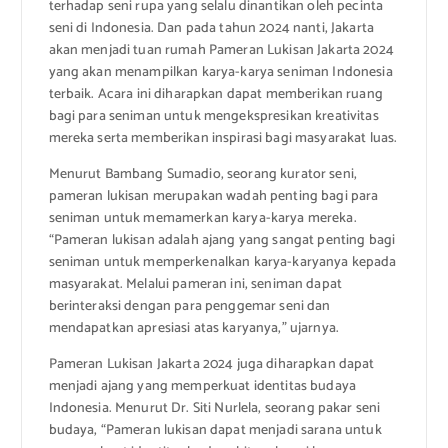
terhadap seni rupa yang selalu dinantikan oleh pecinta
seni di Indonesia. Dan pada tahun 2024 nanti, Jakarta
akan menjadi tuan rumah Pameran Lukisan Jakarta 2024
yang akan menampilkan karya-karya seniman Indonesia
terbaik. Acara ini diharapkan dapat memberikan ruang
bagi para seniman untuk mengekspresikan kreativitas
mereka serta memberikan inspirasi bagi masyarakat luas.
Menurut Bambang Sumadio, seorang kurator seni,
pameran lukisan merupakan wadah penting bagi para
seniman untuk memamerkan karya-karya mereka.
“Pameran lukisan adalah ajang yang sangat penting bagi
seniman untuk memperkenalkan karya-karyanya kepada
masyarakat. Melalui pameran ini, seniman dapat
berinteraksi dengan para penggemar seni dan
mendapatkan apresiasi atas karyanya,” ujarnya.
Pameran Lukisan Jakarta 2024 juga diharapkan dapat
menjadi ajang yang memperkuat identitas budaya
Indonesia. Menurut Dr. Siti Nurlela, seorang pakar seni
budaya, “Pameran lukisan dapat menjadi sarana untuk