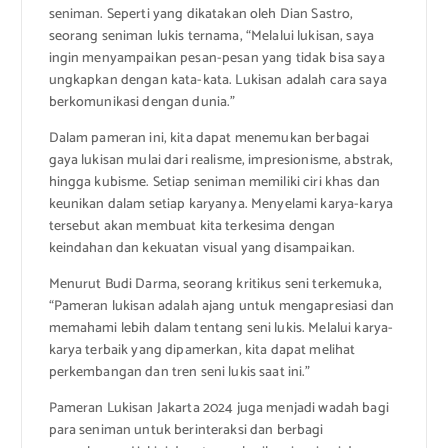
seniman. Seperti yang dikatakan oleh Dian Sastro,
seorang seniman lukis ternama, “Melalui lukisan, saya
ingin menyampaikan pesan-pesan yang tidak bisa saya
ungkapkan dengan kata-kata. Lukisan adalah cara saya
berkomunikasi dengan dunia.”
Dalam pameran ini, kita dapat menemukan berbagai
gaya lukisan mulai dari realisme, impresionisme, abstrak,
hingga kubisme. Setiap seniman memiliki ciri khas dan
keunikan dalam setiap karyanya. Menyelami karya-karya
tersebut akan membuat kita terkesima dengan
keindahan dan kekuatan visual yang disampaikan.
Menurut Budi Darma, seorang kritikus seni terkemuka,
“Pameran lukisan adalah ajang untuk mengapresiasi dan
memahami lebih dalam tentang seni lukis. Melalui karya-
karya terbaik yang dipamerkan, kita dapat melihat
perkembangan dan tren seni lukis saat ini.”
Pameran Lukisan Jakarta 2024 juga menjadi wadah bagi
para seniman untuk berinteraksi dan berbagi