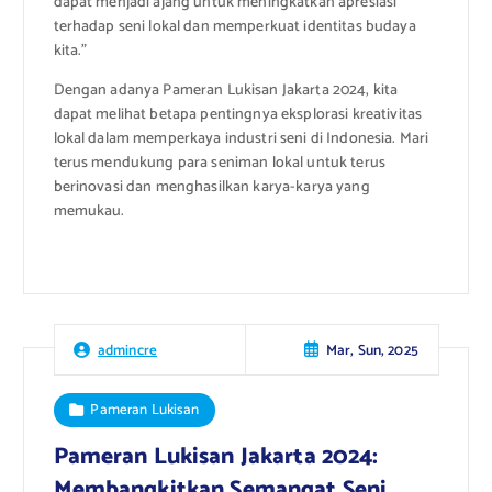
dapat menjadi ajang untuk meningkatkan apresiasi
terhadap seni lokal dan memperkuat identitas budaya
kita.”
Dengan adanya Pameran Lukisan Jakarta 2024, kita
dapat melihat betapa pentingnya eksplorasi kreativitas
lokal dalam memperkaya industri seni di Indonesia. Mari
terus mendukung para seniman lokal untuk terus
berinovasi dan menghasilkan karya-karya yang
memukau.
Mar, Sun, 2025
admincre
Pameran Lukisan
Pameran Lukisan Jakarta 2024:
Membangkitkan Semangat Seni