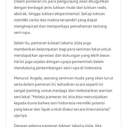
Dalam pameran ini, para pengunjung akan disuguhkan
dengan berbagai jenis lukisan mulai dari lukisan realis,
abstrak, hingga lukisan eksperimental. Setiap lukisan
memiliki cerita dan makna tersendiri yang dapat
menginspirasi dan memperkaya pemahaman tentang
seni rupa.
Selain itu, pameran lukisan Jakarta 2024 juga
memberikan kesempatan bagi para seniman lokal untuk
mendapatkan apresiasi dan dukungan yang lebih besar.
Hal ini juga sejalan dengan upaya pemerintah dalam
mendukung perkembangan seni rupa di Indonesia.
Menurut Angela, seorang seniman muda yang akan turut
serta dalam pameran ini, kehadiran acara seperti ini
sangat penting untuk menjaga dan melestarikan warisan
seni lokal. “Melalui pameran ini, kita bisa menunjukkan
kepada dunia bahwa seni Indonesia memiliki potensi
yang besar dan layak untuk diakui secara internasional,”
ujarnya.
Dengan adanya pameran lukisan Jakarta 2024, kita