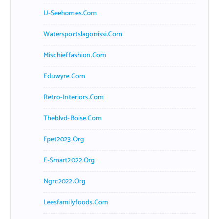
U-Seehomes.com
Watersportslagonissi.com
Mischieffashion.com
Eduwyre.com
Retro-Interiors.com
Theblvd-Boise.com
Fpet2023.org
E-Smart2022.org
Ngrc2022.org
Leesfamilyfoods.com