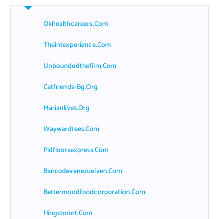
Okhealthcareers.com
Theintexperience.com
Unboundedthefilm.com
Catfriends-Bg.org
Marianlives.org
Waywardtees.com
Pidfloorsexpress.com
Bancodevenezuelaen.com
Bettermoodfoodcorporation.com
Hingstonnt.com