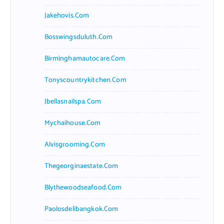
Jakehovis.com
Bosswingsduluth.com
Birminghamautocare.com
Tonyscountrykitchen.com
Jbellasnailspa.com
Mychaihouse.com
Alvisgrooming.com
Thegeorginaestate.com
Blythewoodseafood.com
Paolosdelibangkok.com