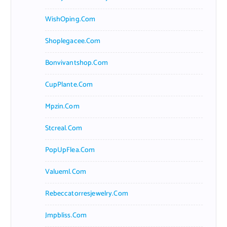
WishOping.com
Shoplegacee.com
Bonvivantshop.com
CupPlante.com
Mpzin.com
Stcreal.com
PopUpFlea.com
Valueml.com
Rebeccatorresjewelry.com
Jmpbliss.com