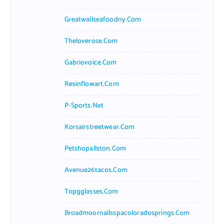
Greatwallseafoodny.com
Theloverose.com
Gabriovoice.com
Resinflowart.com
P-Sports.net
Korsairstreetwear.com
Petshopallston.com
Avenue26tacos.com
Topgglasses.com
Broadmoornailsspacoloradosprings.com