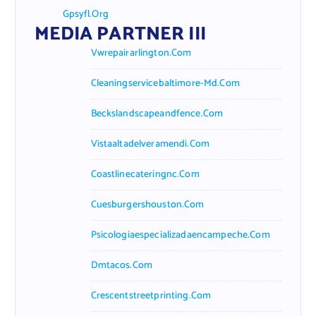
Gpsyfl.org
MEDIA PARTNER III
Vwrepairarlington.com
Cleaningservicebaltimore-Md.com
Beckslandscapeandfence.com
Vistaaltadelveramendi.com
Coastlinecateringnc.com
Cuesburgershouston.com
Psicologiaespecializadaencampeche.com
Dmtacos.com
Crescentstreetprinting.com