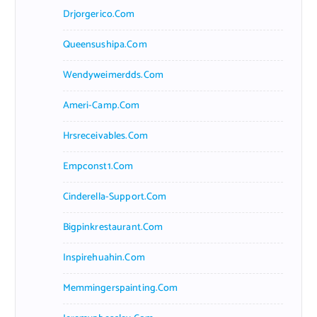
Drjorgerico.com
Queensushipa.com
Wendyweimerdds.com
Ameri-Camp.com
Hrsreceivables.com
Empconst1.com
Cinderella-Support.com
Bigpinkrestaurant.com
Inspirehuahin.com
Memmingerspainting.com