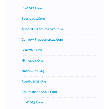
Ibie2022.com
Sbcc-2022.com
AngolaOilAndGas2022.com
Convoy4Freedom2022.com
Grur2023.org
Hkhk2023.org
Napm2023.org
Apsdfd2023.org
Forumausape2023.com
Imkl2023.com