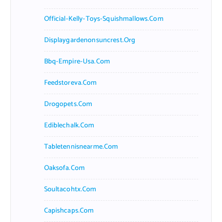
Official-Kelly-Toys-Squishmallows.com
Displaygardenonsuncrest.org
Bbq-Empire-Usa.com
Feedstoreva.com
Drogopets.com
Ediblechalk.com
Tabletennisnearme.com
Oaksofa.com
Soultacohtx.com
Capishcaps.com