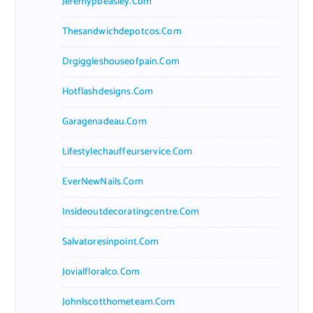
Jeremypbeasley.com
Thesandwichdepotcos.com
Drgiggleshouseofpain.com
Hotflashdesigns.com
Garagenadeau.com
Lifestylechauffeurservice.com
EverNewNails.com
Insideoutdecoratingcentre.com
Salvatoresinpoint.com
Jovialfloralco.com
Johnlscotthometeam.com