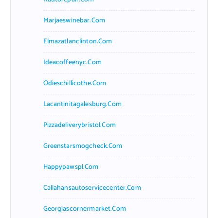
Marjaeswinebar.com
Elmazatlanclinton.com
Ideacoffeenyc.com
Odieschillicothe.com
Lacantinitagalesburg.com
Pizzadeliverybristol.com
Greenstarsmogcheck.com
Happypawspl.com
Callahansautoservicecenter.com
Georgiascornermarket.com