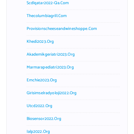
Scdlqatar2022-Qa.com
Thecolumbiagrill.com
Provisionscheeseandwineshoppe.com
Khedi2023.org
Akademikgeriatri2023.org
Marmarapediatri2023.org
Emchie2023.org
Girisimselradyoloji2022.org
Utcd2022.org
Biosensor2022.org
Ialp2022.org