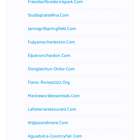
Friendsofbroderickpark.com
Studiopiattellina.com
Jannagrillspringfield.com
Fujiyamacharleston.com
Elpatronchardon.com
Donglaishun-Order.com
Fiamc-Rome2022.org
Mariceworldessentials.com
Lafisheriarestaurant.com
915jazzandmore.com
Aguadulce-Countryfair.com