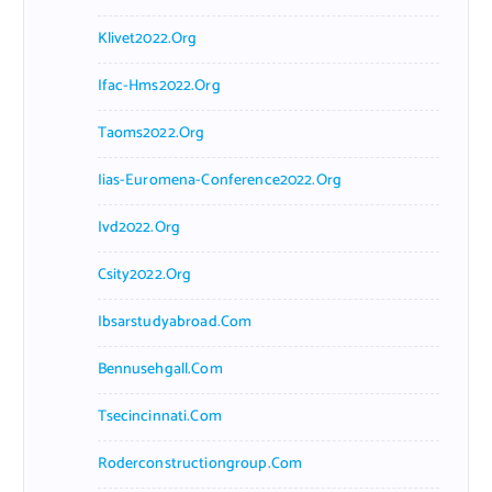
Klivet2022.org
Ifac-Hms2022.org
Taoms2022.org
Iias-Euromena-Conference2022.org
Ivd2022.org
Csity2022.org
Ibsarstudyabroad.com
Bennusehgall.com
Tsecincinnati.com
Roderconstructiongroup.com