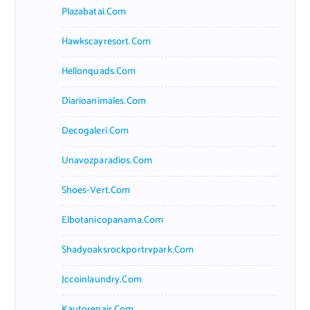
Plazabatai.com
Hawkscayresort.com
Hellonquads.com
Diarioanimales.com
Decogaleri.com
Unavozparadios.com
Shoes-Vert.com
Elbotanicopanama.com
Shadyoaksrockportrvpark.com
Jccoinlaundry.com
Kautorepair.com