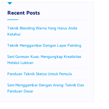
h
f
Recent Posts
o
r
Teknik Blending Warna Yang Harus Anda
:
Ketahui
Teknik Menggambar Dengan Layer Painting
Seni Goresan Kuas: Mengungkap Kreativitas
Melalui Lukisan
Panduan Teknik Sketsa Untuk Pemula
Seni Menggambar Dengan Arang: Teknik Dan
Panduan Dasar