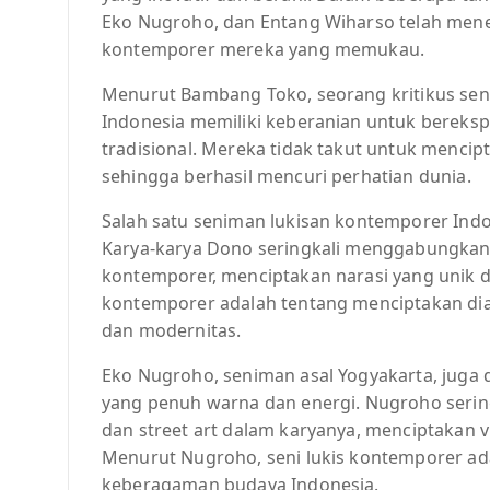
Eko Nugroho, dan Entang Wiharso telah mener
kontemporer mereka yang memukau.
Menurut Bambang Toko, seorang kritikus sen
Indonesia memiliki keberanian untuk bereksp
tradisional. Mereka tidak takut untuk mencip
sehingga berhasil mencuri perhatian dunia.
Salah satu seniman lukisan kontemporer Indo
Karya-karya Dono seringkali menggabungkan 
kontemporer, menciptakan narasi yang unik d
kontemporer adalah tentang menciptakan dialo
dan modernitas.
Eko Nugroho, seniman asal Yogyakarta, juga 
yang penuh warna dan energi. Nugroho seri
dan street art dalam karyanya, menciptakan
Menurut Nugroho, seni lukis kontemporer ad
keberagaman budaya Indonesia.