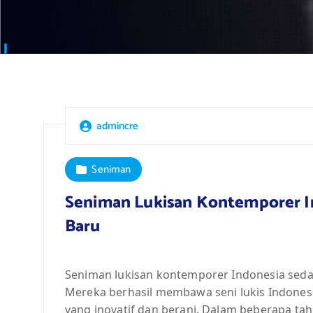
admincre
Seniman
Seniman Lukisan Kontemporer I
Baru
Seniman lukisan kontemporer Indonesia sedan
Mereka berhasil membawa seni lukis Indones
yang inovatif dan berani. Dalam beberapa tah