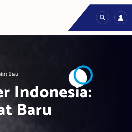
gkat Baru
r Indonesia:
at Baru