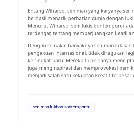
Entang Wiharso, seniman yang karyanya sering
berhasil menarik perhatian dunia dengan lu
Menurut Wiharso, seni lukis kontemporer ad
terdengar, tentang memperjuangkan keadilan
Dengan semakin banyaknya seniman lukisan
pengakuan internasional, tidak diragukan l
ke tingkat baru. Mereka tidak hanya menciptak
juga menginspirasi dan memprovokasi pemikir
menjadi salah satu kekuatan kreatif terbesar di
seniman lukisan kontemporer