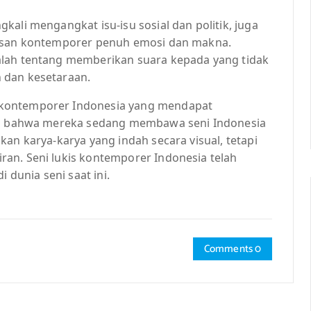
kali mengangkat isu-isu sosial dan politik, juga
kisan kontemporer penuh emosi dan makna.
alah tentang memberikan suara kepada yang tidak
 dan kesetaraan.
 kontemporer Indonesia yang mendapat
agi bahwa mereka sedang membawa seni Indonesia
an karya-karya yang indah secara visual, tetapi
an. Seni lukis kontemporer Indonesia telah
 dunia seni saat ini.
Comments 0