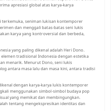
ima apresiasi global atas karya-karya
i terkemuka, seniman lukisan kontemporer
erimen dan menggali batas-batas seni lukis
takan karya yang kontroversial dan berbeda,
nesia yang paling dikenal adalah Heri Dono.
elemen tradisional Indonesia dengan estetika
an menarik. Menurut Dono, seni lukis
g antara masa lalu dan masa kini, antara tradisi
dikenal dengan karya-karya lukis kontemporer
ngkali menggunakan simbol-simbol budaya pop
 visual yang memikat dan membingungkan.
alah tentang mengekspresikan identitas dan