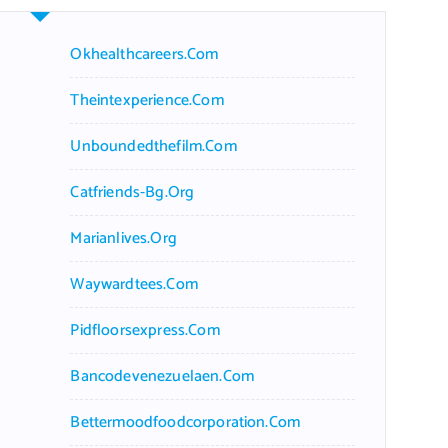
Okhealthcareers.com
Theintexperience.com
Unboundedthefilm.com
Catfriends-Bg.org
Marianlives.org
Waywardtees.com
Pidfloorsexpress.com
Bancodevenezuelaen.com
Bettermoodfoodcorporation.com