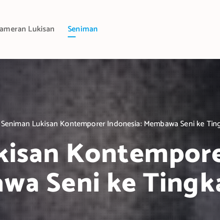
ameran Lukisan
Seniman
Seniman Lukisan Kontemporer Indonesia: Membawa Seni ke Tin
isan Kontempore
a Seni ke Tingk