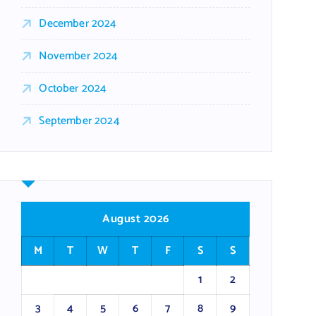
December 2024
November 2024
October 2024
September 2024
August 2026
M
T
W
T
F
S
S
1
2
3
4
5
6
7
8
9