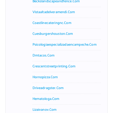
Beckslandscapeandfence.com
Vistaaltadelveramendi.com
Coastlinecateringnc.com
Cuesburgershouston.com
Psicologiaespecializadaencampeche.com
Dmtacos.com
Crescentstreetprinting.com
Hornopizza.com
Driveadragster.com
Hematologa.com
Lizaivanov.com