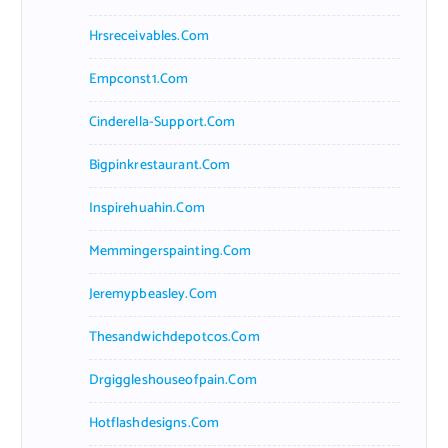
Hrsreceivables.com
Empconst1.com
Cinderella-Support.com
Bigpinkrestaurant.com
Inspirehuahin.com
Memmingerspainting.com
Jeremypbeasley.com
Thesandwichdepotcos.com
Drgiggleshouseofpain.com
Hotflashdesigns.com