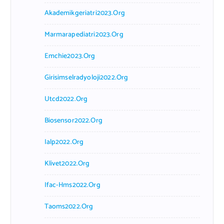
Akademikgeriatri2023.org
Marmarapediatri2023.org
Emchie2023.org
Girisimselradyoloji2022.org
Utcd2022.org
Biosensor2022.org
Ialp2022.org
Klivet2022.org
Ifac-Hms2022.org
Taoms2022.org