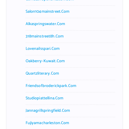
Salon104mainstreet.com
Alkaspringswater.com
318mainstreet8h.com
Lovenailsspari.com
Oakberry-Kuwait.com
Quartzliterary.com
Friendsofbroderickpark.com
Studiopiattellina.com
Jannagrillspringfield.com
Fujiyamacharleston.com