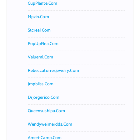
CupPlante.com
Mpzin.com
Stcreal.com
PopUpFlea.com
Valueml.com
Rebeccatorresjewelry.com
Jmpbliss.com
Drjorgerico.com
Queensushipa.com
Wendyweimerdds.com
Ameri-Camp.com