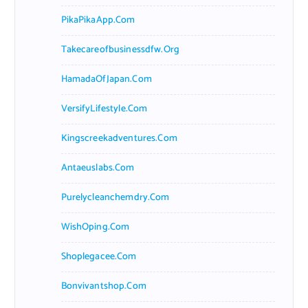
PikaPikaApp.com
Takecareofbusinessdfw.org
HamadaOfJapan.com
VersifyLifestyle.com
Kingscreekadventures.com
Antaeuslabs.com
Purelycleanchemdry.com
WishOping.com
Shoplegacee.com
Bonvivantshop.com