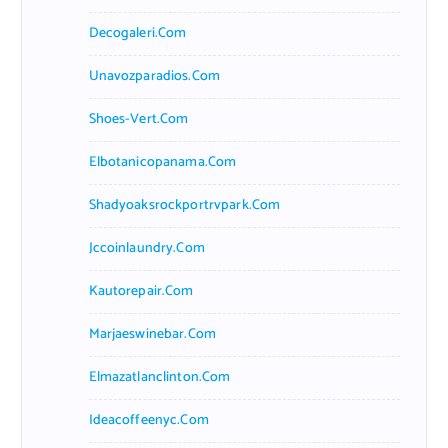
Decogaleri.com
Unavozparadios.com
Shoes-Vert.com
Elbotanicopanama.com
Shadyoaksrockportrvpark.com
Jccoinlaundry.com
Kautorepair.com
Marjaeswinebar.com
Elmazatlanclinton.com
Ideacoffeenyc.com