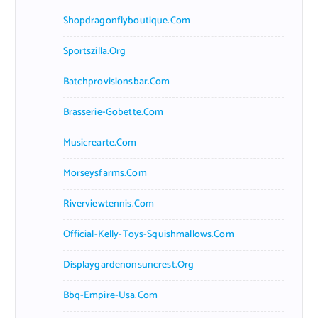
Shopdragonflyboutique.com
Sportszilla.org
Batchprovisionsbar.com
Brasserie-Gobette.com
Musicrearte.com
Morseysfarms.com
Riverviewtennis.com
Official-Kelly-Toys-Squishmallows.com
Displaygardenonsuncrest.org
Bbq-Empire-Usa.com