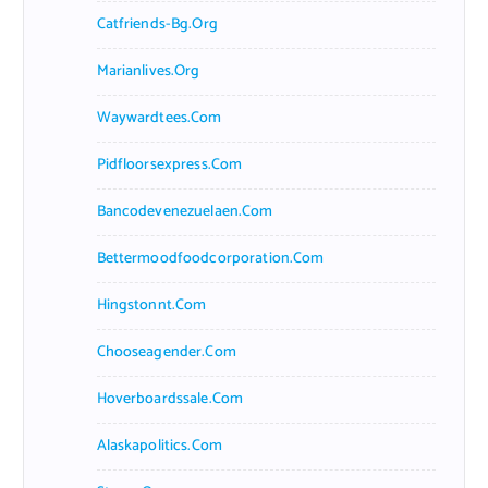
Catfriends-Bg.org
Marianlives.org
Waywardtees.com
Pidfloorsexpress.com
Bancodevenezuelaen.com
Bettermoodfoodcorporation.com
Hingstonnt.com
Chooseagender.com
Hoverboardssale.com
Alaskapolitics.com