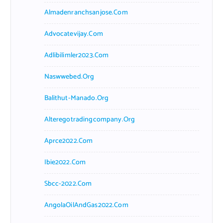
Almadenranchsanjose.com
Advocatevijay.com
Adlibilimler2023.com
Naswwebed.org
Balithut-Manado.org
Alteregotradingcompany.org
Aprce2022.com
Ibie2022.com
Sbcc-2022.com
AngolaOilAndGas2022.com