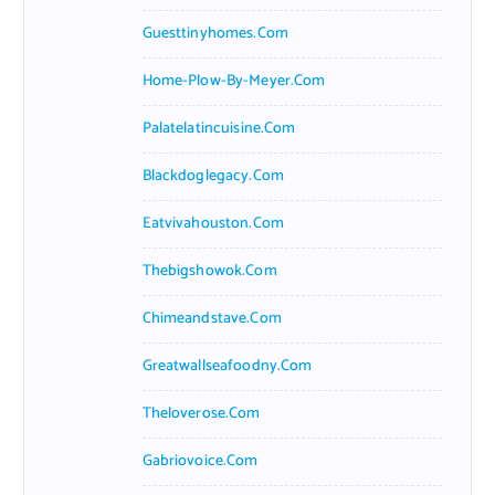
Guesttinyhomes.com
Home-Plow-By-Meyer.com
Palatelatincuisine.com
Blackdoglegacy.com
Eatvivahouston.com
Thebigshowok.com
Chimeandstave.com
Greatwallseafoodny.com
Theloverose.com
Gabriovoice.com