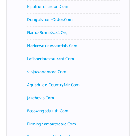
Elpatronchardon.com
Donglaishun-Order.com
Fiamc-Rome2022.org
Mariceworldessentials.com
Lafisheriarestaurant.com
915jazzandmore.com
Aguadulce-Countryfair.com
Jakehovis.com
Bosswingsduluth.com
Birminghamautocare.com