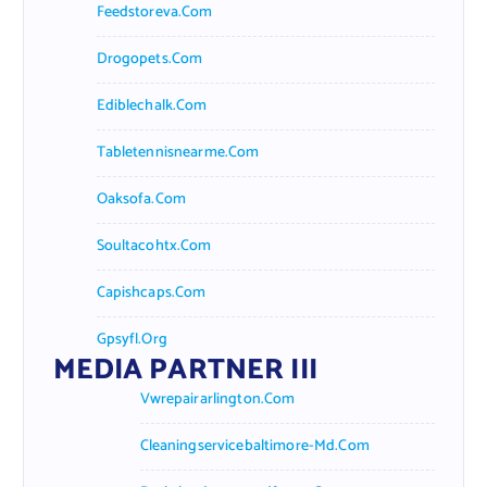
Feedstoreva.com
Drogopets.com
Ediblechalk.com
Tabletennisnearme.com
Oaksofa.com
Soultacohtx.com
Capishcaps.com
Gpsyfl.org
MEDIA PARTNER III
Vwrepairarlington.com
Cleaningservicebaltimore-Md.com