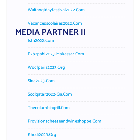
Waitangidayfestival2022.com
Vacancesscolaires2022.com
MEDIA PARTNER II
Isth2022.com
P2b2pabi2023-Makassar.com
Wocfparis2023.org
Sinc2023.com
Scdlqatar2022-Qa.com
Thecolumbiagrill.com
Provisionscheeseandwineshoppe.com
Khedi2023.org