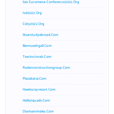
Iias-Euromena-Conference2022.org
Ivd2022.org
Csity2022.org
Ibsarstudyabroad.com
Bennusehgall.com
Tsecincinnati.com
Roderconstructiongroup.com
Plazabatai.com
Hawkscayresort.com
Hellonquads.com
Diarioanimales.com