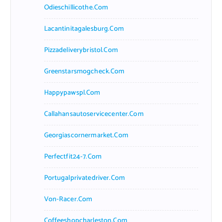
Odieschillicothe.com
Lacantinitagalesburg.com
Pizzadeliverybristol.com
Greenstarsmogcheck.com
Happypawspl.com
Callahansautoservicecenter.com
Georgiascornermarket.com
Perfectfit24-7.com
Portugalprivatedriver.com
Von-Racer.com
Coffeeshopcharleston.com