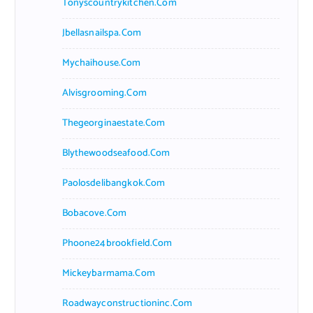
Tonyscountrykitchen.com
Jbellasnailspa.com
Mychaihouse.com
Alvisgrooming.com
Thegeorginaestate.com
Blythewoodseafood.com
Paolosdelibangkok.com
Bobacove.com
Phoone24brookfield.com
Mickeybarmama.com
Roadwayconstructioninc.com