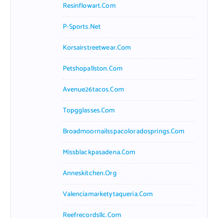
Resinflowart.com
P-Sports.net
Korsairstreetwear.com
Petshopallston.com
Avenue26tacos.com
Topgglasses.com
Broadmoornailsspacoloradosprings.com
Missblackpasadena.com
Anneskitchen.org
Valenciamarketytaqueria.com
Reefrecordsllc.com