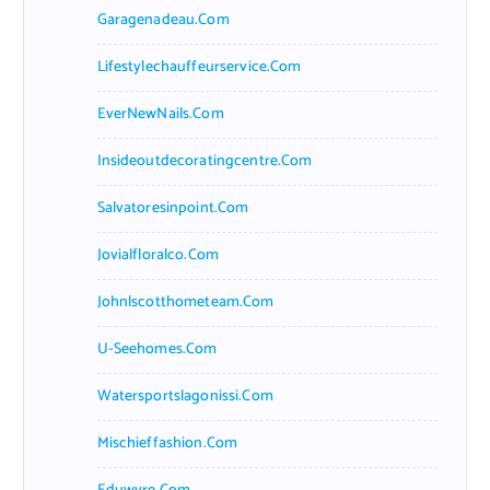
Garagenadeau.com
Lifestylechauffeurservice.com
EverNewNails.com
Insideoutdecoratingcentre.com
Salvatoresinpoint.com
Jovialfloralco.com
Johnlscotthometeam.com
U-Seehomes.com
Watersportslagonissi.com
Mischieffashion.com