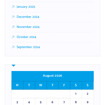
January 2025
December 2024
November 2024
October 2024
September 2024
August 2026
M
T
W
T
F
S
S
1
2
3
4
5
6
7
8
9