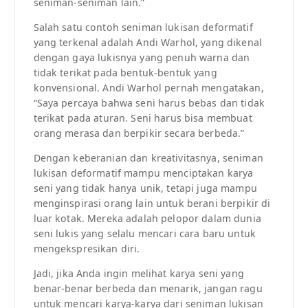
seniman-seniman lain.”
Salah satu contoh seniman lukisan deformatif
yang terkenal adalah Andi Warhol, yang dikenal
dengan gaya lukisnya yang penuh warna dan
tidak terikat pada bentuk-bentuk yang
konvensional. Andi Warhol pernah mengatakan,
“Saya percaya bahwa seni harus bebas dan tidak
terikat pada aturan. Seni harus bisa membuat
orang merasa dan berpikir secara berbeda.”
Dengan keberanian dan kreativitasnya, seniman
lukisan deformatif mampu menciptakan karya
seni yang tidak hanya unik, tetapi juga mampu
menginspirasi orang lain untuk berani berpikir di
luar kotak. Mereka adalah pelopor dalam dunia
seni lukis yang selalu mencari cara baru untuk
mengekspresikan diri.
Jadi, jika Anda ingin melihat karya seni yang
benar-benar berbeda dan menarik, jangan ragu
untuk mencari karya-karya dari seniman lukisan