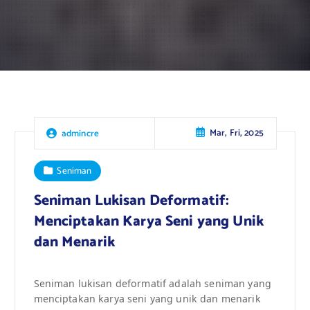
Mar, Fri, 2025
admincre
Seniman
Seniman Lukisan Deformatif:
Menciptakan Karya Seni yang Unik
dan Menarik
Seniman lukisan deformatif adalah seniman yang
menciptakan karya seni yang unik dan menarik