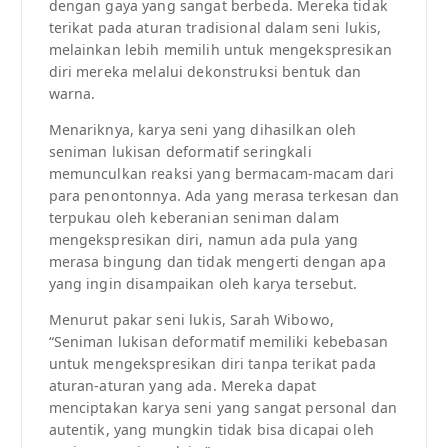
dengan gaya yang sangat berbeda. Mereka tidak
terikat pada aturan tradisional dalam seni lukis,
melainkan lebih memilih untuk mengekspresikan
diri mereka melalui dekonstruksi bentuk dan
warna.
Menariknya, karya seni yang dihasilkan oleh
seniman lukisan deformatif seringkali
memunculkan reaksi yang bermacam-macam dari
para penontonnya. Ada yang merasa terkesan dan
terpukau oleh keberanian seniman dalam
mengekspresikan diri, namun ada pula yang
merasa bingung dan tidak mengerti dengan apa
yang ingin disampaikan oleh karya tersebut.
Menurut pakar seni lukis, Sarah Wibowo,
“Seniman lukisan deformatif memiliki kebebasan
untuk mengekspresikan diri tanpa terikat pada
aturan-aturan yang ada. Mereka dapat
menciptakan karya seni yang sangat personal dan
autentik, yang mungkin tidak bisa dicapai oleh