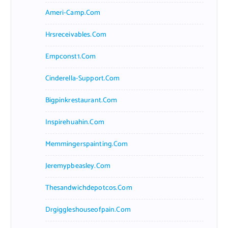
Ameri-Camp.com
Hrsreceivables.com
Empconst1.com
Cinderella-Support.com
Bigpinkrestaurant.com
Inspirehuahin.com
Memmingerspainting.com
Jeremypbeasley.com
Thesandwichdepotcos.com
Drgiggleshouseofpain.com