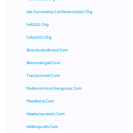
Iias-Euromena-Conference2022.org
Ivd2022.org
Csity2022.org
Ibsarstudyabroad.com
Bennusehgall.com
Tsecincinnati.com
Roderconstructiongroup.com
Plazabatai.com
Hawkscayresort.com
Hellonquads.com