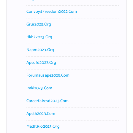
Convoy4Freedom2022.com
Grur2023.org
Hkhk2023.org
Napm2023.org
Apsdfd2023.org
Forumausape2023.com
Imkl2023.com
Careerfaircsd2023.com
Apsth2023.com
MedItRio2023.org