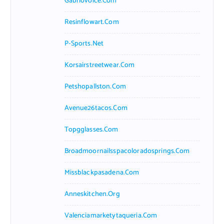
Gabriovoice.com
Resinflowart.com
P-Sports.net
Korsairstreetwear.com
Petshopallston.com
Avenue26tacos.com
Topgglasses.com
Broadmoornailsspacoloradosprings.com
Missblackpasadena.com
Anneskitchen.org
Valenciamarketytaqueria.com