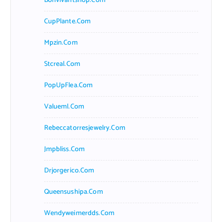
Bonvivantshop.com
CupPlante.com
Mpzin.com
Stcreal.com
PopUpFlea.com
Valueml.com
Rebeccatorresjewelry.com
Jmpbliss.com
Drjorgerico.com
Queensushipa.com
Wendyweimerdds.com