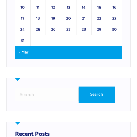
10
11
12
13
14
15
16
17
18
19
20
21
22
23
24
25
26
27
28
29
30
31
« Mar
S
e
a
r
c
h
f
Recent Posts