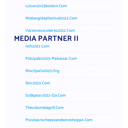
Lcicon2023boston.com
Waitangidayfestival2022.com
Vacancesscolaires2022.com
MEDIA PARTNER II
Isth2022.com
P2b2pabi2023-Makassar.com
Wocfparis2023.org
Sinc2023.com
Scdlqatar2022-Qa.com
Thecolumbiagrill.com
Provisionscheeseandwineshoppe.com