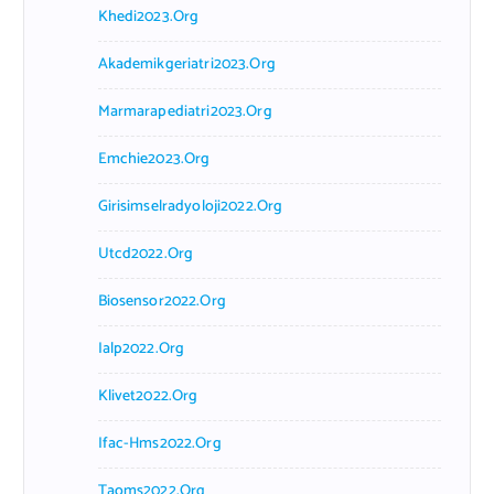
Khedi2023.org
Akademikgeriatri2023.org
Marmarapediatri2023.org
Emchie2023.org
Girisimselradyoloji2022.org
Utcd2022.org
Biosensor2022.org
Ialp2022.org
Klivet2022.org
Ifac-Hms2022.org
Taoms2022.org