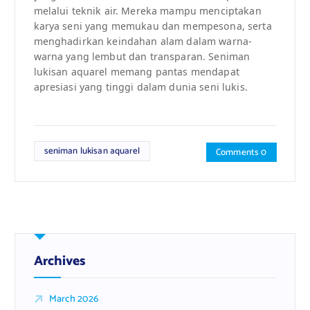
melalui teknik air. Mereka mampu menciptakan
karya seni yang memukau dan mempesona, serta
menghadirkan keindahan alam dalam warna-
warna yang lembut dan transparan. Seniman
lukisan aquarel memang pantas mendapat
apresiasi yang tinggi dalam dunia seni lukis.
seniman lukisan aquarel
Comments 0
Archives
March 2026