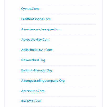
Cyetus.com
Bradfordshops.com
Almadenranchsanjose.com
Advocatevijay.com
Adlibilimler2023.com
Naswwebed.org
Balithut-Manado.org
Alteregotradingcompany.org
Aprce2022.com
Ibie2022.com