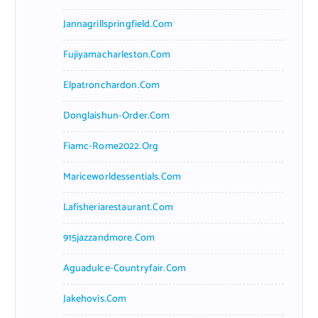
Jannagrillspringfield.com
Fujiyamacharleston.com
Elpatronchardon.com
Donglaishun-Order.com
Fiamc-Rome2022.org
Mariceworldessentials.com
Lafisheriarestaurant.com
915jazzandmore.com
Aguadulce-Countryfair.com
Jakehovis.com