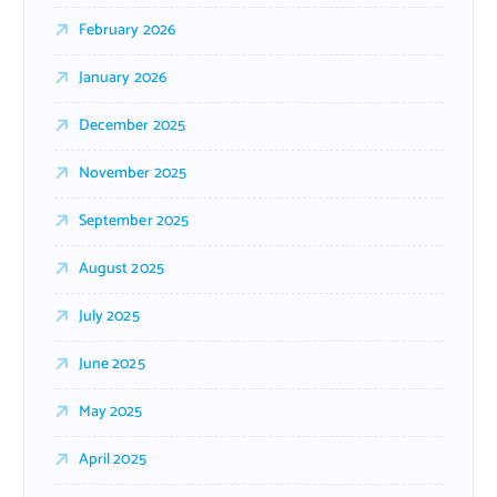
February 2026
January 2026
December 2025
November 2025
September 2025
August 2025
July 2025
June 2025
May 2025
April 2025