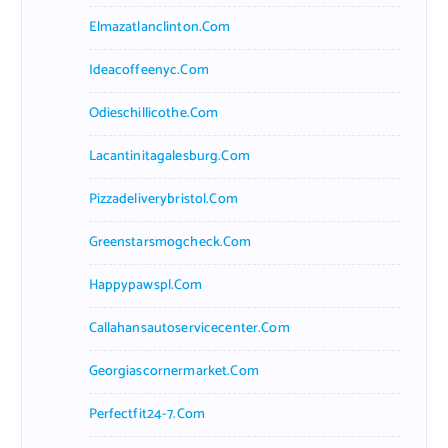
Elmazatlanclinton.com
Ideacoffeenyc.com
Odieschillicothe.com
Lacantinitagalesburg.com
Pizzadeliverybristol.com
Greenstarsmogcheck.com
Happypawspl.com
Callahansautoservicecenter.com
Georgiascornermarket.com
Perfectfit24-7.com