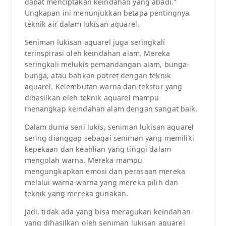
dapat menciptakan keindahan yang abadi.”
Ungkapan ini menunjukkan betapa pentingnya
teknik air dalam lukisan aquarel.
Seniman lukisan aquarel juga seringkali
terinspirasi oleh keindahan alam. Mereka
seringkali melukis pemandangan alam, bunga-
bunga, atau bahkan potret dengan teknik
aquarel. Kelembutan warna dan tekstur yang
dihasilkan oleh teknik aquarel mampu
menangkap keindahan alam dengan sangat baik.
Dalam dunia seni lukis, seniman lukisan aquarel
sering dianggap sebagai seniman yang memiliki
kepekaan dan keahlian yang tinggi dalam
mengolah warna. Mereka mampu
mengungkapkan emosi dan perasaan mereka
melalui warna-warna yang mereka pilih dan
teknik yang mereka gunakan.
Jadi, tidak ada yang bisa meragukan keindahan
yang dihasilkan oleh seniman lukisan aquarel