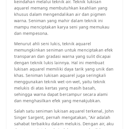
keindahan melalui teknik air. Teknik lukisan
aquarel memang membutuhkan keahlian yang
khusus dalam mengendalikan air dan pigmen
warna. Seniman yang mahir dalam teknik ini
mampu menciptakan karya seni yang memukau
dan mempesona.
Menurut ahli seni lukis, teknik aquarel
memungkinkan seniman untuk menciptakan efek
transparan dan gradasi warna yang sulit dicapai
dengan teknik lukis lainnya. Hal ini membuat
lukisan aquarel memiliki daya tarik yang unik dan
khas. Seniman lukisan aquarel juga seringkali
menggunakan teknik wet-on-wet, yaitu teknik
melukis di atas kertas yang masih basah,
sehingga warna dapat bercampur secara alami
dan menghasilkan efek yang menakjubkan.
Salah satu seniman lukisan aquarel terkenal, John
Singer Sargent, pernah mengatakan, “Air adalah
sahabat terbaikku dalam melukis. Dengan air, aku