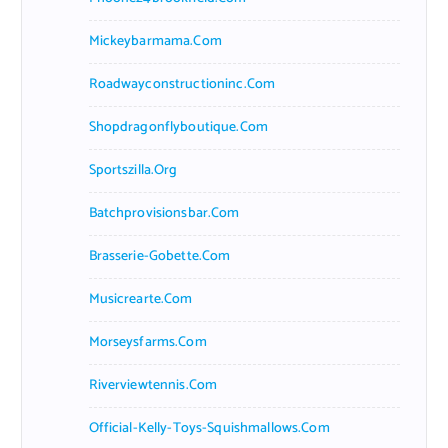
Mickeybarmama.com
Roadwayconstructioninc.com
Shopdragonflyboutique.com
Sportszilla.org
Batchprovisionsbar.com
Brasserie-Gobette.com
Musicrearte.com
Morseysfarms.com
Riverviewtennis.com
Official-Kelly-Toys-Squishmallows.com