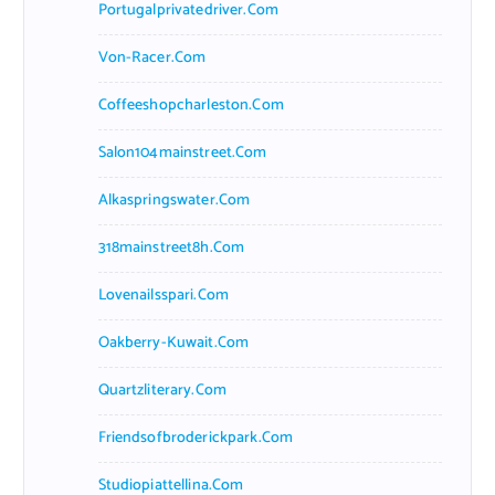
Portugalprivatedriver.com
Von-Racer.com
Coffeeshopcharleston.com
Salon104mainstreet.com
Alkaspringswater.com
318mainstreet8h.com
Lovenailsspari.com
Oakberry-Kuwait.com
Quartzliterary.com
Friendsofbroderickpark.com
Studiopiattellina.com