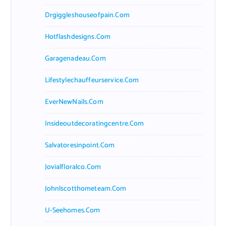
Drgiggleshouseofpain.com
Hotflashdesigns.com
Garagenadeau.com
Lifestylechauffeurservice.com
EverNewNails.com
Insideoutdecoratingcentre.com
Salvatoresinpoint.com
Jovialfloralco.com
Johnlscotthometeam.com
U-Seehomes.com