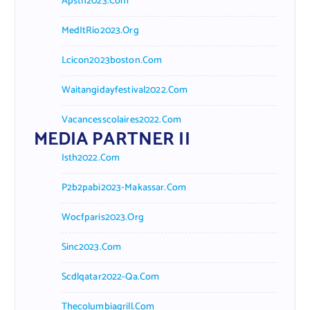
Apsth2023.com
MedItRio2023.org
Lcicon2023boston.com
Waitangidayfestival2022.com
Vacancesscolaires2022.com
MEDIA PARTNER II
Isth2022.com
P2b2pabi2023-Makassar.com
Wocfparis2023.org
Sinc2023.com
Scdlqatar2022-Qa.com
Thecolumbiagrill.com