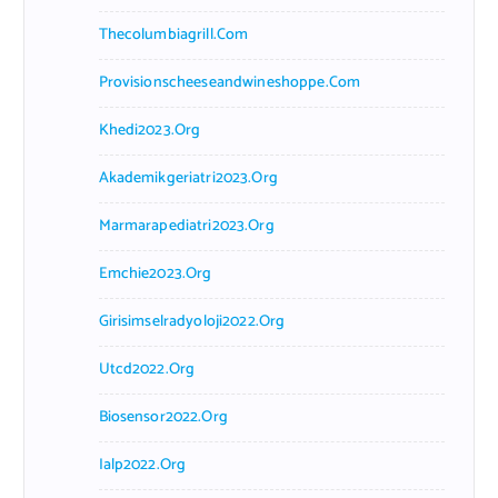
Thecolumbiagrill.com
Provisionscheeseandwineshoppe.com
Khedi2023.org
Akademikgeriatri2023.org
Marmarapediatri2023.org
Emchie2023.org
Girisimselradyoloji2022.org
Utcd2022.org
Biosensor2022.org
Ialp2022.org