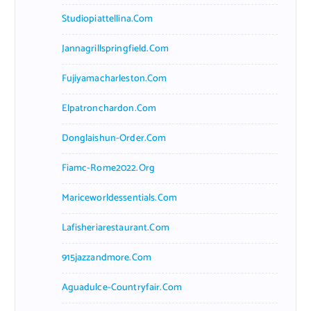
Studiopiattellina.com
Jannagrillspringfield.com
Fujiyamacharleston.com
Elpatronchardon.com
Donglaishun-Order.com
Fiamc-Rome2022.org
Mariceworldessentials.com
Lafisheriarestaurant.com
915jazzandmore.com
Aguadulce-Countryfair.com