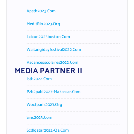
Apsth2023.com
MedItRio2023.org
Lcicon2023boston.com
Waitangidayfestival2022.com
Vacancesscolaires2022.com
MEDIA PARTNER II
Isth2022.com
P2b2pabi2023-Makassar.com
Wocfparis2023.org
Sinc2023.com
Scdlqatar2022-Qa.com