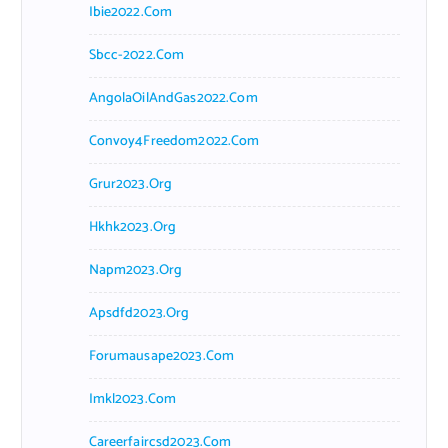
Ibie2022.com
Sbcc-2022.com
AngolaOilAndGas2022.com
Convoy4Freedom2022.com
Grur2023.org
Hkhk2023.org
Napm2023.org
Apsdfd2023.org
Forumausape2023.com
Imkl2023.com
Careerfaircsd2023.com