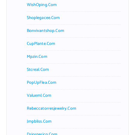
WishOping.com
Shoplegacee.com
Bonvivantshop.com
CupPlante.com
Mpzin.com
Stcreal.com
PopUpFlea.com
Valueml.com
Rebeccatorresjewelry.com
Jmpbliss.com
Drjorgerico.com