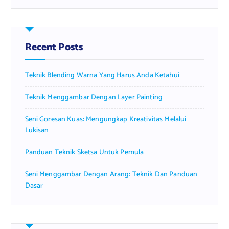
r
c
h
f
Recent Posts
o
r
Teknik Blending Warna Yang Harus Anda Ketahui
:
Teknik Menggambar Dengan Layer Painting
Seni Goresan Kuas: Mengungkap Kreativitas Melalui
Lukisan
Panduan Teknik Sketsa Untuk Pemula
Seni Menggambar Dengan Arang: Teknik Dan Panduan
Dasar