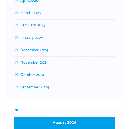
April 2025
March 2025
February 2025
January 2025
December 2024
November 2024
October 2024
September 2024
August 2026