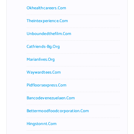
Okhealthcareers.com
Theintexperience.com
Unboundedthefilm.com
Catfriends-Bg.org
Marianlives.org
Waywardtees.com
Pidfloorsexpress.com
Bancodevenezuelaen.com
Bettermoodfoodcorporation.com
Hingstonnt.com