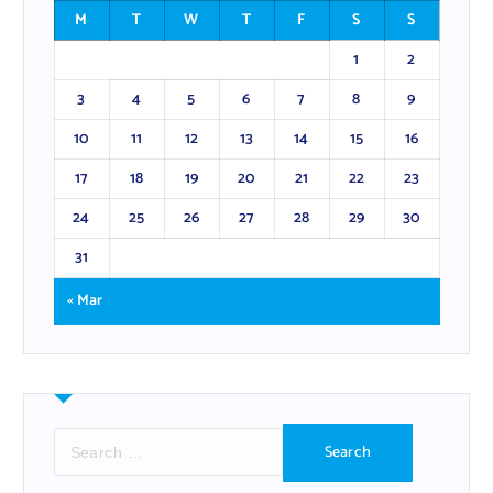
M
T
W
T
F
S
S
1
2
3
4
5
6
7
8
9
10
11
12
13
14
15
16
17
18
19
20
21
22
23
24
25
26
27
28
29
30
31
« Mar
S
e
a