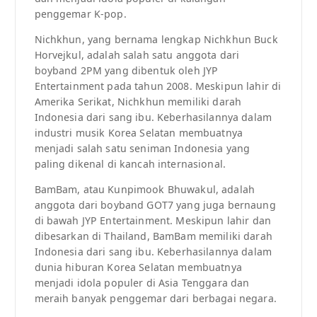
penggemar K-pop.
Nichkhun, yang bernama lengkap Nichkhun Buck
Horvejkul, adalah salah satu anggota dari
boyband 2PM yang dibentuk oleh JYP
Entertainment pada tahun 2008. Meskipun lahir di
Amerika Serikat, Nichkhun memiliki darah
Indonesia dari sang ibu. Keberhasilannya dalam
industri musik Korea Selatan membuatnya
menjadi salah satu seniman Indonesia yang
paling dikenal di kancah internasional.
BamBam, atau Kunpimook Bhuwakul, adalah
anggota dari boyband GOT7 yang juga bernaung
di bawah JYP Entertainment. Meskipun lahir dan
dibesarkan di Thailand, BamBam memiliki darah
Indonesia dari sang ibu. Keberhasilannya dalam
dunia hiburan Korea Selatan membuatnya
menjadi idola populer di Asia Tenggara dan
meraih banyak penggemar dari berbagai negara.