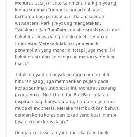
Menurut CEO JYP Entertainment, Park Jin-young,
kedua seniman Indonesia ini adalah aset
berharga bagi perusahaan. Dalam sebuah
wawancara, Park Jin-young mengatakan,
“Nichkhun dan BamBam adalah contoh nyata dari
bakat luar biasa yang dimiliki oleh seniman
Indonesia. Mereka tidak hanya memiliki
penampilan yang menarik, tetapi juga memiliki
bakat musik dan kemampuan menari yang luar
biasa.”
Tidak hanya itu, banyak penggemar dan ahli
hiburan yang juga memberikan pujian pada
kedua seniman Indonesia ini. Menurut seorang
penggemar, “Nichkhun dan BamBam adalah
inspirasi bagi banyak orang, terutama generasi
muda di Indonesia. Mereka membuktikan bahwa
dengan kerja keras dan tekad yang kuat, mimpi
bisa menjadi kenyataan.”
Dengan kesuksesan yang mereka raih, tidak