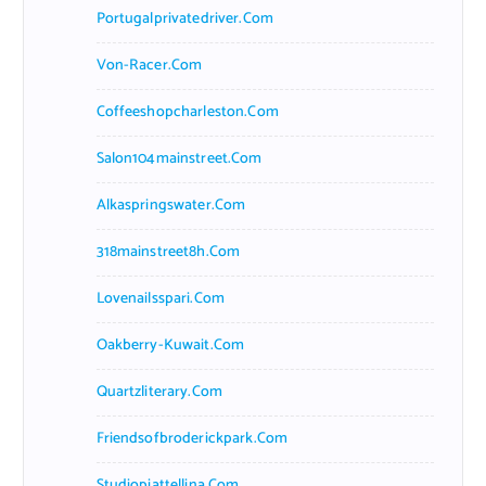
Portugalprivatedriver.com
Von-Racer.com
Coffeeshopcharleston.com
Salon104mainstreet.com
Alkaspringswater.com
318mainstreet8h.com
Lovenailsspari.com
Oakberry-Kuwait.com
Quartzliterary.com
Friendsofbroderickpark.com
Studiopiattellina.com