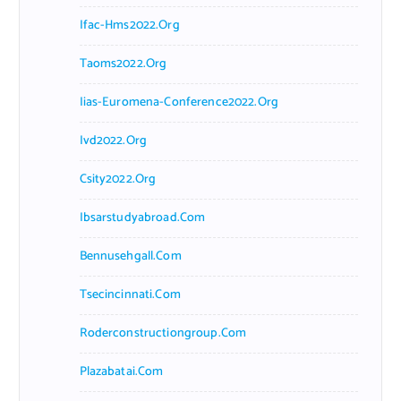
Ifac-Hms2022.org
Taoms2022.org
Iias-Euromena-Conference2022.org
Ivd2022.org
Csity2022.org
Ibsarstudyabroad.com
Bennusehgall.com
Tsecincinnati.com
Roderconstructiongroup.com
Plazabatai.com