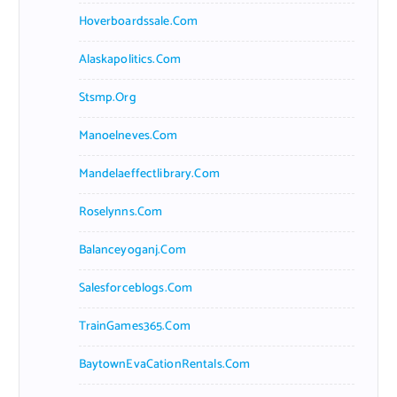
Hoverboardssale.com
Alaskapolitics.com
Stsmp.org
Manoelneves.com
Mandelaeffectlibrary.com
Roselynns.com
Balanceyoganj.com
Salesforceblogs.com
TrainGames365.com
BaytownEvaCationRentals.com