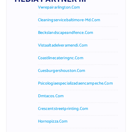
Vwrepairarlington.com
Cleaningservicebaltimore-Md.com
Beckslandscapeandfence.com
Vistaaltadelveramendi.com
Coastlinecateringnc.com
Cuesburgershouston.com
Psicologiaespecializadaencampeche.com
Dmtacos.com
Crescentstreetprinting.com
Hornopizza.com