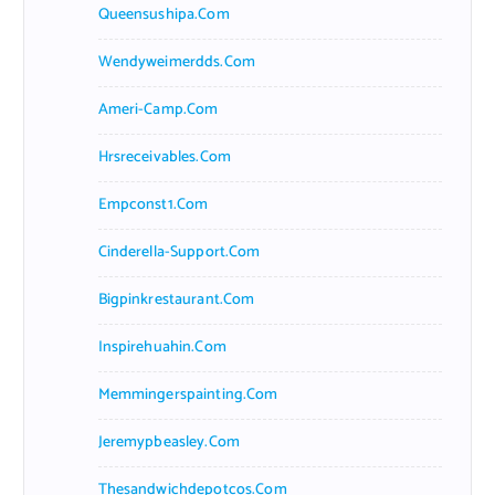
Queensushipa.com
Wendyweimerdds.com
Ameri-Camp.com
Hrsreceivables.com
Empconst1.com
Cinderella-Support.com
Bigpinkrestaurant.com
Inspirehuahin.com
Memmingerspainting.com
Jeremypbeasley.com
Thesandwichdepotcos.com