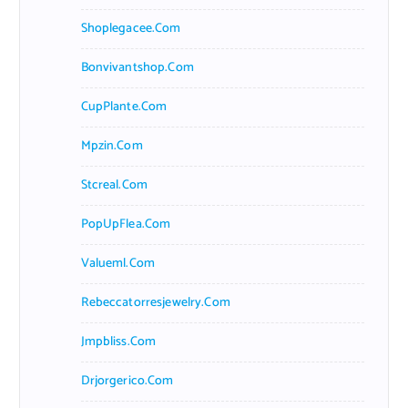
Shoplegacee.com
Bonvivantshop.com
CupPlante.com
Mpzin.com
Stcreal.com
PopUpFlea.com
Valueml.com
Rebeccatorresjewelry.com
Jmpbliss.com
Drjorgerico.com