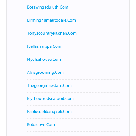
Bosswingsduluth.com
Birminghamautocare.com
Tonyscountrykitchen.com
Jbellasnailspa.com
Mychaihouse.com
Alvisgrooming.com
Thegeorginaestate.com
Blythewoodseafood.com
Paolosdelibangkok.com
Bobacove.com