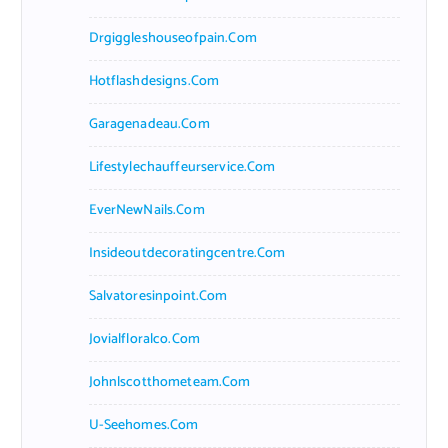
Drgiggleshouseofpain.com
Hotflashdesigns.com
Garagenadeau.com
Lifestylechauffeurservice.com
EverNewNails.com
Insideoutdecoratingcentre.com
Salvatoresinpoint.com
Jovialfloralco.com
Johnlscotthometeam.com
U-Seehomes.com