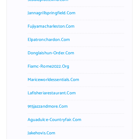
Jannagrillspringfield.com
Fujiyamacharleston.com
Elpatronchardon.com
Donglaishun-Order.com
Fiamc-Rome2022.org
Mariceworldessentials.com
Lafisheriarestaurant.com
915jazzandmore.com
Aguadulce-Countryfair.com
Jakehovis.com