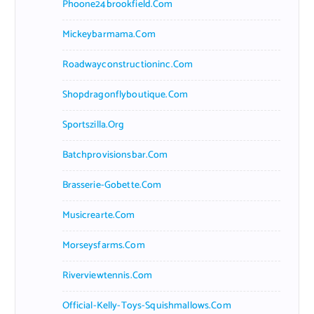
Phoone24brookfield.com
Mickeybarmama.com
Roadwayconstructioninc.com
Shopdragonflyboutique.com
Sportszilla.org
Batchprovisionsbar.com
Brasserie-Gobette.com
Musicrearte.com
Morseysfarms.com
Riverviewtennis.com
Official-Kelly-Toys-Squishmallows.com