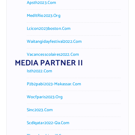
Apsth2023.com
MedItRio2023.org
Lcicon2023boston.com
Waitangidayfestival2022.com
Vacancesscolaires2022.com
MEDIA PARTNER II
Isth2022.com
P2b2pabi2023-Makassar.com
Wocfparis2023.org
Sinc2023.com
Scdlqatar2022-Qa.com