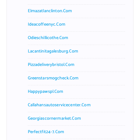
Elmazatlanclinton.com
Ideacoffeenyc.com
Odieschillicothe.com
Lacantinitagalesburg.com
Pizzadeliverybristol.com
Greenstarsmogcheck.com
Happypawspl.com
Callahansautoservicecenter.com
Georgiascornermarket.com
Perfectfit24-7.com