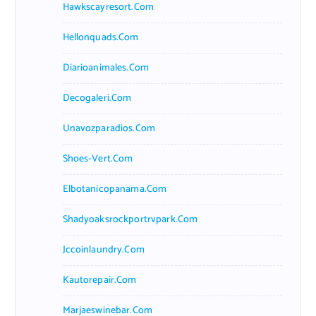
Hawkscayresort.com
Hellonquads.com
Diarioanimales.com
Decogaleri.com
Unavozparadios.com
Shoes-Vert.com
Elbotanicopanama.com
Shadyoaksrockportrvpark.com
Jccoinlaundry.com
Kautorepair.com
Marjaeswinebar.com