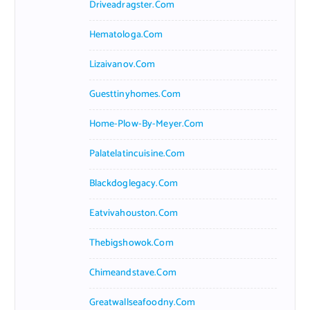
Driveadragster.com
Hematologa.com
Lizaivanov.com
Guesttinyhomes.com
Home-Plow-By-Meyer.com
Palatelatincuisine.com
Blackdoglegacy.com
Eatvivahouston.com
Thebigshowok.com
Chimeandstave.com
Greatwallseafoodny.com