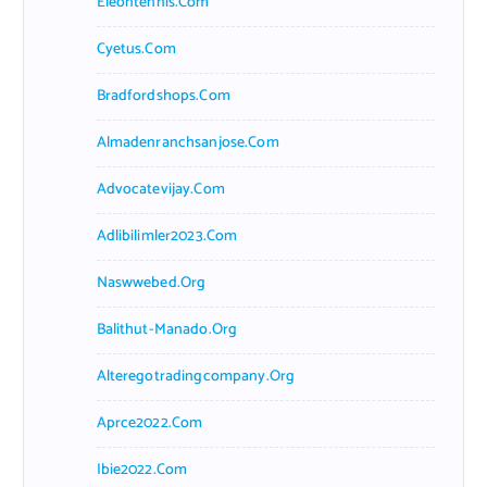
Eleontennis.com
Cyetus.com
Bradfordshops.com
Almadenranchsanjose.com
Advocatevijay.com
Adlibilimler2023.com
Naswwebed.org
Balithut-Manado.org
Alteregotradingcompany.org
Aprce2022.com
Ibie2022.com