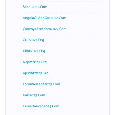
Sbcc-2022.com
AngolaOilAndGas2022.com
Convoy4Freedom2022.com
Grur2023.org
Hkhk2023.org
Napm2023.org
Apsdfd2023.org
Forumausape2023.com
Imkl2023.com
Careerfaircsd2023.com