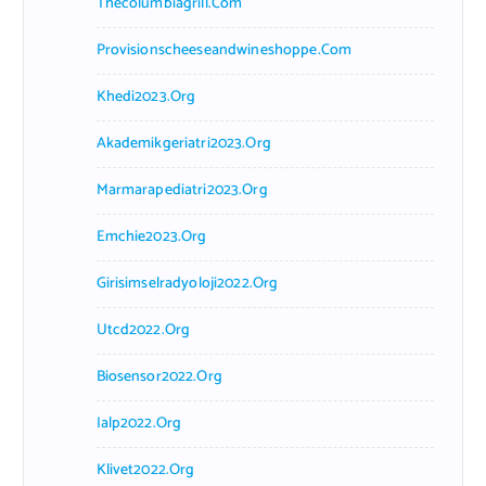
Thecolumbiagrill.com
Provisionscheeseandwineshoppe.com
Khedi2023.org
Akademikgeriatri2023.org
Marmarapediatri2023.org
Emchie2023.org
Girisimselradyoloji2022.org
Utcd2022.org
Biosensor2022.org
Ialp2022.org
Klivet2022.org