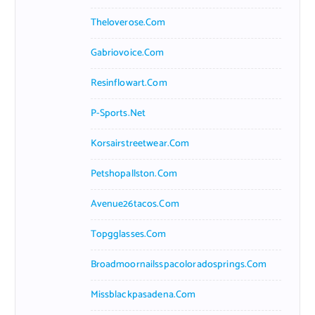
Theloverose.com
Gabriovoice.com
Resinflowart.com
P-Sports.net
Korsairstreetwear.com
Petshopallston.com
Avenue26tacos.com
Topgglasses.com
Broadmoornailsspacoloradosprings.com
Missblackpasadena.com