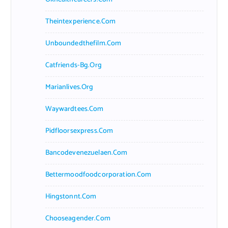
Theintexperience.com
Unboundedthefilm.com
Catfriends-Bg.org
Marianlives.org
Waywardtees.com
Pidfloorsexpress.com
Bancodevenezuelaen.com
Bettermoodfoodcorporation.com
Hingstonnt.com
Chooseagender.com