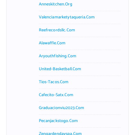
Anneskitchen.org
Valenciamarketytaqueria.com
Reefrecordsllc.com
Alawaffle.com
Aryouthfishing.com
United-Basketball.com
Tios-Tacos.com
Cafecito-Satx.com
Graduacionviu2023.com
Pecanjackstogo.com
Zengardendayspa.com