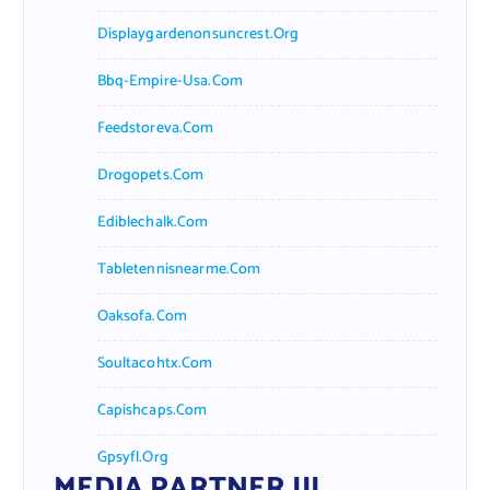
Displaygardenonsuncrest.org
Bbq-Empire-Usa.com
Feedstoreva.com
Drogopets.com
Ediblechalk.com
Tabletennisnearme.com
Oaksofa.com
Soultacohtx.com
Capishcaps.com
Gpsyfl.org
MEDIA PARTNER III