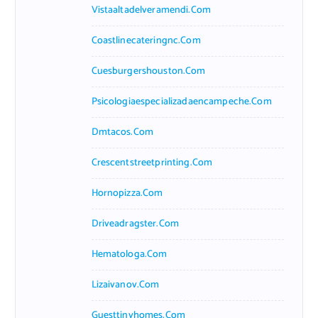
Vistaaltadelveramendi.com
Coastlinecateringnc.com
Cuesburgershouston.com
Psicologiaespecializadaencampeche.com
Dmtacos.com
Crescentstreetprinting.com
Hornopizza.com
Driveadragster.com
Hematologa.com
Lizaivanov.com
Guesttinyhomes.com