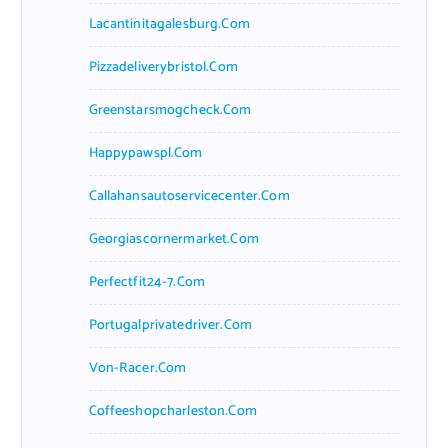
Lacantinitagalesburg.com
Pizzadeliverybristol.com
Greenstarsmogcheck.com
Happypawspl.com
Callahansautoservicecenter.com
Georgiascornermarket.com
Perfectfit24-7.com
Portugalprivatedriver.com
Von-Racer.com
Coffeeshopcharleston.com