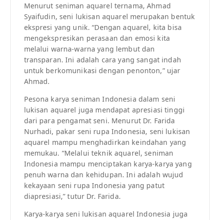
Menurut seniman aquarel ternama, Ahmad
Syaifudin, seni lukisan aquarel merupakan bentuk
ekspresi yang unik. “Dengan aquarel, kita bisa
mengekspresikan perasaan dan emosi kita
melalui warna-warna yang lembut dan
transparan. Ini adalah cara yang sangat indah
untuk berkomunikasi dengan penonton,” ujar
Ahmad.
Pesona karya seniman Indonesia dalam seni
lukisan aquarel juga mendapat apresiasi tinggi
dari para pengamat seni. Menurut Dr. Farida
Nurhadi, pakar seni rupa Indonesia, seni lukisan
aquarel mampu menghadirkan keindahan yang
memukau. “Melalui teknik aquarel, seniman
Indonesia mampu menciptakan karya-karya yang
penuh warna dan kehidupan. Ini adalah wujud
kekayaan seni rupa Indonesia yang patut
diapresiasi,” tutur Dr. Farida.
Karya-karya seni lukisan aquarel Indonesia juga