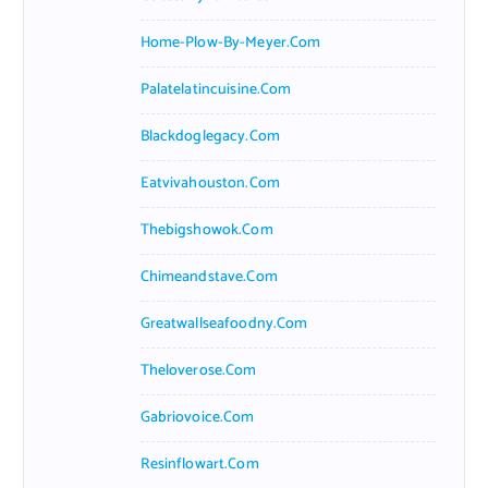
Home-Plow-By-Meyer.com
Palatelatincuisine.com
Blackdoglegacy.com
Eatvivahouston.com
Thebigshowok.com
Chimeandstave.com
Greatwallseafoodny.com
Theloverose.com
Gabriovoice.com
Resinflowart.com