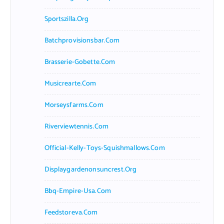
Sportszilla.org
Batchprovisionsbar.com
Brasserie-Gobette.com
Musicrearte.com
Morseysfarms.com
Riverviewtennis.com
Official-Kelly-Toys-Squishmallows.com
Displaygardenonsuncrest.org
Bbq-Empire-Usa.com
Feedstoreva.com