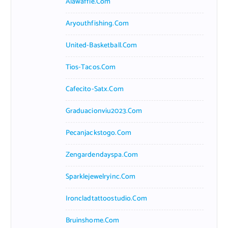
Alawaffle.com
Aryouthfishing.com
United-Basketball.com
Tios-Tacos.com
Cafecito-Satx.com
Graduacionviu2023.com
Pecanjackstogo.com
Zengardendayspa.com
Sparklejewelryinc.com
Ironcladtattoostudio.com
Bruinshome.com