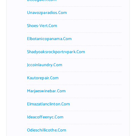
Unavozparadios.com
Shoes-Vert.com
Elbotanicopanama.com
Shadyoaksrockportrvpark.com
Jccoinlaundry.com
Kautorepair.com
Marjaeswinebar.com
Elmazatlanclinton.com
Ideacoffeenyc.com
Odieschillicothe.com