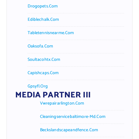
Drogopets.com
Ediblechalk.com
Tabletennisnearme.com
Oaksofa.com
Soultacohtx.com
Capishcaps.com
Gpsyfl.org
MEDIA PARTNER III
Vwrepairarlington.com
Cleaningservicebaltimore-Md.com
Beckslandscapeandfence.com