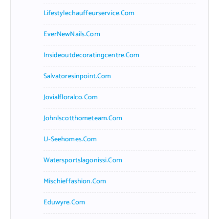
Lifestylechauffeurservice.com
EverNewNails.com
Insideoutdecoratingcentre.com
Salvatoresinpoint.com
Jovialfloralco.com
Johnlscotthometeam.com
U-Seehomes.com
Watersportslagonissi.com
Mischieffashion.com
Eduwyre.com