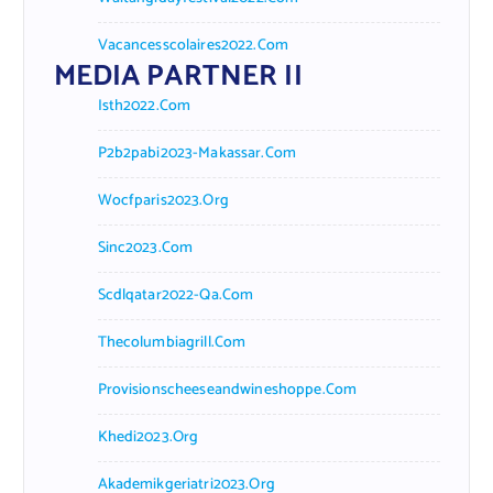
Vacancesscolaires2022.com
MEDIA PARTNER II
Isth2022.com
P2b2pabi2023-Makassar.com
Wocfparis2023.org
Sinc2023.com
Scdlqatar2022-Qa.com
Thecolumbiagrill.com
Provisionscheeseandwineshoppe.com
Khedi2023.org
Akademikgeriatri2023.org