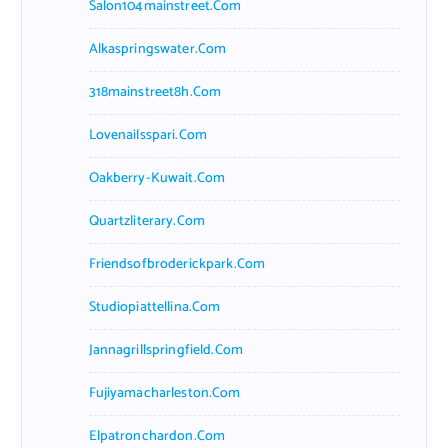
Salon104mainstreet.com
Alkaspringswater.com
318mainstreet8h.com
Lovenailsspari.com
Oakberry-Kuwait.com
Quartzliterary.com
Friendsofbroderickpark.com
Studiopiattellina.com
Jannagrillspringfield.com
Fujiyamacharleston.com
Elpatronchardon.com