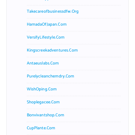
Takecareofbusinessdfw.org
HamadaOfJapan.com
VersifyLifestyle.com
Kingscreekadventures.com
Antaeuslabs.com
Purelycleanchemdry.com
WishOping.com
Shoplegacee.com
Bonvivantshop.com
CupPlante.com