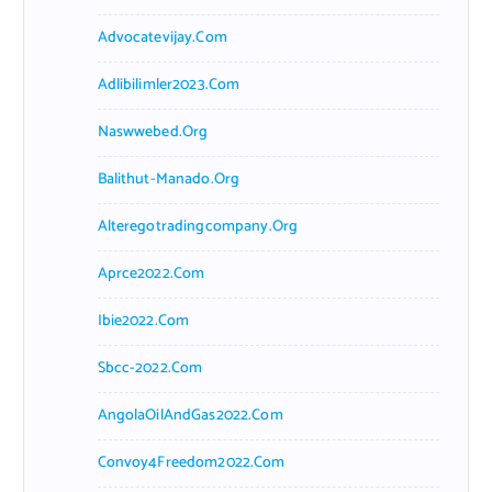
Advocatevijay.com
Adlibilimler2023.com
Naswwebed.org
Balithut-Manado.org
Alteregotradingcompany.org
Aprce2022.com
Ibie2022.com
Sbcc-2022.com
AngolaOilAndGas2022.com
Convoy4Freedom2022.com