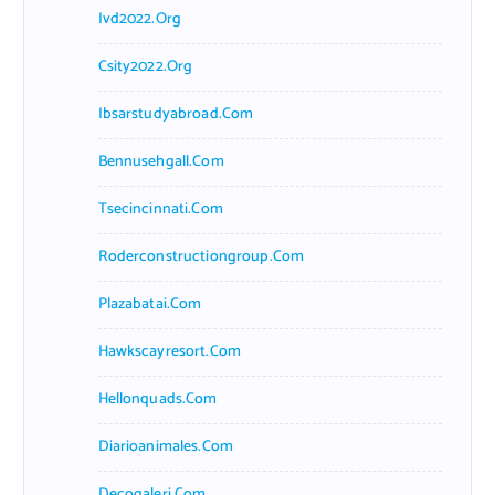
Ivd2022.org
Csity2022.org
Ibsarstudyabroad.com
Bennusehgall.com
Tsecincinnati.com
Roderconstructiongroup.com
Plazabatai.com
Hawkscayresort.com
Hellonquads.com
Diarioanimales.com
Decogaleri.com