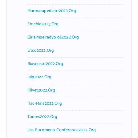
Marmarapediatri2023.org
Emchie2023.org
Girisimselradyoloji2022.org
Utcd2022.org
Biosensor2022.org
Ialp2022.org
Klivet2022.org
Ifac-Hms2022.org
Taoms2022.org
Iias-Euromena-Conference2022.org