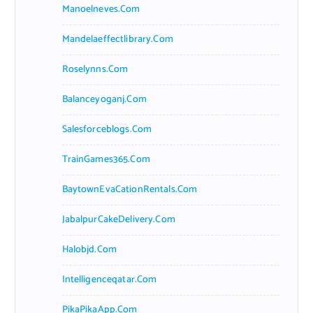
Manoelneves.com
Mandelaeffectlibrary.com
Roselynns.com
Balanceyoganj.com
Salesforceblogs.com
TrainGames365.com
BaytownEvaCationRentals.com
JabalpurCakeDelivery.com
Halobjd.com
Intelligenceqatar.com
PikaPikaApp.com