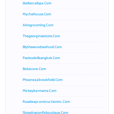
Jbellasnailspa.com
Mychaihouse.com
Alvisgrooming.com
Thegeorginaestate.com
Blythewoodseafood.com
Paolosdelibangkok.com
Bobacove.com
Phoone24brookfield.com
Mickeybarmama.com
Roadwayconstructioninc.com
Shopdragonflyboutique.com