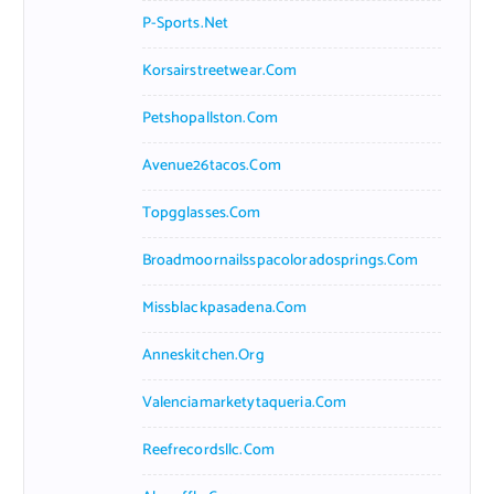
P-Sports.net
Korsairstreetwear.com
Petshopallston.com
Avenue26tacos.com
Topgglasses.com
Broadmoornailsspacoloradosprings.com
Missblackpasadena.com
Anneskitchen.org
Valenciamarketytaqueria.com
Reefrecordsllc.com