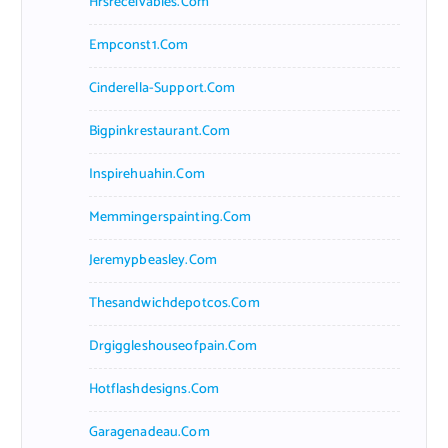
Hrsreceivables.com
Empconst1.com
Cinderella-Support.com
Bigpinkrestaurant.com
Inspirehuahin.com
Memmingerspainting.com
Jeremypbeasley.com
Thesandwichdepotcos.com
Drgiggleshouseofpain.com
Hotflashdesigns.com
Garagenadeau.com