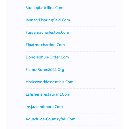
Studiopiattellina.com
Jannagrillspringfield.com
Fujiyamacharleston.com
Elpatronchardon.com
Donglaishun-Order.com
Fiamc-Rome2022.org
Mariceworldessentials.com
Lafisheriarestaurant.com
915jazzandmore.com
Aguadulce-Countryfair.com