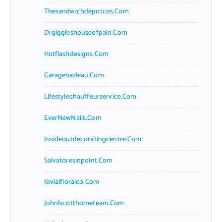
Thesandwichdepotcos.com
Drgiggleshouseofpain.com
Hotflashdesigns.com
Garagenadeau.com
Lifestylechauffeurservice.com
EverNewNails.com
Insideoutdecoratingcentre.com
Salvatoresinpoint.com
Jovialfloralco.com
Johnlscotthometeam.com