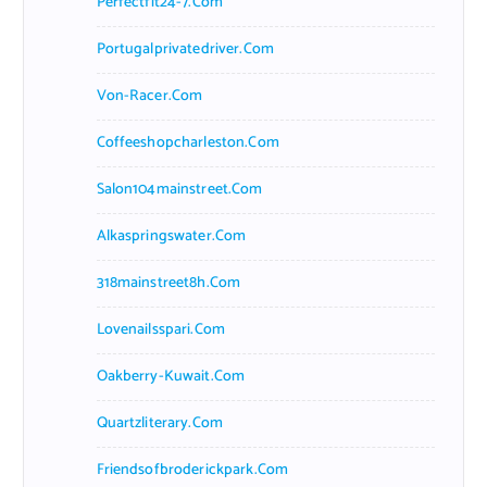
Perfectfit24-7.com
Portugalprivatedriver.com
Von-Racer.com
Coffeeshopcharleston.com
Salon104mainstreet.com
Alkaspringswater.com
318mainstreet8h.com
Lovenailsspari.com
Oakberry-Kuwait.com
Quartzliterary.com
Friendsofbroderickpark.com