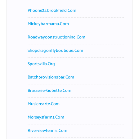
Phoone24brookfield.com
Mickeybarmama.com
Roadwayconstructioninc.com
Shopdragonflyboutique.com
Sportszilla.org
Batchprovisionsbar.com
Brasserie-Gobette.com
Musicrearte.com
Morseysfarms.com
Riverviewtennis.com