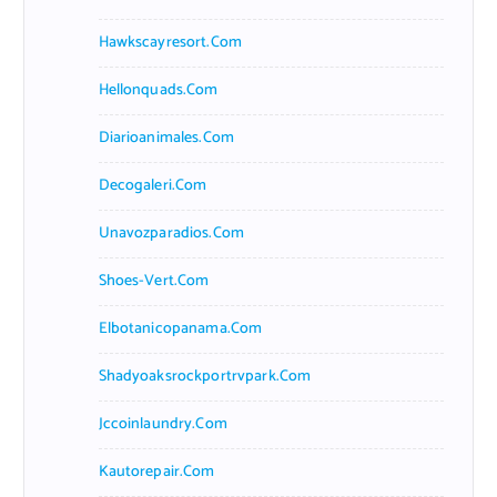
Hawkscayresort.com
Hellonquads.com
Diarioanimales.com
Decogaleri.com
Unavozparadios.com
Shoes-Vert.com
Elbotanicopanama.com
Shadyoaksrockportrvpark.com
Jccoinlaundry.com
Kautorepair.com