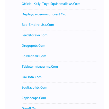
Official-Kelly-Toys-Squishmallows.com
Displaygardenonsuncrest.org
Bbq-Empire-Usa.com
Feedstoreva.com
Drogopets.com
Ediblechalk.com
Tabletennisnearme.com
Oaksofa.com
Soultacohtx.com
Capishcaps.com
Gpsyfl.org