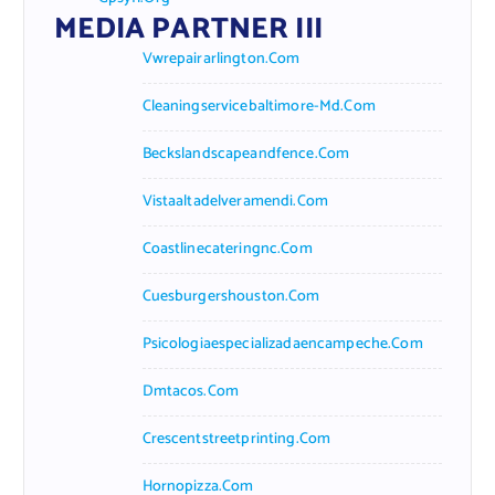
MEDIA PARTNER III
Vwrepairarlington.com
Cleaningservicebaltimore-Md.com
Beckslandscapeandfence.com
Vistaaltadelveramendi.com
Coastlinecateringnc.com
Cuesburgershouston.com
Psicologiaespecializadaencampeche.com
Dmtacos.com
Crescentstreetprinting.com
Hornopizza.com