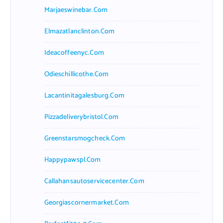
Marjaeswinebar.com
Elmazatlanclinton.com
Ideacoffeenyc.com
Odieschillicothe.com
Lacantinitagalesburg.com
Pizzadeliverybristol.com
Greenstarsmogcheck.com
Happypawspl.com
Callahansautoservicecenter.com
Georgiascornermarket.com