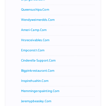
Queensushipa.com
Wendyweimerdds.com
Ameri-Camp.com
Hrsreceivables.com
Empconst1.com
Cinderella-Support.com
Bigpinkrestaurant.com
Inspirehuahin.com
Memmingerspainting.com
Jeremypbeasley.com