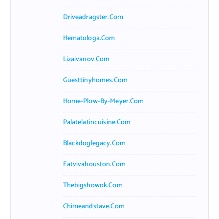
Driveadragster.com
Hematologa.com
Lizaivanov.com
Guesttinyhomes.com
Home-Plow-By-Meyer.com
Palatelatincuisine.com
Blackdoglegacy.com
Eatvivahouston.com
Thebigshowok.com
Chimeandstave.com