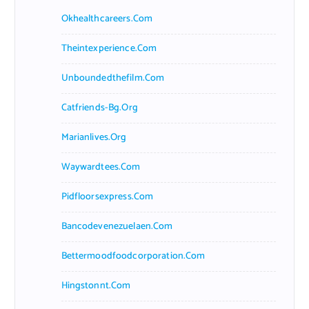
Okhealthcareers.com
Theintexperience.com
Unboundedthefilm.com
Catfriends-Bg.org
Marianlives.org
Waywardtees.com
Pidfloorsexpress.com
Bancodevenezuelaen.com
Bettermoodfoodcorporation.com
Hingstonnt.com