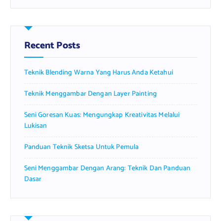
r
c
h
f
Recent Posts
o
r
Teknik Blending Warna Yang Harus Anda Ketahui
:
Teknik Menggambar Dengan Layer Painting
Seni Goresan Kuas: Mengungkap Kreativitas Melalui
Lukisan
Panduan Teknik Sketsa Untuk Pemula
Seni Menggambar Dengan Arang: Teknik Dan Panduan
Dasar