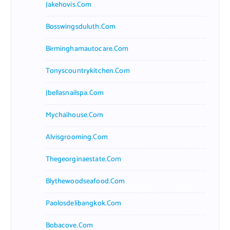
Jakehovis.com
Bosswingsduluth.com
Birminghamautocare.com
Tonyscountrykitchen.com
Jbellasnailspa.com
Mychaihouse.com
Alvisgrooming.com
Thegeorginaestate.com
Blythewoodseafood.com
Paolosdelibangkok.com
Bobacove.com