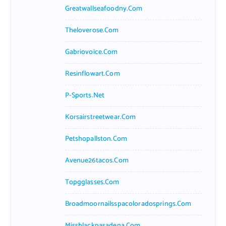
Greatwallseafoodny.com
Theloverose.com
Gabriovoice.com
Resinflowart.com
P-Sports.net
Korsairstreetwear.com
Petshopallston.com
Avenue26tacos.com
Topgglasses.com
Broadmoornailsspacoloradosprings.com
Missblackpasadena.com