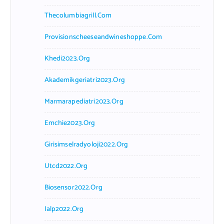
Thecolumbiagrill.com
Provisionscheeseandwineshoppe.com
Khedi2023.org
Akademikgeriatri2023.org
Marmarapediatri2023.org
Emchie2023.org
Girisimselradyoloji2022.org
Utcd2022.org
Biosensor2022.org
Ialp2022.org