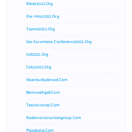
Klivet2022.org
Ifac-Hms2022.org
Taoms2022.org
Iias-Euromena-Conference2022.org
Ivd2022.org
Csity2022.org
Ibsarstudyabroad.com
Bennusehgall.com
Tsecincinnati.com
Roderconstructiongroup.com
Plazabatai.com