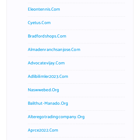
Eleontennis.com
Cyetus.com
Bradfordshops.com
Almadenranchsanjose.com
Advocatevijay.com
Adlibilimler2023.com
Naswwebed.org
Balithut-Manado.org
Alteregotradingcompany.org
Aprce2022.com