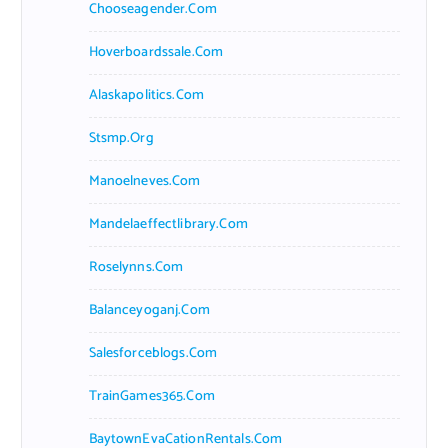
Chooseagender.com
Hoverboardssale.com
Alaskapolitics.com
Stsmp.org
Manoelneves.com
Mandelaeffectlibrary.com
Roselynns.com
Balanceyoganj.com
Salesforceblogs.com
TrainGames365.com
BaytownEvaCationRentals.com