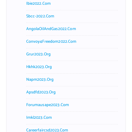
Ibie2022.com
Sbcc-2022.com
AngolaOilAndGas2022.com
Convoy4Freedom2022.com
Grur2023.org
Hkhk2023.org
Napm2023.org
Apsdfd2023.org
Forumausape2023.com
Imkl2023.com
Careerfaircsd2023.com