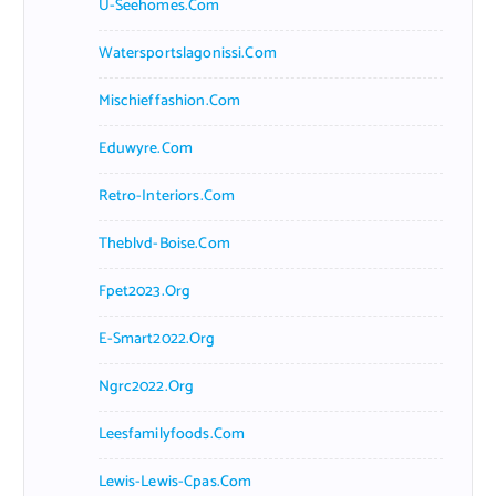
U-Seehomes.com
Watersportslagonissi.com
Mischieffashion.com
Eduwyre.com
Retro-Interiors.com
Theblvd-Boise.com
Fpet2023.org
E-Smart2022.org
Ngrc2022.org
Leesfamilyfoods.com
Lewis-Lewis-Cpas.com