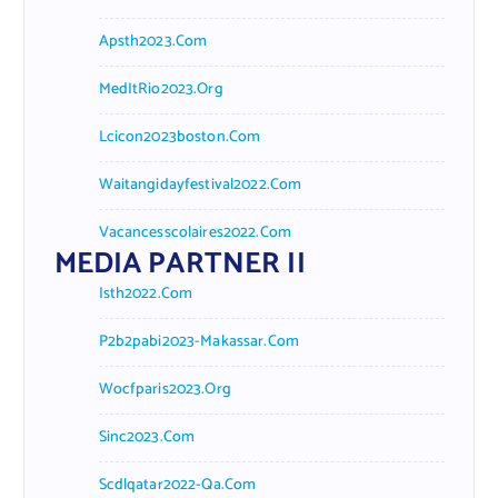
Apsth2023.com
MedItRio2023.org
Lcicon2023boston.com
Waitangidayfestival2022.com
Vacancesscolaires2022.com
MEDIA PARTNER II
Isth2022.com
P2b2pabi2023-Makassar.com
Wocfparis2023.org
Sinc2023.com
Scdlqatar2022-Qa.com