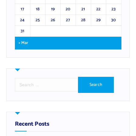
17
18
19
20
21
22
23
24
25
26
27
28
29
30
31
« Mar
S
e
a
r
c
h
f
Recent Posts
o
r