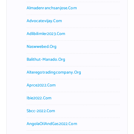
Almadenranchsanjose.com
Advocatevijay.com
Adlibilimler2023.com
Naswwebed.org
Balithut-Manado.org
Alteregotradingcompany.org
Aprce2022.com
Ibie2022.com
Sbcc-2022.com
AngolaOilAndGas2022.com