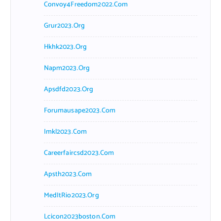
Convoy4Freedom2022.com
Grur2023.org
Hkhk2023.org
Napm2023.org
Apsdfd2023.org
Forumausape2023.com
Imkl2023.com
Careerfaircsd2023.com
Apsth2023.com
MedItRio2023.org
Lcicon2023boston.com