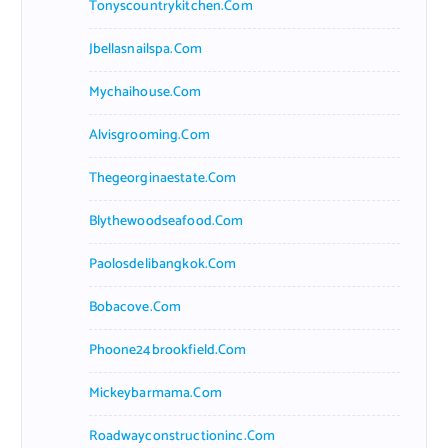
Tonyscountrykitchen.com
Jbellasnailspa.com
Mychaihouse.com
Alvisgrooming.com
Thegeorginaestate.com
Blythewoodseafood.com
Paolosdelibangkok.com
Bobacove.com
Phoone24brookfield.com
Mickeybarmama.com
Roadwayconstructioninc.com