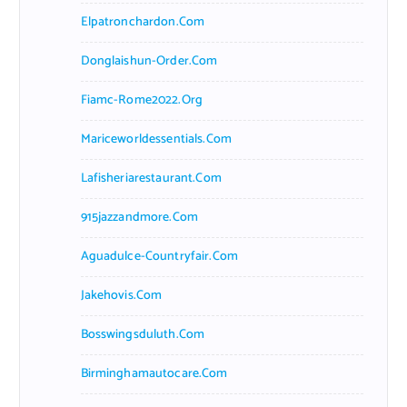
Elpatronchardon.com
Donglaishun-Order.com
Fiamc-Rome2022.org
Mariceworldessentials.com
Lafisheriarestaurant.com
915jazzandmore.com
Aguadulce-Countryfair.com
Jakehovis.com
Bosswingsduluth.com
Birminghamautocare.com