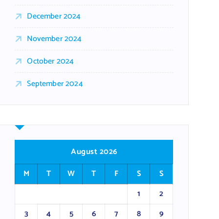
December 2024
November 2024
October 2024
September 2024
August 2026
M
T
W
T
F
S
S
1
2
3
4
5
6
7
8
9