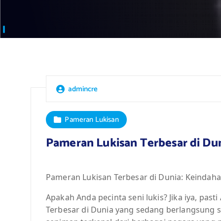
admincre
Pameran Lukisan
Pameran Lukisan Terbesar di Du
Pameran Lukisan Terbesar di Dunia: Keinda
Apakah Anda pecinta seni lukis? Jika iya, pas
Terbesar di Dunia yang sedang berlangsung 