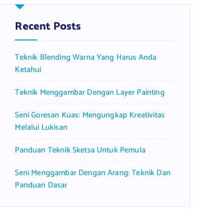
h
f
Recent Posts
o
r
Teknik Blending Warna Yang Harus Anda
:
Ketahui
Teknik Menggambar Dengan Layer Painting
Seni Goresan Kuas: Mengungkap Kreativitas
Melalui Lukisan
Panduan Teknik Sketsa Untuk Pemula
Seni Menggambar Dengan Arang: Teknik Dan
Panduan Dasar