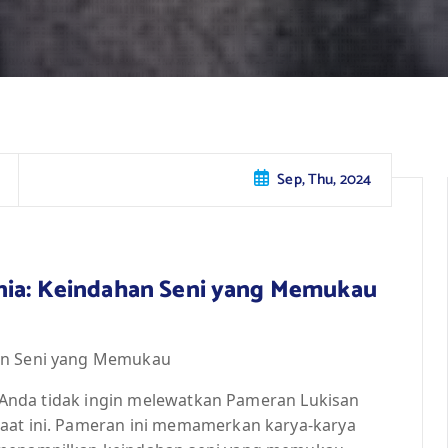
Sep, Thu, 2024
nia: Keindahan Seni yang Memukau
han Seni yang Memukau
ti Anda tidak ingin melewatkan Pameran Lukisan
saat ini. Pameran ini memamerkan karya-karya