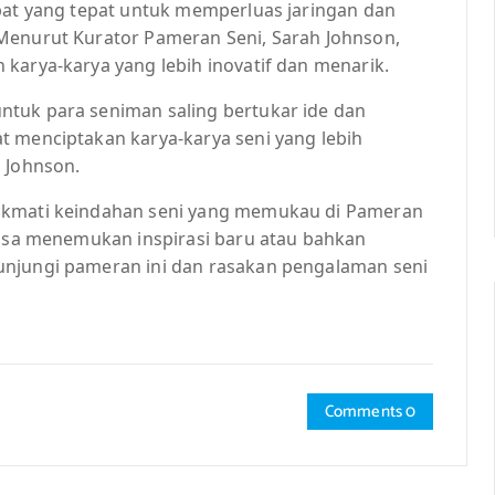
mpat yang tepat untuk memperluas jaringan dan
Menurut Kurator Pameran Seni, Sarah Johnson,
karya-karya yang lebih inovatif dan menarik.
ntuk para seniman saling bertukar ide dan
t menciptakan karya-karya seni yang lebih
 Johnson.
nikmati keindahan seni yang memukau di Pameran
 bisa menemukan inspirasi baru atau bahkan
unjungi pameran ini dan rasakan pengalaman seni
Comments 0