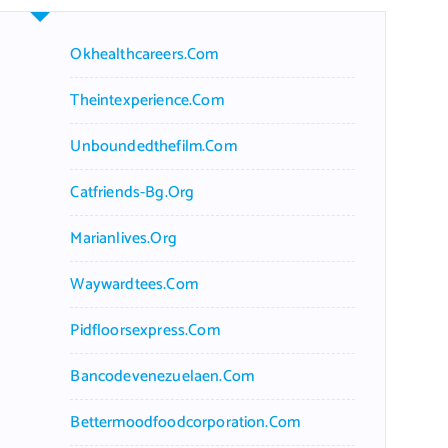
Okhealthcareers.com
Theintexperience.com
Unboundedthefilm.com
Catfriends-Bg.org
Marianlives.org
Waywardtees.com
Pidfloorsexpress.com
Bancodevenezuelaen.com
Bettermoodfoodcorporation.com