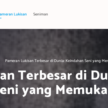
ameran Lukisan
Seniman
Pameran Lukisan Terbesar di Dunia: Keindahan Seni yang M
an Terbesar di Du
eni yang Memuk