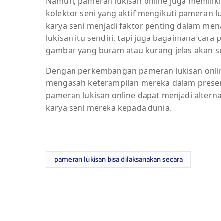
Namun, pameran lukisan online juga memiliki
kolektor seni yang aktif mengikuti pameran l
karya seni menjadi faktor penting dalam menar
lukisan itu sendiri, tapi juga bagaimana cara
gambar yang buram atau kurang jelas akan suli
Dengan perkembangan pameran lukisan online
mengasah keterampilan mereka dalam presenta
pameran lukisan online dapat menjadi alter
karya seni mereka kepada dunia.
pameran lukisan bisa dilaksanakan secara