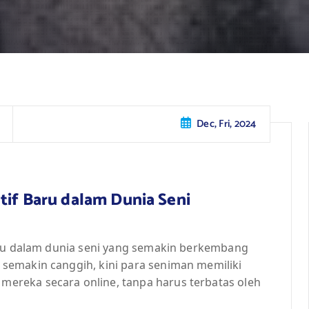
Dec, Fri, 2024
tif Baru dalam Dunia Seni
aru dalam dunia seni yang semakin berkembang
semakin canggih, kini para seniman memiliki
reka secara online, tanpa harus terbatas oleh