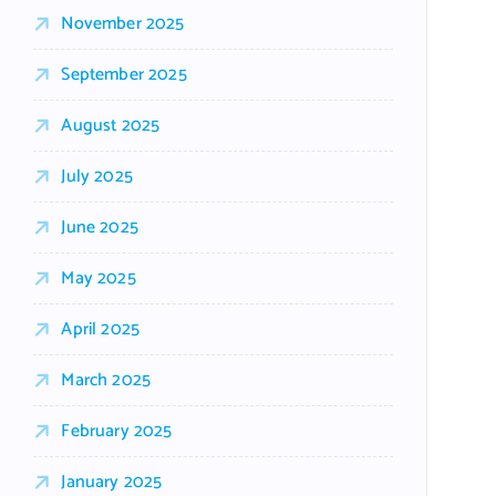
November 2025
September 2025
August 2025
July 2025
June 2025
May 2025
April 2025
March 2025
February 2025
January 2025