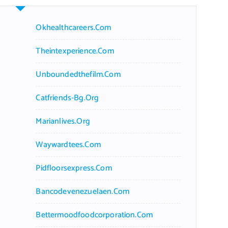
Okhealthcareers.com
Theintexperience.com
Unboundedthefilm.com
Catfriends-Bg.org
Marianlives.org
Waywardtees.com
Pidfloorsexpress.com
Bancodevenezuelaen.com
Bettermoodfoodcorporation.com