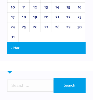
10
11
12
13
14
15
16
17
18
19
20
21
22
23
24
25
26
27
28
29
30
31
« Mar
S
e
a
r
c