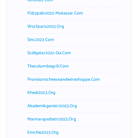
Isth2022.com
P2b2pabi2023-Makassar.com
Wocfparis2023.org
Sinc2023.com
Scdlqatar2022-Qa.com
Thecolumbiagrill.com
Provisionscheeseandwineshoppe.com
Khedi2023.org
Akademikgeriatri2023.org
Marmarapediatri2023.org
Emchie2023.org