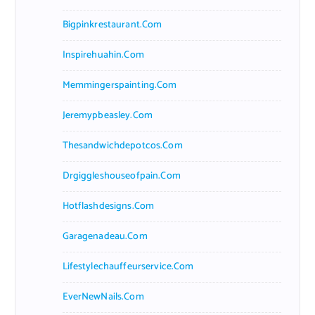
Bigpinkrestaurant.com
Inspirehuahin.com
Memmingerspainting.com
Jeremypbeasley.com
Thesandwichdepotcos.com
Drgiggleshouseofpain.com
Hotflashdesigns.com
Garagenadeau.com
Lifestylechauffeurservice.com
EverNewNails.com