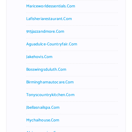
Mariceworldessentials.com
Lafisheriarestaurant.com
915jazzandmore.com
Aguadulce-Countryfair.com
Jakehovis.com
Bosswingsduluth.com
Birminghamautocare.com
Tonyscountrykitchen.com
Jbellasnailspa.com
Mychaihouse.com