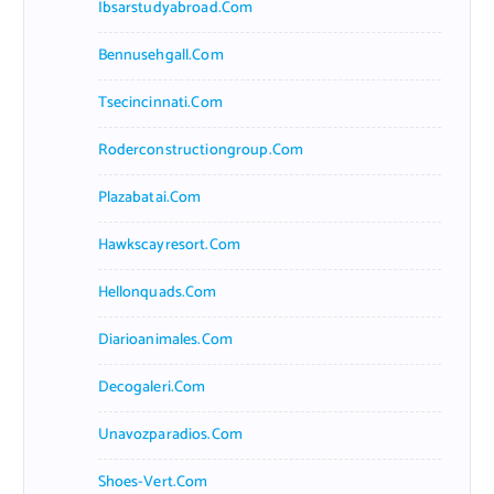
Ibsarstudyabroad.com
Bennusehgall.com
Tsecincinnati.com
Roderconstructiongroup.com
Plazabatai.com
Hawkscayresort.com
Hellonquads.com
Diarioanimales.com
Decogaleri.com
Unavozparadios.com
Shoes-Vert.com