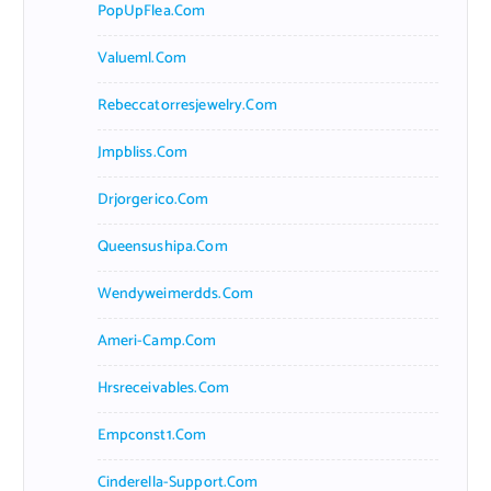
PopUpFlea.com
Valueml.com
Rebeccatorresjewelry.com
Jmpbliss.com
Drjorgerico.com
Queensushipa.com
Wendyweimerdds.com
Ameri-Camp.com
Hrsreceivables.com
Empconst1.com
Cinderella-Support.com