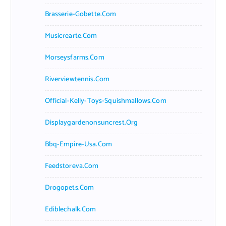
Brasserie-Gobette.com
Musicrearte.com
Morseysfarms.com
Riverviewtennis.com
Official-Kelly-Toys-Squishmallows.com
Displaygardenonsuncrest.org
Bbq-Empire-Usa.com
Feedstoreva.com
Drogopets.com
Ediblechalk.com