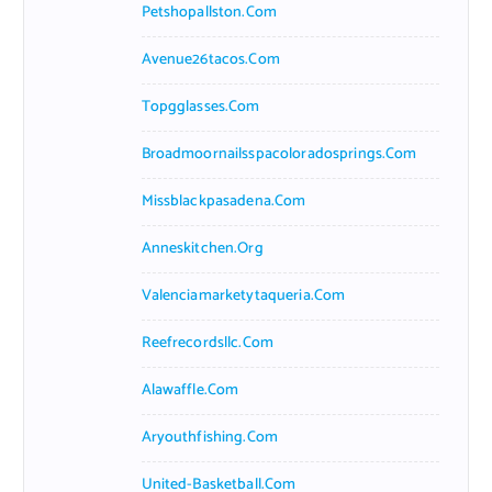
Petshopallston.com
Avenue26tacos.com
Topgglasses.com
Broadmoornailsspacoloradosprings.com
Missblackpasadena.com
Anneskitchen.org
Valenciamarketytaqueria.com
Reefrecordsllc.com
Alawaffle.com
Aryouthfishing.com
United-Basketball.com