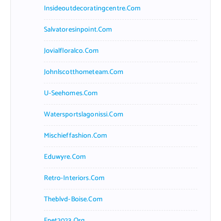
Insideoutdecoratingcentre.com
Salvatoresinpoint.com
Jovialfloralco.com
Johnlscotthometeam.com
U-Seehomes.com
Watersportslagonissi.com
Mischieffashion.com
Eduwyre.com
Retro-Interiors.com
Theblvd-Boise.com
Fpet2023.org