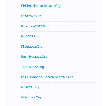
Girisimselradyoloji2022.org
Utcd2022.org
Biosensor2022.org
Ialp2022.org
Klivet2022.org
Ifac-Hms2022.org
Taoms2022.org
Iias-Euromena-Conference2022.org
Ivd2022.org
Csity2022.org