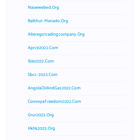
Naswwebed.org
Balithut-Manado.org
Alteregotradingcompany.org
Aprce2022.com
Ibie2022.com
Sbcc-2022.com
AngolaOilAndGas2022.com
Convoy4Freedom2022.com
Grur2023.org
Hkhk2023.org