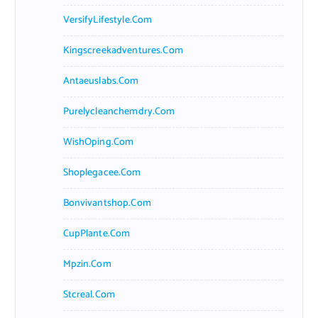
VersifyLifestyle.com
Kingscreekadventures.com
Antaeuslabs.com
Purelycleanchemdry.com
WishOping.com
Shoplegacee.com
Bonvivantshop.com
CupPlante.com
Mpzin.com
Stcreal.com