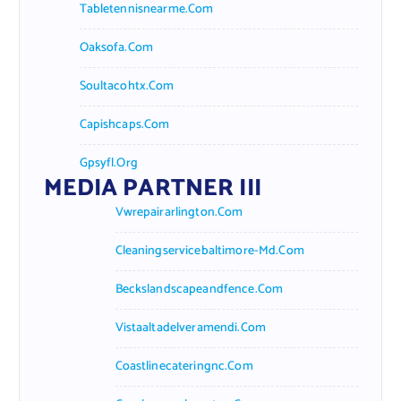
Tabletennisnearme.com
Oaksofa.com
Soultacohtx.com
Capishcaps.com
Gpsyfl.org
MEDIA PARTNER III
Vwrepairarlington.com
Cleaningservicebaltimore-Md.com
Beckslandscapeandfence.com
Vistaaltadelveramendi.com
Coastlinecateringnc.com