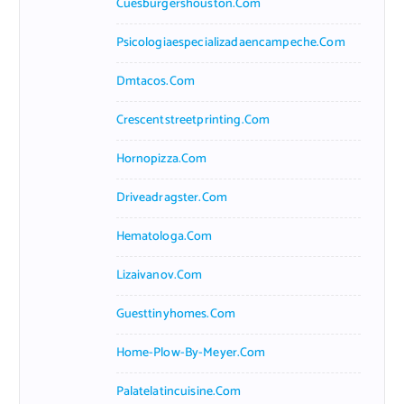
Cuesburgershouston.com
Psicologiaespecializadaencampeche.com
Dmtacos.com
Crescentstreetprinting.com
Hornopizza.com
Driveadragster.com
Hematologa.com
Lizaivanov.com
Guesttinyhomes.com
Home-Plow-By-Meyer.com
Palatelatincuisine.com