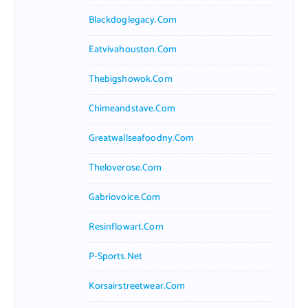
Blackdoglegacy.com
Eatvivahouston.com
Thebigshowok.com
Chimeandstave.com
Greatwallseafoodny.com
Theloverose.com
Gabriovoice.com
Resinflowart.com
P-Sports.net
Korsairstreetwear.com