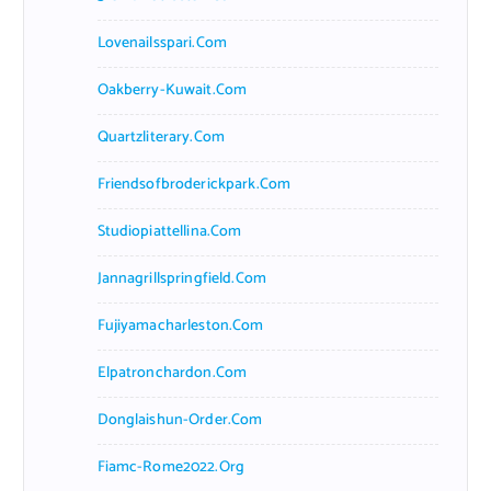
Lovenailsspari.com
Oakberry-Kuwait.com
Quartzliterary.com
Friendsofbroderickpark.com
Studiopiattellina.com
Jannagrillspringfield.com
Fujiyamacharleston.com
Elpatronchardon.com
Donglaishun-Order.com
Fiamc-Rome2022.org