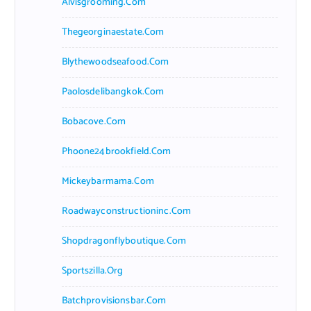
Alvisgrooming.com
Thegeorginaestate.com
Blythewoodseafood.com
Paolosdelibangkok.com
Bobacove.com
Phoone24brookfield.com
Mickeybarmama.com
Roadwayconstructioninc.com
Shopdragonflyboutique.com
Sportszilla.org
Batchprovisionsbar.com