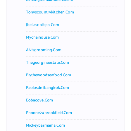
Tonyscountrykitchen.com
Jbellasnailspa.com
Mychaihouse.com
Alvisgrooming.com
Thegeorginaestate.com
Blythewoodseafood.com
Paolosdelibangkok.com
Bobacove.com
Phoone24brookfield.com
Mickeybarmama.com