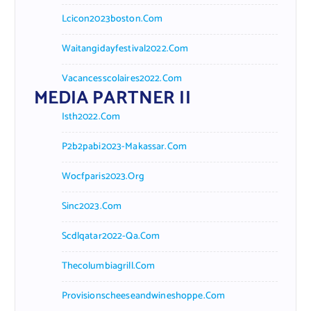
Lcicon2023boston.com
Waitangidayfestival2022.com
Vacancesscolaires2022.com
MEDIA PARTNER II
Isth2022.com
P2b2pabi2023-Makassar.com
Wocfparis2023.org
Sinc2023.com
Scdlqatar2022-Qa.com
Thecolumbiagrill.com
Provisionscheeseandwineshoppe.com