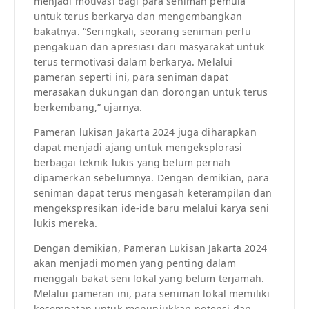
menjadi motivasi bagi para seniman pemula
untuk terus berkarya dan mengembangkan
bakatnya. “Seringkali, seorang seniman perlu
pengakuan dan apresiasi dari masyarakat untuk
terus termotivasi dalam berkarya. Melalui
pameran seperti ini, para seniman dapat
merasakan dukungan dan dorongan untuk terus
berkembang,” ujarnya.
Pameran lukisan Jakarta 2024 juga diharapkan
dapat menjadi ajang untuk mengeksplorasi
berbagai teknik lukis yang belum pernah
dipamerkan sebelumnya. Dengan demikian, para
seniman dapat terus mengasah keterampilan dan
mengekspresikan ide-ide baru melalui karya seni
lukis mereka.
Dengan demikian, Pameran Lukisan Jakarta 2024
akan menjadi momen yang penting dalam
menggali bakat seni lokal yang belum terjamah.
Melalui pameran ini, para seniman lokal memiliki
kesempatan untuk menunjukkan potensi dan