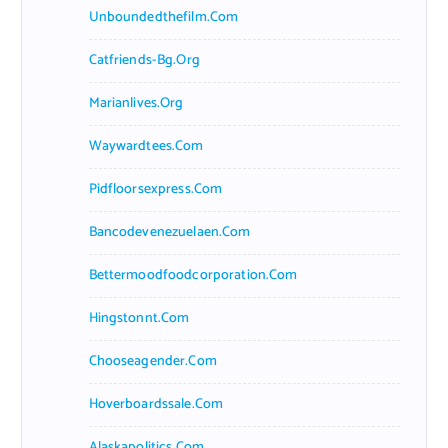
Unboundedthefilm.com
Catfriends-Bg.org
Marianlives.org
Waywardtees.com
Pidfloorsexpress.com
Bancodevenezuelaen.com
Bettermoodfoodcorporation.com
Hingstonnt.com
Chooseagender.com
Hoverboardssale.com
Alaskapolitics.com