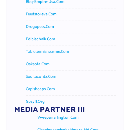
Bbq-Empire-Usa.com
Feedstoreva.com
Drogopets.com
Ediblechalk.com
Tabletennisnearme.com
Oaksofa.com
Soultacohtx.com
Capishcaps.com
Gpsyfl.org
MEDIA PARTNER III
Vwrepairarlington.com