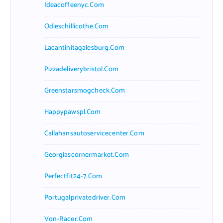
Ideacoffeenyc.com
Odieschillicothe.com
Lacantinitagalesburg.com
Pizzadeliverybristol.com
Greenstarsmogcheck.com
Happypawspl.com
Callahansautoservicecenter.com
Georgiascornermarket.com
Perfectfit24-7.com
Portugalprivatedriver.com
Von-Racer.com