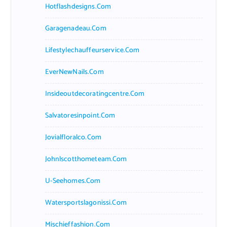
Hotflashdesigns.com
Garagenadeau.com
Lifestylechauffeurservice.com
EverNewNails.com
Insideoutdecoratingcentre.com
Salvatoresinpoint.com
Jovialfloralco.com
Johnlscotthometeam.com
U-Seehomes.com
Watersportslagonissi.com
Mischieffashion.com