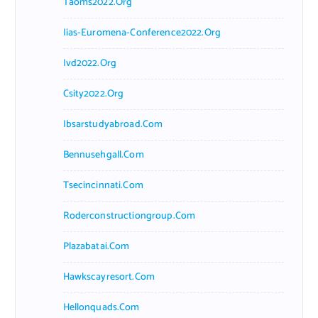
Taoms2022.org
Iias-Euromena-Conference2022.org
Ivd2022.org
Csity2022.org
Ibsarstudyabroad.com
Bennusehgall.com
Tsecincinnati.com
Roderconstructiongroup.com
Plazabatai.com
Hawkscayresort.com
Hellonquads.com