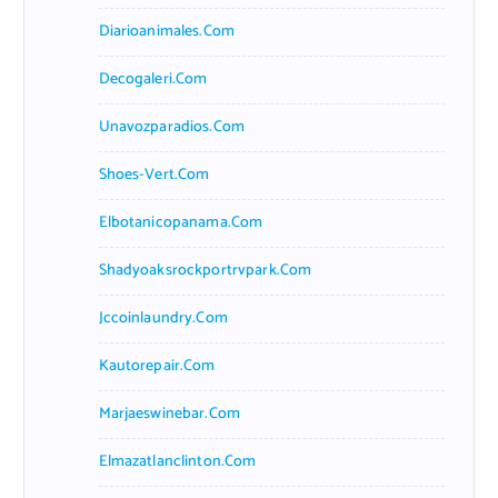
Diarioanimales.com
Decogaleri.com
Unavozparadios.com
Shoes-Vert.com
Elbotanicopanama.com
Shadyoaksrockportrvpark.com
Jccoinlaundry.com
Kautorepair.com
Marjaeswinebar.com
Elmazatlanclinton.com