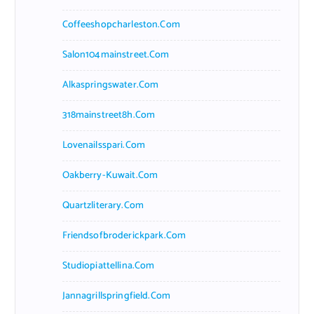
Coffeeshopcharleston.com
Salon104mainstreet.com
Alkaspringswater.com
318mainstreet8h.com
Lovenailsspari.com
Oakberry-Kuwait.com
Quartzliterary.com
Friendsofbroderickpark.com
Studiopiattellina.com
Jannagrillspringfield.com