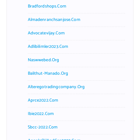
Bradfordshops.com
Almadenranchsanjose.com
Advocatevijay.com
Adlibilimler2023.com
Naswwebed.org
Balithut-Manado.org
Alteregotradingcompany.org
Aprce2022.com
Ibie2022.com
Sbcc-2022.com