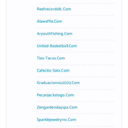
Reefrecordsllc.com
Alawaffle.com
Aryouthfishing.com
United-Basketball.com
Tios-Tacos.com
Cafecito-Satx.com
Graduacionviu2023.com
Pecanjackstogo.com
Zengardendayspa.com
Sparklejewelryinc.com