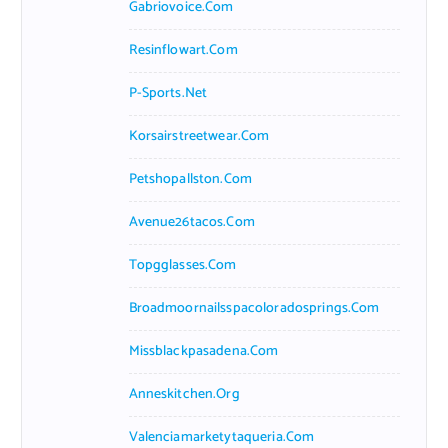
Gabriovoice.com
Resinflowart.com
P-Sports.net
Korsairstreetwear.com
Petshopallston.com
Avenue26tacos.com
Topgglasses.com
Broadmoornailsspacoloradosprings.com
Missblackpasadena.com
Anneskitchen.org
Valenciamarketytaqueria.com