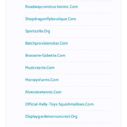
Roadwayconstructioninc.com
Shopdragonflyboutique.com
Sportszilla.org
Batchprovisionsbar.com
Brasserie-Gobette.com
Musicrearte.com
Morseysfarms.com
Riverviewtennis.com
Official-Kelly-Toys-Squishmallows.com
Displaygardenonsuncrest.org