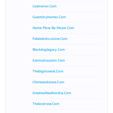
Lizaivanov.com
Guesttinyhomes.com
Home-Plow-By-Meyer.com
Palatelatincuisine.com
Blackdoglegacy.com
Eatvivahouston.com
Thebigshowok.com
Chimeandstave.com
Greatwallseafoodny.com
Theloverose.com