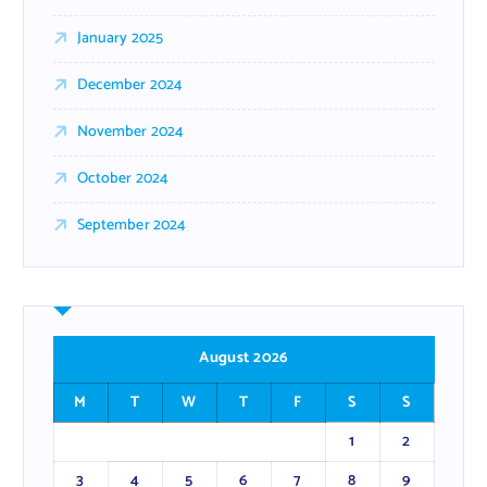
January 2025
December 2024
November 2024
October 2024
September 2024
August 2026
M
T
W
T
F
S
S
1
2
3
4
5
6
7
8
9