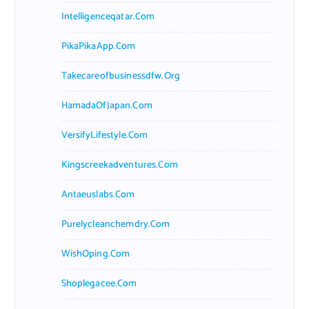
Intelligenceqatar.com
PikaPikaApp.com
Takecareofbusinessdfw.org
HamadaOfJapan.com
VersifyLifestyle.com
Kingscreekadventures.com
Antaeuslabs.com
Purelycleanchemdry.com
WishOping.com
Shoplegacee.com