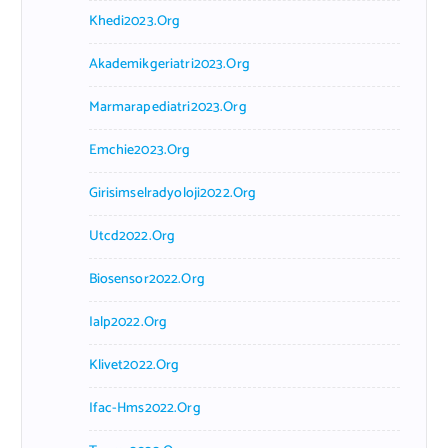
Khedi2023.org
Akademikgeriatri2023.org
Marmarapediatri2023.org
Emchie2023.org
Girisimselradyoloji2022.org
Utcd2022.org
Biosensor2022.org
Ialp2022.org
Klivet2022.org
Ifac-Hms2022.org