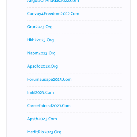
AngolaOilAndGas2022.com
Convoy4Freedom2022.com
Grur2023.org
Hkhk2023.org
Napm2023.org
Apsdfd2023.org
Forumausape2023.com
Imkl2023.com
Careerfaircsd2023.com
Apsth2023.com
MedItRio2023.org