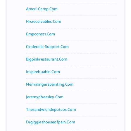
Ameri-Camp.com
Hrsreceivables.com
Empconst1.com
Cinderella-Support.com
Bigpinkrestaurant.com
Inspirehuahin.com
Memmingerspainting.com
Jeremypbeasley.com
Thesandwichdepotcos.com
Drgiggleshouseofpain.com