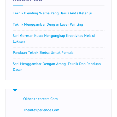
o
r
Teknik Blending Warna Yang Harus Anda Ketahui
:
Teknik Menggambar Dengan Layer Painting
Seni Goresan Kuas: Mengungkap Kreativitas Melalui
Lukisan
Panduan Teknik Sketsa Untuk Pemula
Seni Menggambar Dengan Arang: Teknik Dan Panduan
Dasar
Okhealthcareers.com
Theintexperience.com