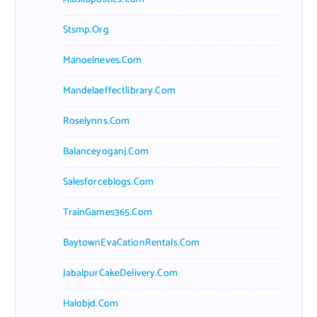
Stsmp.org
Manoelneves.com
Mandelaeffectlibrary.com
Roselynns.com
Balanceyoganj.com
Salesforceblogs.com
TrainGames365.com
BaytownEvaCationRentals.com
JabalpurCakeDelivery.com
Halobjd.com