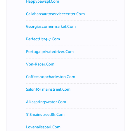
Happypawspl.com
Callahansautoservicecenter.com
Georgiascornermarket.com
Perfectfit24-7.com
Portugalprivatedriver.com
Von-Racer.com
Coffeeshopcharleston.com
Salon104mainstreet.com
Alkaspringswater.com
318mainstreet8h.com
Lovenailsspari.com