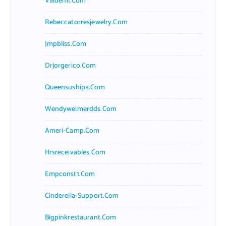
Valueml.com
Rebeccatorresjewelry.com
Jmpbliss.com
Drjorgerico.com
Queensushipa.com
Wendyweimerdds.com
Ameri-Camp.com
Hrsreceivables.com
Empconst1.com
Cinderella-Support.com
Bigpinkrestaurant.com