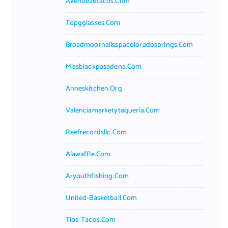
Avenue26tacos.com
Topgglasses.com
Broadmoornailsspacoloradosprings.com
Missblackpasadena.com
Anneskitchen.org
Valenciamarketytaqueria.com
Reefrecordsllc.com
Alawaffle.com
Aryouthfishing.com
United-Basketball.com
Tios-Tacos.com