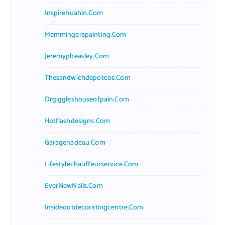
Inspirehuahin.com
Memmingerspainting.com
Jeremypbeasley.com
Thesandwichdepotcos.com
Drgiggleshouseofpain.com
Hotflashdesigns.com
Garagenadeau.com
Lifestylechauffeurservice.com
EverNewNails.com
Insideoutdecoratingcentre.com