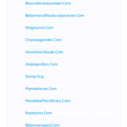
Bancodevenezuelaen.com
Bettermoodfoodcorporation.com
Hingstonnt.com
Chooseagender.com
Hoverboardssale.com
Alaskapolitics.com
Stsmp.org
Manoelneves.com
Mandelaeffectlibrary.com
Roselynns.com
Balanceyoganj.com