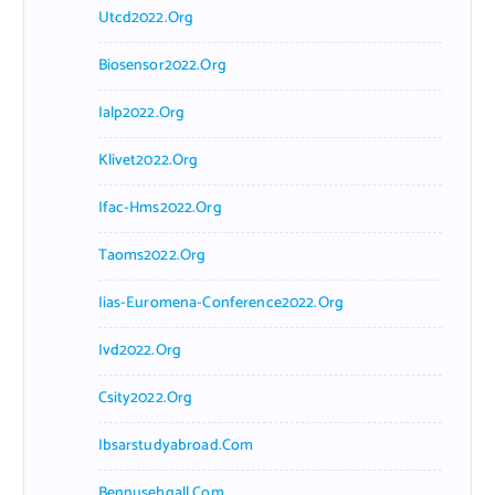
Utcd2022.org
Biosensor2022.org
Ialp2022.org
Klivet2022.org
Ifac-Hms2022.org
Taoms2022.org
Iias-Euromena-Conference2022.org
Ivd2022.org
Csity2022.org
Ibsarstudyabroad.com
Bennusehgall.com