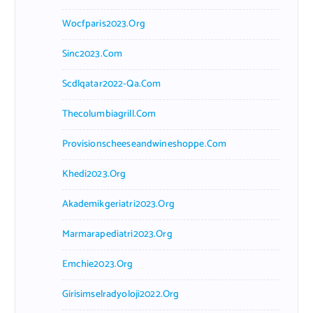
Wocfparis2023.org
Sinc2023.com
Scdlqatar2022-Qa.com
Thecolumbiagrill.com
Provisionscheeseandwineshoppe.com
Khedi2023.org
Akademikgeriatri2023.org
Marmarapediatri2023.org
Emchie2023.org
Girisimselradyoloji2022.org