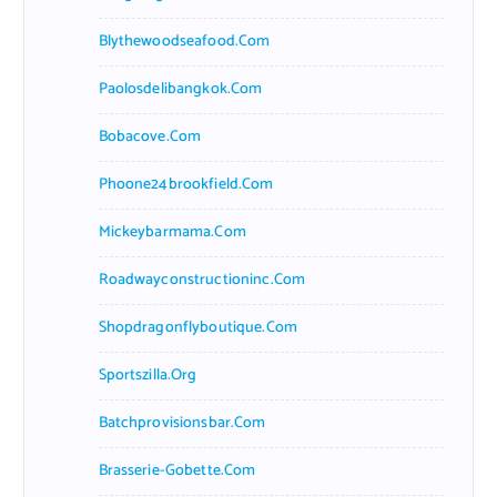
Blythewoodseafood.com
Paolosdelibangkok.com
Bobacove.com
Phoone24brookfield.com
Mickeybarmama.com
Roadwayconstructioninc.com
Shopdragonflyboutique.com
Sportszilla.org
Batchprovisionsbar.com
Brasserie-Gobette.com