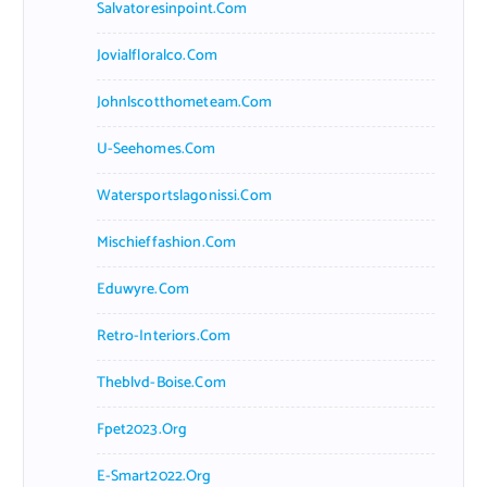
Salvatoresinpoint.com
Jovialfloralco.com
Johnlscotthometeam.com
U-Seehomes.com
Watersportslagonissi.com
Mischieffashion.com
Eduwyre.com
Retro-Interiors.com
Theblvd-Boise.com
Fpet2023.org
E-Smart2022.org