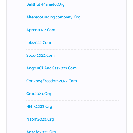
Balithut-Manado.org
Alteregotradingcompany.org
Aprce2022.com
Ibie2022.com
Sbcc-2022.com
AngolaOilAndGas2022.com
Convoy4Freedom2022.com
Grur2023.org
Hkhk2023.org
Napm2023.org
Apsdfd2023.org