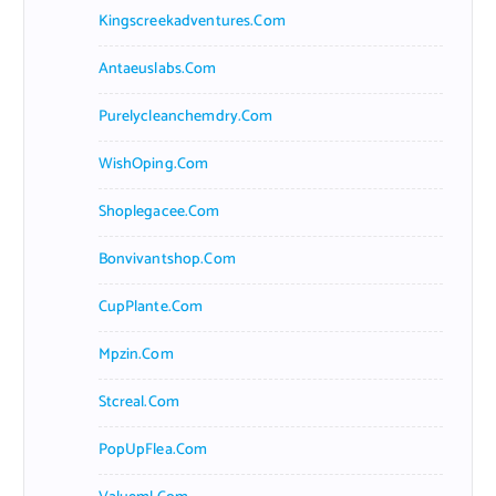
Kingscreekadventures.com
Antaeuslabs.com
Purelycleanchemdry.com
WishOping.com
Shoplegacee.com
Bonvivantshop.com
CupPlante.com
Mpzin.com
Stcreal.com
PopUpFlea.com