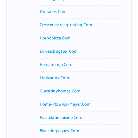
Dmtacos.com
Crescentstreetprinting.com
Hornopizza.com
Driveadragster.com
Hematologa.com
Lizaivanov.com
Guesttinyhomes.com
Home-Plow-By-Meyer.com
Palatelatincuisine.com
Blackdoglegacy.com