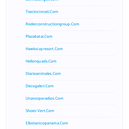
Tsecincinnati.com
Roderconstructiongroup.com
Plazabatai.com
Hawkscayresort.com
Hellonquads.com
Diarioanimales.com
Decogaleri.com
Unavozparadios.com
Shoes-Vert.com
Elbotanicopanama.com