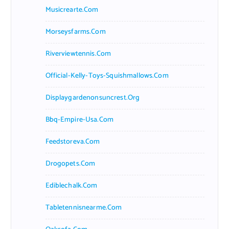
Musicrearte.com
Morseysfarms.com
Riverviewtennis.com
Official-Kelly-Toys-Squishmallows.com
Displaygardenonsuncrest.org
Bbq-Empire-Usa.com
Feedstoreva.com
Drogopets.com
Ediblechalk.com
Tabletennisnearme.com