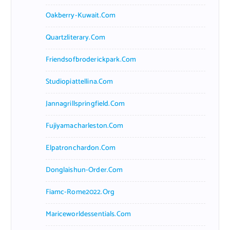
Oakberry-Kuwait.com
Quartzliterary.com
Friendsofbroderickpark.com
Studiopiattellina.com
Jannagrillspringfield.com
Fujiyamacharleston.com
Elpatronchardon.com
Donglaishun-Order.com
Fiamc-Rome2022.org
Mariceworldessentials.com