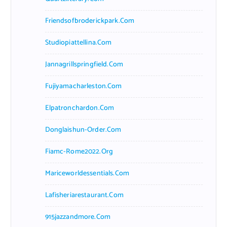
Friendsofbroderickpark.com
Studiopiattellina.com
Jannagrillspringfield.com
Fujiyamacharleston.com
Elpatronchardon.com
Donglaishun-Order.com
Fiamc-Rome2022.org
Mariceworldessentials.com
Lafisheriarestaurant.com
915jazzandmore.com