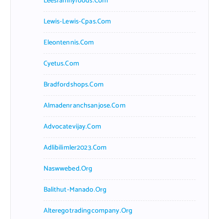
Leesfamilyfoods.com
Lewis-Lewis-Cpas.com
Eleontennis.com
Cyetus.com
Bradfordshops.com
Almadenranchsanjose.com
Advocatevijay.com
Adlibilimler2023.com
Naswwebed.org
Balithut-Manado.org
Alteregotradingcompany.org