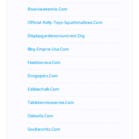
Riverviewtennis.com
Official-Kelly-Toys-Squishmallows.com
Displaygardenonsuncrest.org
Bbq-Empire-Usa.com
Feedstoreva.com
Drogopets.com
Ediblechalk.com
Tabletennisnearme.com
Oaksofa.com
Soultacohtx.com