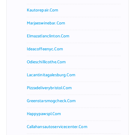
Kautorepair.com
Marjaeswinebar.com
Elmazatlanclinton.com
Ideacoffeenyc.com
Odieschillicothe.com
Lacantinitagalesburg.com
Pizzadeliverybristol.com
Greenstarsmogcheck.com
Happypawspl.com
Callahansautoservicecenter.com