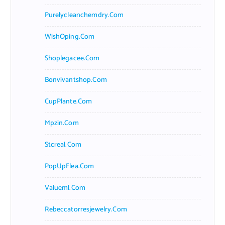
Purelycleanchemdry.com
WishOping.com
Shoplegacee.com
Bonvivantshop.com
CupPlante.com
Mpzin.com
Stcreal.com
PopUpFlea.com
Valueml.com
Rebeccatorresjewelry.com