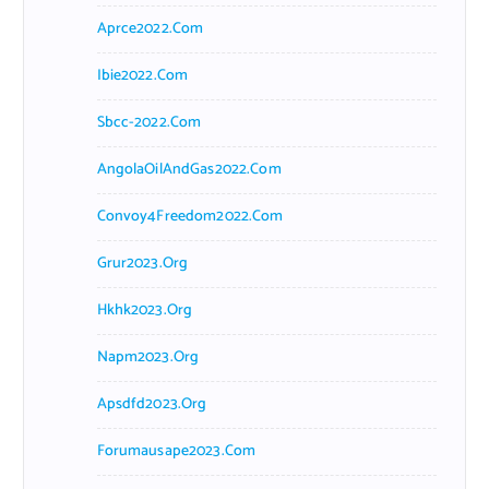
Aprce2022.com
Ibie2022.com
Sbcc-2022.com
AngolaOilAndGas2022.com
Convoy4Freedom2022.com
Grur2023.org
Hkhk2023.org
Napm2023.org
Apsdfd2023.org
Forumausape2023.com