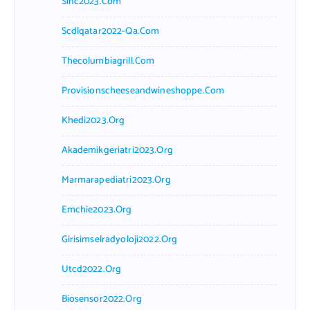
Sinc2023.com
Scdlqatar2022-Qa.com
Thecolumbiagrill.com
Provisionscheeseandwineshoppe.com
Khedi2023.org
Akademikgeriatri2023.org
Marmarapediatri2023.org
Emchie2023.org
Girisimselradyoloji2022.org
Utcd2022.org
Biosensor2022.org