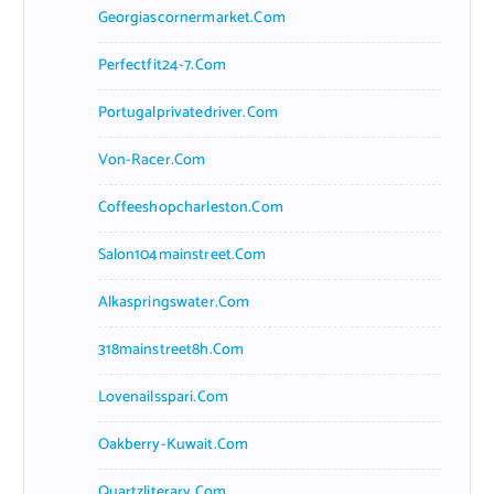
Georgiascornermarket.com
Perfectfit24-7.com
Portugalprivatedriver.com
Von-Racer.com
Coffeeshopcharleston.com
Salon104mainstreet.com
Alkaspringswater.com
318mainstreet8h.com
Lovenailsspari.com
Oakberry-Kuwait.com
Quartzliterary.com