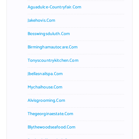
Aguadulce-Countryfair.com
Jakehovis.com
Bosswingsduluth.com
Birminghamautocare.com
Tonyscountrykitchen.com
Jbellasnailspa.com
Mychaihouse.com
Alvisgrooming.com
Thegeorginaestate.com
Blythewoodseafood.com