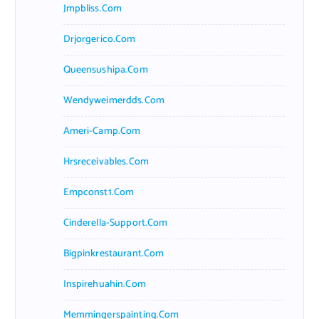
Jmpbliss.com
Drjorgerico.com
Queensushipa.com
Wendyweimerdds.com
Ameri-Camp.com
Hrsreceivables.com
Empconst1.com
Cinderella-Support.com
Bigpinkrestaurant.com
Inspirehuahin.com
Memmingerspainting.com