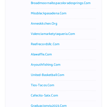
Broadmoornailsspacoloradosprings.com
Missblackpasadena.com
Anneskitchen.org
Valenciamarketytaqueria.com
Reefrecordsllc.com
Alawaffle.com
Aryouthfishing.com
United-Basketball.com
Tios-Tacos.com
Cafecito-Satx.com
Graduacionviu2023.com