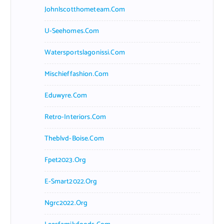
Johnlscotthometeam.com
U-Seehomes.com
Watersportslagonissi.com
Mischieffashion.com
Eduwyre.com
Retro-Interiors.com
Theblvd-Boise.com
Fpet2023.org
E-Smart2022.org
Ngrc2022.org