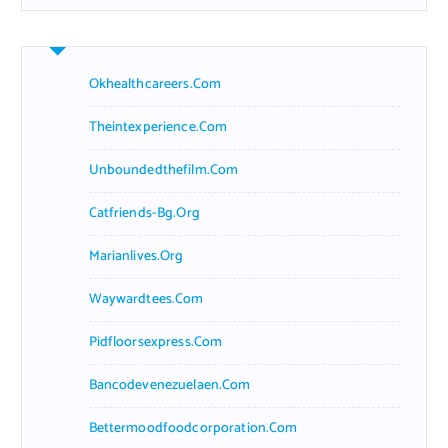
Okhealthcareers.com
Theintexperience.com
Unboundedthefilm.com
Catfriends-Bg.org
Marianlives.org
Waywardtees.com
Pidfloorsexpress.com
Bancodevenezuelaen.com
Bettermoodfoodcorporation.com