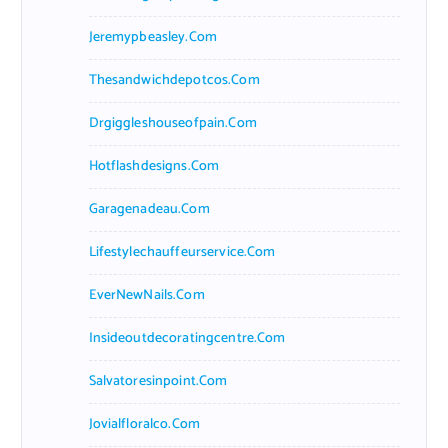
Jeremypbeasley.com
Thesandwichdepotcos.com
Drgiggleshouseofpain.com
Hotflashdesigns.com
Garagenadeau.com
Lifestylechauffeurservice.com
EverNewNails.com
Insideoutdecoratingcentre.com
Salvatoresinpoint.com
Jovialfloralco.com