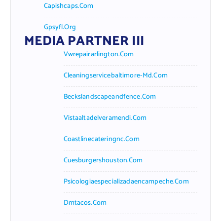
Capishcaps.com
Gpsyfl.org
MEDIA PARTNER III
Vwrepairarlington.com
Cleaningservicebaltimore-Md.com
Beckslandscapeandfence.com
Vistaaltadelveramendi.com
Coastlinecateringnc.com
Cuesburgershouston.com
Psicologiaespecializadaencampeche.com
Dmtacos.com