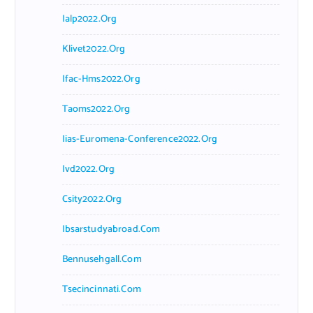
Ialp2022.org
Klivet2022.org
Ifac-Hms2022.org
Taoms2022.org
Iias-Euromena-Conference2022.org
Ivd2022.org
Csity2022.org
Ibsarstudyabroad.com
Bennusehgall.com
Tsecincinnati.com