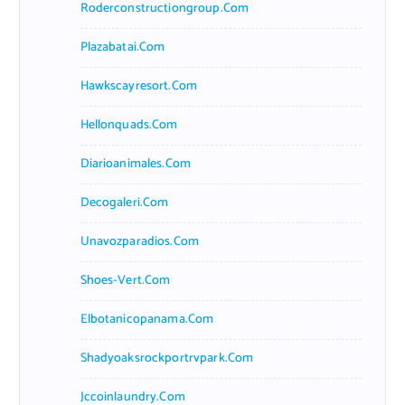
Roderconstructiongroup.com
Plazabatai.com
Hawkscayresort.com
Hellonquads.com
Diarioanimales.com
Decogaleri.com
Unavozparadios.com
Shoes-Vert.com
Elbotanicopanama.com
Shadyoaksrockportrvpark.com
Jccoinlaundry.com