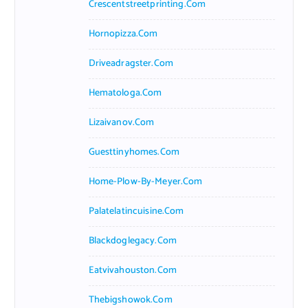
Crescentstreetprinting.com
Hornopizza.com
Driveadragster.com
Hematologa.com
Lizaivanov.com
Guesttinyhomes.com
Home-Plow-By-Meyer.com
Palatelatincuisine.com
Blackdoglegacy.com
Eatvivahouston.com
Thebigshowok.com