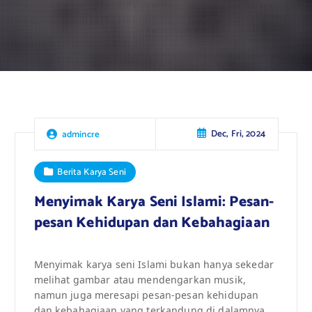
Dec, Fri, 2024
admincre
Berita Karya Seni
Menyimak Karya Seni Islami: Pesan-
pesan Kehidupan dan Kebahagiaan
Menyimak karya seni Islami bukan hanya sekedar
melihat gambar atau mendengarkan musik,
namun juga meresapi pesan-pesan kehidupan
dan kebahagiaan yang terkandung di dalamnya.