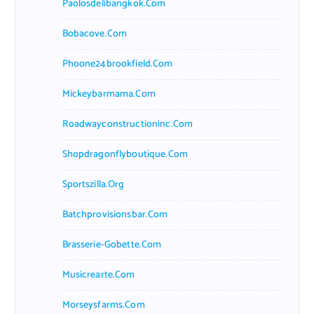
Paolosdelibangkok.com
Bobacove.com
Phoone24brookfield.com
Mickeybarmama.com
Roadwayconstructioninc.com
Shopdragonflyboutique.com
Sportszilla.org
Batchprovisionsbar.com
Brasserie-Gobette.com
Musicrearte.com
Morseysfarms.com