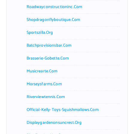
Roadwayconstructioninc.com
Shopdragonflyboutique.com
Sportszilla.org
Batchprovisionsbar.com
Brasserie-Gobette.com
Musicrearte.com
Morseysfarms.com
Riverviewtennis.com
Official-Kelly-Toys-Squishmallows.com
Displaygardenonsuncrest.org