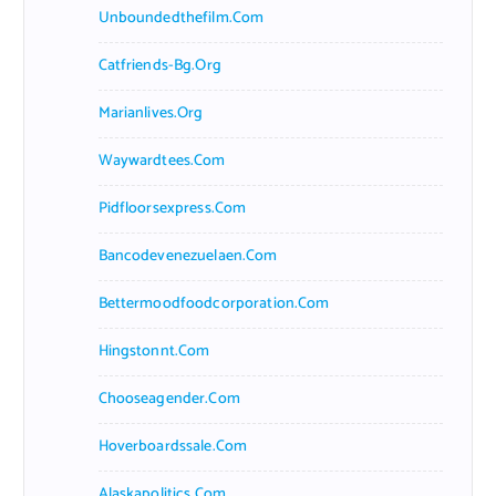
Unboundedthefilm.com
Catfriends-Bg.org
Marianlives.org
Waywardtees.com
Pidfloorsexpress.com
Bancodevenezuelaen.com
Bettermoodfoodcorporation.com
Hingstonnt.com
Chooseagender.com
Hoverboardssale.com
Alaskapolitics.com