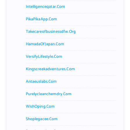
Intelligenceqatar.com
PikaPikaApp.com
Takecareofbusinessdfw.org
HamadaOfJapan.com
VersifyLifestyle.com
Kingscreekadventures.com
Antaeuslabs.com
Purelycleanchemdry.com
WishOping.com
Shoplegacee.com