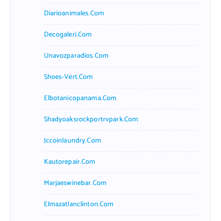
Diarioanimales.com
Decogaleri.com
Unavozparadios.com
Shoes-Vert.com
Elbotanicopanama.com
Shadyoaksrockportrvpark.com
Jccoinlaundry.com
Kautorepair.com
Marjaeswinebar.com
Elmazatlanclinton.com