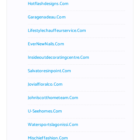
Hotflashdesigns.com
Garagenadeau.com
Lifestylechauffeurservice.com
EverNewNails.com
Insideoutdecoratingcentre.com
Salvatoresinpoint.com
Jovialfloralco.com
Johnlscotthometeam.com
U-Seehomes.com
Watersportslagonissi.com
Mischieffashion.com