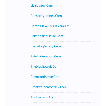
Lizaivanov.com
Guesttinyhomes.com
Home-Plow-By-Meyer.com
Palatelatincuisine.com
Blackdoglegacy.com
Eatvivahouston.com
Thebigshowok.com
Chimeandstave.com
Greatwallseafoodny.com
Theloverose.com