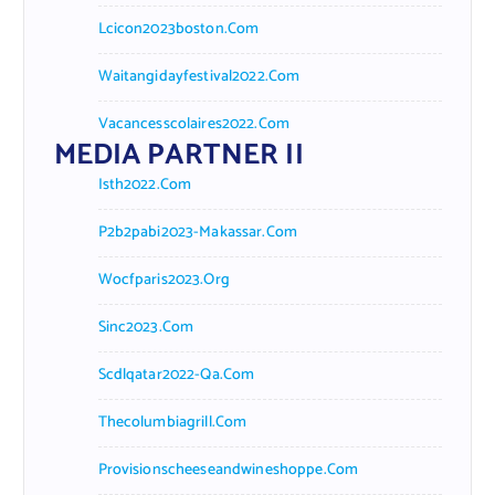
Lcicon2023boston.com
Waitangidayfestival2022.com
Vacancesscolaires2022.com
MEDIA PARTNER II
Isth2022.com
P2b2pabi2023-Makassar.com
Wocfparis2023.org
Sinc2023.com
Scdlqatar2022-Qa.com
Thecolumbiagrill.com
Provisionscheeseandwineshoppe.com