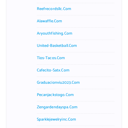
Reefrecordsllc.com
Alawaffle.com
Aryouthfishing.com
United-Basketball.com
Tios-Tacos.com
Cafecito-Satx.com
Graduacionviu2023.com
Pecanjackstogo.com
Zengardendayspa.com
Sparklejewelryinc.com