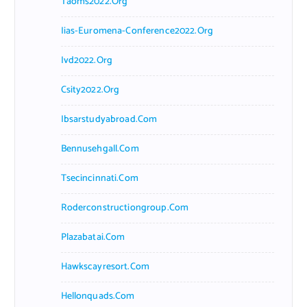
Taoms2022.org
Iias-Euromena-Conference2022.org
Ivd2022.org
Csity2022.org
Ibsarstudyabroad.com
Bennusehgall.com
Tsecincinnati.com
Roderconstructiongroup.com
Plazabatai.com
Hawkscayresort.com
Hellonquads.com