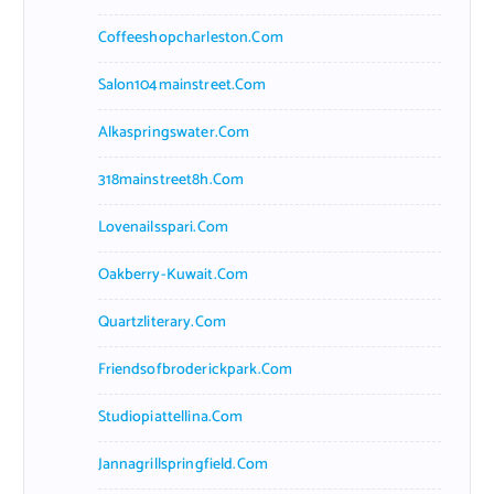
Coffeeshopcharleston.com
Salon104mainstreet.com
Alkaspringswater.com
318mainstreet8h.com
Lovenailsspari.com
Oakberry-Kuwait.com
Quartzliterary.com
Friendsofbroderickpark.com
Studiopiattellina.com
Jannagrillspringfield.com