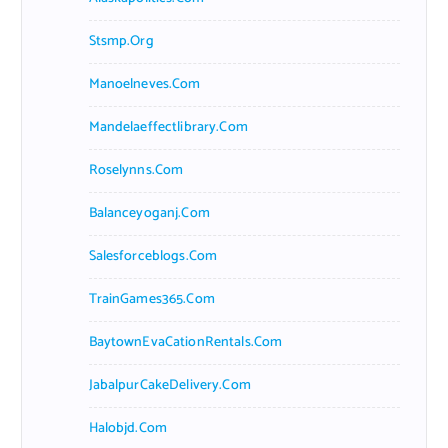
Stsmp.org
Manoelneves.com
Mandelaeffectlibrary.com
Roselynns.com
Balanceyoganj.com
Salesforceblogs.com
TrainGames365.com
BaytownEvaCationRentals.com
JabalpurCakeDelivery.com
Halobjd.com