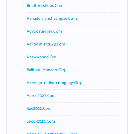
Bradfordshops.com
Almadenranchsanjose.com
Advocatevijay.com
Adlibilimler2023.com
Naswwebed.org
Balithut-Manado.org
Alteregotradingcompany.org
Aprce2022.com
Ibie2022.com
Sbcc-2022.com