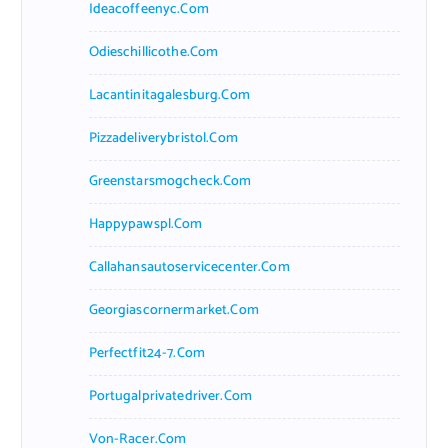
Ideacoffeenyc.com
Odieschillicothe.com
Lacantinitagalesburg.com
Pizzadeliverybristol.com
Greenstarsmogcheck.com
Happypawspl.com
Callahansautoservicecenter.com
Georgiascornermarket.com
Perfectfit24-7.com
Portugalprivatedriver.com
Von-Racer.com