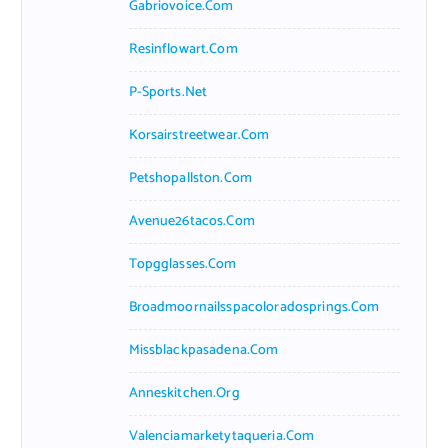
Gabriovoice.com
Resinflowart.com
P-Sports.net
Korsairstreetwear.com
Petshopallston.com
Avenue26tacos.com
Topgglasses.com
Broadmoornailsspacoloradosprings.com
Missblackpasadena.com
Anneskitchen.org
Valenciamarketytaqueria.com