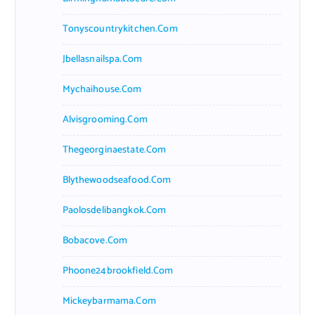
Tonyscountrykitchen.com
Jbellasnailspa.com
Mychaihouse.com
Alvisgrooming.com
Thegeorginaestate.com
Blythewoodseafood.com
Paolosdelibangkok.com
Bobacove.com
Phoone24brookfield.com
Mickeybarmama.com