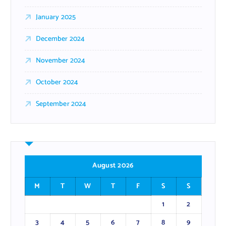
January 2025
December 2024
November 2024
October 2024
September 2024
August 2026
M
T
W
T
F
S
S
1
2
3
4
5
6
7
8
9