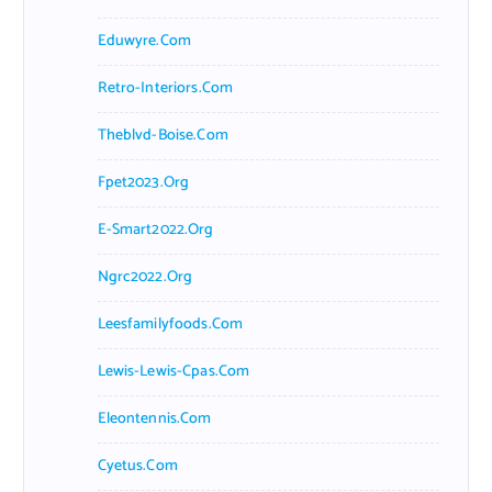
Eduwyre.com
Retro-Interiors.com
Theblvd-Boise.com
Fpet2023.org
E-Smart2022.org
Ngrc2022.org
Leesfamilyfoods.com
Lewis-Lewis-Cpas.com
Eleontennis.com
Cyetus.com