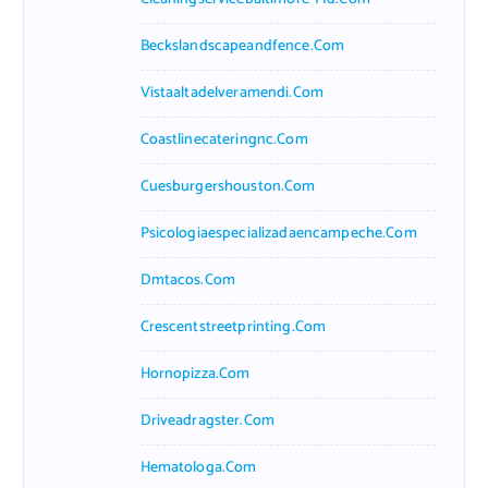
Beckslandscapeandfence.com
Vistaaltadelveramendi.com
Coastlinecateringnc.com
Cuesburgershouston.com
Psicologiaespecializadaencampeche.com
Dmtacos.com
Crescentstreetprinting.com
Hornopizza.com
Driveadragster.com
Hematologa.com