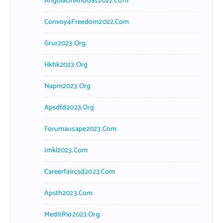
AngolaOilAndGas2022.com
Convoy4Freedom2022.com
Grur2023.org
Hkhk2023.org
Napm2023.org
Apsdfd2023.org
Forumausape2023.com
Imkl2023.com
Careerfaircsd2023.com
Apsth2023.com
MedItRio2023.org