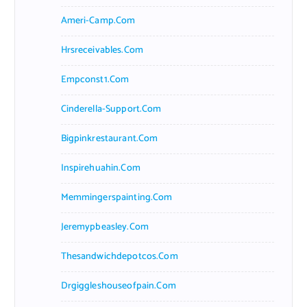
Ameri-Camp.com
Hrsreceivables.com
Empconst1.com
Cinderella-Support.com
Bigpinkrestaurant.com
Inspirehuahin.com
Memmingerspainting.com
Jeremypbeasley.com
Thesandwichdepotcos.com
Drgiggleshouseofpain.com