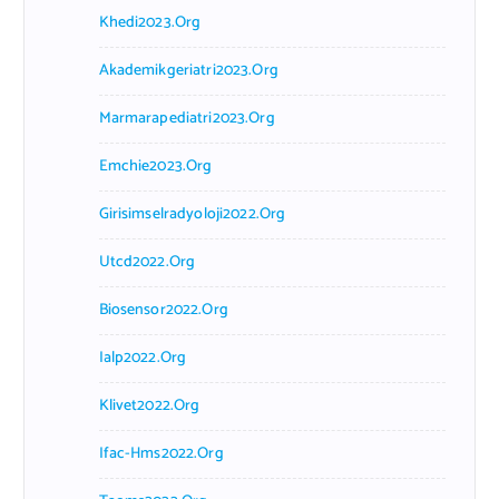
Khedi2023.org
Akademikgeriatri2023.org
Marmarapediatri2023.org
Emchie2023.org
Girisimselradyoloji2022.org
Utcd2022.org
Biosensor2022.org
Ialp2022.org
Klivet2022.org
Ifac-Hms2022.org