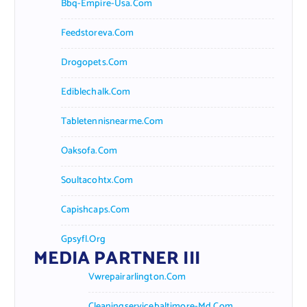
Bbq-Empire-Usa.com
Feedstoreva.com
Drogopets.com
Ediblechalk.com
Tabletennisnearme.com
Oaksofa.com
Soultacohtx.com
Capishcaps.com
Gpsyfl.org
MEDIA PARTNER III
Vwrepairarlington.com
Cleaningservicebaltimore-Md.com