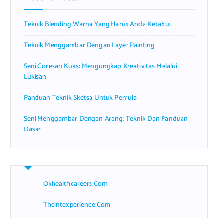
o
r
Teknik Blending Warna Yang Harus Anda Ketahui
:
Teknik Menggambar Dengan Layer Painting
Seni Goresan Kuas: Mengungkap Kreativitas Melalui
Lukisan
Panduan Teknik Sketsa Untuk Pemula
Seni Menggambar Dengan Arang: Teknik Dan Panduan
Dasar
Okhealthcareers.com
Theintexperience.com