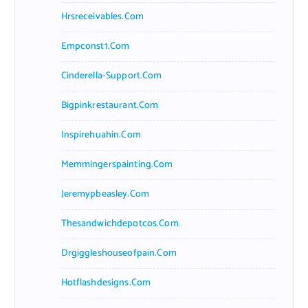
Hrsreceivables.com
Empconst1.com
Cinderella-Support.com
Bigpinkrestaurant.com
Inspirehuahin.com
Memmingerspainting.com
Jeremypbeasley.com
Thesandwichdepotcos.com
Drgiggleshouseofpain.com
Hotflashdesigns.com