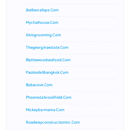
Jbellasnailspa.com
Mychaihouse.com
Alvisgrooming.com
Thegeorginaestate.com
Blythewoodseafood.com
Paolosdelibangkok.com
Bobacove.com
Phoone24brookfield.com
Mickeybarmama.com
Roadwayconstructioninc.com