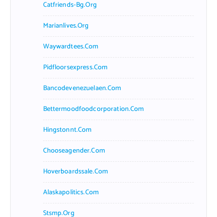
Catfriends-Bg.org
Marianlives.org
Waywardtees.com
Pidfloorsexpress.com
Bancodevenezuelaen.com
Bettermoodfoodcorporation.com
Hingstonnt.com
Chooseagender.com
Hoverboardssale.com
Alaskapolitics.com
Stsmp.org