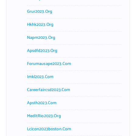
Grur2023.org
Hkhk2023.org
Napm2023.org
Apsdfd2023.org
Forumausape2023.com
Imkl2023.com
Careerfaircsd2023.com
Apsth2023.com
MedItRio2023.org
Lcicon2023boston.com