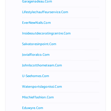
Garagenadeau.com
Lifestylechauffeurservice.com
EverNewNails.com
Insideoutdecoratingcentre.com
Salvatoresinpoint.com
Jovialfloralco.com
Johnlscotthometeam.com
U-Seehomes.com
Watersportslagonissi.com
Mischieffashion.com
Eduwyre.com