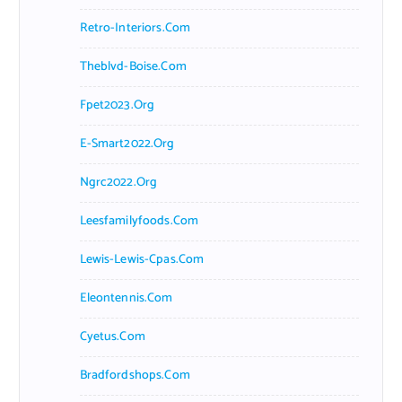
Retro-Interiors.com
Theblvd-Boise.com
Fpet2023.org
E-Smart2022.org
Ngrc2022.org
Leesfamilyfoods.com
Lewis-Lewis-Cpas.com
Eleontennis.com
Cyetus.com
Bradfordshops.com