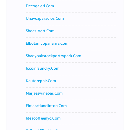
Decogaleri.com
Unavozparadios.com
Shoes-Vert.com
Elbotanicopanama.com
Shadyoaksrockportrvpark.com
Jccoinlaundry.com
Kautorepair.com
Marjaeswinebar.com
Elmazatlanclinton.com
Ideacoffeenyc.com