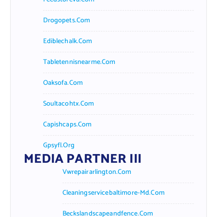
Drogopets.com
Ediblechalk.com
Tabletennisnearme.com
Oaksofa.com
Soultacohtx.com
Capishcaps.com
Gpsyfl.org
MEDIA PARTNER III
Vwrepairarlington.com
Cleaningservicebaltimore-Md.com
Beckslandscapeandfence.com