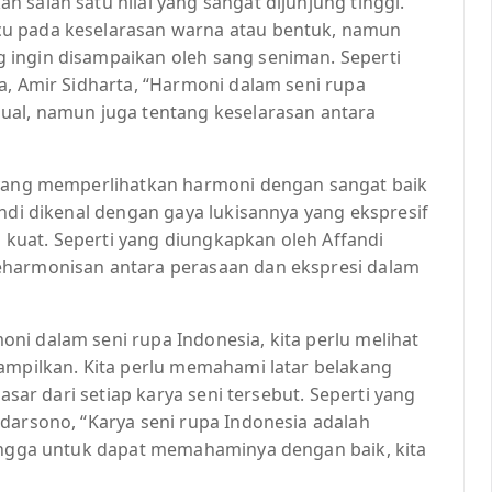
 salah satu nilai yang sangat dijunjung tinggi.
cu pada keselarasan warna atau bentuk, namun
 ingin disampaikan oleh sang seniman. Seperti
a, Amir Sidharta, “Harmoni dalam seni rupa
ual, namun juga tentang keselarasan antara
a yang memperlihatkan harmoni dengan sangat baik
andi dikenal dengan gaya lukisannya yang ekspresif
kuat. Seperti yang diungkapkan oleh Affandi
eharmonisan antara perasaan dan ekspresi dalam
ni dalam seni rupa Indonesia, kita perlu melihat
tampilkan. Kita perlu memahami latar belakang
dasar dari setiap karya seni tersebut. Seperti yang
darsono, “Karya seni rupa Indonesia adalah
hingga untuk dapat memahaminya dengan baik, kita