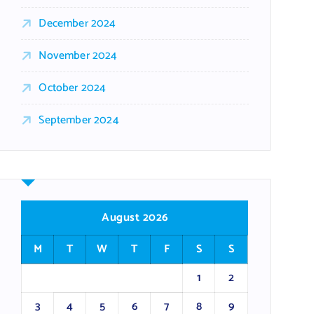
December 2024
November 2024
October 2024
September 2024
August 2026
M
T
W
T
F
S
S
1
2
3
4
5
6
7
8
9