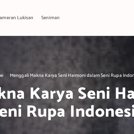
ameran Lukisan
Seniman
me
Menggali Makna Karya Seni Harmoni dalam Seni Rupa Indo
kna Karya Seni H
eni Rupa Indones