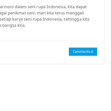
rmoni dalam seni rupa Indonesia, kita dapat
ai penikmat seni, mari kita terus menggali
etiap karya seni rupa Indonesia, sehingga kita
 bangsa kita.
Comments 0