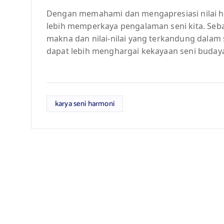
Dengan memahami dan mengapresiasi nilai ha
lebih memperkaya pengalaman seni kita. Sebag
makna dan nilai-nilai yang terkandung dalam s
dapat lebih menghargai kekayaan seni budaya
karya seni harmoni