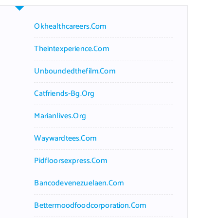
Okhealthcareers.com
Theintexperience.com
Unboundedthefilm.com
Catfriends-Bg.org
Marianlives.org
Waywardtees.com
Pidfloorsexpress.com
Bancodevenezuelaen.com
Bettermoodfoodcorporation.com