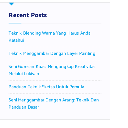
h
f
Recent Posts
o
r
Teknik Blending Warna Yang Harus Anda
:
Ketahui
Teknik Menggambar Dengan Layer Painting
Seni Goresan Kuas: Mengungkap Kreativitas
Melalui Lukisan
Panduan Teknik Sketsa Untuk Pemula
Seni Menggambar Dengan Arang: Teknik Dan
Panduan Dasar