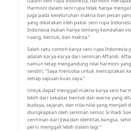
Dalam seni rupa Indonesia, harmoni merupakan
Harmoni dalam seni rupa tidak hanya menga
juga pada keseluruhan makna dan pesan yang
yang dikatakan oleh pakar seni rupa Indonesi
Indonesia bukan hanya tentang keindahan vis
ruang, bentuk, dan makna.”
Salah satu contoh karya seni rupa Indonesi
adalah karya-karya dari seniman Affandi. Aff
namun tetap mengandung nilai harmoni yang 
sendiri, “Saya mencoba untuk menciptakan k
setiap sapuan kuas saya.”
Untuk dapat menggali makna karya seni harmo
lebih dari sekadar bentuk dan warna yang di
budaya, sejarah, dan nilai-nilai yang menjadi 
diungkapkan oleh seniman senior, Srihadi Soe
cerminan dari jiwa dan identitas bangsa, se
perlu menggali lebih dalam lagi.”