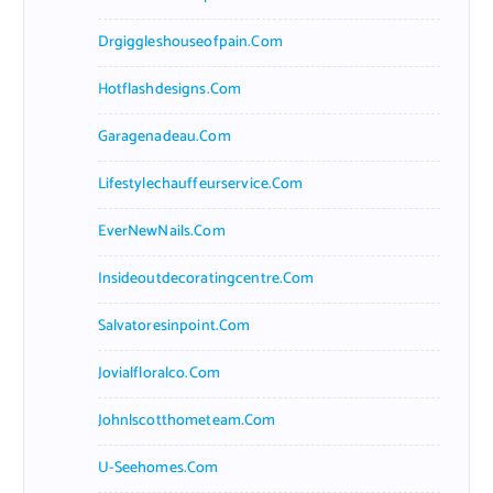
Drgiggleshouseofpain.com
Hotflashdesigns.com
Garagenadeau.com
Lifestylechauffeurservice.com
EverNewNails.com
Insideoutdecoratingcentre.com
Salvatoresinpoint.com
Jovialfloralco.com
Johnlscotthometeam.com
U-Seehomes.com