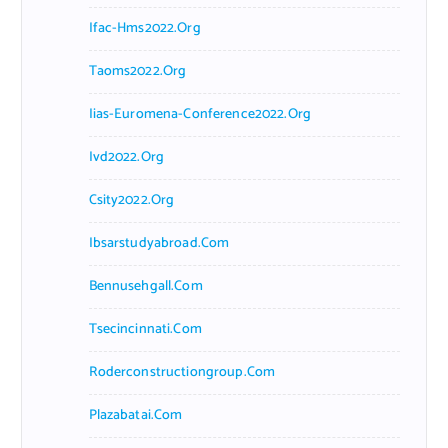
Ifac-Hms2022.org
Taoms2022.org
Iias-Euromena-Conference2022.org
Ivd2022.org
Csity2022.org
Ibsarstudyabroad.com
Bennusehgall.com
Tsecincinnati.com
Roderconstructiongroup.com
Plazabatai.com