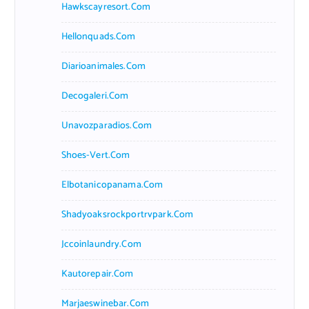
Hawkscayresort.com
Hellonquads.com
Diarioanimales.com
Decogaleri.com
Unavozparadios.com
Shoes-Vert.com
Elbotanicopanama.com
Shadyoaksrockportrvpark.com
Jccoinlaundry.com
Kautorepair.com
Marjaeswinebar.com