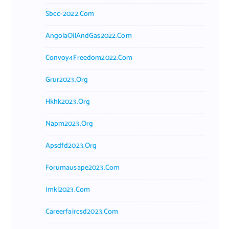
Sbcc-2022.com
AngolaOilAndGas2022.com
Convoy4Freedom2022.com
Grur2023.org
Hkhk2023.org
Napm2023.org
Apsdfd2023.org
Forumausape2023.com
Imkl2023.com
Careerfaircsd2023.com