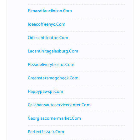
Elmazatlanclinton.com
Ideacoffeenyc.com
Odieschillicothe.com
Lacantinitagalesburg.com
Pizzadeliverybristol.com
Greenstarsmogcheck.com
Happypawspl.com
Callahansautoservicecenter.com
Georgiascornermarket.com
Perfectfit24-7.com