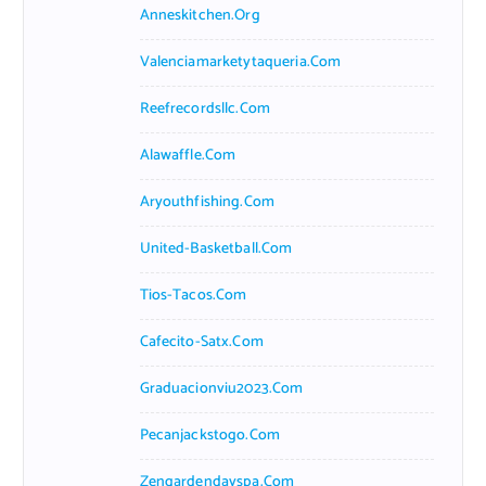
Anneskitchen.org
Valenciamarketytaqueria.com
Reefrecordsllc.com
Alawaffle.com
Aryouthfishing.com
United-Basketball.com
Tios-Tacos.com
Cafecito-Satx.com
Graduacionviu2023.com
Pecanjackstogo.com
Zengardendayspa.com