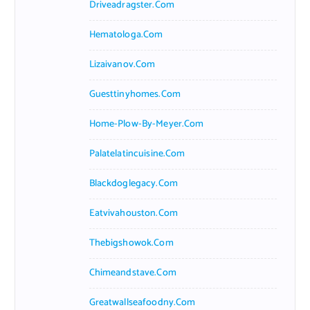
Driveadragster.com
Hematologa.com
Lizaivanov.com
Guesttinyhomes.com
Home-Plow-By-Meyer.com
Palatelatincuisine.com
Blackdoglegacy.com
Eatvivahouston.com
Thebigshowok.com
Chimeandstave.com
Greatwallseafoodny.com