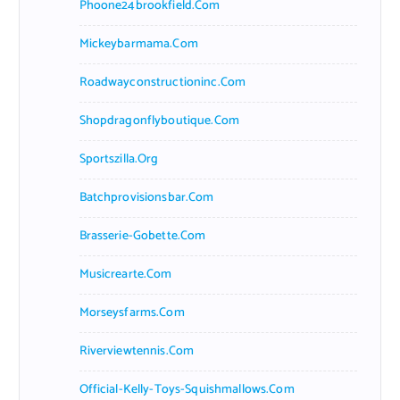
Phoone24brookfield.com
Mickeybarmama.com
Roadwayconstructioninc.com
Shopdragonflyboutique.com
Sportszilla.org
Batchprovisionsbar.com
Brasserie-Gobette.com
Musicrearte.com
Morseysfarms.com
Riverviewtennis.com
Official-Kelly-Toys-Squishmallows.com