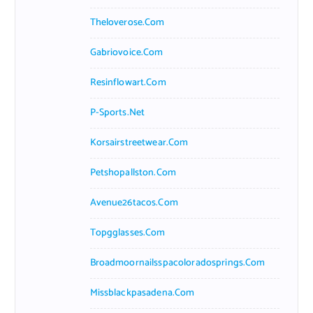
Theloverose.com
Gabriovoice.com
Resinflowart.com
P-Sports.net
Korsairstreetwear.com
Petshopallston.com
Avenue26tacos.com
Topgglasses.com
Broadmoornailsspacoloradosprings.com
Missblackpasadena.com