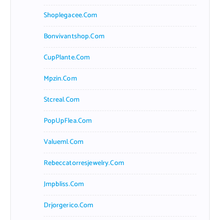
Shoplegacee.com
Bonvivantshop.com
CupPlante.com
Mpzin.com
Stcreal.com
PopUpFlea.com
Valueml.com
Rebeccatorresjewelry.com
Jmpbliss.com
Drjorgerico.com