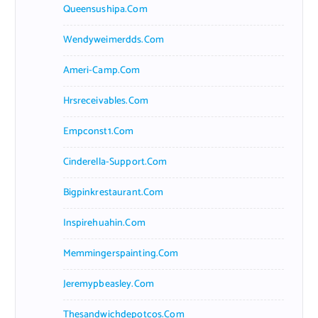
Queensushipa.com
Wendyweimerdds.com
Ameri-Camp.com
Hrsreceivables.com
Empconst1.com
Cinderella-Support.com
Bigpinkrestaurant.com
Inspirehuahin.com
Memmingerspainting.com
Jeremypbeasley.com
Thesandwichdepotcos.com