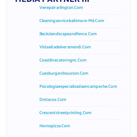
Vwrepairarlington.com
Cleaningservicebaltimore-Md.com
Beckslandscapeandfence.com
Vistaaltadelveramendi.com
Coastlinecateringnc.com
Cuesburgershouston.com
Psicologiaespecializadaencampeche.com
Dmtacos.com
Crescentstreetprinting.com
Hornopizza.com