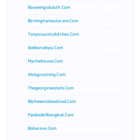
Bosswingsduluth.com
Birminghamautocare.com
Tonyscountrykitchen.com
Jbellasnailspa.com
Mychaihouse.com
Alvisgrooming.com
Thegeorginaestate.com
Blythewoodseafood.com
Paolosdelibangkok.com
Bobacove.com