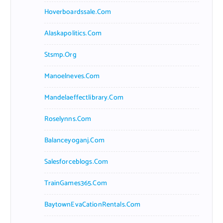
Hoverboardssale.com
Alaskapolitics.com
Stsmp.org
Manoelneves.com
Mandelaeffectlibrary.com
Roselynns.com
Balanceyoganj.com
Salesforceblogs.com
TrainGames365.com
BaytownEvaCationRentals.com