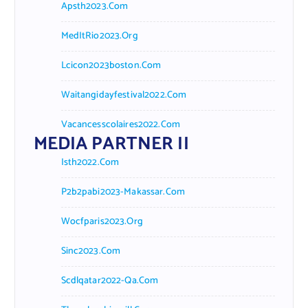
Apsth2023.com
MedItRio2023.org
Lcicon2023boston.com
Waitangidayfestival2022.com
Vacancesscolaires2022.com
MEDIA PARTNER II
Isth2022.com
P2b2pabi2023-Makassar.com
Wocfparis2023.org
Sinc2023.com
Scdlqatar2022-Qa.com