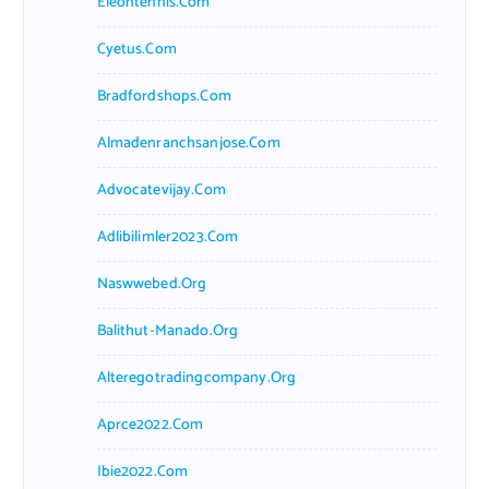
Eleontennis.com
Cyetus.com
Bradfordshops.com
Almadenranchsanjose.com
Advocatevijay.com
Adlibilimler2023.com
Naswwebed.org
Balithut-Manado.org
Alteregotradingcompany.org
Aprce2022.com
Ibie2022.com