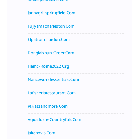
Jannagrillspringfield.com
Fujiyamacharleston.com
Elpatronchardon.com
Donglaishun-Order.com
Fiamc-Rome2022.org
Mariceworldessentials.com
Lafisheriarestaurant.com
915jazzandmore.com
Aguadulce-Countryfair.com
Jakehovis.com