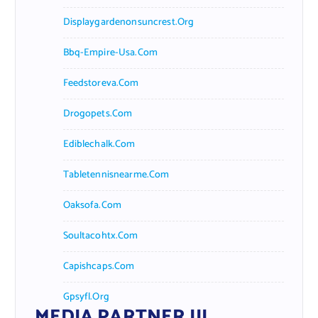
Displaygardenonsuncrest.org
Bbq-Empire-Usa.com
Feedstoreva.com
Drogopets.com
Ediblechalk.com
Tabletennisnearme.com
Oaksofa.com
Soultacohtx.com
Capishcaps.com
Gpsyfl.org
MEDIA PARTNER III