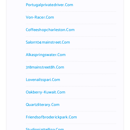
Portugalprivatedriver.com
Von-Racer.com
Coffeeshopcharleston.com
Salon104mainstreet.com
Alkaspringswater.com
318mainstreet8h.com
Lovenailsspari.com
Oakberry-Kuwait.com
Quartzliterary.com
Friendsofbroderickpark.com
Studiopiattellina.com