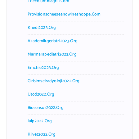
Thecolumbiagrill.com
Provisionscheeseandwineshoppe.com
Khedi2023.org
Akademikgeriatri2023.org
Marmarapediatri2023.org
Emchie2023.org
Girisimselradyoloji2022.org
Utcd2022.org
Biosensor2022.org
Ialp2022.org
Klivet2022.org