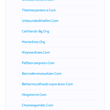
Theintexperience.com
Unboundedthefilm.com
Catfriends-Bg.org
Marianlives.org
Waywardtees.com
Pidfloorsexpress.com
Bancodevenezuelaen.com
Bettermoodfoodcorporation.com
Hingstonnt.com
Chooseagender.com