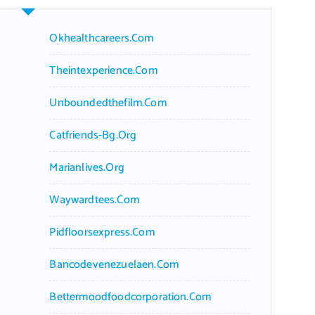
Okhealthcareers.com
Theintexperience.com
Unboundedthefilm.com
Catfriends-Bg.org
Marianlives.org
Waywardtees.com
Pidfloorsexpress.com
Bancodevenezuelaen.com
Bettermoodfoodcorporation.com