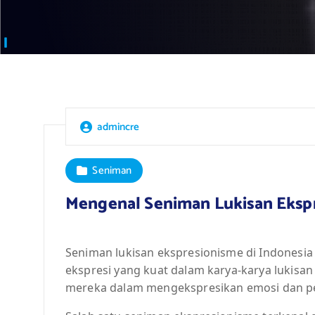
admincre
Seniman
Mengenal Seniman Lukisan Ekspr
Seniman lukisan ekspresionisme di Indonesi
ekspresi yang kuat dalam karya-karya lukis
mereka dalam mengekspresikan emosi dan pe