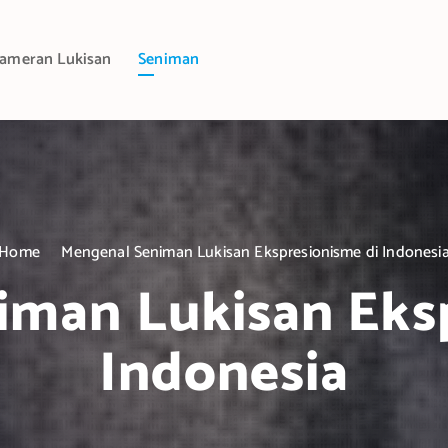
ameran Lukisan
Seniman
Home
Mengenal Seniman Lukisan Ekspresionisme di Indonesi
iman Lukisan Eksp
Indonesia