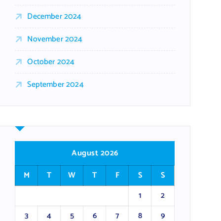
December 2024
November 2024
October 2024
September 2024
August 2026
M
T
W
T
F
S
S
1
2
3
4
5
6
7
8
9