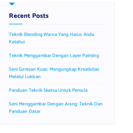
h
f
Recent Posts
o
r
Teknik Blending Warna Yang Harus Anda
:
Ketahui
Teknik Menggambar Dengan Layer Painting
Seni Goresan Kuas: Mengungkap Kreativitas
Melalui Lukisan
Panduan Teknik Sketsa Untuk Pemula
Seni Menggambar Dengan Arang: Teknik Dan
Panduan Dasar