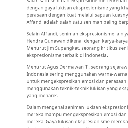
Salah satu seniman ekspresionisme terkenal di
dengan gaya lukisan ekspresionisme yang k
perasaan dengan kuat melalui sapuan kuasnya
Affandi adalah salah satu seniman paling ber
Selain Affandi, seniman ekspresionisme lain
Hendra Gunawan dikenal dengan karya-karya 
Menurut Jim Supangkat, seorang kritikus sen
ekspresionisme terbaik di Indonesia.
Menurut Agus Dermawan T., seorang sejarawa
Indonesia sering menggunakan warna-warna 
untuk mengekspresikan emosi dan perasaan 
menggunakan teknik-teknik lukisan yang eksp
yang menarik.
Dalam mengenal seniman lukisan ekspresionis
mereka mampu mengekspresikan emosi dan pe
mereka. Gaya lukisan ekspresionisme merek