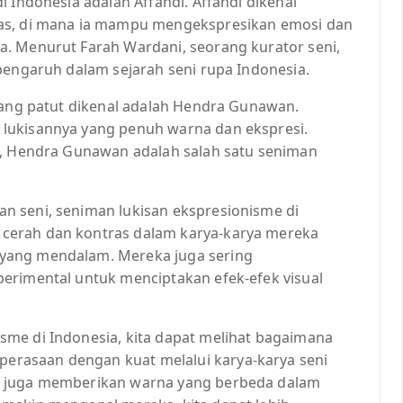
 Indonesia adalah Affandi. Affandi dikenal
has, di mana ia mampu mengekspresikan emosi dan
. Menurut Farah Wardani, seorang kurator seni,
pengaruh dalam sejarah seni rupa Indonesia.
 yang patut dikenal adalah Hendra Gunawan.
lukisannya yang penuh warna dan ekspresi.
i, Hendra Gunawan adalah salah satu seniman
n seni, seniman lukisan ekspresionisme di
cerah dan kontras dalam karya-karya mereka
yang mendalam. Mereka juga sering
erimental untuk menciptakan efek-efek visual
me di Indonesia, kita dapat melihat bagaimana
rasaan dengan kuat melalui karya-karya seni
a juga memberikan warna yang berbeda dalam