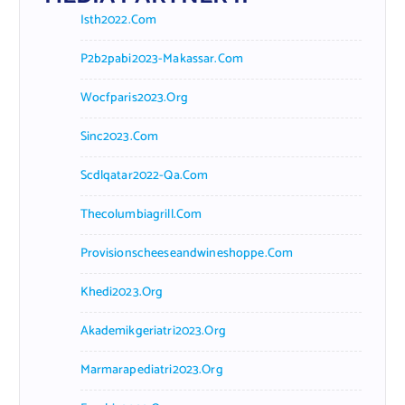
Isth2022.com
P2b2pabi2023-Makassar.com
Wocfparis2023.org
Sinc2023.com
Scdlqatar2022-Qa.com
Thecolumbiagrill.com
Provisionscheeseandwineshoppe.com
Khedi2023.org
Akademikgeriatri2023.org
Marmarapediatri2023.org