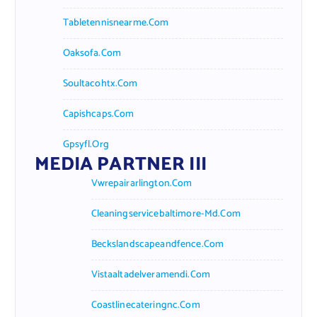
Tabletennisnearme.com
Oaksofa.com
Soultacohtx.com
Capishcaps.com
Gpsyfl.org
MEDIA PARTNER III
Vwrepairarlington.com
Cleaningservicebaltimore-Md.com
Beckslandscapeandfence.com
Vistaaltadelveramendi.com
Coastlinecateringnc.com