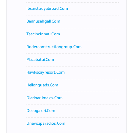
Ibsarstudyabroad.com
Bennusehgall.com
Tsecincinnati.com
Roderconstructiongroup.com
Plazabatai.com
Hawkscayresort.com
Hellonquads.com
Diarioanimales.com
Decogaleri.com
Unavozparadios.com