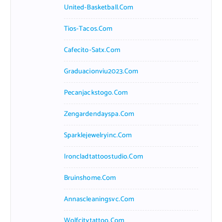
United-Basketball.com
Tios-Tacos.com
Cafecito-Satx.com
Graduacionviu2023.com
Pecanjackstogo.com
Zengardendayspa.com
Sparklejewelryinc.com
Ironcladtattoostudio.com
Bruinshome.com
Annascleaningsvc.com
Wolfcitytattoo.com