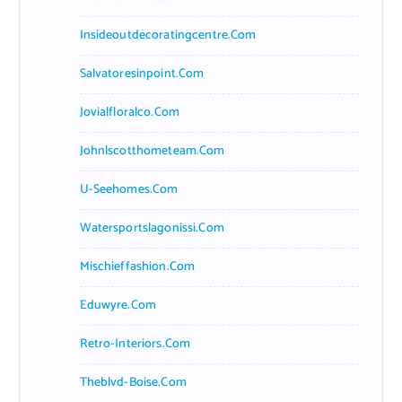
Insideoutdecoratingcentre.com
Salvatoresinpoint.com
Jovialfloralco.com
Johnlscotthometeam.com
U-Seehomes.com
Watersportslagonissi.com
Mischieffashion.com
Eduwyre.com
Retro-Interiors.com
Theblvd-Boise.com