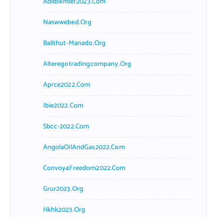
Adlibilimler2023.com
Naswwebed.org
Balithut-Manado.org
Alteregotradingcompany.org
Aprce2022.com
Ibie2022.com
Sbcc-2022.com
AngolaOilAndGas2022.com
Convoy4Freedom2022.com
Grur2023.org
Hkhk2023.org