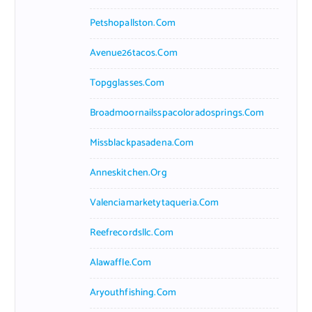
Petshopallston.com
Avenue26tacos.com
Topgglasses.com
Broadmoornailsspacoloradosprings.com
Missblackpasadena.com
Anneskitchen.org
Valenciamarketytaqueria.com
Reefrecordsllc.com
Alawaffle.com
Aryouthfishing.com