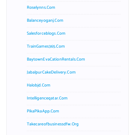
Roselynns.com
Balanceyoganj.com
Salesforceblogs.com
TrainGames365.com
BaytownEvaCationRentals.com
JabalpurCakeDelivery.com
Halobjd.com
Intelligenceqatar.com
PikaPikaApp.com
Takecareofbusinessdfw.org