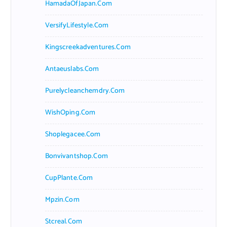
HamadaOfJapan.com
VersifyLifestyle.com
Kingscreekadventures.com
Antaeuslabs.com
Purelycleanchemdry.com
WishOping.com
Shoplegacee.com
Bonvivantshop.com
CupPlante.com
Mpzin.com
Stcreal.com