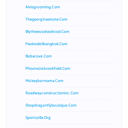
Alvisgrooming.com
Thegeorginaestate.com
Blythewoodseafood.com
Paolosdelibangkok.com
Bobacove.com
Phoone24brookfield.com
Mickeybarmama.com
Roadwayconstructioninc.com
Shopdragonflyboutique.com
Sportszilla.org