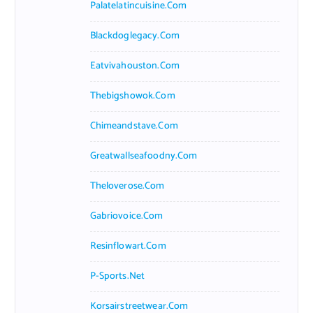
Palatelatincuisine.com
Blackdoglegacy.com
Eatvivahouston.com
Thebigshowok.com
Chimeandstave.com
Greatwallseafoodny.com
Theloverose.com
Gabriovoice.com
Resinflowart.com
P-Sports.net
Korsairstreetwear.com