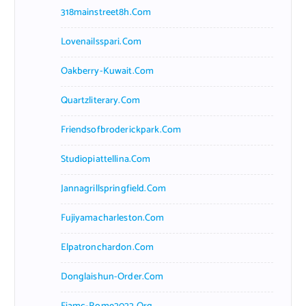
318mainstreet8h.com
Lovenailsspari.com
Oakberry-Kuwait.com
Quartzliterary.com
Friendsofbroderickpark.com
Studiopiattellina.com
Jannagrillspringfield.com
Fujiyamacharleston.com
Elpatronchardon.com
Donglaishun-Order.com