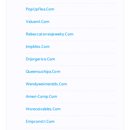
PopUpFlea.com
Valueml.com
Rebeccatorresjewelry.com
Jmpbliss.com
Drjorgerico.com
Queensushipa.com
Wendyweimerdds.com
Ameri-Camp.com
Hrsreceivables.com
Empconst1.com