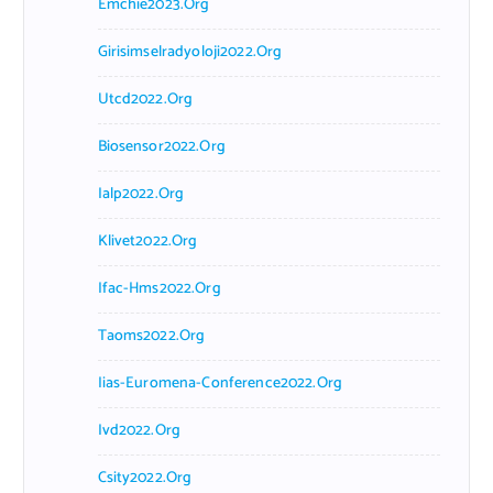
Emchie2023.org
Girisimselradyoloji2022.org
Utcd2022.org
Biosensor2022.org
Ialp2022.org
Klivet2022.org
Ifac-Hms2022.org
Taoms2022.org
Iias-Euromena-Conference2022.org
Ivd2022.org
Csity2022.org