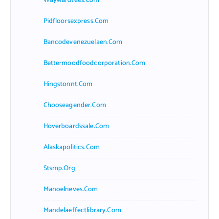
Waywardtees.com
Pidfloorsexpress.com
Bancodevenezuelaen.com
Bettermoodfoodcorporation.com
Hingstonnt.com
Chooseagender.com
Hoverboardssale.com
Alaskapolitics.com
Stsmp.org
Manoelneves.com
Mandelaeffectlibrary.com