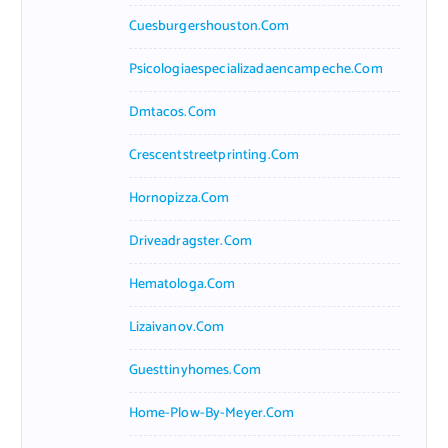
Cuesburgershouston.com
Psicologiaespecializadaencampeche.com
Dmtacos.com
Crescentstreetprinting.com
Hornopizza.com
Driveadragster.com
Hematologa.com
Lizaivanov.com
Guesttinyhomes.com
Home-Plow-By-Meyer.com