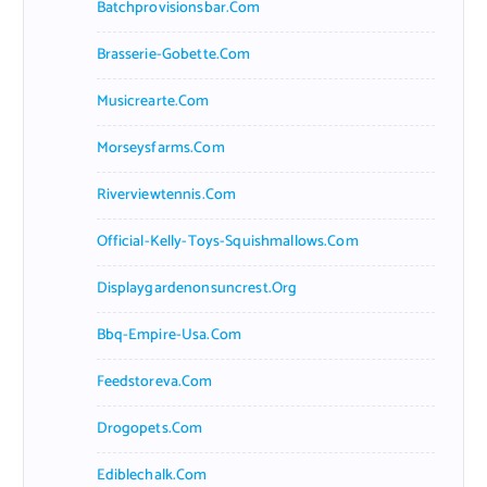
Batchprovisionsbar.com
Brasserie-Gobette.com
Musicrearte.com
Morseysfarms.com
Riverviewtennis.com
Official-Kelly-Toys-Squishmallows.com
Displaygardenonsuncrest.org
Bbq-Empire-Usa.com
Feedstoreva.com
Drogopets.com
Ediblechalk.com