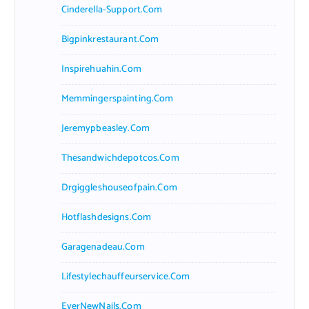
Cinderella-Support.com
Bigpinkrestaurant.com
Inspirehuahin.com
Memmingerspainting.com
Jeremypbeasley.com
Thesandwichdepotcos.com
Drgiggleshouseofpain.com
Hotflashdesigns.com
Garagenadeau.com
Lifestylechauffeurservice.com
EverNewNails.com