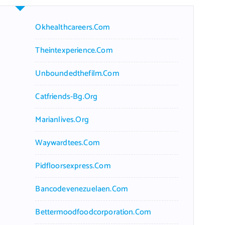
Okhealthcareers.com
Theintexperience.com
Unboundedthefilm.com
Catfriends-Bg.org
Marianlives.org
Waywardtees.com
Pidfloorsexpress.com
Bancodevenezuelaen.com
Bettermoodfoodcorporation.com