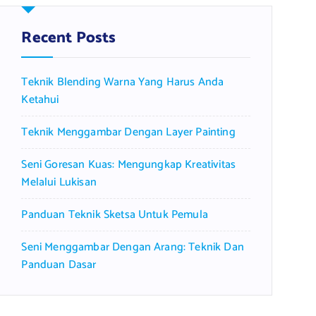
h
f
Recent Posts
o
r
Teknik Blending Warna Yang Harus Anda
:
Ketahui
Teknik Menggambar Dengan Layer Painting
Seni Goresan Kuas: Mengungkap Kreativitas
Melalui Lukisan
Panduan Teknik Sketsa Untuk Pemula
Seni Menggambar Dengan Arang: Teknik Dan
Panduan Dasar