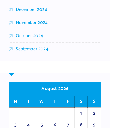
December 2024
November 2024
October 2024
September 2024
August 2026
M
T
W
T
F
S
S
1
2
3
4
5
6
7
8
9