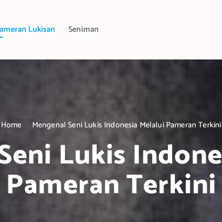
ameran Lukisan
Seniman
Home
Mengenal Seni Lukis Indonesia Melalui Pameran Terkini
eni Lukis Indone
Pameran Terkini