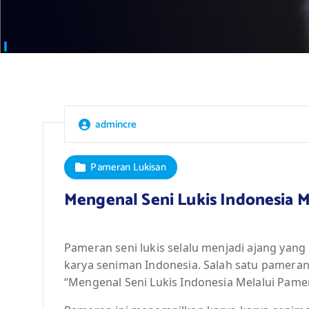
admincre
Pameran Lukisan
Mengenal Seni Lukis Indonesia M
Pameran seni lukis selalu menjadi ajang yang
karya seniman Indonesia. Salah satu pameran
“Mengenal Seni Lukis Indonesia Melalui Pamera