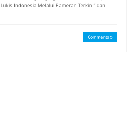
ukis Indonesia Melalui Pameran Terkini” dan
Comments 0