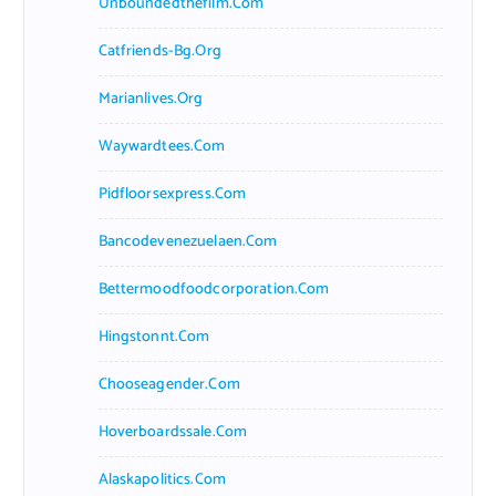
Unboundedthefilm.com
Catfriends-Bg.org
Marianlives.org
Waywardtees.com
Pidfloorsexpress.com
Bancodevenezuelaen.com
Bettermoodfoodcorporation.com
Hingstonnt.com
Chooseagender.com
Hoverboardssale.com
Alaskapolitics.com