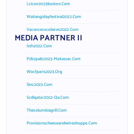
Lcicon2023boston.com
Waitangidayfestival2022.com
Vacancesscolaires2022.com
MEDIA PARTNER II
Isth2022.com
P2b2pabi2023-Makassar.com
Wocfparis2023.org
Sinc2023.com
Scdlqatar2022-Qa.com
Thecolumbiagrill.com
Provisionscheeseandwineshoppe.com