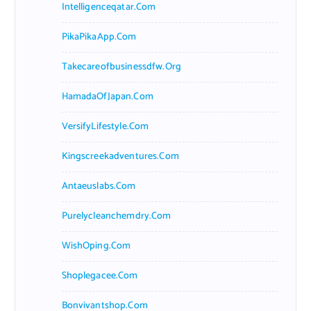
Intelligenceqatar.com
PikaPikaApp.com
Takecareofbusinessdfw.org
HamadaOfJapan.com
VersifyLifestyle.com
Kingscreekadventures.com
Antaeuslabs.com
Purelycleanchemdry.com
WishOping.com
Shoplegacee.com
Bonvivantshop.com