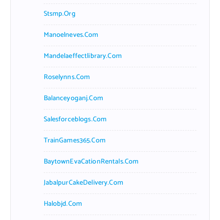
Stsmp.org
Manoelneves.com
Mandelaeffectlibrary.com
Roselynns.com
Balanceyoganj.com
Salesforceblogs.com
TrainGames365.com
BaytownEvaCationRentals.com
JabalpurCakeDelivery.com
Halobjd.com