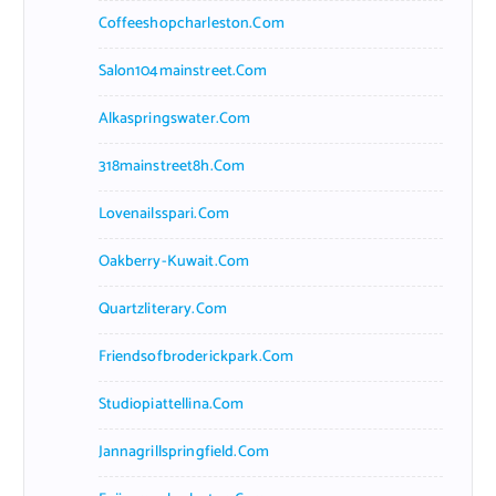
Coffeeshopcharleston.com
Salon104mainstreet.com
Alkaspringswater.com
318mainstreet8h.com
Lovenailsspari.com
Oakberry-Kuwait.com
Quartzliterary.com
Friendsofbroderickpark.com
Studiopiattellina.com
Jannagrillspringfield.com