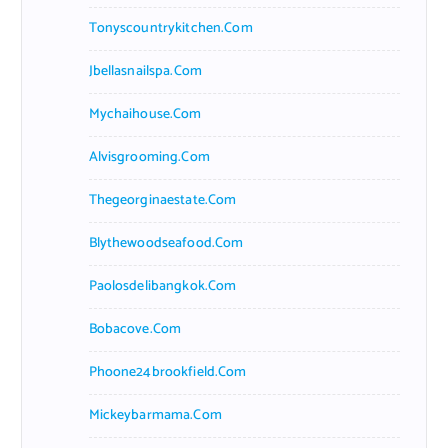
Tonyscountrykitchen.com
Jbellasnailspa.com
Mychaihouse.com
Alvisgrooming.com
Thegeorginaestate.com
Blythewoodseafood.com
Paolosdelibangkok.com
Bobacove.com
Phoone24brookfield.com
Mickeybarmama.com