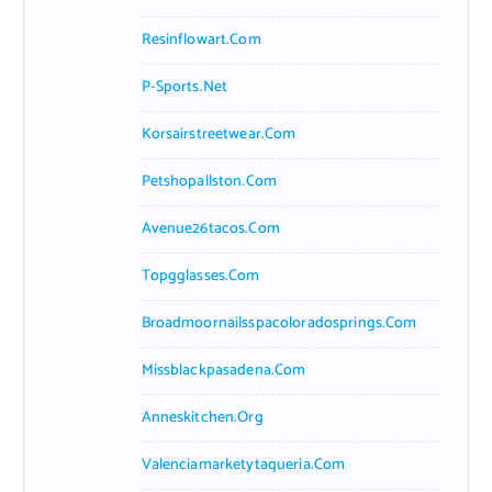
Resinflowart.com
P-Sports.net
Korsairstreetwear.com
Petshopallston.com
Avenue26tacos.com
Topgglasses.com
Broadmoornailsspacoloradosprings.com
Missblackpasadena.com
Anneskitchen.org
Valenciamarketytaqueria.com