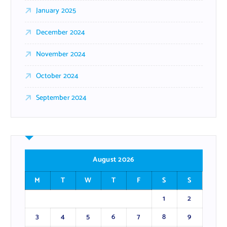
January 2025
December 2024
November 2024
October 2024
September 2024
August 2026
M
T
W
T
F
S
S
1
2
3
4
5
6
7
8
9