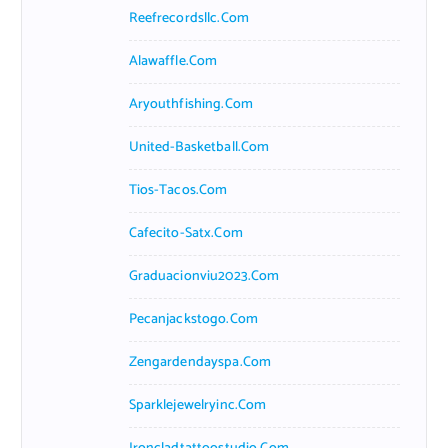
Reefrecordsllc.com
Alawaffle.com
Aryouthfishing.com
United-Basketball.com
Tios-Tacos.com
Cafecito-Satx.com
Graduacionviu2023.com
Pecanjackstogo.com
Zengardendayspa.com
Sparklejewelryinc.com