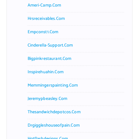
Ameri-Camp.com
Hrsreceivables.com
Empconst1.com
Cinderella-Support.com
Bigpinkrestaurant.com
Inspirehuahin.com
Memmingerspainting.com
Jeremypbeasley.com
Thesandwichdepotcos.com
Drgiggleshouseofpain.com
Hotflashdesigns.com