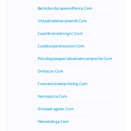
Beckslandscapeandfence.com
Vistaaltadelveramendi.com
Coastlinecateringnc.com
Cuesburgershouston.com
Psicologiaespecializadaencampeche.com
Dmtacos.com
Crescentstreetprinting.com
Hornopizza.com
Driveadragster.com
Hematologa.com