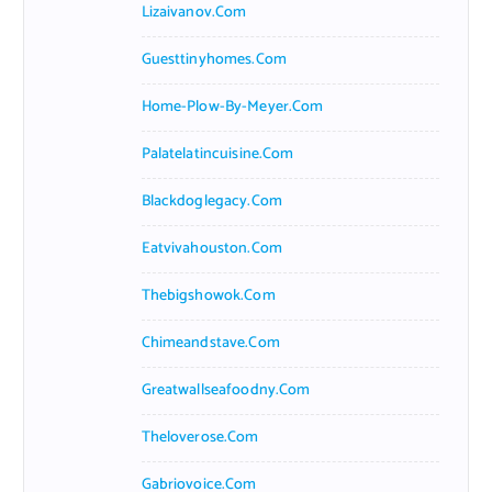
Lizaivanov.com
Guesttinyhomes.com
Home-Plow-By-Meyer.com
Palatelatincuisine.com
Blackdoglegacy.com
Eatvivahouston.com
Thebigshowok.com
Chimeandstave.com
Greatwallseafoodny.com
Theloverose.com
Gabriovoice.com