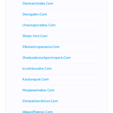
Diarioanimales.com
Decogaleri.com
Unavozparadios.com
Shoes-Vert.com
Elbotanicopanama.com
Shadyoaksrockportrvpark.com
Jccoinlaundry.com
Kautorepair.com
Marjaeswinebar.com
Elmazatlanclinton.com
Ideacoffeenyc.com