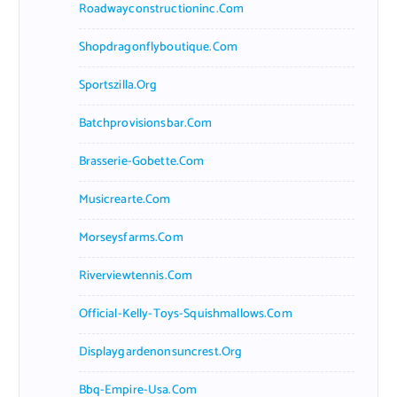
Roadwayconstructioninc.com
Shopdragonflyboutique.com
Sportszilla.org
Batchprovisionsbar.com
Brasserie-Gobette.com
Musicrearte.com
Morseysfarms.com
Riverviewtennis.com
Official-Kelly-Toys-Squishmallows.com
Displaygardenonsuncrest.org
Bbq-Empire-Usa.com