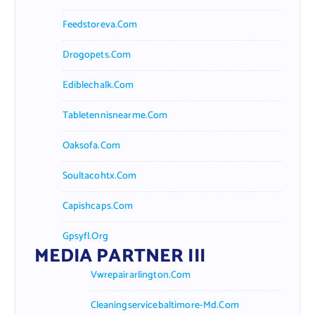
Feedstoreva.com
Drogopets.com
Ediblechalk.com
Tabletennisnearme.com
Oaksofa.com
Soultacohtx.com
Capishcaps.com
Gpsyfl.org
MEDIA PARTNER III
Vwrepairarlington.com
Cleaningservicebaltimore-Md.com