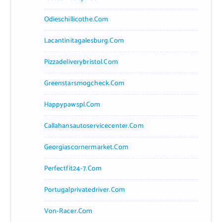
Odieschillicothe.com
Lacantinitagalesburg.com
Pizzadeliverybristol.com
Greenstarsmogcheck.com
Happypawspl.com
Callahansautoservicecenter.com
Georgiascornermarket.com
Perfectfit24-7.com
Portugalprivatedriver.com
Von-Racer.com