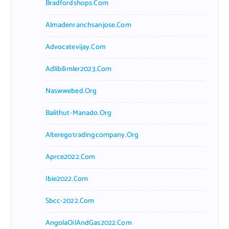
Bradfordshops.com
Almadenranchsanjose.com
Advocatevijay.com
Adlibilimler2023.com
Naswwebed.org
Balithut-Manado.org
Alteregotradingcompany.org
Aprce2022.com
Ibie2022.com
Sbcc-2022.com
AngolaOilAndGas2022.com