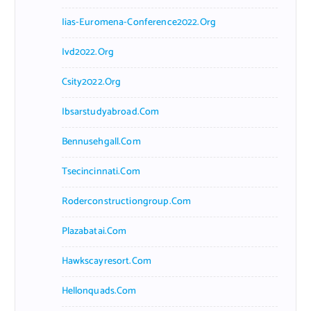
Iias-Euromena-Conference2022.org
Ivd2022.org
Csity2022.org
Ibsarstudyabroad.com
Bennusehgall.com
Tsecincinnati.com
Roderconstructiongroup.com
Plazabatai.com
Hawkscayresort.com
Hellonquads.com