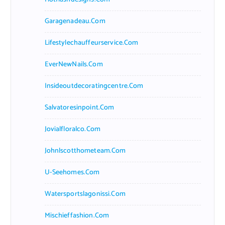
Garagenadeau.com
Lifestylechauffeurservice.com
EverNewNails.com
Insideoutdecoratingcentre.com
Salvatoresinpoint.com
Jovialfloralco.com
Johnlscotthometeam.com
U-Seehomes.com
Watersportslagonissi.com
Mischieffashion.com