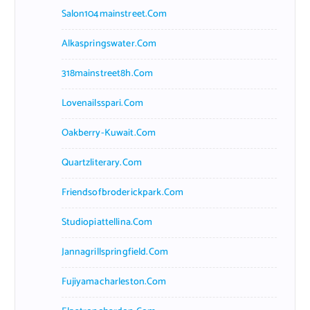
Salon104mainstreet.com
Alkaspringswater.com
318mainstreet8h.com
Lovenailsspari.com
Oakberry-Kuwait.com
Quartzliterary.com
Friendsofbroderickpark.com
Studiopiattellina.com
Jannagrillspringfield.com
Fujiyamacharleston.com