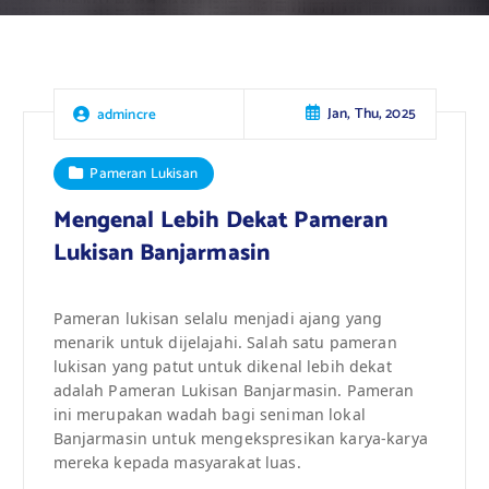
Jan, Thu, 2025
admincre
Pameran Lukisan
Mengenal Lebih Dekat Pameran
Lukisan Banjarmasin
Pameran lukisan selalu menjadi ajang yang
menarik untuk dijelajahi. Salah satu pameran
lukisan yang patut untuk dikenal lebih dekat
adalah Pameran Lukisan Banjarmasin. Pameran
ini merupakan wadah bagi seniman lokal
Banjarmasin untuk mengekspresikan karya-karya
mereka kepada masyarakat luas.