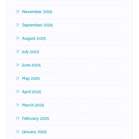
November 2025
September 2025
August 2025
July 2025
June 2025
May 2025
April 2025
March 2025
February 2025
January 2025