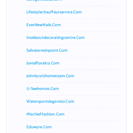
Lifestylechauffeurservice.com
EverNewNails.com
Insideoutdecoratingcentre.com
Salvatoresinpoint.com
Jovialfloralco.com
Johnlscotthometeam.com
U-Seehomes.com
Watersportslagonissi.com
Mischieffashion.com
Eduwyre.com