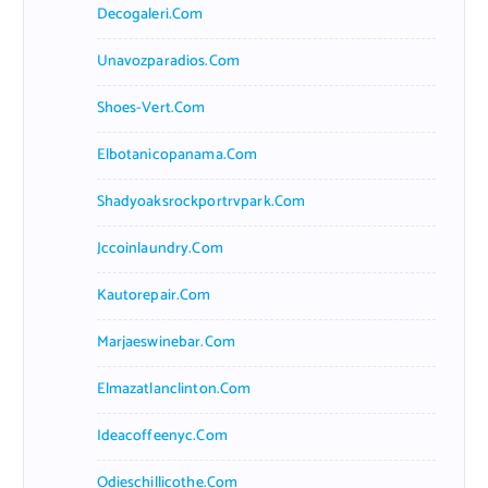
Decogaleri.com
Unavozparadios.com
Shoes-Vert.com
Elbotanicopanama.com
Shadyoaksrockportrvpark.com
Jccoinlaundry.com
Kautorepair.com
Marjaeswinebar.com
Elmazatlanclinton.com
Ideacoffeenyc.com
Odieschillicothe.com