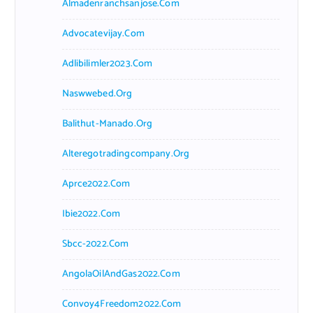
Almadenranchsanjose.com
Advocatevijay.com
Adlibilimler2023.com
Naswwebed.org
Balithut-Manado.org
Alteregotradingcompany.org
Aprce2022.com
Ibie2022.com
Sbcc-2022.com
AngolaOilAndGas2022.com
Convoy4Freedom2022.com