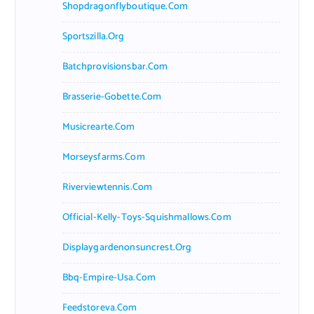
Shopdragonflyboutique.com
Sportszilla.org
Batchprovisionsbar.com
Brasserie-Gobette.com
Musicrearte.com
Morseysfarms.com
Riverviewtennis.com
Official-Kelly-Toys-Squishmallows.com
Displaygardenonsuncrest.org
Bbq-Empire-Usa.com
Feedstoreva.com