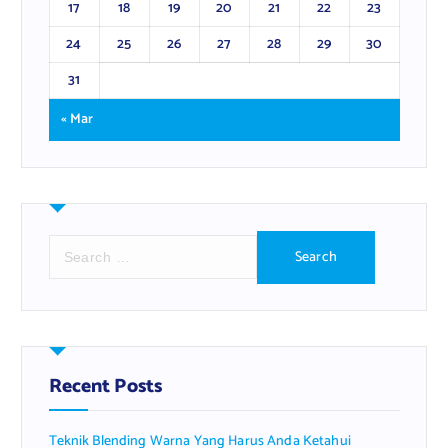
17
18
19
20
21
22
23
24
25
26
27
28
29
30
31
« Mar
S
e
a
r
c
h
f
Recent Posts
o
r
Teknik Blending Warna Yang Harus Anda Ketahui
: