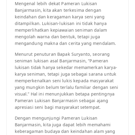
Mengenal lebih dekat Pameran Lukisan
Banjarmasin, kita akan terkesima dengan
keindahan dan keragaman karya seni yang
ditampilkan. Lukisan-lukisan ini tidak hanya
memperlihatkan kepiawaian seniman dalam
mengolah warna dan bentuk, tetapi juga
mengandung makna dan cerita yang mendalam.
Menurut penuturan Bapak Suryanto, seorang
seniman lukisan asal Banjarmasin, “Pameran
lukisan tidak hanya sekedar memamerkan karya-
karya seniman, tetapi juga sebagai sarana untuk
memperkenalkan seni lukis kepada masyarakat
yang mungkin belum terlalu familiar dengan seni
visual.” Hal ini menunjukkan betapa pentingnya
Pameran Lukisan Banjarmasin sebagai ajang
apresiasi seni bagi masyarakat setempat.
Dengan mengunjungi Pameran Lukisan
Banjarmasin, kita juga dapat lebih memahami
keberagaman budaya dan keindahan alam yang