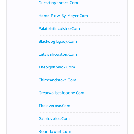
Guesttinyhomes.com
Home-Plow-By-Meyer.com
Palatelatincuisine.com
Blackdoglegacy.com
Eatvivahouston.com
Thebigshowok.com
Chimeandstave.com
Greatwallseafoodny.com
Theloverose.com
Gabriovoice.com
Resinflowart.com