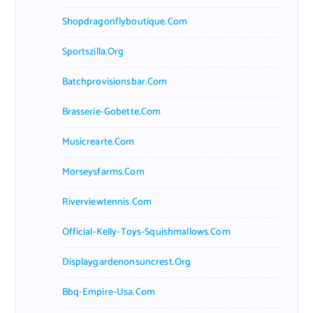
Shopdragonflyboutique.com
Sportszilla.org
Batchprovisionsbar.com
Brasserie-Gobette.com
Musicrearte.com
Morseysfarms.com
Riverviewtennis.com
Official-Kelly-Toys-Squishmallows.com
Displaygardenonsuncrest.org
Bbq-Empire-Usa.com