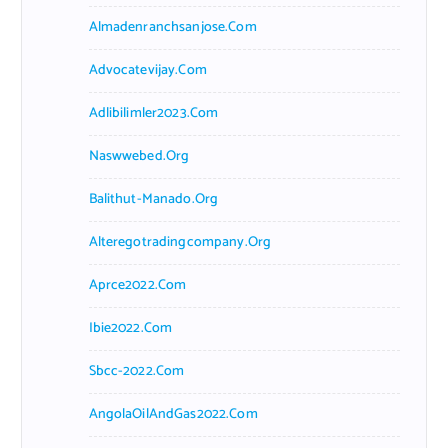
Almadenranchsanjose.com
Advocatevijay.com
Adlibilimler2023.com
Naswwebed.org
Balithut-Manado.org
Alteregotradingcompany.org
Aprce2022.com
Ibie2022.com
Sbcc-2022.com
AngolaOilAndGas2022.com