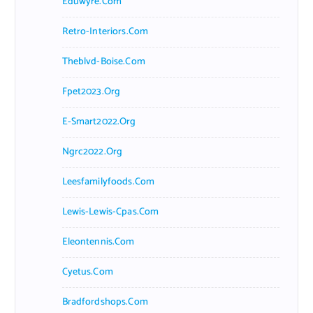
Eduwyre.com
Retro-Interiors.com
Theblvd-Boise.com
Fpet2023.org
E-Smart2022.org
Ngrc2022.org
Leesfamilyfoods.com
Lewis-Lewis-Cpas.com
Eleontennis.com
Cyetus.com
Bradfordshops.com