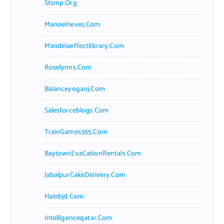
Stsmp.org
Manoelneves.com
Mandelaeffectlibrary.com
Roselynns.com
Balanceyoganj.com
Salesforceblogs.com
TrainGames365.com
BaytownEvaCationRentals.com
JabalpurCakeDelivery.com
Halobjd.com
Intelligenceqatar.com