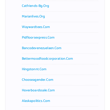
Catfriends-Bg.org
Marianlives.org
Waywardtees.com
Pidfloorsexpress.com
Bancodevenezuelaen.com
Bettermoodfoodcorporation.com
Hingstonnt.com
Chooseagender.com
Hoverboardssale.com
Alaskapolitics.com