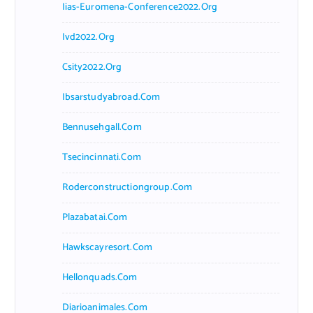
Iias-Euromena-Conference2022.org
Ivd2022.org
Csity2022.org
Ibsarstudyabroad.com
Bennusehgall.com
Tsecincinnati.com
Roderconstructiongroup.com
Plazabatai.com
Hawkscayresort.com
Hellonquads.com
Diarioanimales.com