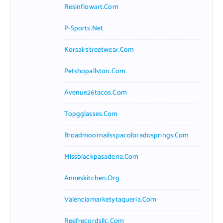
Resinflowart.com
P-Sports.net
Korsairstreetwear.com
Petshopallston.com
Avenue26tacos.com
Topgglasses.com
Broadmoornailsspacoloradosprings.com
Missblackpasadena.com
Anneskitchen.org
Valenciamarketytaqueria.com
Reefrecordsllc.com