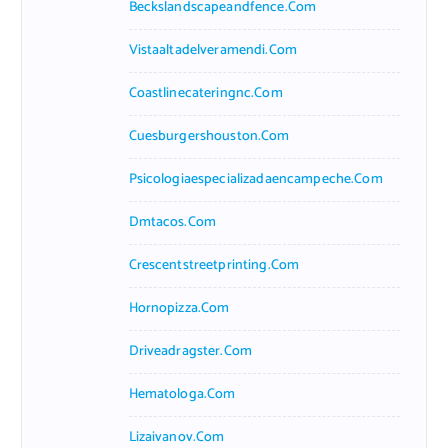
Beckslandscapeandfence.com
Vistaaltadelveramendi.com
Coastlinecateringnc.com
Cuesburgershouston.com
Psicologiaespecializadaencampeche.com
Dmtacos.com
Crescentstreetprinting.com
Hornopizza.com
Driveadragster.com
Hematologa.com
Lizaivanov.com