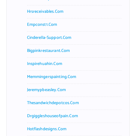
Hrsreceivables.com
Empconst1.com
Cinderella-Support.com
Bigpinkrestaurant.com
Inspirehuahin.com
Memmingerspainting.com
Jeremypbeasley.com
Thesandwichdepotcos.com
Drgiggleshouseofpain.com
Hotflashdesigns.com