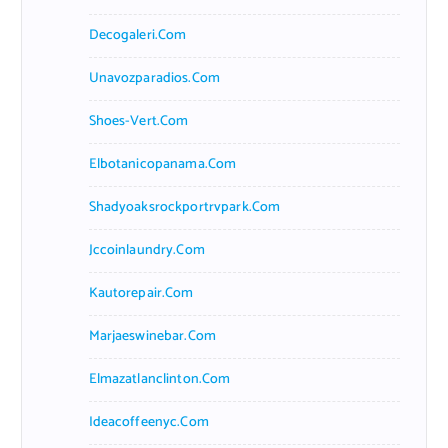
Decogaleri.com
Unavozparadios.com
Shoes-Vert.com
Elbotanicopanama.com
Shadyoaksrockportrvpark.com
Jccoinlaundry.com
Kautorepair.com
Marjaeswinebar.com
Elmazatlanclinton.com
Ideacoffeenyc.com