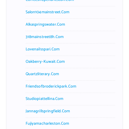
Salon104mainstreet.com
Alkaspringswater.com
318mainstreet8h.com
Lovenailsspari.com
Oakberry-Kuwait.com
Quartzliterary.com
Friendsofbroderickpark.com
Studiopiattellina.com
Jannagrillspringfield.com
Fujiyamacharleston.com