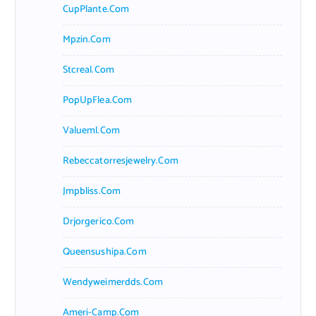
CupPlante.com
Mpzin.com
Stcreal.com
PopUpFlea.com
Valueml.com
Rebeccatorresjewelry.com
Jmpbliss.com
Drjorgerico.com
Queensushipa.com
Wendyweimerdds.com
Ameri-Camp.com