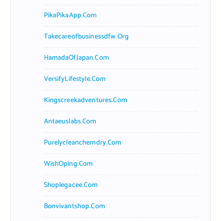
PikaPikaApp.com
Takecareofbusinessdfw.org
HamadaOfJapan.com
VersifyLifestyle.com
Kingscreekadventures.com
Antaeuslabs.com
Purelycleanchemdry.com
WishOping.com
Shoplegacee.com
Bonvivantshop.com