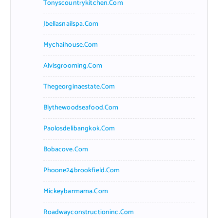
Tonyscountrykitchen.com
Jbellasnailspa.com
Mychaihouse.com
Alvisgrooming.com
Thegeorginaestate.com
Blythewoodseafood.com
Paolosdelibangkok.com
Bobacove.com
Phoone24brookfield.com
Mickeybarmama.com
Roadwayconstructioninc.com