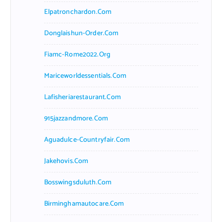
Elpatronchardon.com
Donglaishun-Order.com
Fiamc-Rome2022.org
Mariceworldessentials.com
Lafisheriarestaurant.com
915jazzandmore.com
Aguadulce-Countryfair.com
Jakehovis.com
Bosswingsduluth.com
Birminghamautocare.com