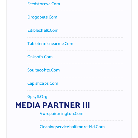
Feedstoreva.com
Drogopets.com
Ediblechalk.com
Tabletennisnearme.com
Oaksofa.com
Soultacohtx.com
Capishcaps.com
Gpsyfl.org
MEDIA PARTNER III
Vwrepairarlington.com
Cleaningservicebaltimore-Md.com