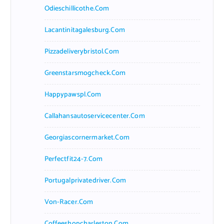
Odieschillicothe.com
Lacantinitagalesburg.com
Pizzadeliverybristol.com
Greenstarsmogcheck.com
Happypawspl.com
Callahansautoservicecenter.com
Georgiascornermarket.com
Perfectfit24-7.com
Portugalprivatedriver.com
Von-Racer.com
Coffeeshopcharleston.com