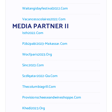
Waitangidayfestival2022.com
Vacancesscolaires2022.com
MEDIA PARTNER II
Isth2022.com
P2b2pabi2023-Makassar.com
Wocfparis2023.org
Sinc2023.com
Scdlqatar2022-Qa.com
Thecolumbiagrill.com
Provisionscheeseandwineshoppe.com
Khedi2023.org