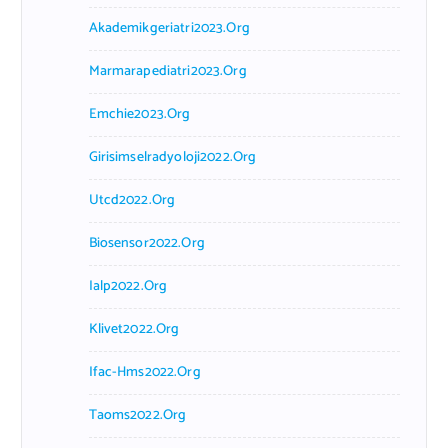
Akademikgeriatri2023.org
Marmarapediatri2023.org
Emchie2023.org
Girisimselradyoloji2022.org
Utcd2022.org
Biosensor2022.org
Ialp2022.org
Klivet2022.org
Ifac-Hms2022.org
Taoms2022.org