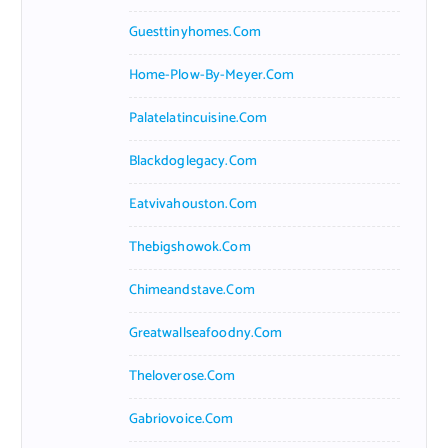
Guesttinyhomes.com
Home-Plow-By-Meyer.com
Palatelatincuisine.com
Blackdoglegacy.com
Eatvivahouston.com
Thebigshowok.com
Chimeandstave.com
Greatwallseafoodny.com
Theloverose.com
Gabriovoice.com