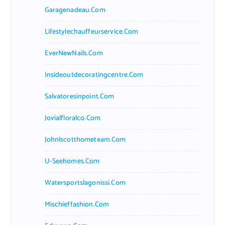
Garagenadeau.com
Lifestylechauffeurservice.com
EverNewNails.com
Insideoutdecoratingcentre.com
Salvatoresinpoint.com
Jovialfloralco.com
Johnlscotthometeam.com
U-Seehomes.com
Watersportslagonissi.com
Mischieffashion.com