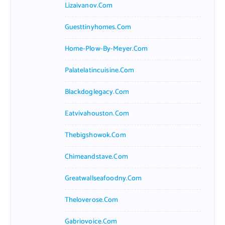
Lizaivanov.com
Guesttinyhomes.com
Home-Plow-By-Meyer.com
Palatelatincuisine.com
Blackdoglegacy.com
Eatvivahouston.com
Thebigshowok.com
Chimeandstave.com
Greatwallseafoodny.com
Theloverose.com
Gabriovoice.com