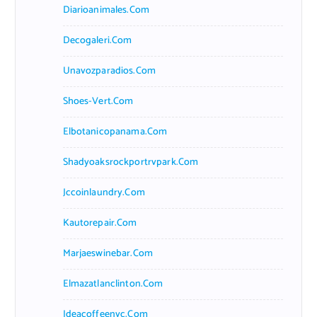
Diarioanimales.com
Decogaleri.com
Unavozparadios.com
Shoes-Vert.com
Elbotanicopanama.com
Shadyoaksrockportrvpark.com
Jccoinlaundry.com
Kautorepair.com
Marjaeswinebar.com
Elmazatlanclinton.com
Ideacoffeenyc.com