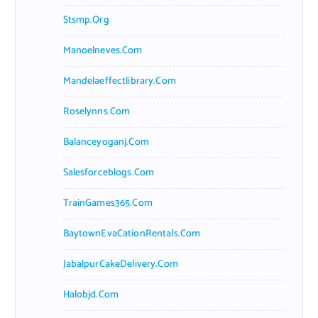
Stsmp.org
Manoelneves.com
Mandelaeffectlibrary.com
Roselynns.com
Balanceyoganj.com
Salesforceblogs.com
TrainGames365.com
BaytownEvaCationRentals.com
JabalpurCakeDelivery.com
Halobjd.com