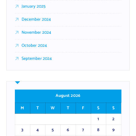
January 2025
December 2024
November 2024
October 2024
September 2024
August 2026
M
T
W
T
F
S
S
1
2
3
4
5
6
7
8
9