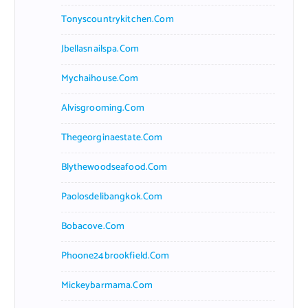
Tonyscountrykitchen.com
Jbellasnailspa.com
Mychaihouse.com
Alvisgrooming.com
Thegeorginaestate.com
Blythewoodseafood.com
Paolosdelibangkok.com
Bobacove.com
Phoone24brookfield.com
Mickeybarmama.com