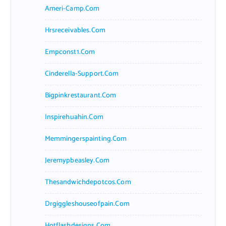
Ameri-Camp.com
Hrsreceivables.com
Empconst1.com
Cinderella-Support.com
Bigpinkrestaurant.com
Inspirehuahin.com
Memmingerspainting.com
Jeremypbeasley.com
Thesandwichdepotcos.com
Drgiggleshouseofpain.com
Hotflashdesigns.com