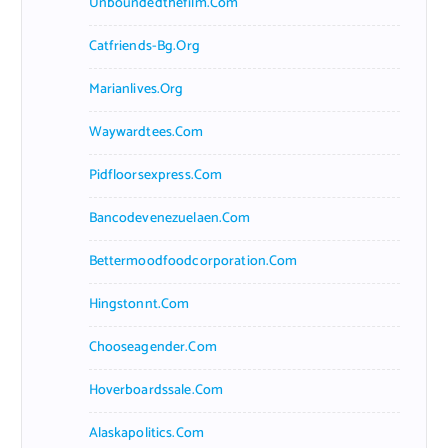
Unboundedthefilm.com
Catfriends-Bg.org
Marianlives.org
Waywardtees.com
Pidfloorsexpress.com
Bancodevenezuelaen.com
Bettermoodfoodcorporation.com
Hingstonnt.com
Chooseagender.com
Hoverboardssale.com
Alaskapolitics.com