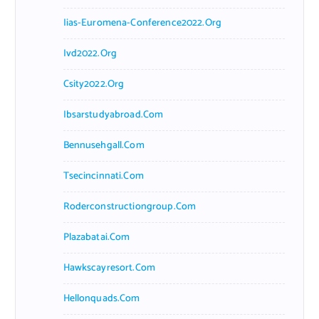
Iias-Euromena-Conference2022.org
Ivd2022.org
Csity2022.org
Ibsarstudyabroad.com
Bennusehgall.com
Tsecincinnati.com
Roderconstructiongroup.com
Plazabatai.com
Hawkscayresort.com
Hellonquads.com