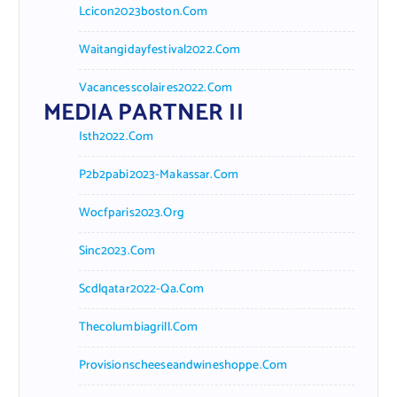
Lcicon2023boston.com
Waitangidayfestival2022.com
Vacancesscolaires2022.com
MEDIA PARTNER II
Isth2022.com
P2b2pabi2023-Makassar.com
Wocfparis2023.org
Sinc2023.com
Scdlqatar2022-Qa.com
Thecolumbiagrill.com
Provisionscheeseandwineshoppe.com