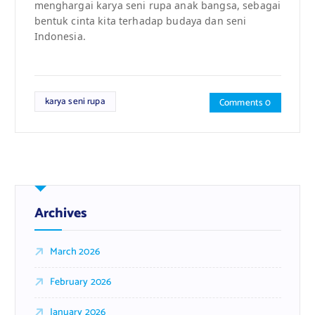
menghargai karya seni rupa anak bangsa, sebagai
bentuk cinta kita terhadap budaya dan seni
Indonesia.
karya seni rupa
Comments 0
Archives
March 2026
February 2026
January 2026