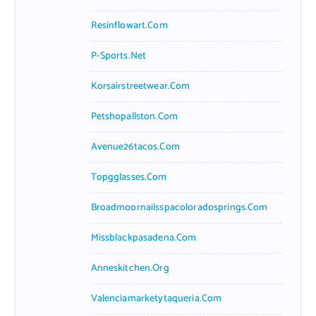
Resinflowart.com
P-Sports.net
Korsairstreetwear.com
Petshopallston.com
Avenue26tacos.com
Topgglasses.com
Broadmoornailsspacoloradosprings.com
Missblackpasadena.com
Anneskitchen.org
Valenciamarketytaqueria.com