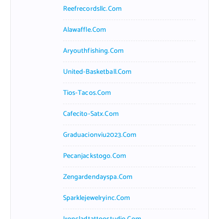
Reefrecordsllc.com
Alawaffle.com
Aryouthfishing.com
United-Basketball.com
Tios-Tacos.com
Cafecito-Satx.com
Graduacionviu2023.com
Pecanjackstogo.com
Zengardendayspa.com
Sparklejewelryinc.com