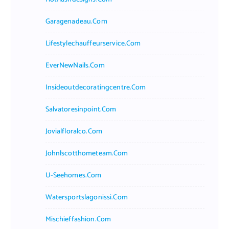
Garagenadeau.com
Lifestylechauffeurservice.com
EverNewNails.com
Insideoutdecoratingcentre.com
Salvatoresinpoint.com
Jovialfloralco.com
Johnlscotthometeam.com
U-Seehomes.com
Watersportslagonissi.com
Mischieffashion.com