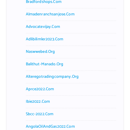
Bradfordshops.com
Almadenranchsanjose.com
Advocatevijay.com
Adlibilimler2023.com
Naswwebed.org
Balithut-Manado.org
Alteregotradingcompany.org
Aprce2022.com
Ibie2022.com
Sbcc-2022.com
AngolaOilAndGas2022.com