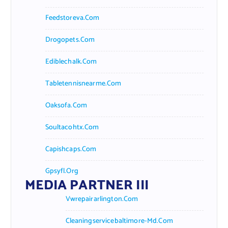
Feedstoreva.com
Drogopets.com
Ediblechalk.com
Tabletennisnearme.com
Oaksofa.com
Soultacohtx.com
Capishcaps.com
Gpsyfl.org
MEDIA PARTNER III
Vwrepairarlington.com
Cleaningservicebaltimore-Md.com