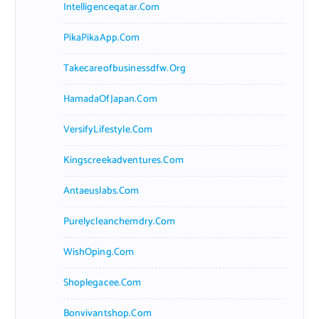
Intelligenceqatar.com
PikaPikaApp.com
Takecareofbusinessdfw.org
HamadaOfJapan.com
VersifyLifestyle.com
Kingscreekadventures.com
Antaeuslabs.com
Purelycleanchemdry.com
WishOping.com
Shoplegacee.com
Bonvivantshop.com