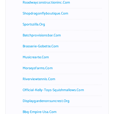
Roadwayconstructioninc.com
Shopdragonflyboutique.com
Sportszilla.org
Batchprovisionsbar.com
Brasserie-Gobette.com
Musicrearte.com
Morseysfarms.com
Riverviewtennis.com
Official-Kelly-Toys-Squishmallows.com
Displaygardenonsuncrest.org
Bbq-Empire-Usa.com