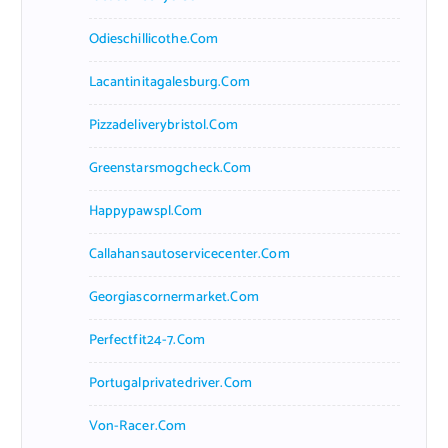
Odieschillicothe.com
Lacantinitagalesburg.com
Pizzadeliverybristol.com
Greenstarsmogcheck.com
Happypawspl.com
Callahansautoservicecenter.com
Georgiascornermarket.com
Perfectfit24-7.com
Portugalprivatedriver.com
Von-Racer.com