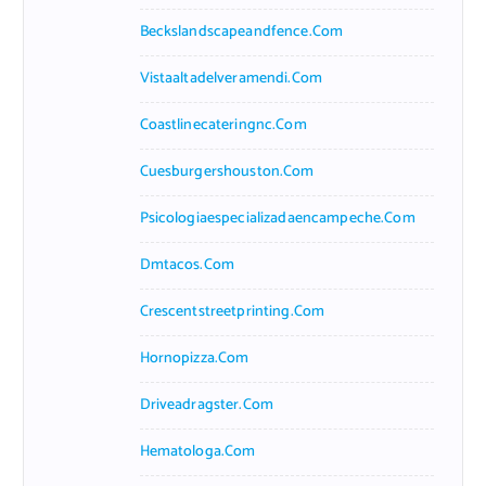
Beckslandscapeandfence.com
Vistaaltadelveramendi.com
Coastlinecateringnc.com
Cuesburgershouston.com
Psicologiaespecializadaencampeche.com
Dmtacos.com
Crescentstreetprinting.com
Hornopizza.com
Driveadragster.com
Hematologa.com