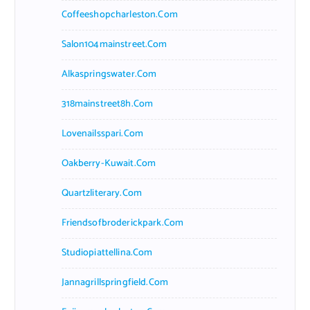
Coffeeshopcharleston.com
Salon104mainstreet.com
Alkaspringswater.com
318mainstreet8h.com
Lovenailsspari.com
Oakberry-Kuwait.com
Quartzliterary.com
Friendsofbroderickpark.com
Studiopiattellina.com
Jannagrillspringfield.com