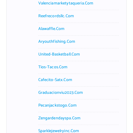
Valenciamarketytaqueria.com
Reefrecordsllc.com
Alawaffle.com
Aryouthfishing.com
United-Basketball.com
Tios-Tacos.com
Cafecito-Satx.com
Graduacionviu2023.com
Pecanjackstogo.com
Zengardendayspa.com
Sparklejewelryinc.com