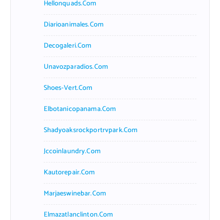
Hellonquads.com
Diarioanimales.com
Decogaleri.com
Unavozparadios.com
Shoes-Vert.com
Elbotanicopanama.com
Shadyoaksrockportrvpark.com
Jccoinlaundry.com
Kautorepair.com
Marjaeswinebar.com
Elmazatlanclinton.com