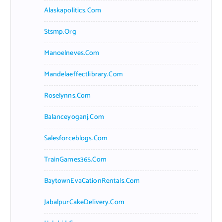
Alaskapolitics.com
Stsmp.org
Manoelneves.com
Mandelaeffectlibrary.com
Roselynns.com
Balanceyoganj.com
Salesforceblogs.com
TrainGames365.com
BaytownEvaCationRentals.com
JabalpurCakeDelivery.com