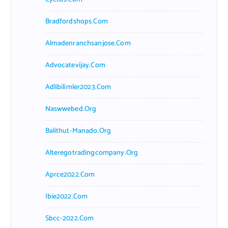
Bradfordshops.com
Almadenranchsanjose.com
Advocatevijay.com
Adlibilimler2023.com
Naswwebed.org
Balithut-Manado.org
Alteregotradingcompany.org
Aprce2022.com
Ibie2022.com
Sbcc-2022.com