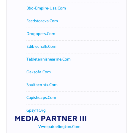
Bbq-Empire-Usa.com
Feedstoreva.com
Drogopets.com
Ediblechalk.com
Tabletennisnearme.com
Oaksofa.com
Soultacohtx.com
Capishcaps.com
Gpsyfl.org
MEDIA PARTNER III
Vwrepairarlington.com