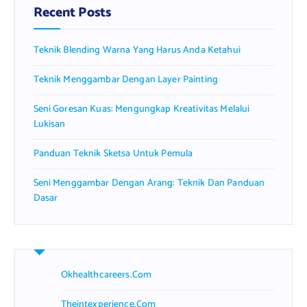
f
Recent Posts
o
r
Teknik Blending Warna Yang Harus Anda Ketahui
:
Teknik Menggambar Dengan Layer Painting
Seni Goresan Kuas: Mengungkap Kreativitas Melalui
Lukisan
Panduan Teknik Sketsa Untuk Pemula
Seni Menggambar Dengan Arang: Teknik Dan Panduan
Dasar
Okhealthcareers.com
Theintexperience.com