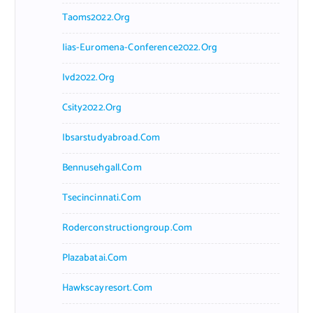
Taoms2022.org
Iias-Euromena-Conference2022.org
Ivd2022.org
Csity2022.org
Ibsarstudyabroad.com
Bennusehgall.com
Tsecincinnati.com
Roderconstructiongroup.com
Plazabatai.com
Hawkscayresort.com