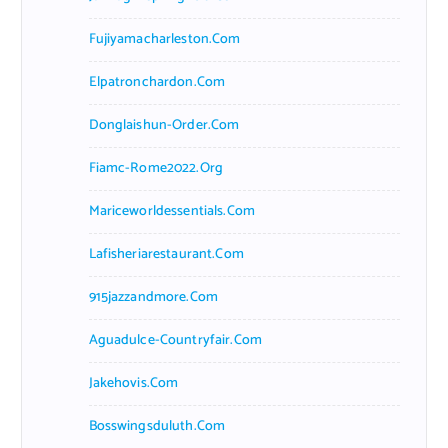
Fujiyamacharleston.com
Elpatronchardon.com
Donglaishun-Order.com
Fiamc-Rome2022.org
Mariceworldessentials.com
Lafisheriarestaurant.com
915jazzandmore.com
Aguadulce-Countryfair.com
Jakehovis.com
Bosswingsduluth.com