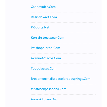
Gabriovoice.com
Resinflowart.com
P-Sports.net
Korsairstreetwear.com
Petshopallston.com
Avenue26tacos.com
Topgglasses.com
Broadmoornailsspacoloradosprings.com
Missblackpasadena.com
Anneskitchen.org