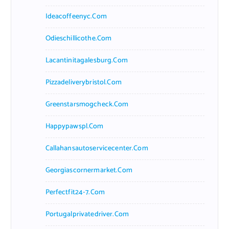
Ideacoffeenyc.com
Odieschillicothe.com
Lacantinitagalesburg.com
Pizzadeliverybristol.com
Greenstarsmogcheck.com
Happypawspl.com
Callahansautoservicecenter.com
Georgiascornermarket.com
Perfectfit24-7.com
Portugalprivatedriver.com