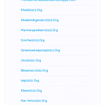
Provisionscheeseandwineshoppe.com
Khedi2023.org
Akademikgeriatri2023.org
Marmarapediatri2023.org
Emchie2023.org
Girisimselradyoloji2022.org
Utcd2022.org
Biosensor2022.org
Ialp2022.org
Klivet2022.org
Ifac-Hms2022.org