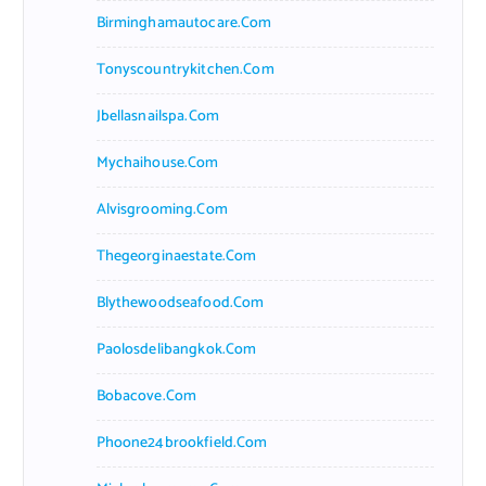
Birminghamautocare.com
Tonyscountrykitchen.com
Jbellasnailspa.com
Mychaihouse.com
Alvisgrooming.com
Thegeorginaestate.com
Blythewoodseafood.com
Paolosdelibangkok.com
Bobacove.com
Phoone24brookfield.com