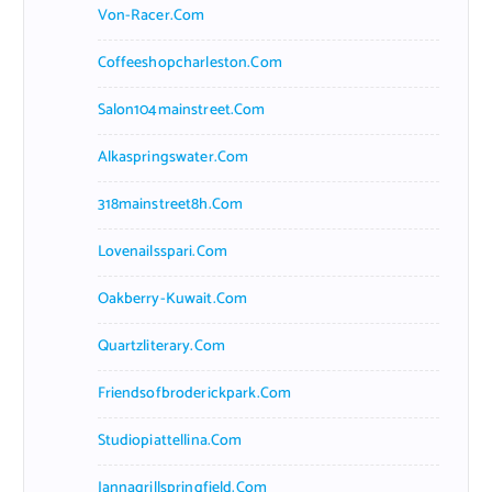
Von-Racer.com
Coffeeshopcharleston.com
Salon104mainstreet.com
Alkaspringswater.com
318mainstreet8h.com
Lovenailsspari.com
Oakberry-Kuwait.com
Quartzliterary.com
Friendsofbroderickpark.com
Studiopiattellina.com
Jannagrillspringfield.com