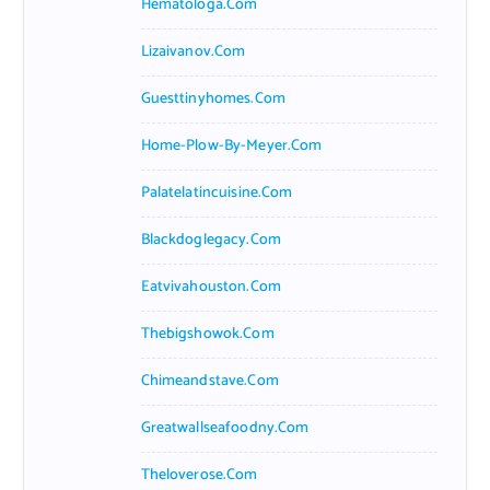
Hematologa.com
Lizaivanov.com
Guesttinyhomes.com
Home-Plow-By-Meyer.com
Palatelatincuisine.com
Blackdoglegacy.com
Eatvivahouston.com
Thebigshowok.com
Chimeandstave.com
Greatwallseafoodny.com
Theloverose.com