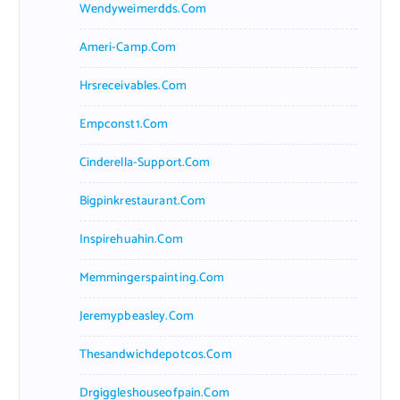
Wendyweimerdds.com
Ameri-Camp.com
Hrsreceivables.com
Empconst1.com
Cinderella-Support.com
Bigpinkrestaurant.com
Inspirehuahin.com
Memmingerspainting.com
Jeremypbeasley.com
Thesandwichdepotcos.com
Drgiggleshouseofpain.com