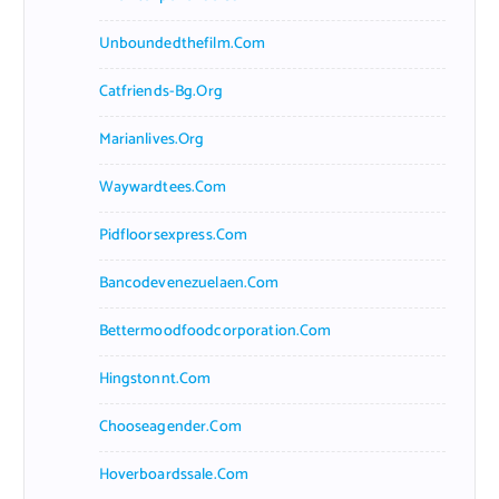
Unboundedthefilm.com
Catfriends-Bg.org
Marianlives.org
Waywardtees.com
Pidfloorsexpress.com
Bancodevenezuelaen.com
Bettermoodfoodcorporation.com
Hingstonnt.com
Chooseagender.com
Hoverboardssale.com