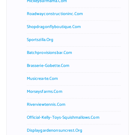
Mickeybarmama.com
Roadwayconstructioninc.com
Shopdragonflyboutique.com
Sportszilla.org
Batchprovisionsbar.com
Brasserie-Gobette.com
Musicrearte.com
Morseysfarms.com
Riverviewtennis.com
Official-Kelly-Toys-Squishmallows.com
Displaygardenonsuncrest.org