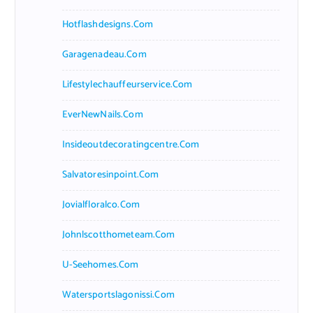
Hotflashdesigns.com
Garagenadeau.com
Lifestylechauffeurservice.com
EverNewNails.com
Insideoutdecoratingcentre.com
Salvatoresinpoint.com
Jovialfloralco.com
Johnlscotthometeam.com
U-Seehomes.com
Watersportslagonissi.com