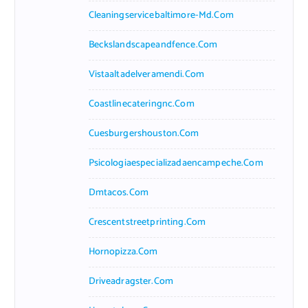
Cleaningservicebaltimore-Md.com
Beckslandscapeandfence.com
Vistaaltadelveramendi.com
Coastlinecateringnc.com
Cuesburgershouston.com
Psicologiaespecializadaencampeche.com
Dmtacos.com
Crescentstreetprinting.com
Hornopizza.com
Driveadragster.com