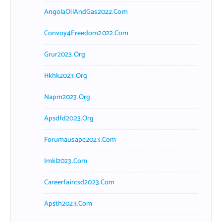
AngolaOilAndGas2022.com
Convoy4Freedom2022.com
Grur2023.org
Hkhk2023.org
Napm2023.org
Apsdfd2023.org
Forumausape2023.com
Imkl2023.com
Careerfaircsd2023.com
Apsth2023.com