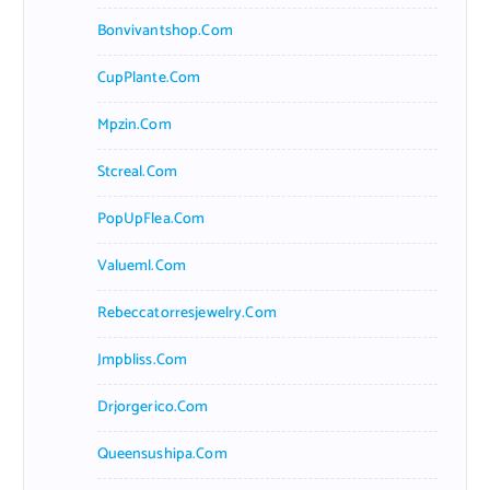
Bonvivantshop.com
CupPlante.com
Mpzin.com
Stcreal.com
PopUpFlea.com
Valueml.com
Rebeccatorresjewelry.com
Jmpbliss.com
Drjorgerico.com
Queensushipa.com