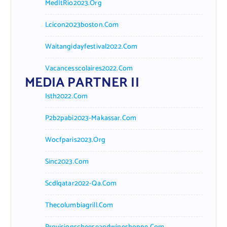
MedItRio2023.org
Lcicon2023boston.com
Waitangidayfestival2022.com
Vacancesscolaires2022.com
MEDIA PARTNER II
Isth2022.com
P2b2pabi2023-Makassar.com
Wocfparis2023.org
Sinc2023.com
Scdlqatar2022-Qa.com
Thecolumbiagrill.com