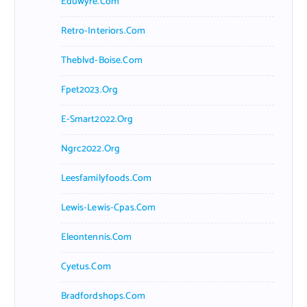
Eduwyre.com
Retro-Interiors.com
Theblvd-Boise.com
Fpet2023.org
E-Smart2022.org
Ngrc2022.org
Leesfamilyfoods.com
Lewis-Lewis-Cpas.com
Eleontennis.com
Cyetus.com
Bradfordshops.com