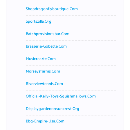
Shopdragonflyboutique.com
Sportszilla.org
Batchprovisionsbar.com
Brasserie-Gobette.com
Musicrearte.com
Morseysfarms.com
Riverviewtennis.com
Official-Kelly-Toys-Squishmallows.com
Displaygardenonsuncrest.org
Bbq-Empire-Usa.com