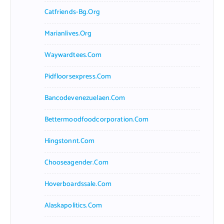
Catfriends-Bg.org
Marianlives.org
Waywardtees.com
Pidfloorsexpress.com
Bancodevenezuelaen.com
Bettermoodfoodcorporation.com
Hingstonnt.com
Chooseagender.com
Hoverboardssale.com
Alaskapolitics.com