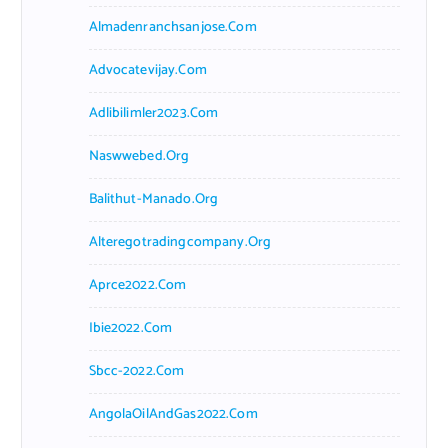
Almadenranchsanjose.com
Advocatevijay.com
Adlibilimler2023.com
Naswwebed.org
Balithut-Manado.org
Alteregotradingcompany.org
Aprce2022.com
Ibie2022.com
Sbcc-2022.com
AngolaOilAndGas2022.com