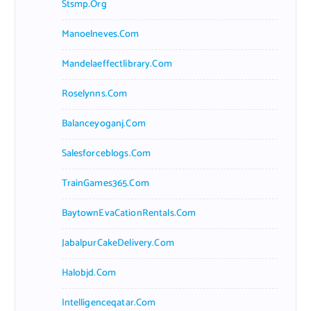
Stsmp.org
Manoelneves.com
Mandelaeffectlibrary.com
Roselynns.com
Balanceyoganj.com
Salesforceblogs.com
TrainGames365.com
BaytownEvaCationRentals.com
JabalpurCakeDelivery.com
Halobjd.com
Intelligenceqatar.com