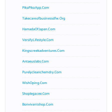
PikaPikaApp.com
Takecareofbusinessdfw.org
HamadaOfJapan.com
VersifyLifestyle.com
Kingscreekadventures.com
Antaeuslabs.com
Purelycleanchemdry.com
WishOping.com
Shoplegacee.com
Bonvivantshop.com