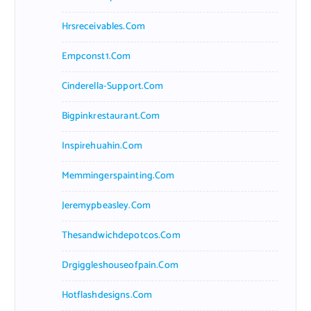
Hrsreceivables.com
Empconst1.com
Cinderella-Support.com
Bigpinkrestaurant.com
Inspirehuahin.com
Memmingerspainting.com
Jeremypbeasley.com
Thesandwichdepotcos.com
Drgiggleshouseofpain.com
Hotflashdesigns.com