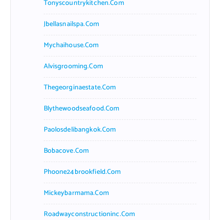
Tonyscountrykitchen.com
Jbellasnailspa.com
Mychaihouse.com
Alvisgrooming.com
Thegeorginaestate.com
Blythewoodseafood.com
Paolosdelibangkok.com
Bobacove.com
Phoone24brookfield.com
Mickeybarmama.com
Roadwayconstructioninc.com