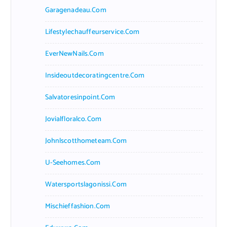
Garagenadeau.com
Lifestylechauffeurservice.com
EverNewNails.com
Insideoutdecoratingcentre.com
Salvatoresinpoint.com
Jovialfloralco.com
Johnlscotthometeam.com
U-Seehomes.com
Watersportslagonissi.com
Mischieffashion.com