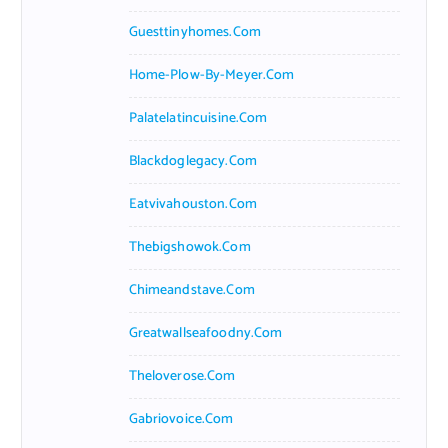
Guesttinyhomes.com
Home-Plow-By-Meyer.com
Palatelatincuisine.com
Blackdoglegacy.com
Eatvivahouston.com
Thebigshowok.com
Chimeandstave.com
Greatwallseafoodny.com
Theloverose.com
Gabriovoice.com