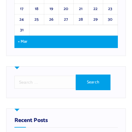
17
18
19
20
21
22
23
24
25
26
27
28
29
30
31
« Mar
S
e
a
r
c
h
f
Recent Posts
o
r