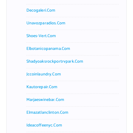
Decogaleri.com
Unavozparadios.com
Shoes-Vert.com
Elbotanicopanama.com
Shadyoaksrockportrvpark.com
Jccoinlaundry.com
Kautorepair.com
Marjaeswinebar.com
Elmazatlanclinton.com
Ideacoffeenyc.com