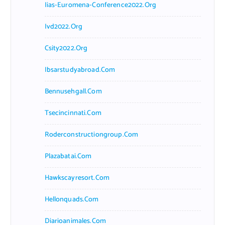
Iias-Euromena-Conference2022.org
Ivd2022.org
Csity2022.org
Ibsarstudyabroad.com
Bennusehgall.com
Tsecincinnati.com
Roderconstructiongroup.com
Plazabatai.com
Hawkscayresort.com
Hellonquads.com
Diarioanimales.com