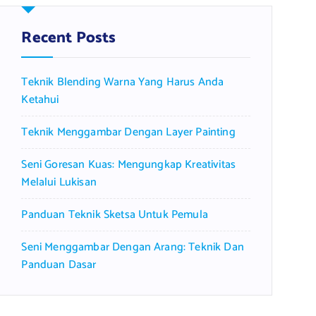
h
f
Recent Posts
o
r
Teknik Blending Warna Yang Harus Anda
:
Ketahui
Teknik Menggambar Dengan Layer Painting
Seni Goresan Kuas: Mengungkap Kreativitas
Melalui Lukisan
Panduan Teknik Sketsa Untuk Pemula
Seni Menggambar Dengan Arang: Teknik Dan
Panduan Dasar