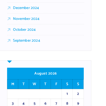
December 2024
November 2024
October 2024
September 2024
August 2026
M
T
W
T
F
S
S
1
2
3
4
5
6
7
8
9