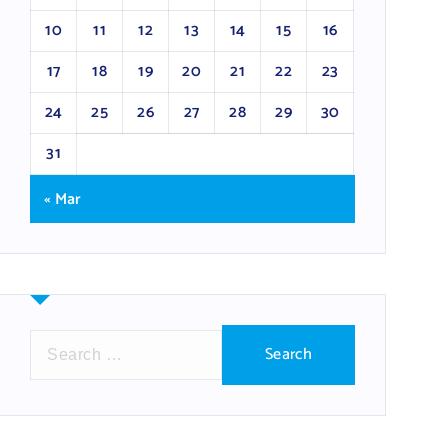
10
11
12
13
14
15
16
17
18
19
20
21
22
23
24
25
26
27
28
29
30
31
« Mar
S
e
a
r
c