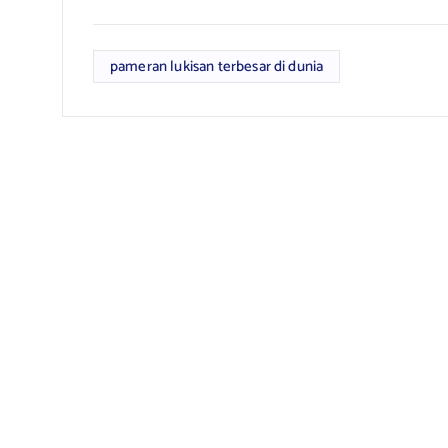
pameran lukisan terbesar di dunia