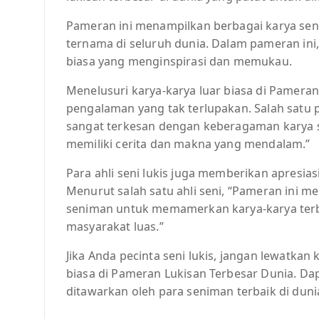
Pameran ini menampilkan berbagai karya sen
ternama di seluruh dunia. Dalam pameran ini
biasa yang menginspirasi dan memukau.
Menelusuri karya-karya luar biasa di Pamer
pengalaman yang tak terlupakan. Salah satu
sangat terkesan dengan keberagaman karya se
memiliki cerita dan makna yang mendalam.”
Para ahli seni lukis juga memberikan apresia
Menurut salah satu ahli seni, “Pameran ini m
seniman untuk memamerkan karya-karya terb
masyarakat luas.”
Jika Anda pecinta seni lukis, jangan lewatka
biasa di Pameran Lukisan Terbesar Dunia. Da
ditawarkan oleh para seniman terbaik di duni