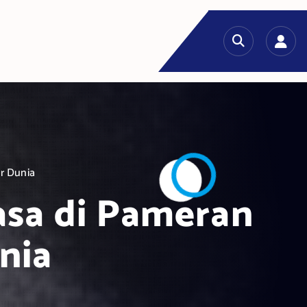
ar Dunia
asa di Pameran
nia