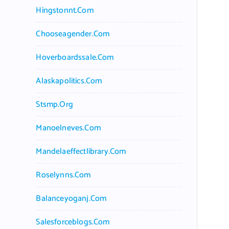
Hingstonnt.com
Chooseagender.com
Hoverboardssale.com
Alaskapolitics.com
Stsmp.org
Manoelneves.com
Mandelaeffectlibrary.com
Roselynns.com
Balanceyoganj.com
Salesforceblogs.com