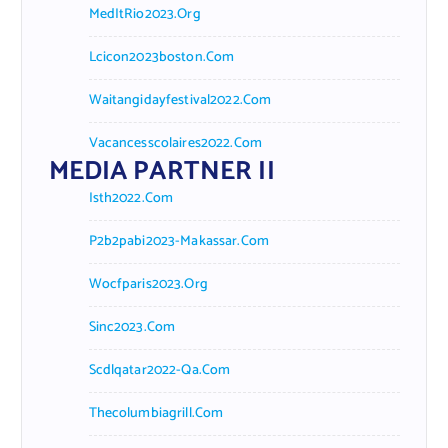
MedItRio2023.org
Lcicon2023boston.com
Waitangidayfestival2022.com
Vacancesscolaires2022.com
MEDIA PARTNER II
Isth2022.com
P2b2pabi2023-Makassar.com
Wocfparis2023.org
Sinc2023.com
Scdlqatar2022-Qa.com
Thecolumbiagrill.com