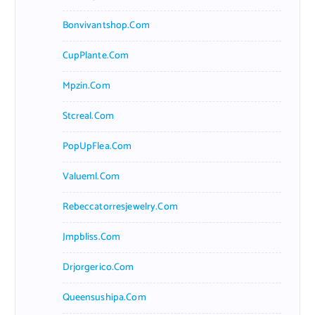
Bonvivantshop.com
CupPlante.com
Mpzin.com
Stcreal.com
PopUpFlea.com
Valueml.com
Rebeccatorresjewelry.com
Jmpbliss.com
Drjorgerico.com
Queensushipa.com