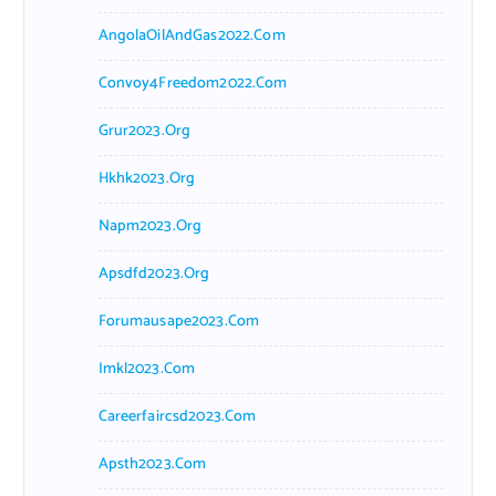
AngolaOilAndGas2022.com
Convoy4Freedom2022.com
Grur2023.org
Hkhk2023.org
Napm2023.org
Apsdfd2023.org
Forumausape2023.com
Imkl2023.com
Careerfaircsd2023.com
Apsth2023.com