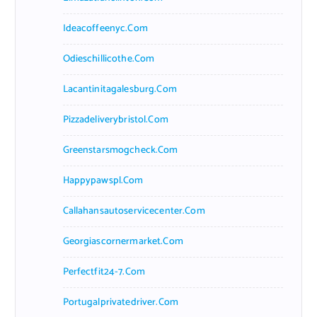
Ideacoffeenyc.com
Odieschillicothe.com
Lacantinitagalesburg.com
Pizzadeliverybristol.com
Greenstarsmogcheck.com
Happypawspl.com
Callahansautoservicecenter.com
Georgiascornermarket.com
Perfectfit24-7.com
Portugalprivatedriver.com