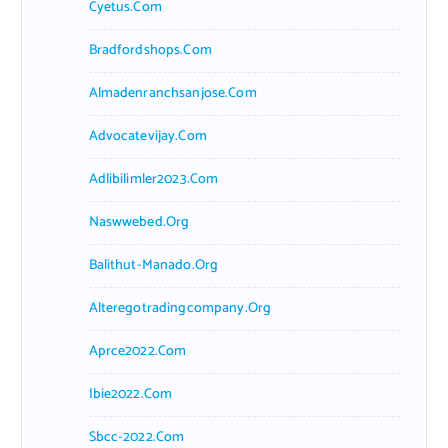
Cyetus.com
Bradfordshops.com
Almadenranchsanjose.com
Advocatevijay.com
Adlibilimler2023.com
Naswwebed.org
Balithut-Manado.org
Alteregotradingcompany.org
Aprce2022.com
Ibie2022.com
Sbcc-2022.com