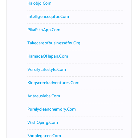
Halobjd.com
Intelligenceqatar.com
PikaPikaApp.com
Takecareofbusinessdfw.org
HamadaOfJapan.com
VersifyLifestyle.com
Kingscreekadventures.com
Antaeuslabs.com
Purelycleanchemdry.com
WishOping.com
Shoplegacee.com