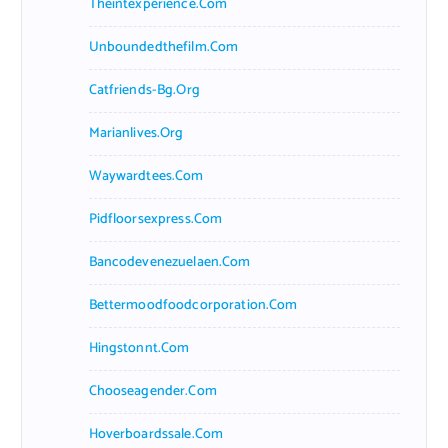
Theintexperience.com
Unboundedthefilm.com
Catfriends-Bg.org
Marianlives.org
Waywardtees.com
Pidfloorsexpress.com
Bancodevenezuelaen.com
Bettermoodfoodcorporation.com
Hingstonnt.com
Chooseagender.com
Hoverboardssale.com