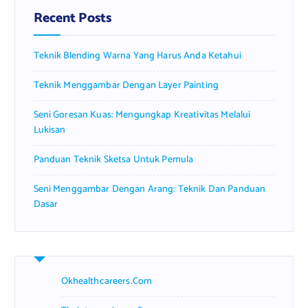
f
Recent Posts
o
r
Teknik Blending Warna Yang Harus Anda Ketahui
:
Teknik Menggambar Dengan Layer Painting
Seni Goresan Kuas: Mengungkap Kreativitas Melalui
Lukisan
Panduan Teknik Sketsa Untuk Pemula
Seni Menggambar Dengan Arang: Teknik Dan Panduan
Dasar
Okhealthcareers.com