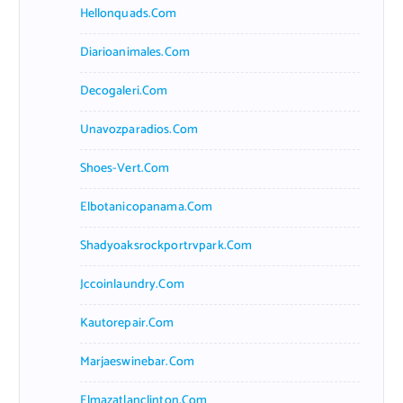
Hellonquads.com
Diarioanimales.com
Decogaleri.com
Unavozparadios.com
Shoes-Vert.com
Elbotanicopanama.com
Shadyoaksrockportrvpark.com
Jccoinlaundry.com
Kautorepair.com
Marjaeswinebar.com
Elmazatlanclinton.com