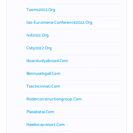
Taoms2022.org
Iias-Euromena-Conference2022.org
Ivd2022.org
Csity2022.org
Ibsarstudyabroad.com
Bennusehgall.com
Tsecincinnati.com
Roderconstructiongroup.com
Plazabatai.com
Hawkscayresort.com