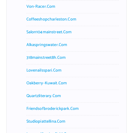
Von-Racer.com
Coffeeshopcharleston.com
Salon104mainstreet.com
Alkaspringswater.com
318mainstreet8h.com
Lovenailsspari.com
Oakberry-Kuwait.com
Quartzliterary.com
Friendsofbroderickpark.com
Studiopiattellina.com