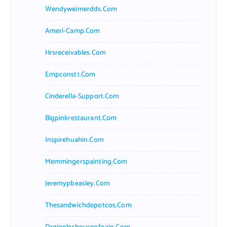
Wendyweimerdds.com
Ameri-Camp.com
Hrsreceivables.com
Empconst1.com
Cinderella-Support.com
Bigpinkrestaurant.com
Inspirehuahin.com
Memmingerspainting.com
Jeremypbeasley.com
Thesandwichdepotcos.com