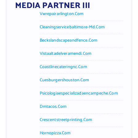
MEDIA PARTNER III
Vwrepairarlington.com
Cleaningservicebaltimore-Md.com
Beckslandscapeandfence.com
Vistaaltadelveramendi.com
Coastlinecateringnc.com
Cuesburgershouston.com
Psicologiaespecializadaencampeche.com
Dmtacos.com
Crescentstreetprinting.com
Hornopizza.com