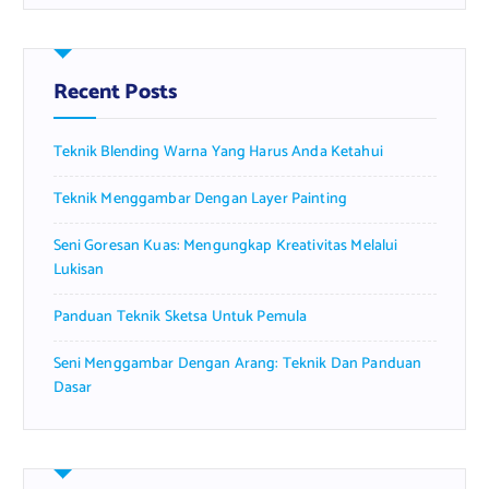
r
c
h
f
Recent Posts
o
r
Teknik Blending Warna Yang Harus Anda Ketahui
:
Teknik Menggambar Dengan Layer Painting
Seni Goresan Kuas: Mengungkap Kreativitas Melalui
Lukisan
Panduan Teknik Sketsa Untuk Pemula
Seni Menggambar Dengan Arang: Teknik Dan Panduan
Dasar