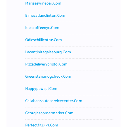
Marjaeswinebar.com
Elmazatlanclinton.com
Ideacoffeenyc.com
Odieschillicothe.com
Lacantinitagalesburg.com
Pizzadeliverybristol.com
Greenstarsmogcheck.com
Happypawspl.com
Callahansautoservicecenter.com
Georgiascornermarket.com
Perfectfit24-7.com