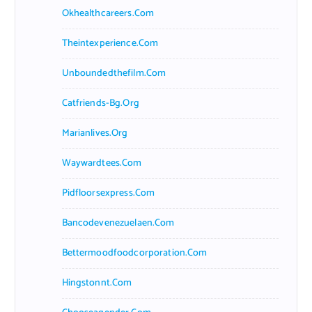
Okhealthcareers.com
Theintexperience.com
Unboundedthefilm.com
Catfriends-Bg.org
Marianlives.org
Waywardtees.com
Pidfloorsexpress.com
Bancodevenezuelaen.com
Bettermoodfoodcorporation.com
Hingstonnt.com