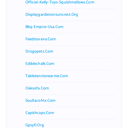
Official-Kelly-Toys-Squishmallows.com
Displaygardenonsuncrest.org
Bbq-Empire-Usa.com
Feedstoreva.com
Drogopets.com
Ediblechalk.com
Tabletennisnearme.com
Oaksofa.com
Soultacohtx.com
Capishcaps.com
Gpsyfl.org