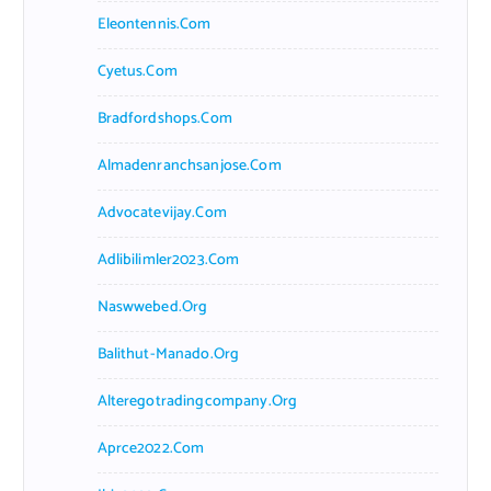
Eleontennis.com
Cyetus.com
Bradfordshops.com
Almadenranchsanjose.com
Advocatevijay.com
Adlibilimler2023.com
Naswwebed.org
Balithut-Manado.org
Alteregotradingcompany.org
Aprce2022.com