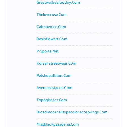
Greatwallseafoodny.com
Theloverose.com
Gabriovoice.com
Resinflowart.com
P-Sports.net
Korsairstreetwear.com
Petshopallston.com
Avenue26tacos.com
Topgglasses.com
Broadmoornailsspacoloradosprings.com
Missblackpasadena.com