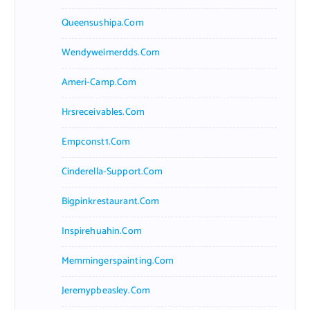
Queensushipa.com
Wendyweimerdds.com
Ameri-Camp.com
Hrsreceivables.com
Empconst1.com
Cinderella-Support.com
Bigpinkrestaurant.com
Inspirehuahin.com
Memmingerspainting.com
Jeremypbeasley.com