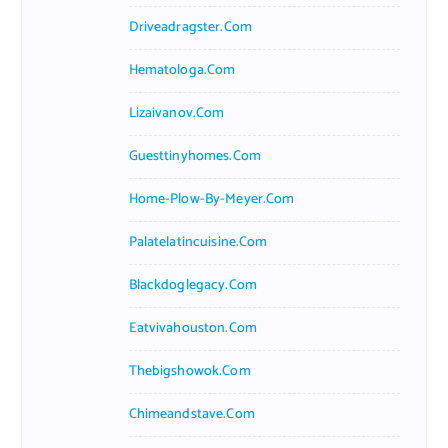
Driveadragster.com
Hematologa.com
Lizaivanov.com
Guesttinyhomes.com
Home-Plow-By-Meyer.com
Palatelatincuisine.com
Blackdoglegacy.com
Eatvivahouston.com
Thebigshowok.com
Chimeandstave.com