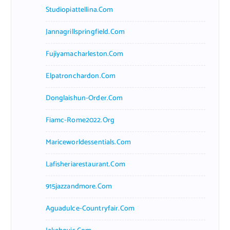
Studiopiattellina.com
Jannagrillspringfield.com
Fujiyamacharleston.com
Elpatronchardon.com
Donglaishun-Order.com
Fiamc-Rome2022.org
Mariceworldessentials.com
Lafisheriarestaurant.com
915jazzandmore.com
Aguadulce-Countryfair.com