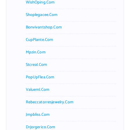
WishOping.com
Shoplegacee.com
Bonvivantshop.com
CupPlante.com
Mpzin.com
Stcreal.com
PopUpFlea.com
Valueml.com
Rebeccatorresjewelry.com
Jmpbliss.com
Drjorgerico.com