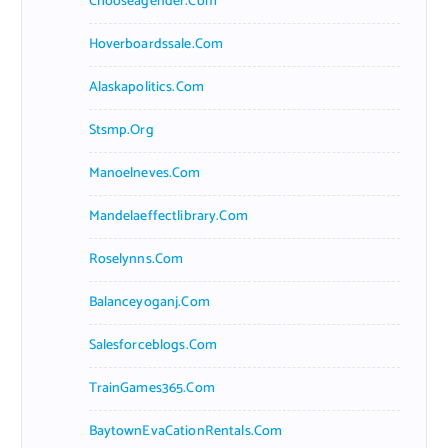
Chooseagender.com
Hoverboardssale.com
Alaskapolitics.com
Stsmp.org
Manoelneves.com
Mandelaeffectlibrary.com
Roselynns.com
Balanceyoganj.com
Salesforceblogs.com
TrainGames365.com
BaytownEvaCationRentals.com