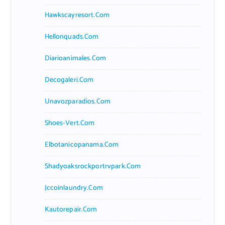
Hawkscayresort.com
Hellonquads.com
Diarioanimales.com
Decogaleri.com
Unavozparadios.com
Shoes-Vert.com
Elbotanicopanama.com
Shadyoaksrockportrvpark.com
Jccoinlaundry.com
Kautorepair.com