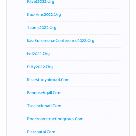
Klivet2022.org
Ifac-Hms2022.org
Taoms2022.org
Iias-Euromena-Conference2022.org
Ivd2022.org
Csity2022.org
Ibsarstudyabroad.com
Bennusehgall.com
Tsecincinnati.com
Roderconstructiongroup.com
Plazabatai.com