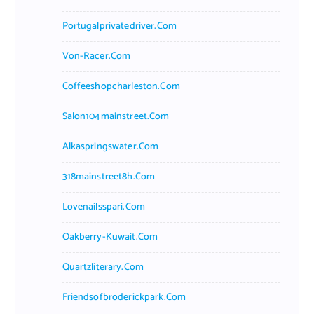
Portugalprivatedriver.com
Von-Racer.com
Coffeeshopcharleston.com
Salon104mainstreet.com
Alkaspringswater.com
318mainstreet8h.com
Lovenailsspari.com
Oakberry-Kuwait.com
Quartzliterary.com
Friendsofbroderickpark.com