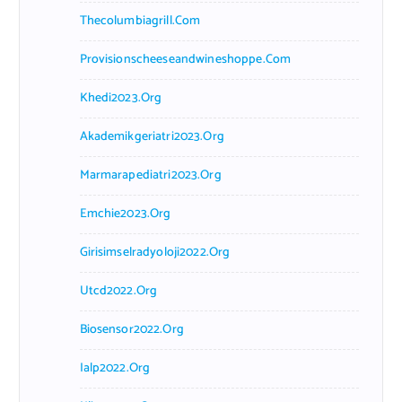
Thecolumbiagrill.com
Provisionscheeseandwineshoppe.com
Khedi2023.org
Akademikgeriatri2023.org
Marmarapediatri2023.org
Emchie2023.org
Girisimselradyoloji2022.org
Utcd2022.org
Biosensor2022.org
Ialp2022.org