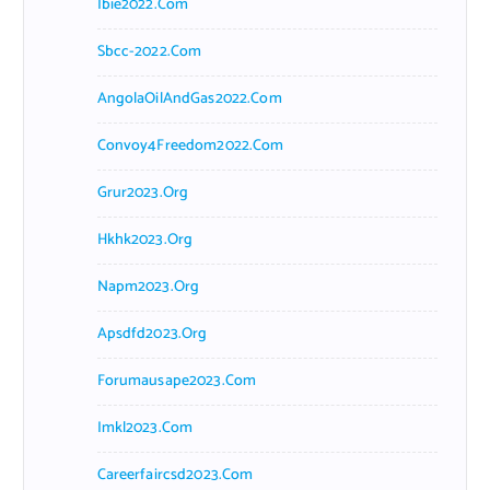
Ibie2022.com
Sbcc-2022.com
AngolaOilAndGas2022.com
Convoy4Freedom2022.com
Grur2023.org
Hkhk2023.org
Napm2023.org
Apsdfd2023.org
Forumausape2023.com
Imkl2023.com
Careerfaircsd2023.com