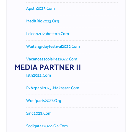
Apsth2023.com
MedItRio2023.org
Lcicon2023boston.com
Waitangidayfestival2022.com
Vacancesscolaires2022.com
MEDIA PARTNER II
Isth2022.com
P2b2pabi2023-Makassar.com
Wocfparis2023.org
Sinc2023.com
Scdlqatar2022-Qa.com