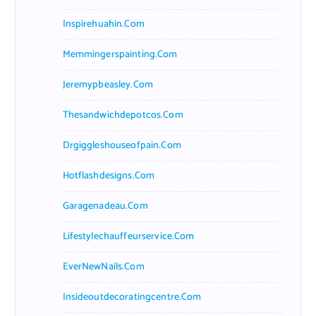
Inspirehuahin.com
Memmingerspainting.com
Jeremypbeasley.com
Thesandwichdepotcos.com
Drgiggleshouseofpain.com
Hotflashdesigns.com
Garagenadeau.com
Lifestylechauffeurservice.com
EverNewNails.com
Insideoutdecoratingcentre.com