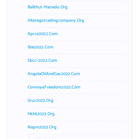
Balithut-Manado.org
Alteregotradingcompany.org
Aprce2022.com
Ibie2022.com
Sbcc-2022.com
AngolaOilAndGas2022.com
Convoy4Freedom2022.com
Grur2023.org
Hkhk2023.org
Napm2023.org