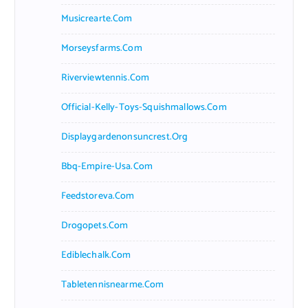
Musicrearte.com
Morseysfarms.com
Riverviewtennis.com
Official-Kelly-Toys-Squishmallows.com
Displaygardenonsuncrest.org
Bbq-Empire-Usa.com
Feedstoreva.com
Drogopets.com
Ediblechalk.com
Tabletennisnearme.com