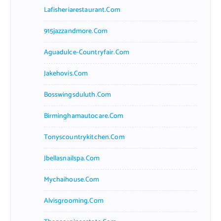
Lafisheriarestaurant.com
915jazzandmore.com
Aguadulce-Countryfair.com
Jakehovis.com
Bosswingsduluth.com
Birminghamautocare.com
Tonyscountrykitchen.com
Jbellasnailspa.com
Mychaihouse.com
Alvisgrooming.com