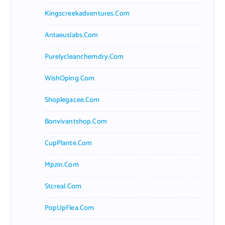
Kingscreekadventures.com
Antaeuslabs.com
Purelycleanchemdry.com
WishOping.com
Shoplegacee.com
Bonvivantshop.com
CupPlante.com
Mpzin.com
Stcreal.com
PopUpFlea.com