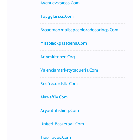
Avenue26tacos.com
Topgglasses.com
Broadmoornailsspacoloradosprings.com
Missblackpasadena.com
Anneskitchen.org
Valenciamarketytaqueria.com
Reefrecordsllc.com
Alawaffle.com
Aryouthfishing.com
United-Basketball.com
Tios-Tacos.com