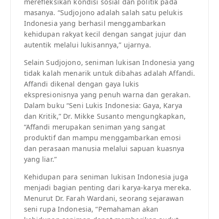
merefleksikan kondisi sosial dan politik pada
masanya. “Sudjojono adalah salah satu pelukis
Indonesia yang berhasil menggambarkan
kehidupan rakyat kecil dengan sangat jujur dan
autentik melalui lukisannya,” ujarnya.
Selain Sudjojono, seniman lukisan Indonesia yang
tidak kalah menarik untuk dibahas adalah Affandi.
Affandi dikenal dengan gaya lukis
ekspresionisnya yang penuh warna dan gerakan.
Dalam buku “Seni Lukis Indonesia: Gaya, Karya
dan Kritik,” Dr. Mikke Susanto mengungkapkan,
“Affandi merupakan seniman yang sangat
produktif dan mampu menggambarkan emosi
dan perasaan manusia melalui sapuan kuasnya
yang liar.”
Kehidupan para seniman lukisan Indonesia juga
menjadi bagian penting dari karya-karya mereka.
Menurut Dr. Farah Wardani, seorang sejarawan
seni rupa Indonesia, “Pemahaman akan