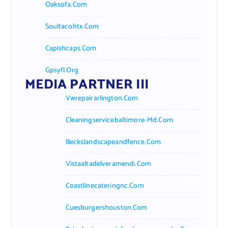
Oaksofa.com
Soultacohtx.com
Capishcaps.com
Gpsyfl.org
MEDIA PARTNER III
Vwrepairarlington.com
Cleaningservicebaltimore-Md.com
Beckslandscapeandfence.com
Vistaaltadelveramendi.com
Coastlinecateringnc.com
Cuesburgershouston.com