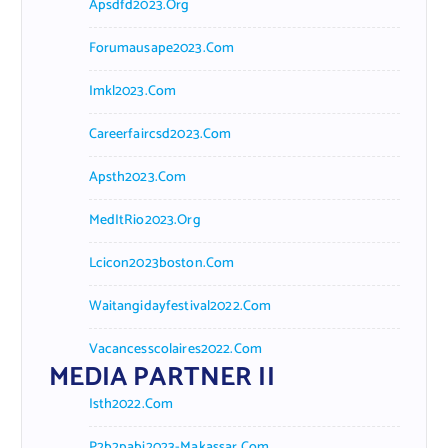
Apsdfd2023.org
Forumausape2023.com
Imkl2023.com
Careerfaircsd2023.com
Apsth2023.com
MedItRio2023.org
Lcicon2023boston.com
Waitangidayfestival2022.com
Vacancesscolaires2022.com
MEDIA PARTNER II
Isth2022.com
P2b2pabi2023-Makassar.com