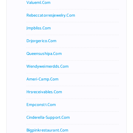
Valueml.com
Rebeccatorresjewelry.com
Jmpbliss.com
Drjorgerico.com
Queensushipa.com
Wendyweimerdds.com
Ameri-Camp.com
Hrsreceivables.com
Empconst1.com
Cinderella-Support.com
Bigpinkrestaurant.com