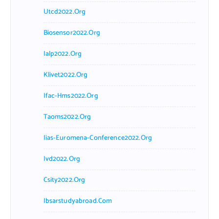
Utcd2022.org
Biosensor2022.org
Ialp2022.org
Klivet2022.org
Ifac-Hms2022.org
Taoms2022.org
Iias-Euromena-Conference2022.org
Ivd2022.org
Csity2022.org
Ibsarstudyabroad.com