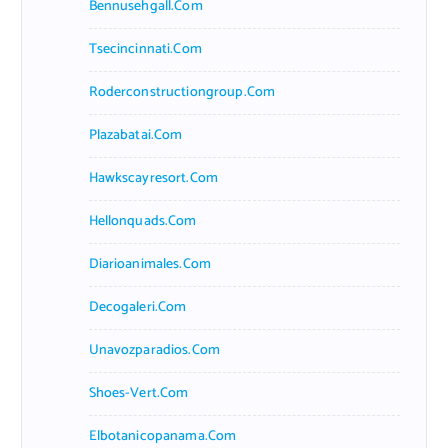
Bennusehgall.com
Tsecincinnati.com
Roderconstructiongroup.com
Plazabatai.com
Hawkscayresort.com
Hellonquads.com
Diarioanimales.com
Decogaleri.com
Unavozparadios.com
Shoes-Vert.com
Elbotanicopanama.com