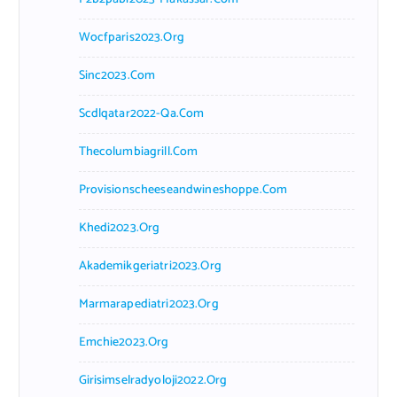
Wocfparis2023.org
Sinc2023.com
Scdlqatar2022-Qa.com
Thecolumbiagrill.com
Provisionscheeseandwineshoppe.com
Khedi2023.org
Akademikgeriatri2023.org
Marmarapediatri2023.org
Emchie2023.org
Girisimselradyoloji2022.org