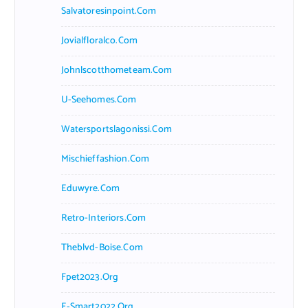
Salvatoresinpoint.com
Jovialfloralco.com
Johnlscotthometeam.com
U-Seehomes.com
Watersportslagonissi.com
Mischieffashion.com
Eduwyre.com
Retro-Interiors.com
Theblvd-Boise.com
Fpet2023.org
E-Smart2022.org