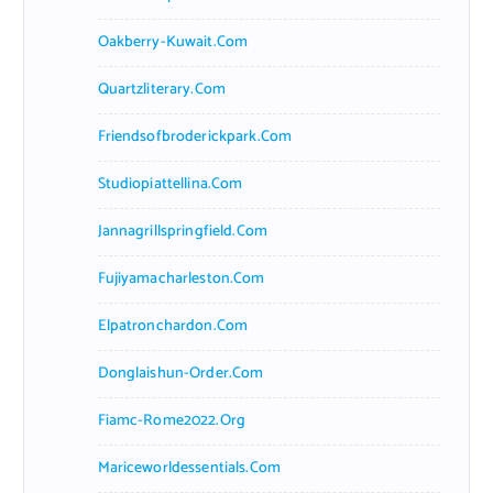
Oakberry-Kuwait.com
Quartzliterary.com
Friendsofbroderickpark.com
Studiopiattellina.com
Jannagrillspringfield.com
Fujiyamacharleston.com
Elpatronchardon.com
Donglaishun-Order.com
Fiamc-Rome2022.org
Mariceworldessentials.com