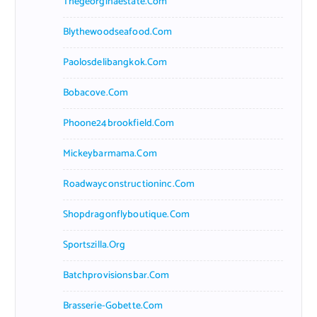
Thegeorginaestate.com
Blythewoodseafood.com
Paolosdelibangkok.com
Bobacove.com
Phoone24brookfield.com
Mickeybarmama.com
Roadwayconstructioninc.com
Shopdragonflyboutique.com
Sportszilla.org
Batchprovisionsbar.com
Brasserie-Gobette.com