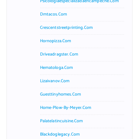
Psicologiaespecializadaencampeche.com
Dmtacos.com
Crescentstreetprinting.com
Hornopizza.com
Driveadragster.com
Hematologa.com
Lizaivanov.com
Guesttinyhomes.com
Home-Plow-By-Meyer.com
Palatelatincuisine.com
Blackdoglegacy.com