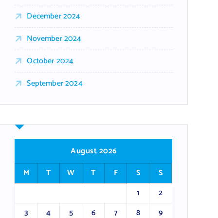
December 2024
November 2024
October 2024
September 2024
August 2026
M
T
W
T
F
S
S
1
2
3
4
5
6
7
8
9