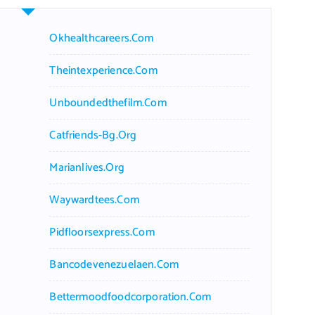
Okhealthcareers.com
Theintexperience.com
Unboundedthefilm.com
Catfriends-Bg.org
Marianlives.org
Waywardtees.com
Pidfloorsexpress.com
Bancodevenezuelaen.com
Bettermoodfoodcorporation.com