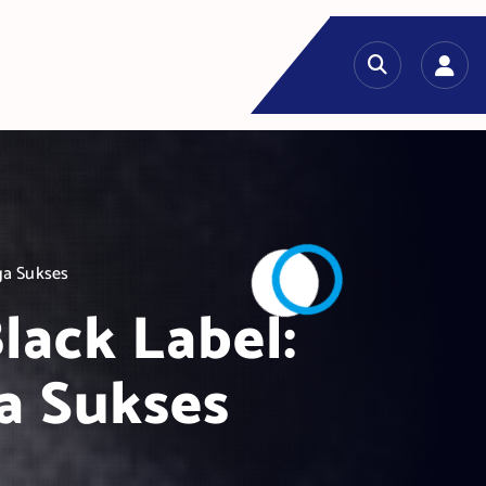
ga Sukses
lack Label:
ga Sukses