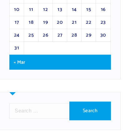
10
11
12
13
14
15
16
17
18
19
20
21
22
23
24
25
26
27
28
29
30
31
« Mar
S
e
a
r
c