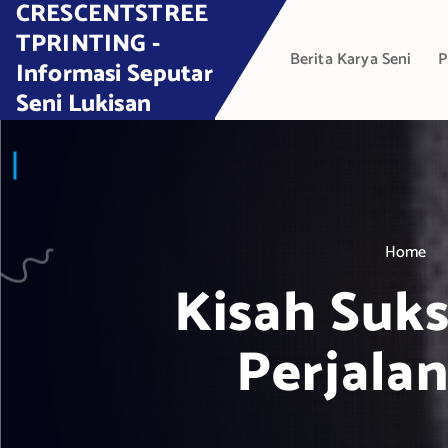
CRESCENTSTREE
S
k
TPRINTING -
Berita Karya Seni
P
i
Informasi Seputar
p
Seni Lukisan
t
o
c
o
n
t
Home
e
Kisah Suks
n
t
Perjalan