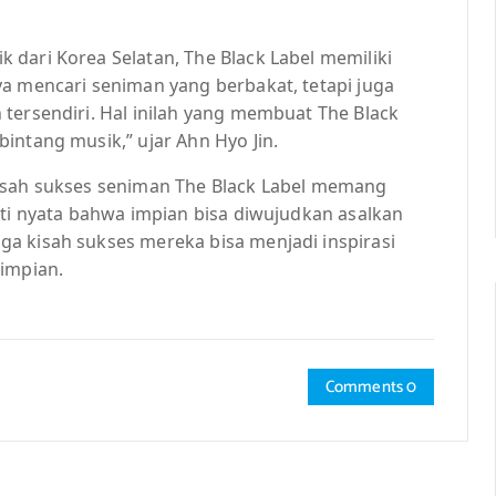
dari Korea Selatan, The Black Label memiliki
ya mencari seniman yang berbakat, tetapi juga
tersendiri. Hal inilah yang membuat The Black
intang musik,” ujar Ahn Hyo Jin.
kisah sukses seniman The Black Label memang
kti nyata bahwa impian bisa diwujudkan asalkan
a kisah sukses mereka bisa menjadi inspirasi
 impian.
Comments 0