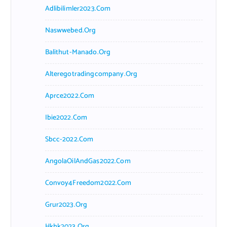
Adlibilimler2023.com
Naswwebed.org
Balithut-Manado.org
Alteregotradingcompany.org
Aprce2022.com
Ibie2022.com
Sbcc-2022.com
AngolaOilAndGas2022.com
Convoy4Freedom2022.com
Grur2023.org
Hkhk2023.org