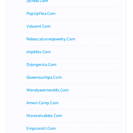
Stcreal.com
PopUpFlea.com
Valueml.com
Rebeccatorresjewelry.com
Jmpbliss.com
Drjorgerico.com
Queensushipa.com
Wendyweimerdds.com
Ameri-Camp.com
Hrsreceivables.com
Empconst1.com