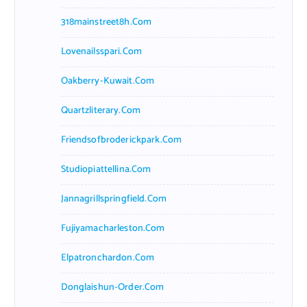
318mainstreet8h.com
Lovenailsspari.com
Oakberry-Kuwait.com
Quartzliterary.com
Friendsofbroderickpark.com
Studiopiattellina.com
Jannagrillspringfield.com
Fujiyamacharleston.com
Elpatronchardon.com
Donglaishun-Order.com