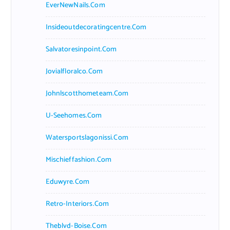
EverNewNails.com
Insideoutdecoratingcentre.com
Salvatoresinpoint.com
Jovialfloralco.com
Johnlscotthometeam.com
U-Seehomes.com
Watersportslagonissi.com
Mischieffashion.com
Eduwyre.com
Retro-Interiors.com
Theblvd-Boise.com