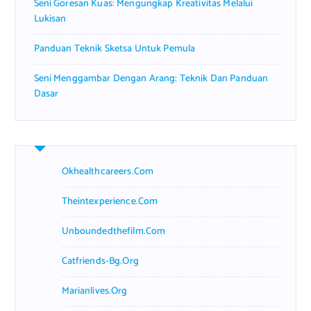
Seni Goresan Kuas: Mengungkap Kreativitas Melalui
Lukisan
Panduan Teknik Sketsa Untuk Pemula
Seni Menggambar Dengan Arang: Teknik Dan Panduan
Dasar
Okhealthcareers.com
Theintexperience.com
Unboundedthefilm.com
Catfriends-Bg.org
Marianlives.org