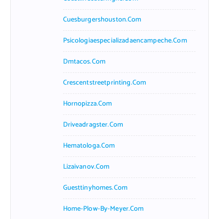
Cuesburgershouston.com
Psicologiaespecializadaencampeche.com
Dmtacos.com
Crescentstreetprinting.com
Hornopizza.com
Driveadragster.com
Hematologa.com
Lizaivanov.com
Guesttinyhomes.com
Home-Plow-By-Meyer.com