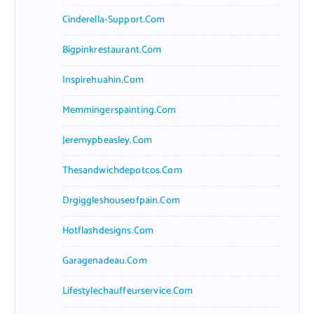
Cinderella-Support.com
Bigpinkrestaurant.com
Inspirehuahin.com
Memmingerspainting.com
Jeremypbeasley.com
Thesandwichdepotcos.com
Drgiggleshouseofpain.com
Hotflashdesigns.com
Garagenadeau.com
Lifestylechauffeurservice.com