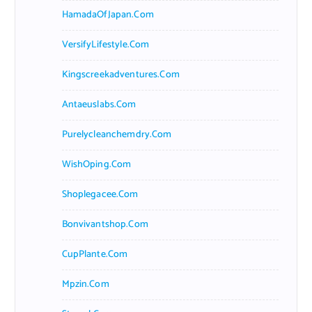
HamadaOfJapan.com
VersifyLifestyle.com
Kingscreekadventures.com
Antaeuslabs.com
Purelycleanchemdry.com
WishOping.com
Shoplegacee.com
Bonvivantshop.com
CupPlante.com
Mpzin.com