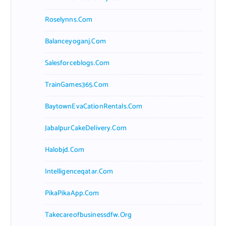
Roselynns.com
Balanceyoganj.com
Salesforceblogs.com
TrainGames365.com
BaytownEvaCationRentals.com
JabalpurCakeDelivery.com
Halobjd.com
Intelligenceqatar.com
PikaPikaApp.com
Takecareofbusinessdfw.org