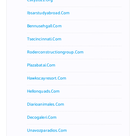
Csity2022.org
Ibsarstudyabroad.com
Bennusehgall.com
Tsecincinnati.com
Roderconstructiongroup.com
Plazabatai.com
Hawkscayresort.com
Hellonquads.com
Diarioanimales.com
Decogaleri.com
Unavozparadios.com