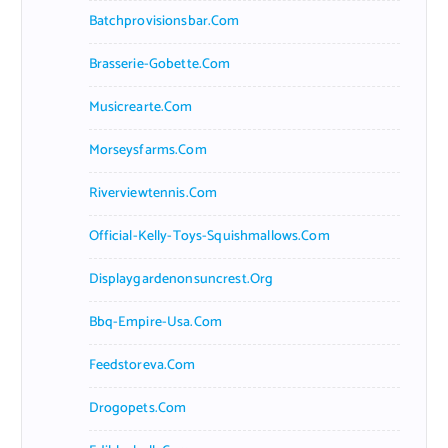
Batchprovisionsbar.com
Brasserie-Gobette.com
Musicrearte.com
Morseysfarms.com
Riverviewtennis.com
Official-Kelly-Toys-Squishmallows.com
Displaygardenonsuncrest.org
Bbq-Empire-Usa.com
Feedstoreva.com
Drogopets.com