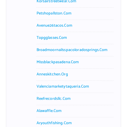
Korsairstreetwear.com
Petshopallston.com
Avenue26tacos.com
Topgglasses.com
Broadmoornailsspacoloradosprings.com
Missblackpasadena.com
Anneskitchen.org
Valenciamarketytaqueria.com
Reefrecordsllc.com
Alawaffle.com
Aryouthfishing.com