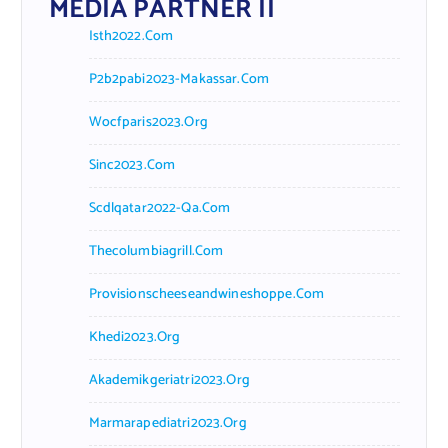
MEDIA PARTNER II
Isth2022.com
P2b2pabi2023-Makassar.com
Wocfparis2023.org
Sinc2023.com
Scdlqatar2022-Qa.com
Thecolumbiagrill.com
Provisionscheeseandwineshoppe.com
Khedi2023.org
Akademikgeriatri2023.org
Marmarapediatri2023.org