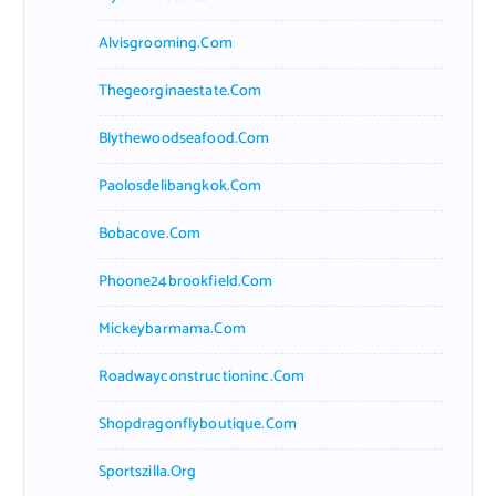
Alvisgrooming.com
Thegeorginaestate.com
Blythewoodseafood.com
Paolosdelibangkok.com
Bobacove.com
Phoone24brookfield.com
Mickeybarmama.com
Roadwayconstructioninc.com
Shopdragonflyboutique.com
Sportszilla.org