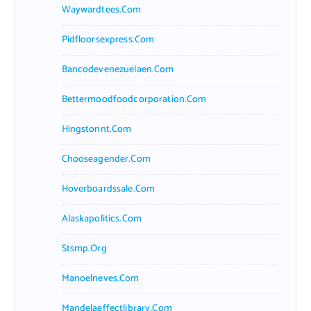
Waywardtees.com
Pidfloorsexpress.com
Bancodevenezuelaen.com
Bettermoodfoodcorporation.com
Hingstonnt.com
Chooseagender.com
Hoverboardssale.com
Alaskapolitics.com
Stsmp.org
Manoelneves.com
Mandelaeffectlibrary.com