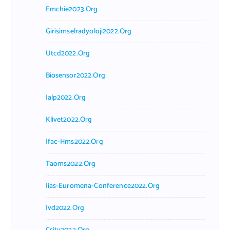
Emchie2023.org
Girisimselradyoloji2022.org
Utcd2022.org
Biosensor2022.org
Ialp2022.org
Klivet2022.org
Ifac-Hms2022.org
Taoms2022.org
Iias-Euromena-Conference2022.org
Ivd2022.org