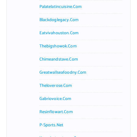
Palatelatincuisine.com
Blackdoglegacy.com
Eatvivahouston.com
Thebigshowok.com
Chimeandstave.com
Greatwallseafoodny.com
Theloverose.com
Gabriovoice.com
Resinflowart.com
P-Sports.net