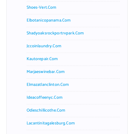
Shoes-Vert.com
Elbotanicopanama.com
Shadyoaksrockportrvpark.com
Jccoinlaundry.com
Kautorepair.com
Marjaeswinebar.com
Elmazatlanclinton.com
Ideacoffeenyc.com
Odieschillicothe.com
Lacantinitagalesburg.com