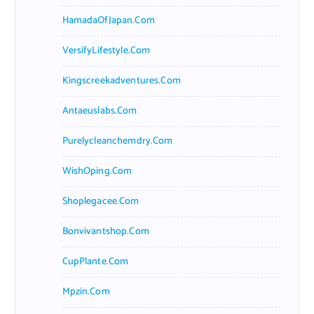
HamadaOfJapan.com
VersifyLifestyle.com
Kingscreekadventures.com
Antaeuslabs.com
Purelycleanchemdry.com
WishOping.com
Shoplegacee.com
Bonvivantshop.com
CupPlante.com
Mpzin.com