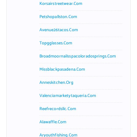
Korsairstreetwear.com
Petshopallston.com
Avenue26tacos.com
Topgglasses.com
Broadmoornailsspacoloradosprings.com
Missblackpasadena.com
Anneskitchen.org
Valenciamarketytaqueria.com
Reefrecordsllc.com
Alawaffle.com
Aryouthfishing.com