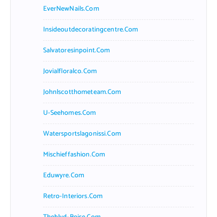
EverNewNails.com
Insideoutdecoratingcentre.com
Salvatoresinpoint.com
Jovialfloralco.com
Johnlscotthometeam.com
U-Seehomes.com
Watersportslagonissi.com
Mischieffashion.com
Eduwyre.com
Retro-Interiors.com