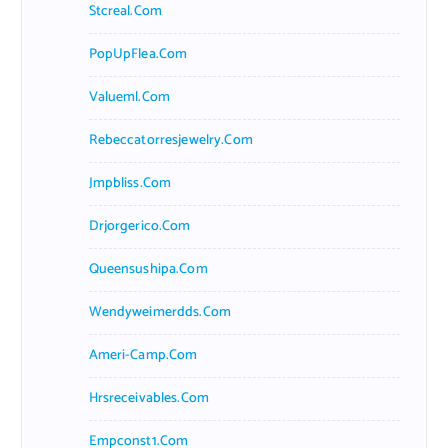
Stcreal.com
PopUpFlea.com
Valueml.com
Rebeccatorresjewelry.com
Jmpbliss.com
Drjorgerico.com
Queensushipa.com
Wendyweimerdds.com
Ameri-Camp.com
Hrsreceivables.com
Empconst1.com