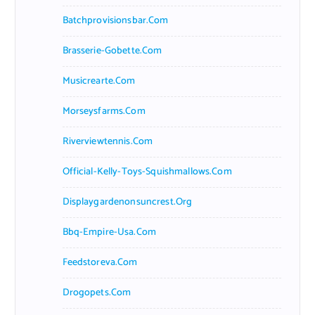
Batchprovisionsbar.com
Brasserie-Gobette.com
Musicrearte.com
Morseysfarms.com
Riverviewtennis.com
Official-Kelly-Toys-Squishmallows.com
Displaygardenonsuncrest.org
Bbq-Empire-Usa.com
Feedstoreva.com
Drogopets.com