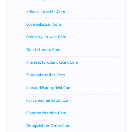
318mainstreet8h.com
Lovenailsspari.com
Oakberry-Kuwait.com
Quartzliterary.com
Friendsofbroderickpark.com
Studiopiattellina.com
Jannagrillspringfield.com
Fujiyamacharleston.com
Elpatronchardon.com
Donglaishun-Order.com