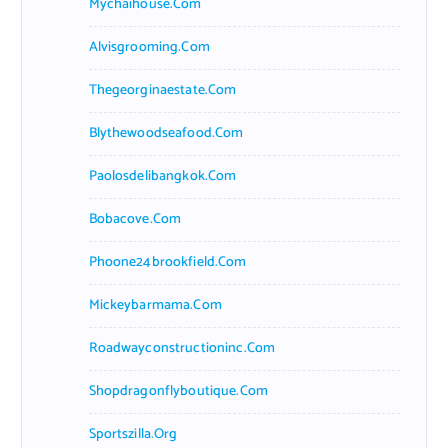
Mychaihouse.com
Alvisgrooming.com
Thegeorginaestate.com
Blythewoodseafood.com
Paolosdelibangkok.com
Bobacove.com
Phoone24brookfield.com
Mickeybarmama.com
Roadwayconstructioninc.com
Shopdragonflyboutique.com
Sportszilla.org