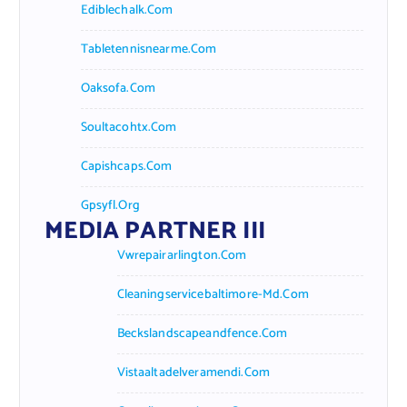
Ediblechalk.com
Tabletennisnearme.com
Oaksofa.com
Soultacohtx.com
Capishcaps.com
Gpsyfl.org
MEDIA PARTNER III
Vwrepairarlington.com
Cleaningservicebaltimore-Md.com
Beckslandscapeandfence.com
Vistaaltadelveramendi.com