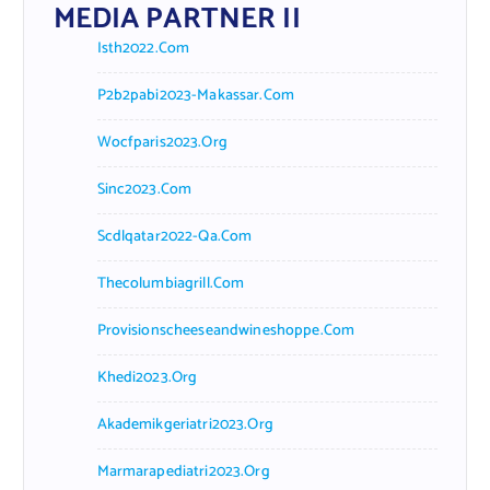
MEDIA PARTNER II
Isth2022.com
P2b2pabi2023-Makassar.com
Wocfparis2023.org
Sinc2023.com
Scdlqatar2022-Qa.com
Thecolumbiagrill.com
Provisionscheeseandwineshoppe.com
Khedi2023.org
Akademikgeriatri2023.org
Marmarapediatri2023.org