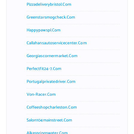
Pizzadeliverybristol.com
Greenstarsmogcheck.com
Happypawspl.com
Callahansautoservicecenter.com
Georgiascornermarket.com
Perfectfit24-7.com
Portugalprivatedriver.com
Von-Racer.com
Coffeeshopcharleston.com
Salon104mainstreet.com
Alkaspringswater.com