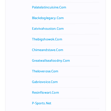
Palatelatincuisine.com
Blackdoglegacy.com
Eatvivahouston.com
Thebigshowok.com
Chimeandstave.com
Greatwallseafoodny.com
Theloverose.com
Gabriovoice.com
Resinflowart.com
P-Sports.net