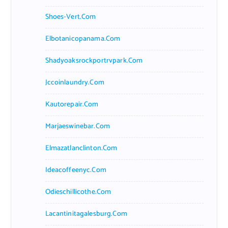
Shoes-Vert.com
Elbotanicopanama.com
Shadyoaksrockportrvpark.com
Jccoinlaundry.com
Kautorepair.com
Marjaeswinebar.com
Elmazatlanclinton.com
Ideacoffeenyc.com
Odieschillicothe.com
Lacantinitagalesburg.com