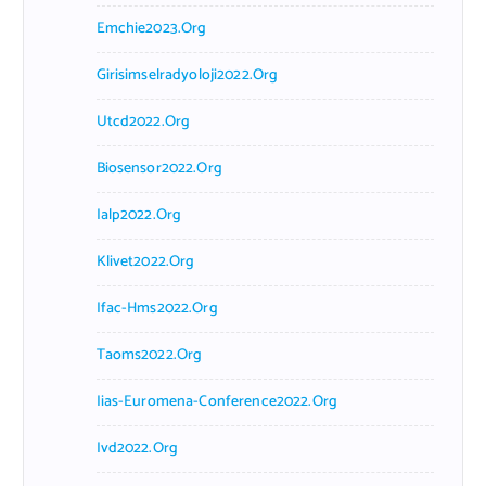
Emchie2023.org
Girisimselradyoloji2022.org
Utcd2022.org
Biosensor2022.org
Ialp2022.org
Klivet2022.org
Ifac-Hms2022.org
Taoms2022.org
Iias-Euromena-Conference2022.org
Ivd2022.org