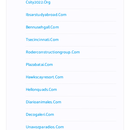
Csity2022.org
Ibsarstudyabroad.com
Bennusehgall.com
Tsecincinnati.com
Roderconstructiongroup.com
Plazabatai.com
Hawkscayresort.com
Hellonquads.com
Diarioanimales.com
Decogaleri.com
Unavozparadios.com