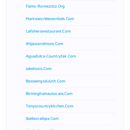
Fiamc-Rome2022.org
Mariceworldessentials.com
Lafisheriarestaurant.com
915jazzandmore.com
Aguadulce-Countryfair.com
Jakehovis.com
Bosswingsduluth.com
Birminghamautocare.com
Tonyscountrykitchen.com
Jbellasnailspa.com