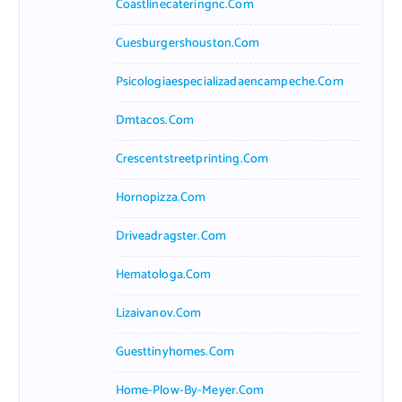
Coastlinecateringnc.com
Cuesburgershouston.com
Psicologiaespecializadaencampeche.com
Dmtacos.com
Crescentstreetprinting.com
Hornopizza.com
Driveadragster.com
Hematologa.com
Lizaivanov.com
Guesttinyhomes.com
Home-Plow-By-Meyer.com