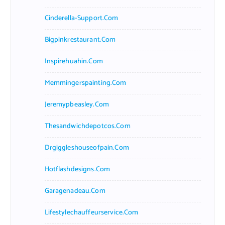
Cinderella-Support.com
Bigpinkrestaurant.com
Inspirehuahin.com
Memmingerspainting.com
Jeremypbeasley.com
Thesandwichdepotcos.com
Drgiggleshouseofpain.com
Hotflashdesigns.com
Garagenadeau.com
Lifestylechauffeurservice.com