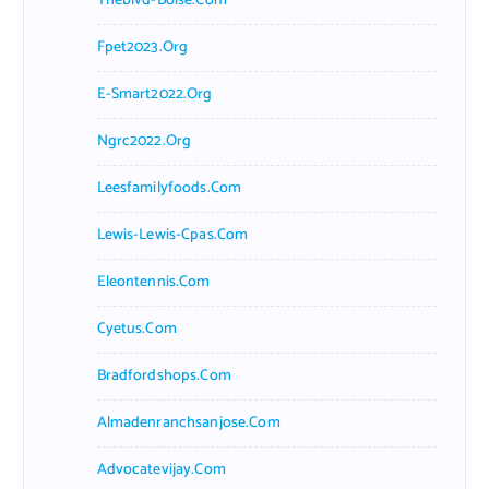
Theblvd-Boise.com
Fpet2023.org
E-Smart2022.org
Ngrc2022.org
Leesfamilyfoods.com
Lewis-Lewis-Cpas.com
Eleontennis.com
Cyetus.com
Bradfordshops.com
Almadenranchsanjose.com
Advocatevijay.com