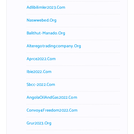
Adlibilimler2023.com
Naswwebed.org
Balithut-Manado.org
Alteregotradingcompany.org
Aprce2022.com
Ibie2022.com
Sbcc-2022.com
AngolaOilAndGas2022.com
Convoy4Freedom2022.com
Grur2023.org