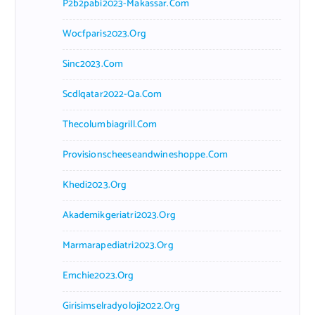
P2b2pabi2023-Makassar.com
Wocfparis2023.org
Sinc2023.com
Scdlqatar2022-Qa.com
Thecolumbiagrill.com
Provisionscheeseandwineshoppe.com
Khedi2023.org
Akademikgeriatri2023.org
Marmarapediatri2023.org
Emchie2023.org
Girisimselradyoloji2022.org