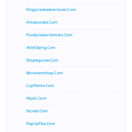
Kingscreekadventures.com
Antaeuslabs.com
Purelycleanchemdry.com
WishOping.com
Shoplegacee.com
Bonvivantshop.com
CupPlante.com
Mpzin.com
Stcreal.com
PopUpFlea.com