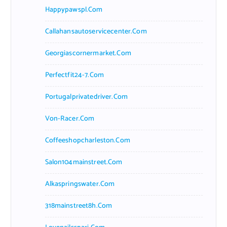
Happypawspl.com
Callahansautoservicecenter.com
Georgiascornermarket.com
Perfectfit24-7.com
Portugalprivatedriver.com
Von-Racer.com
Coffeeshopcharleston.com
Salon104mainstreet.com
Alkaspringswater.com
318mainstreet8h.com