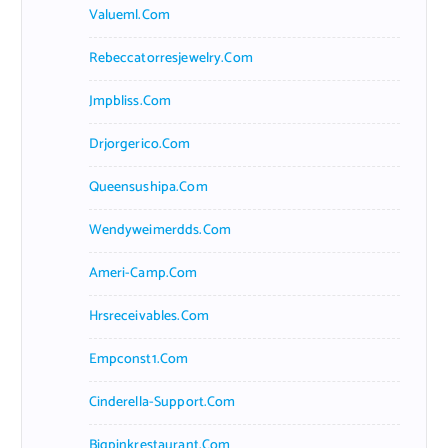
Valueml.com
Rebeccatorresjewelry.com
Jmpbliss.com
Drjorgerico.com
Queensushipa.com
Wendyweimerdds.com
Ameri-Camp.com
Hrsreceivables.com
Empconst1.com
Cinderella-Support.com
Bigpinkrestaurant.com