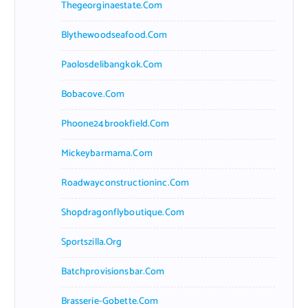
Thegeorginaestate.com
Blythewoodseafood.com
Paolosdelibangkok.com
Bobacove.com
Phoone24brookfield.com
Mickeybarmama.com
Roadwayconstructioninc.com
Shopdragonflyboutique.com
Sportszilla.org
Batchprovisionsbar.com
Brasserie-Gobette.com