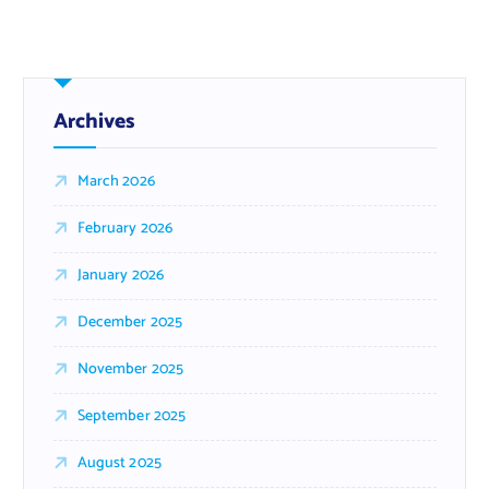
Archives
March 2026
February 2026
January 2026
December 2025
November 2025
September 2025
August 2025