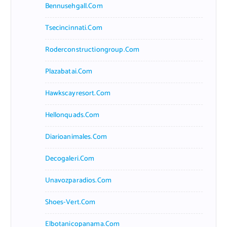
Bennusehgall.com
Tsecincinnati.com
Roderconstructiongroup.com
Plazabatai.com
Hawkscayresort.com
Hellonquads.com
Diarioanimales.com
Decogaleri.com
Unavozparadios.com
Shoes-Vert.com
Elbotanicopanama.com