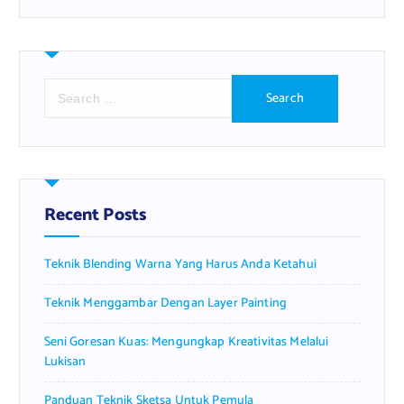
S
e
a
r
c
h
f
Recent Posts
o
r
Teknik Blending Warna Yang Harus Anda Ketahui
:
Teknik Menggambar Dengan Layer Painting
Seni Goresan Kuas: Mengungkap Kreativitas Melalui
Lukisan
Panduan Teknik Sketsa Untuk Pemula