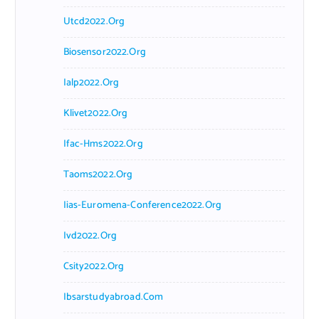
Utcd2022.org
Biosensor2022.org
Ialp2022.org
Klivet2022.org
Ifac-Hms2022.org
Taoms2022.org
Iias-Euromena-Conference2022.org
Ivd2022.org
Csity2022.org
Ibsarstudyabroad.com