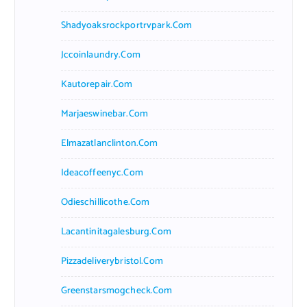
Shadyoaksrockportrvpark.com
Jccoinlaundry.com
Kautorepair.com
Marjaeswinebar.com
Elmazatlanclinton.com
Ideacoffeenyc.com
Odieschillicothe.com
Lacantinitagalesburg.com
Pizzadeliverybristol.com
Greenstarsmogcheck.com