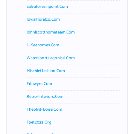
Salvatoresinpoint.com
Jovialfloralco.com
Johnlscotthometeam.com
U-Seehomes.com
Watersportslagonissi.com
Mischieffashion.com
Eduwyre.com
Retro-Interiors.com
Theblvd-Boise.com
Fpet2023.org