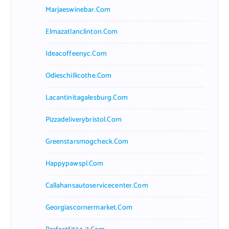
Marjaeswinebar.com
Elmazatlanclinton.com
Ideacoffeenyc.com
Odieschillicothe.com
Lacantinitagalesburg.com
Pizzadeliverybristol.com
Greenstarsmogcheck.com
Happypawspl.com
Callahansautoservicecenter.com
Georgiascornermarket.com