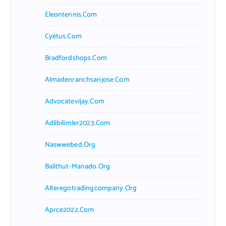
Eleontennis.com
Cyetus.com
Bradfordshops.com
Almadenranchsanjose.com
Advocatevijay.com
Adlibilimler2023.com
Naswwebed.org
Balithut-Manado.org
Alteregotradingcompany.org
Aprce2022.com