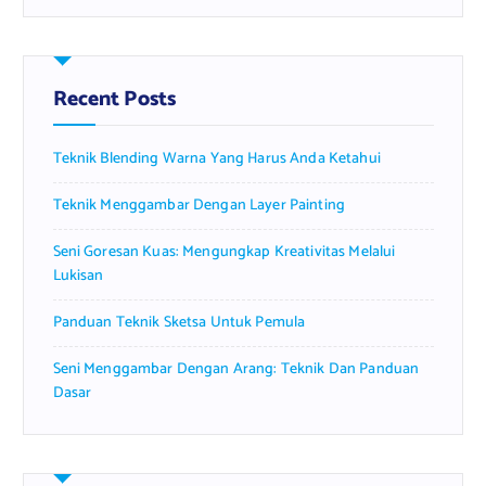
r
c
h
f
Recent Posts
o
r
Teknik Blending Warna Yang Harus Anda Ketahui
:
Teknik Menggambar Dengan Layer Painting
Seni Goresan Kuas: Mengungkap Kreativitas Melalui
Lukisan
Panduan Teknik Sketsa Untuk Pemula
Seni Menggambar Dengan Arang: Teknik Dan Panduan
Dasar