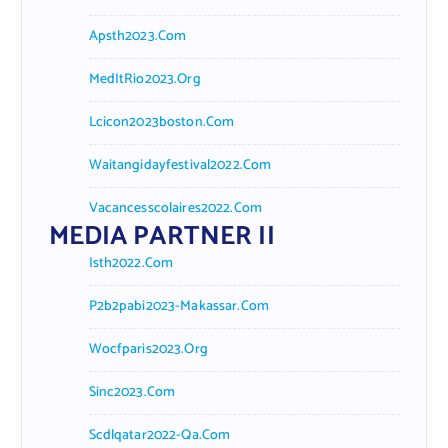
Apsth2023.com
MedItRio2023.org
Lcicon2023boston.com
Waitangidayfestival2022.com
Vacancesscolaires2022.com
MEDIA PARTNER II
Isth2022.com
P2b2pabi2023-Makassar.com
Wocfparis2023.org
Sinc2023.com
Scdlqatar2022-Qa.com