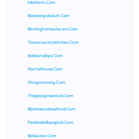
Jakehovis.com
Bosswingsduluth.com
Birminghamautocare.com
Tonyscountrykitchen.com
Jbellasnailspa.com
Mychaihouse.com
Alvisgrooming.com
Thegeorginaestate.com
Blythewoodseafood.com
Paolosdelibangkok.com
Bobacove.com