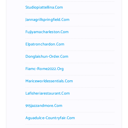
Studiopiattellina.com
Jannagrillspringfield.com
Fujiyamacharleston.com
Elpatronchardon.com
Donglaishun-Order.com
Fiamc-Rome2022.org
Mariceworldessentials.com
Lafisheriarestaurant.com
915jazzandmore.com
Aguadulce-Countryfair.com