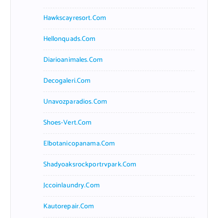
Hawkscayresort.com
Hellonquads.com
Diarioanimales.com
Decogaleri.com
Unavozparadios.com
Shoes-Vert.com
Elbotanicopanama.com
Shadyoaksrockportrvpark.com
Jccoinlaundry.com
Kautorepair.com