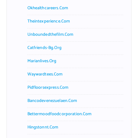
Okhealthcareers.com
Theintexperience.com
Unboundedthefilm.com
Catfriends-Bg.org
Marianlives.org
Waywardtees.com
Pidfloorsexpress.com
Bancodevenezuelaen.com
Bettermoodfoodcorporation.com
Hingstonnt.com