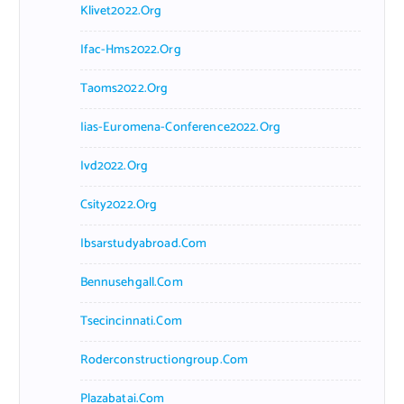
Klivet2022.org
Ifac-Hms2022.org
Taoms2022.org
Iias-Euromena-Conference2022.org
Ivd2022.org
Csity2022.org
Ibsarstudyabroad.com
Bennusehgall.com
Tsecincinnati.com
Roderconstructiongroup.com
Plazabatai.com