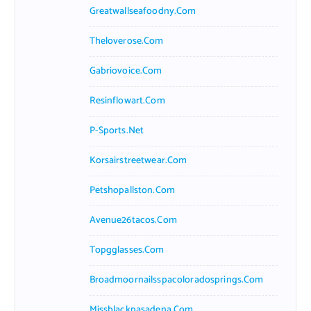
Greatwallseafoodny.com
Theloverose.com
Gabriovoice.com
Resinflowart.com
P-Sports.net
Korsairstreetwear.com
Petshopallston.com
Avenue26tacos.com
Topgglasses.com
Broadmoornailsspacoloradosprings.com
Missblackpasadena.com