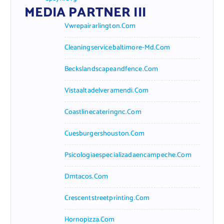
MEDIA PARTNER III
Vwrepairarlington.com
Cleaningservicebaltimore-Md.com
Beckslandscapeandfence.com
Vistaaltadelveramendi.com
Coastlinecateringnc.com
Cuesburgershouston.com
Psicologiaespecializadaencampeche.com
Dmtacos.com
Crescentstreetprinting.com
Hornopizza.com