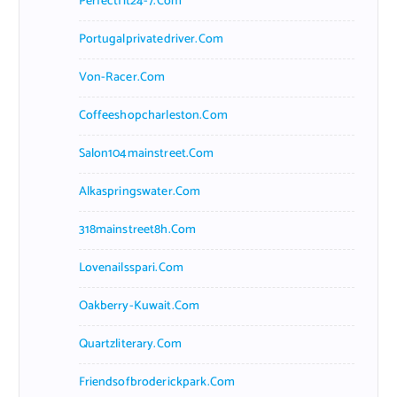
Perfectfit24-7.com
Portugalprivatedriver.com
Von-Racer.com
Coffeeshopcharleston.com
Salon104mainstreet.com
Alkaspringswater.com
318mainstreet8h.com
Lovenailsspari.com
Oakberry-Kuwait.com
Quartzliterary.com
Friendsofbroderickpark.com