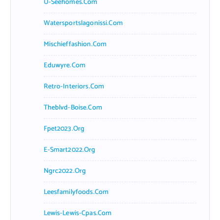
U-Seehomes.com
Watersportslagonissi.com
Mischieffashion.com
Eduwyre.com
Retro-Interiors.com
Theblvd-Boise.com
Fpet2023.org
E-Smart2022.org
Ngrc2022.org
Leesfamilyfoods.com
Lewis-Lewis-Cpas.com