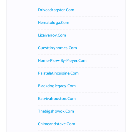
Driveadragster.com
Hematologa.com
Lizaivanov.com
Guesttinyhomes.com
Home-Plow-By-Meyer.com
Palatelatincuisine.com
Blackdoglegacy.com
Eatvivahouston.com
Thebigshowok.com
Chimeandstave.com