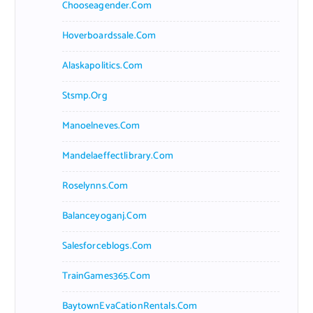
Chooseagender.com
Hoverboardssale.com
Alaskapolitics.com
Stsmp.org
Manoelneves.com
Mandelaeffectlibrary.com
Roselynns.com
Balanceyoganj.com
Salesforceblogs.com
TrainGames365.com
BaytownEvaCationRentals.com