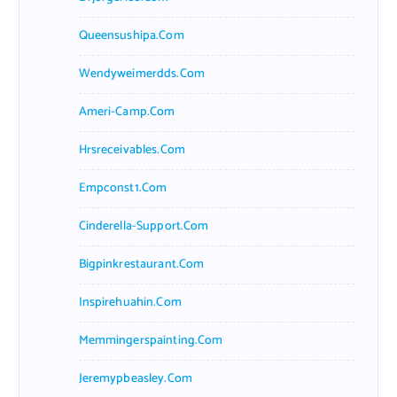
Queensushipa.com
Wendyweimerdds.com
Ameri-Camp.com
Hrsreceivables.com
Empconst1.com
Cinderella-Support.com
Bigpinkrestaurant.com
Inspirehuahin.com
Memmingerspainting.com
Jeremypbeasley.com