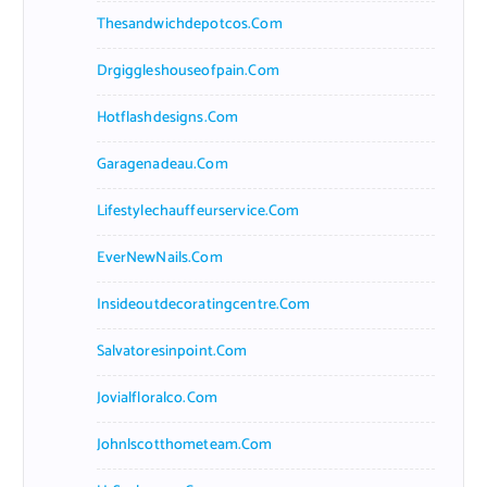
Thesandwichdepotcos.com
Drgiggleshouseofpain.com
Hotflashdesigns.com
Garagenadeau.com
Lifestylechauffeurservice.com
EverNewNails.com
Insideoutdecoratingcentre.com
Salvatoresinpoint.com
Jovialfloralco.com
Johnlscotthometeam.com