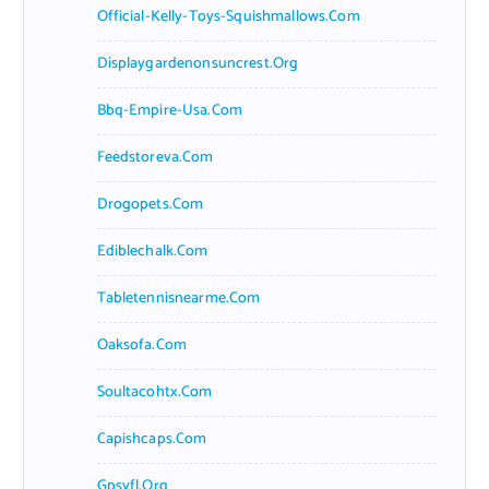
Official-Kelly-Toys-Squishmallows.com
Displaygardenonsuncrest.org
Bbq-Empire-Usa.com
Feedstoreva.com
Drogopets.com
Ediblechalk.com
Tabletennisnearme.com
Oaksofa.com
Soultacohtx.com
Capishcaps.com
Gpsyfl.org