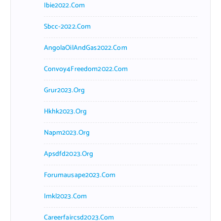
Ibie2022.com
Sbcc-2022.com
AngolaOilAndGas2022.com
Convoy4Freedom2022.com
Grur2023.org
Hkhk2023.org
Napm2023.org
Apsdfd2023.org
Forumausape2023.com
Imkl2023.com
Careerfaircsd2023.com