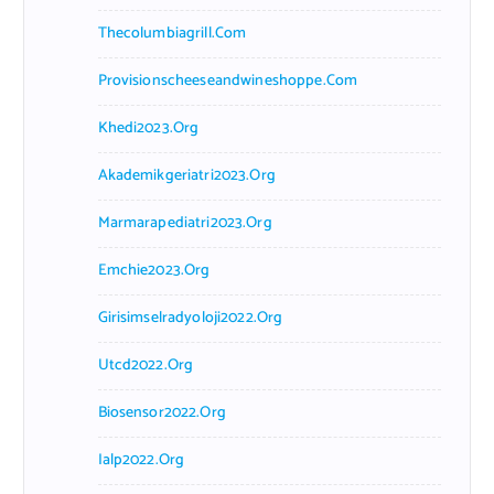
Thecolumbiagrill.com
Provisionscheeseandwineshoppe.com
Khedi2023.org
Akademikgeriatri2023.org
Marmarapediatri2023.org
Emchie2023.org
Girisimselradyoloji2022.org
Utcd2022.org
Biosensor2022.org
Ialp2022.org